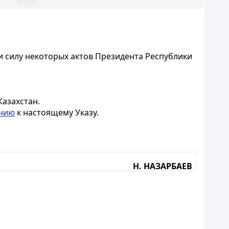
 силу некоторых актов Президента Республики
Казахстан.
нию
к настоящему Указу.
Н. НАЗАРБАЕВ