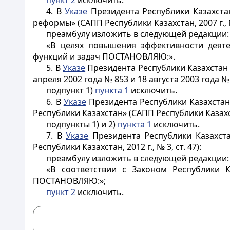
пункт 2
исключить.
4. В
Указе
Президента Республики Казахста
реформы» (САПП Республики Казахстан, 2007 г., № 
преамбулу изложить в следующей редакции:
«В целях повышения эффективности деяте
функций и задач ПОСТАНОВЛЯЮ:».
5. В
Указе
Президента Республики Казахстан 
апреля 2002 года № 853 и 18 августа 2003 года № 
подпункт 1)
пункта 1
исключить.
6. В
Указе
Президента Республики Казахстан
Республики Казахстан» (САПП Республики Казахстан
подпункты 1) и 2)
пункта 1
исключить.
7. В
Указе
Президента Республики Казахст
Республики Казахстан, 2012 г., № 3, ст. 47):
преамбулу изложить в следующей редакции:
«В соответствии с Законом Республики 
ПОСТАНОВЛЯЮ:»;
пункт 2
исключить.