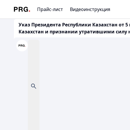
Прайс-лист
Видеоинструкция
Указ Президента Республики Казахстан от 5
Казахстан и признании утратившими силу н