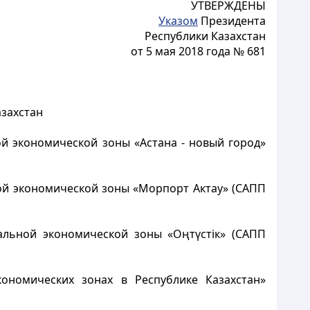
УТВЕРЖДЕНЫ
Указом
Президента
Республики Казахстан
от 5 мая 2018 года № 681
азахстан
й экономической зоны «Астана - новый город»
ной экономической зоны «Морпорт Актау» (САПП
альной экономической зоны «Оңтүстiк» (САПП
ономических зонах в Республике Казахстан»