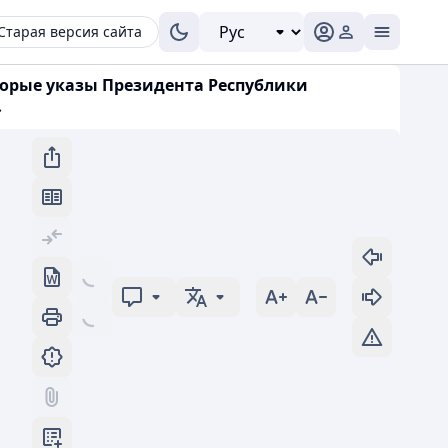
Старая версия сайта
оторые указы Президента Республики
»