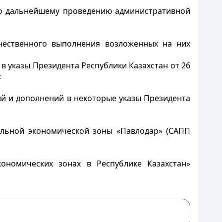
по дальнейшему проведению административной
чественного выполнения возложенных на них
в указы Президента Республики Казахстан от 26
:
ий и дополнений в некоторые указы Президента
альной экономической зоны «Павлодар» (САПП
ономических зонах в Республике Казахстан»