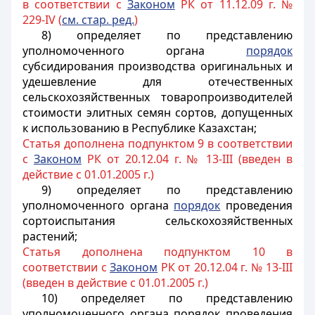
в соответствии с
Законом
РК от 11.12.09 г. №
229-IV (
см. стар. ред.
)
8) определяет по представлению
уполномоченного органа
порядок
субсидирования производства оригинальных и
удешевление для отечественных
сельскохозяйственных товаропроизводителей
стоимости элитных
семян сортов
, допущенных
к использованию в Республике Казахстан;
Статья дополнена подпунктом 9 в соответствии
с
Законом
РК от 20.12.04 г. № 13-III (введен в
действие с 01.01.2005 г.)
9) определяет по представлению
уполномоченного органа
порядок
проведения
сортоиспытания сельскохозяйственных
растений;
Статья дополнена подпунктом 10 в
соответствии с
Законом
РК от 20.12.04 г. № 13-III
(введен в действие с 01.01.2005 г.)
10) определяет по представлению
уполномоченного органа порядок проведения