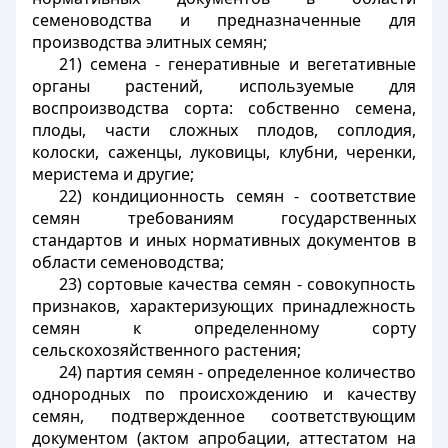
семеноводства и предназначенные для
производства элитных семян;
21) семена - генеративные и вегетативные
органы растений, используемые для
воспроизводства сорта: собственно семена,
плоды, части сложных плодов, соплодия,
колоски, саженцы, луковицы, клубни, черенки,
меристема и другие;
22) кондиционность семян - соответствие
семян требованиям государственных
стандартов и иных нормативных документов в
области семеноводства;
23) сортовые качества семян - совокупность
признаков, характеризующих принадлежность
семян к определенному сорту
сельскохозяйственного растения;
24) партия семян - определенное количество
однородных по происхождению и качеству
семян, подтвержденное соответствующим
документом (актом апробации, аттестатом на