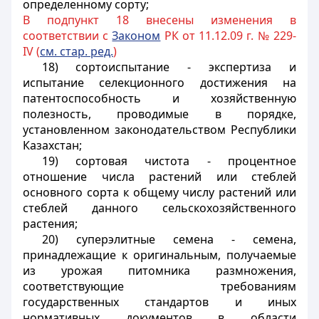
определенному сорту;
В подпункт 18 внесены изменения в
соответствии с
Законом
РК от 11.12.09 г. № 229-
IV (
см. стар. ред.
)
18) сортоиспытание - экспертиза и
испытание селекционного достижения на
патентоспособность и хозяйственную
полезность, проводимые в порядке,
установленном законодательством Республики
Казахстан;
19) сортовая чистота - процентное
отношение числа растений или стеблей
основного сорта к общему числу растений или
стеблей данного сельскохозяйственного
растения;
20) суперэлитные семена - семена,
принадлежащие к оригинальным, получаемые
из урожая питомника размножения,
соответствующие требованиям
государственных стандартов и иных
нормативных документов в области