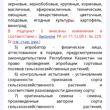
зерновые, зернобобовые, крупяные, кормовые,
масличные, эфиромасличные, технические,
овощные, лекарственные, цветочные,
плодовые, ягодные культуры, картофель,
виноград;
В подпункт 5 внесены изменения в
соответствии с
Законом
РК от 11.12.09 г. № 229-
IV (
см. стар. ред.
)
5) апробатор - физическое лицо,
аттестованное в порядке, предусмотренном
законодательством Республики Казахстан на
право проведения апробации сортовых
посевов сельскохозяйственных растений;
6) контрольные испытания - установление
сохранности признаков сорта
сельскохозяйственного растения и
соответствия разновидности данному сорту;
7) оригинальные семена - семена,
произведенные автором сорта
сельскохозяйственного растения,