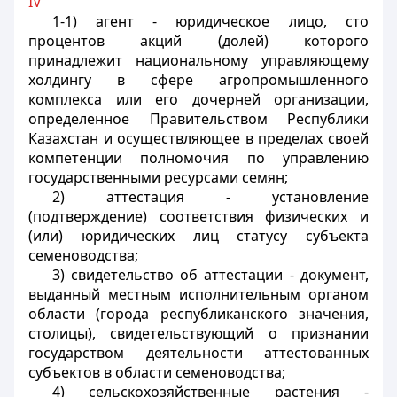
IV
1-1) агент - юридическое лицо, сто
процентов акций (долей) которого
принадлежит национальному управляющему
холдингу в сфере агропромышленного
комплекса или его дочерней организации,
определенное Правительством Республики
Казахстан и осуществляющее в пределах своей
компетенции полномочия по управлению
государственными ресурсами семян;
2) аттестация - установление
(подтверждение) соответствия физических и
(или) юридических лиц статусу субъекта
семеноводства;
3) свидетельство об аттестации - документ,
выданный местным исполнительным органом
области (города республиканского значения,
столицы), свидетельствующий о признании
государством деятельности аттестованных
субъектов в области семеноводства;
4) сельскохозяйственные растения -