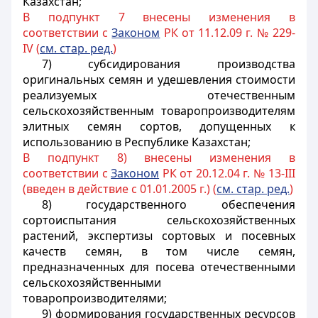
Казахстан;
В подпункт 7 внесены изменения в
соответствии с
Законом
РК от 11.12.09 г. № 229-
IV (
см. стар. ред.
)
7) субсидирования производства
оригинальных семян и удешевления стоимости
реализуемых отечественным
сельскохозяйственным товаропроизводителям
элитных семян сортов, допущенных к
использованию в Республике Казахстан;
В подпункт 8) внесены изменения в
соответствии с
Законом
РК от 20.12.04 г. № 13-III
(введен в действие с 01.01.2005 г.) (
см. стар. ред.
)
8) государственного обеспечения
сортоиспытания сельскохозяйственных
растений, экспертизы сортовых и посевных
качеств семян, в том числе семян,
предназначенных для посева отечественными
сельскохозяйственными
товаропроизводителями;
9) формирования государственных ресурсов