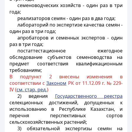
семеноводческих хозяйств - один раз в три
года;
реализаторов семян - один раз в два года;
лабораторий по экспертизе качества семян -
один раз в три года;
апробаторов и семенных экспертов - один
раз в три года;
постаттестационное ежегодное
обследование субъектов семеноводства на
предмет соответствия квалификационным
требованиям;
В подпункт 2 внесены изменения в
соответствии с
Законом
РК от 11.12.09 г. № 229-
IV (
см. стар. ред.
)
2) ведения
Государственного реестра
селекционных достижений, допущенных к
использованию в Республике Казахстан
, и
перечня перспективных сортов
сельскохозяйственных растений;
3) обязательной экспертизы семян на