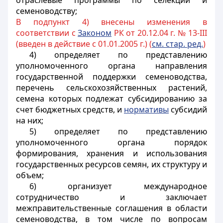
отраслевые программы по селекции и
семеноводству;
В подпункт 4) внесены изменения в
соответствии с
Законом
РК от 20.12.04 г. № 13-III
(введен в действие с 01.01.2005 г.) (
см. стар. ред.
)
4) определяет по представлению
уполномоченного органа
направления
государственной поддержки семеноводства,
перечень сельскохозяйственных растений,
семена которых подлежат субсидированию за
счет бюджетных средств, и
нормативы
субсидий
на них;
5) определяет по представлению
уполномоченного органа
порядок
формирования, хранения и использования
государственных ресурсов семян, их структуру и
объем;
6) организует международное
сотрудничество и заключает
межправительственные соглашения в области
семеноводства, в том числе по вопросам