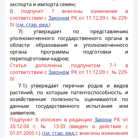
экспорта и импорта семян;
В подпункт 7 внесены изменения в
соответствии с
Законом
РК от 11.12.09 г. № 229-
IV (
см. стар. ред.
)
7) утверждает по представлению
уполномоченного государственного органа в
области образования и уполномоченного
органа
программы подготовки и
переподготовки кадров;
Статья дополнена подпунктом 7-1 в
соответствии с
Законом
РК от 11.12.09 г. № 229-
IV
7-1) утверждает перечни родов и видов
растений, по которым патентоспособность и
хозяйственная полезность оцениваются по
данным государственного испытания или
заявителя;
Подпункт 8 изложен в редакции
Закона
РК от
20.12.04 г. № 13-III (введен в действие с
01.01.2005 г.) (
см. стар. ред.
); внесены изменения