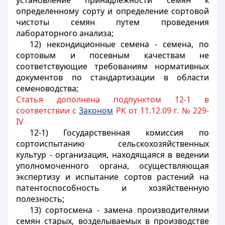
установление принадлежности семян к
определенному сорту и определение сортовой
чистоты семян путем проведения
лабораторного анализа;
12) некондиционные семена - семена, по
сортовым и посевным качествам не
соответствующие требованиям нормативных
документов по стандартизации в области
семеноводства;
Статья дополнена подпунктом 12-1 в
соответствии с
Законом
РК от 11.12.09 г. № 229-
IV
12-1) Государственная комиссия по
сортоиспытанию сельскохозяйственных
культур - организация, находящаяся в ведении
уполномоченного органа, осуществляющая
экспертизу и испытание сортов растений на
патентоспособность и хозяйственную
полезность;
13) сортосмена - замена производителями
семян старых, возделываемых в производстве