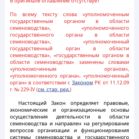
В оригинале оглавление отсутствует
По всему тексту слова «уполномоченным
государственным органом в области
семеноводства», «уполномоченного
государственного органа в области
семеноводства», «уполномоченный
государственный орган в области
семеноводства», «государственным органом в
области семеноводства» заменены словами
«уполномоченным органом»,
«уполномоченного органа», «уполномоченный
орган» в соответствии с
Законом
РК от 11.12.09
г. № 229-IV (
см. стар. ред.
)
Настоящий Закон определяет правовые,
экономические и организационные основы
осуществления деятельности в области
семеноводства и направлен на регулирование
вопросов организации и функционирования
системы семеноводства и государственного