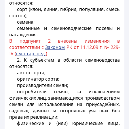
относятся:
сорт (клон, линия, гибрид, популяция, смесь
сортов);
семена;
семенные и семеноводческие посевы и
насаждения.
В подпункт 2 внесены изменения в
соответствии с
Законом
РК от 11.12.09 г. № 229-
IV (
см. стар. ред.
)
2. К субъектам в области семеноводства
относятся:
автор сорта;
оригинатор сорта;
производители семян;
потребители семян, за исключением
физических лиц, занимающихся производством
семян для использования на приусадебных,
садовых, дачных и огородных участках без
права их реализации;
физические и (или) юридические лица,