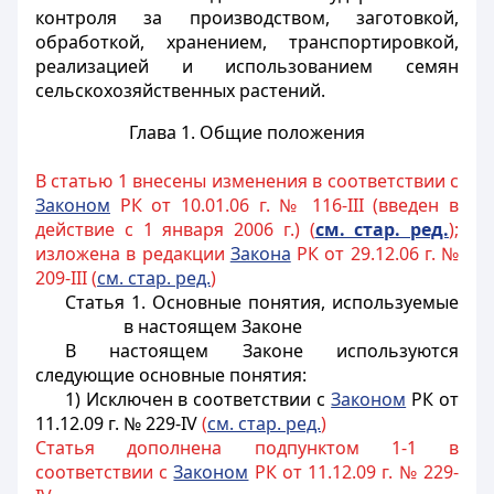
контроля за производством, заготовкой,
обработкой, хранением, транспортировкой,
реализацией и использованием семян
сельскохозяйственных растений.
Глава 1. Общие положения
В статью 1 внесены изменения в соответствии с
Законом
РК от 10.01.06 г. № 116-III (введен в
действие с 1 января 2006 г.) (
см. стар. ред.
);
изложена в редакции
Закона
РК от 29.12.06 г. №
209-III (
см. стар. ред.
)
Статья 1.
Основные понятия, используемые
в настоящем Законе
В настоящем Законе используются
следующие основные понятия:
1) Исключен в соответствии с
Законом
РК от
11.12.09 г. № 229-IV
(
см. стар. ред.
)
Статья дополнена подпунктом 1-1 в
соответствии с
Законом
РК от 11.12.09 г. № 229-