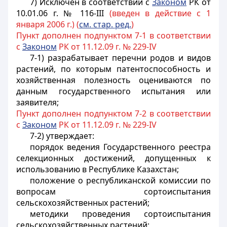
7) Исключен в соответствии с
Законом
РК от
10.01.06 г. № 116-III
(введен в действие с 1
января 2006 г.) (
см. стар. ред.
)
Пункт дополнен подпунктом 7-1 в соответствии
с
Законом
РК от 11.12.09 г. № 229-IV
7-1) разрабатывает перечни родов и видов
растений, по которым патентоспособность и
хозяйственная полезность оцениваются по
данным государственного испытания или
заявителя;
Пункт дополнен подпунктом 7-2 в соответствии
с
Законом
РК от 11.12.09 г. № 229-IV
7-2) утверждает:
порядок ведения Государственного реестра
селекционных достижений, допущенных к
использованию в Республике Казахстан;
положение о республиканской комиссии по
вопросам сортоиспытания
сельскохозяйственных растений;
методики проведения сортоиспытания
сельскохозяйственных растений;