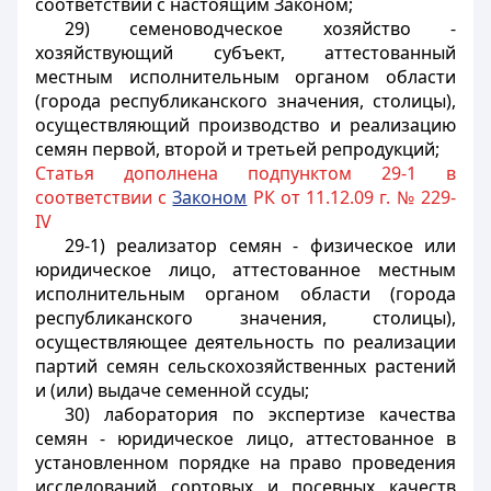
соответствии с настоящим Законом;
29) семеноводческое хозяйство -
хозяйствующий субъект, аттестованный
местным исполнительным органом области
(города республиканского значения, столицы),
осуществляющий производство и реализацию
семян первой, второй и третьей репродукций;
Статья дополнена подпунктом 29-1 в
соответствии с
Законом
РК от 11.12.09 г. № 229-
IV
29-1) реализатор семян - физическое или
юридическое лицо, аттестованное местным
исполнительным органом области (города
республиканского значения, столицы),
осуществляющее деятельность по реализации
партий семян сельскохозяйственных растений
и (или) выдаче семенной ссуды;
30) лаборатория по экспертизе качества
семян - юридическое лицо, аттестованное в
установленном порядке на право проведения
исследований сортовых и посевных качеств