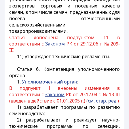
экспертизы сортовых и посевных качеств
семян, в том числе семян, предназначенных для
посева отечественными
сельскохозяйственными
товаропроизводителями.
Статья дополнена подпунктом 11 в
соответствии с
Законом
РК от 29.12.06 г. № 209-
III
11) утверждает технические регламенты.
Статья 6.
Компетенция
уполномоченного
органа
1.
Уполномоченный орган
:
В подпункт 1 внесены изменения в
соответствии с
Законом
РК от 20.12.04 г. № 13-III
(введен в действие с 01.01.2005 г.) (
см. стар. ред.
)
1) разрабатывает программы по развитию
семеноводства;
2) разрабатывает и реализует научно-
технические программы по селекции,