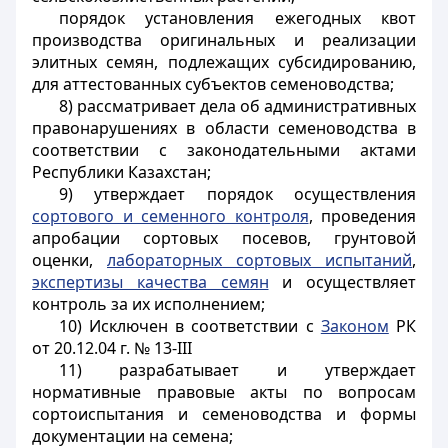
порядок установления ежегодных квот
производства оригинальных и реализации
элитных семян, подлежащих субсидированию,
для аттестованных субъектов семеноводства;
8) рассматривает дела об административных
правонарушениях в области семеноводства в
соответствии с законодательными актами
Республики Казахстан;
9) утверждает порядок осуществления
сортового и семенного контроля
, проведения
апробации сортовых посевов, грунтовой
оценки,
лабораторных сортовых испытаний
,
экспертизы качества семян
и осуществляет
контроль за их исполнением;
10) Исключен в соответствии с
Законом
РК
от 20.12.04 г. № 13-III
11) разрабатывает и утверждает
нормативные правовые акты по вопросам
сортоиспытания и семеноводства и формы
документации на семена;