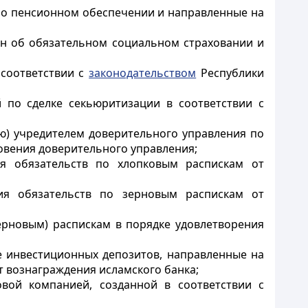
 о пенсионном обеспечении и направленные на
ан об обязательном социальном страховании и
соответствии с
законодательством
Республики
 по сделке секьюритизации в соответствии с
ю) учредителем доверительного управления по
овения доверительного управления;
ия обязательств по хлопковым распискам от
ия обязательств по зерновым распискам от
ерновым) распискам в порядке удовлетворения
е инвестиционных депозитов, направленные на
т вознаграждения исламского банка;
овой компанией, созданной в соответствии с