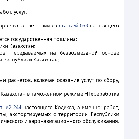
бот, услуг:
аров в соответствии со
статьей 653
настоящего
ется государственная пошлина;
ики Казахстан;
вов, передаваемых на безвозмездной основе
 Республики Казахстан;
и расчетов, включая оказание услуг по сбору,
ки Казахстан в таможенном режиме «Переработка
атьей 244
настоящего Кодекса, а именно: работ,
очты, экспортируемых с территории Республики
хнического и аэронавигационного обслуживания,