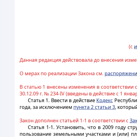
(с
и
Данная редакция действовала до внесения изме
О мерах по реализации Закона см.
распоряжен
В статью 1 внесены изменения в соответствии 
30.12.09 г. № 234-IV (введены в действие с 1 января
Статья 1.
Ввести в действие
Кодекс
Республик
года, за исключением
пункта 2 статьи 3
, которы
Закон дополнен статьей 1-1 в соответствии с
За
Статья 1-1.
Установить, что в 2009 году с
пользование земельными участками и (или) пл