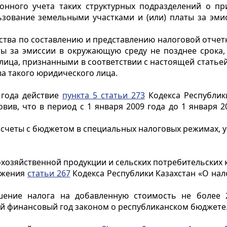
онного учета таких структурных подразделений о пр
зование земельными участками и (или) платы за эми
ства по составлению и представлению налоговой отчетн
ы за эмиссии в окружающую среду не позднее срока, 
ица, признанными в соответствии с настоящей статье
а такого юридического лица.
 года действие
пункта 5 статьи 273
Кодекса Республики
овив, что в период с 1 января 2009 года до 1 января
счеты с бюджетом в специальных налоговых режимах, у
хозяйственной продукции и сельских потребительских 
ожения
статьи 267
Кодекса Республики Казахстан «О нал
ышение налога на добавленную стоимость не более 
ий финансовый год законом о республиканском бюджете