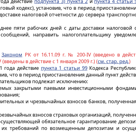
года действие
подпункта 3) пункта 2
и
пункта 4 статьи 
говый кодекс), установив, что в период приостановлен
 доставке налоговой отчетности до сервера транспор
нее пяти рабочих дней с даты доставки налоговой о
 сообщений, направить налогоплательщику уведомл
с
Законом
РК от 16.11.09 г. № 200-IV (введено в дейс
V (введены в действие с 1 января 2009 г.) (
см. стар. ред.
)
1 года действие
пункта 1 статьи 99
Кодекса Республик
вив, что в период приостановления данный пункт дейст
оплательщиков подлежат исключению:
аемых закрытыми паевыми инвестиционными фондам
рования;
лнительных и чрезвычайных взносов банков, полученна
чрезвычайных взносов страховых организаций, получен
, осуществляющей обязательное гарантирование депози
ия их требований по возмещенным депозитам и осу