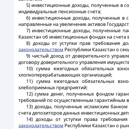
5) инвестиционные доходы, полученные в с
индивидуальные пенсионные счета;
6) инвестиционные доходы, полученные в 
направленные на увеличение активов Государс
7) инвестиционные доходы, полученные п
Казахстан об инвестиционных фондах на счета в
8) доходы от уступки прав требования д
законодательством
Республики Казахстан о се
9) чистый доход от доверительного управ
договору доверительного управления имуществ
10) сумма ежегодных обязательных взно
хлопкоперерабатывающих организаций;
11) сумма ежегодных обязательных взн
хлебоприемных предприятий;
12) сумма денег, полученных фондом гара
требований по осуществленным гарантийным в
13) доходы, полученные исламским банком
счета депозиторов данных инвестиционных депо
14) доходы от уступки права требования
законодательством
Республики Казахстан о рын