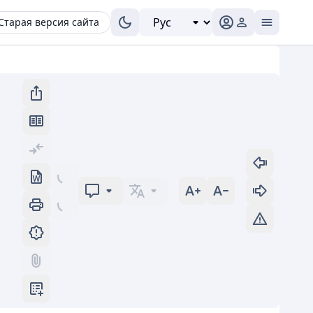
Старая версия сайта