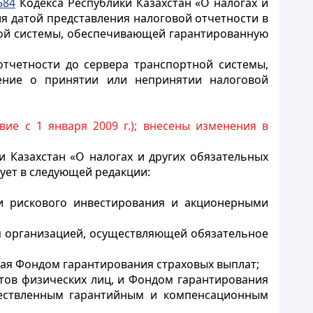
584
Кодекса Республики Казахстан «О налогах и
ия датой представления налоговой отчетности в
тной системы, обеспечивающей гарантированную
тчетности до сервера транспортной системы,
ение о принятии или непринятии налоговой
твие с 1 января 2009 г.); внесены изменения в
и Казахстан «О налогах и других обязательных
вует в следующей редакции:
и рискового инвестирования и акционерными
я организацией, осуществляющей обязательное
ная Фондом гарантирования страховых выплат;
тов физических лиц, и Фондом гарантирования
ществленным гарантийным и компенсационным