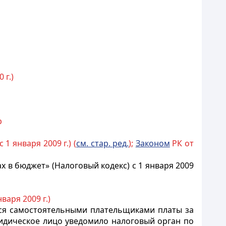
 г.)
р
 1 января 2009 г.) (
см. стар. ред.
);
Законом
РК от
х в бюджет» (Налоговый кодекс) с 1 января 2009
нваря 2009 г.)
тся самостоятельными плательщиками платы за
ридическое лицо уведомило налоговый орган по