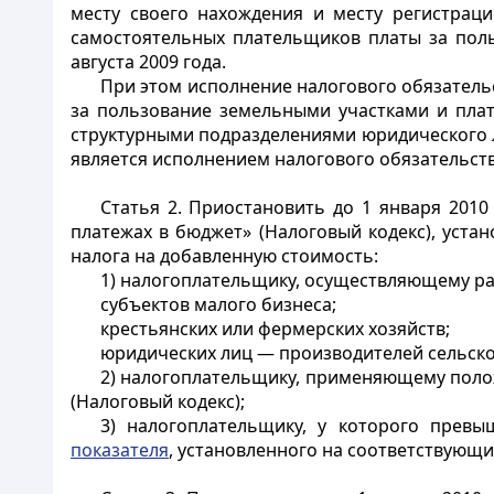
месту своего нахождения и месту регистраци
самостоятельных плательщиков платы за поль
августа 2009 года.
При этом исполнение налогового обязатель
за пользование земельными участками и плат
структурными подразделениями юридического л
является исполнением налогового обязательств
Статья 2.
Приостановить до 1 января 2010
платежах в бюджет» (Налоговый кодекс), устан
налога на добавленную стоимость:
1) налогоплательщику, осуществляющему ра
субъектов малого бизнеса;
крестьянских или фермерских хозяйств;
юридических лиц — производителей сельско
2) налогоплательщику, применяющему пол
(Налоговый кодекс);
3) налогоплательщику, у которого прев
показателя
, установленного на соответствующ