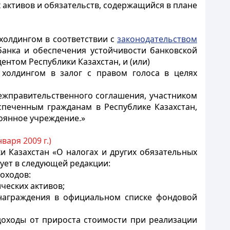
 активов и обязательств, содержащийся в плане
холдингом в соответствии с
законодательством
банка и обеспечения устойчивости банковской
ентом Республики Казахстан, и (или)
холдингом в залог с правом голоса в целях
межправительственного соглашения, участником
спеченным гражданам в Республике Казахстан,
оянное учреждение.»
нваря 2009 г.)
и Казахстан «О налогах и других обязательных
вует в следующей редакции:
оходов:
ческих активов;
знаграждения в официальном списке фондовой
доходы от прироста стоимости при реализации