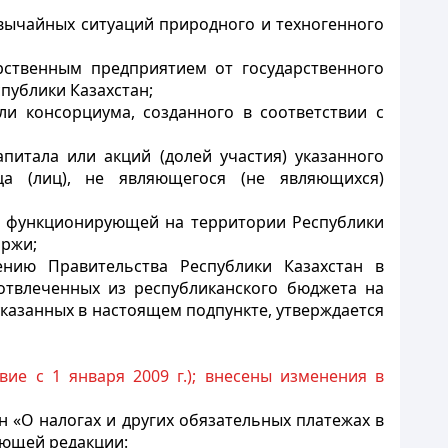
вычайных ситуаций природного и техногенного
рственным предприятием от государственного
публики Казахстан;
ли консорциума, созданного в соответствии с
питала или акций (долей участия) указанного
а (лиц), не являющегося (не являющихся)
, функционирующей на территории Республики
иржи;
нию Правительства Республики Казахстан в
 отвлеченных из республиканского бюджета на
казанных в настоящем подпункте, утверждается
твие с 1 января 2009 г.); внесены изменения в
н «О налогах и других обязательных платежах в
дующей редакции: