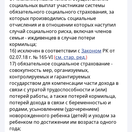
социальных выплат участникам системы
обязательного социального страхования, за
которых производились социальные
отчисления и в отношении которых наступил
случай социального риска, включая членов
семьи - иждивенцев в случае потери
кормильца;
16)
исключен в соответствии с
Законом
РК от
02.07.18 г. № 165-VI
(
см. стар. ред.
)
17) обязательное социальное страхование -
совокупность мер, организуемых,
контролируемых и гарантируемых
государством для компенсации части дохода в
связи с утратой трудоспособности и (или)
потерей работы, а также потерей кормильца,
потерей дохода в связи с беременностью и
родами, усыновлением (удочерением)
новорожденного ребенка (детей) и уходом за
ребенком по достижении им возраста одного
года;