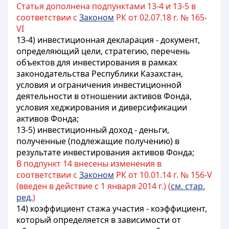
Статья дополнена подпунктами 13-4 и 13-5 в
соответствии с
Законом
РК от 02.07.18 г. № 165-
VI
13-4) инвестиционная декларация - документ,
определяющий цели, стратегию, перечень
объектов для инвестирования в рамках
законодательства Республики Казахстан,
условия и ограничения инвестиционной
деятельности в отношении активов Фонда,
условия хеджирования и диверсификации
активов Фонда;
13-5) инвестиционный доход - деньги,
полученные (подлежащие получению) в
результате инвестирования активов Фонда;
В подпункт 14 внесены изменения в
соответствии с
Законом
РК от 10.01.14 г. № 156-V
(введен в действие с 1 января 2014 г.) (
см. стар.
ред.
)
14) коэффициент стажа участия - коэффициент,
который определяется в зависимости от