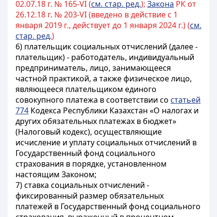
02.07.18 г. № 165-VI (
см. стар. ред.
);
Закона
РК от
26.12.18 г. № 203-VI (введено в действие с 1
января 2019 г., действует до 1 января 2024 г.) (
см.
стар. ред.
)
6) плательщик социальных отчислений (далее -
плательщик) - работодатель, индивидуальный
предприниматель, лицо, занимающееся
частной практикой, а также физическое лицо,
являющееся плательщиком единого
совокупного платежа в соответствии со
статьей
774
Кодекса Республики Казахстан «О налогах и
других обязательных платежах в бюджет»
(Налоговый кодекс), осуществляющие
исчисление и уплату социальных отчислений в
Государственный фонд социального
страхования в порядке, установленном
настоящим Законом;
7) ставка социальных отчислений -
фиксированный размер обязательных
платежей в Государственный фонд социального