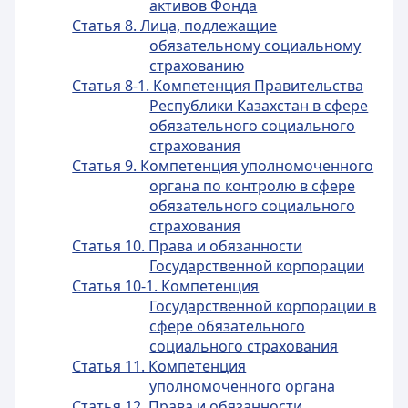
активов Фонда
Статья 8. Лица, подлежащие
обязательному социальному
страхованию
Статья 8-1. Компетенция Правительства
Республики Казахстан в сфере
обязательного социального
страхования
Статья 9. Компетенция уполномоченного
органа по контролю в сфере
обязательного социального
страхования
Статья 10. Права и обязанности
Государственной корпорации
Статья 10-1. Компетенция
Государственной корпорации в
сфере обязательного
социального страхования
Статья 11. Компетенция
уполномоченного органа
Статья 12. Права и обязанности