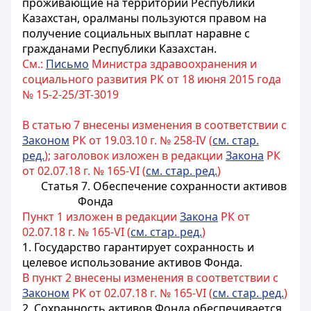
проживающие на территории Республики
Казахстан, оралманы пользуются правом на
получение социальных выплат наравне с
гражданами Республики Казахстан.
См.:
Письмо
Министра здравоохранения и
социального развития РК от 18 июня 2015 года
№ 15-2-25/ЗТ-3019
В статью 7 внесены изменения в соответствии с
Законом
РК от 19.03.10 г. № 258-IV (
см. стар.
ред.
); заголовок изложен в редакции
Закона
РК
от 02.07.18 г. № 165-VI (
см. стар. ред.
)
Статья 7. Обеспечение сохранности активов
Фонда
Пункт 1 изложен в редакции
Закона
РК от
02.07.18 г. № 165-VI (
см. стар. ред.
)
1. Государство гарантирует сохранность и
целевое использование активов Фонда.
В пункт 2 внесены изменения в соответствии с
Законом
РК от 02.07.18 г. № 165-VI (
см. стар. ред.
)
2. Сохранность активов Фонда обеспечивается