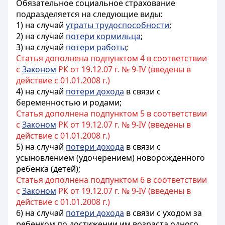
Обязательное социальное страхование
подразделяется на следующие виды:
1) на случай
утраты трудоспособности
;
2) на случай
потери кормильца
;
3) на случай
потери работы
;
Статья дополнена подпунктом 4 в соответствии
с
Законом
РК от 19.12.07 г. № 9-IV (введены в
действие с 01.01.2008 г.)
4) на случай
потери дохода
в связи с
беременностью и родами;
Статья дополнена подпунктом 5 в соответствии
с
Законом
РК от 19.12.07 г. № 9-IV (введены в
действие с 01.01.2008 г.)
5) на случай
потери дохода
в связи с
усыновлением (удочерением) новорожденного
ребенка (детей);
Статья дополнена подпунктом 6 в соответствии
с
Законом
РК от 19.12.07 г. № 9-IV (введены в
действие с 01.01.2008 г.)
6) на случай
потери дохода
в связи с уходом за
ребенком по достижении им возраста одного