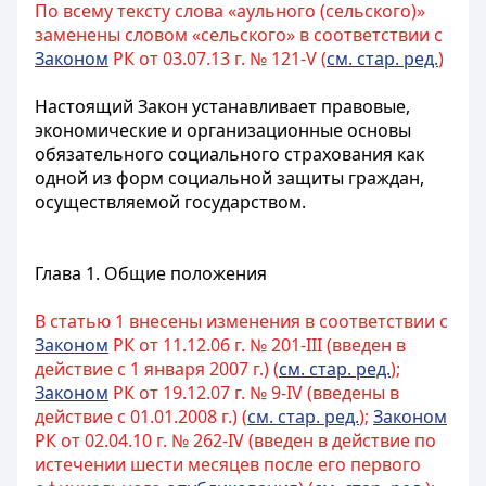
По всему тексту слова «аульного (сельского)»
заменены словом «сельского» в соответствии с
Законом
РК от 03.07.13 г. № 121-V (
см. стар. ред.
)
Настоящий Закон устанавливает правовые,
экономические и организационные основы
обязательного социального страхования как
одной из форм социальной защиты граждан,
осуществляемой государством.
Глава 1. Общие положения
В статью 1 внесены изменения в соответствии с
Законом
РК от 11.12.06 г. № 201-III (введен в
действие с 1 января 2007 г.) (
см. стар. ред.
);
Законом
РК от 19.12.07 г. № 9-IV (введены в
действие с 01.01.2008 г.) (
см. стар. ред.
);
Законом
РК от 02.04.10 г. № 262-IV (введен в действие по
истечении шести месяцев после его первого