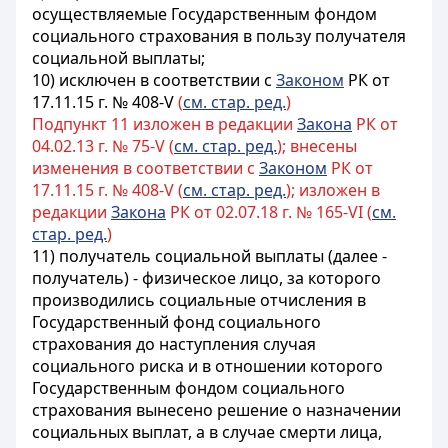
осуществляемые Государственным фондом
социального страхования в пользу получателя
социальной выплаты;
10) исключен в соответствии с
Законом
РК от
17.11.15 г. № 408-V
(
см. стар. ред.
)
Подпункт 11 изложен в редакции
Закона
РК от
04.02.13 г. № 75-V (
см. стар. ред.
); внесены
изменения в соответствии с
Законом
РК от
17.11.15 г. № 408-V (
см. стар. ред.
); изложен в
редакции
Закона
РК от 02.07.18 г. № 165-VI (
см.
стар. ред.
)
11) получатель социальной выплаты (далее -
получатель) - физическое лицо, за которого
производились социальные отчисления в
Государственный фонд социального
страхования до наступления случая
социального риска и в отношении которого
Государственным фондом социального
страхования вынесено решение о назначении
социальных выплат, а в случае смерти лица,