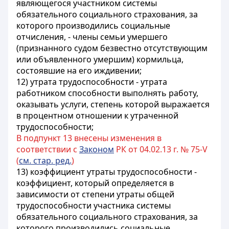
являющегося участником системы
обязательного социального страхования, за
которого производились социальные
отчисления, - члены семьи умершего
(признанного судом безвестно отсутствующим
или объявленного умершим) кормильца,
состоявшие на его иждивении;
12) утрата трудоспособности - утрата
работником способности выполнять работу,
оказывать услуги, степень которой выражается
в процентном отношении к утраченной
трудоспособности;
В подпункт 13 внесены изменения в
соответствии с
Законом
РК от 04.02.13 г. № 75-V
(
см. стар. ред.
)
13) коэффициент утраты трудоспособности -
коэффициент, который определяется в
зависимости от степени утраты общей
трудоспособности участника системы
обязательного социального страхования, за
которого производились социальные