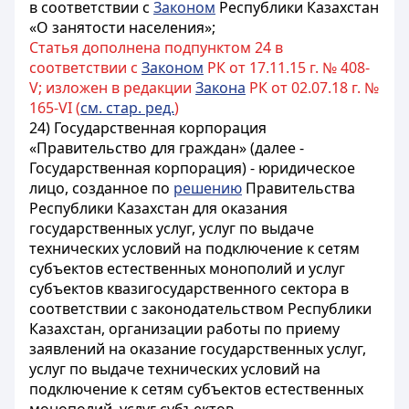
в соответствии с
Законом
Республики Казахстан
«О занятости населения»;
Статья дополнена подпунктом 24 в
соответствии с
Законом
РК от 17.11.15 г. № 408-
V; изложен в редакции
Закона
РК от 02.07.18 г. №
165-VI (
см. стар. ред.
)
24) Государственная корпорация
«Правительство для граждан» (далее -
Государственная корпорация) - юридическое
лицо, созданное по
решению
Правительства
Республики Казахстан для оказания
государственных услуг, услуг по выдаче
технических условий на подключение к сетям
субъектов естественных монополий и услуг
субъектов квазигосударственного сектора в
соответствии с законодательством Республики
Казахстан, организации работы по приему
заявлений на оказание государственных услуг,
услуг по выдаче технических условий на
подключение к сетям субъектов естественных