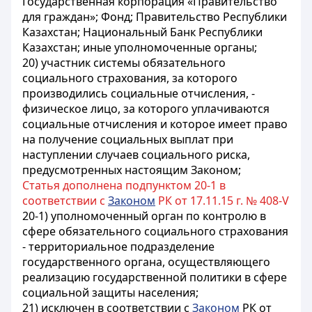
Государственная корпорация «Правительство
для граждан»; Фонд; Правительство Республики
Казахстан; Национальный Банк Республики
Казахстан; иные уполномоченные органы
;
20) участник системы обязательного
социального страхования, за которого
производились социальные отчисления, -
физическое лицо, за которого уплачиваются
социальные отчисления и которое имеет право
на получение социальных выплат при
наступлении случаев социального риска,
предусмотренных настоящим Законом;
Статья дополнена подпунктом 20-1 в
соответствии с
Законом
РК от 17.11.15 г. № 408-V
20-1) уполномоченный орган по контролю в
сфере обязательного социального страхования
- территориальное подразделение
государственного органа, осуществляющего
реализацию государственной политики в сфере
социальной защиты населения;
21)
исключен в соответствии с
Законом
РК от