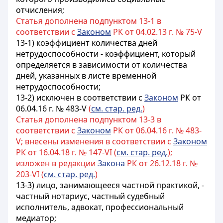
отчисления;
Статья дополнена подпунктом 13-1 в
соответствии с
Законом
РК от 04.02.13 г. № 75-V
13-1) коэффициент количества дней
нетрудоспособности - коэффициент, который
определяется в зависимости от количества
дней, указанных в листе временной
нетрудоспособности;
13-2) исключен в соответствии с
Законом
РК от
06.04.16 г. № 483-V
(
см. стар. ред.
)
Статья дополнена подпунктом 13-3 в
соответствии с
Законом
РК от 06.04.16 г. № 483-
V; внесены изменения в соответствии с
Законом
РК от 16.04.18 г. № 147-VI (
см. стар. ред.
);
изложен в редакции
Закона
РК от 26.12.18 г. №
203-VI (
см. стар. ред.
)
13-3) лицо, занимающееся частной практикой, -
частный нотариус, частный судебный
исполнитель, адвокат, профессиональный
медиатор;