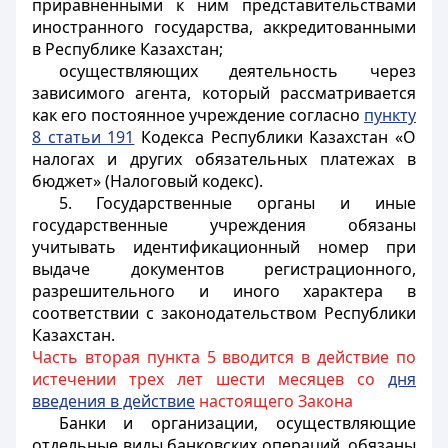
приравненными к ним представительствами
иностранного государства, аккредитованными
в Республике Казахстан
;
осуществляющих деятельность через
зависимого агента, который рассматривается
как его постоянное учреждение согласно
пункту
8 статьи 191
Кодекса Республики Казахстан «О
налогах и других обязательных платежах в
бюджет» (Налоговый кодекс).
5. Государственные органы и иные
государственные учреждения обязаны
учитывать идентификационный номер при
выдаче документов регистрационного,
разрешительного и иного характера в
соответствии с законодательством Республики
Казахстан.
Часть вторая пункта 5 вводится в действие по
истечении трех лет шести месяцев со
дня
введения в действие
настоящего Закона
Банки и организации, осуществляющие
отдельные виды банковских операций, обязаны