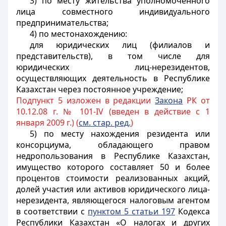
3) по месту жительства уполномоченного
лица совместного индивидуального
предпринимательства;
4) по местонахождению:
для юридических лиц (филиалов и
представительств), в том числе для
юридических лиц-нерезидентов,
осуществляющих деятельность в Республике
Казахстан через постоянное учреждение;
Подпункт 5 изложен в редакции
Закона
РК от
10.12.08 г. № 101-IV (введен в действие с 1
января 2009 г.) (
см. стар. ред.
)
5) по месту нахождения резидента или
консорциума, обладающего правом
недропользования в Республике Казахстан,
имущество которого составляет 50 и более
процентов стоимости реализованных акций,
долей участия или активов юридического лица-
нерезидента, являющегося налоговым агентом
в соответствии с
пунктом 5 статьи 197
Кодекса
Республики Казахстан «О налогах и других