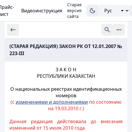
Старая
Прайс-
Видеоинструкция
версия
лист
сайта
(СТАРАЯ РЕДАКЦИЯ) ЗАКОН РК ОТ 12.01.2007 №
223-III
З А К О Н
РЕСПУБЛИКИ КАЗАХСТАН
О национальных реестрах идентификационных
номеров
(с
изменениями и дополнениями
по состоянию
на 19.03.2010 г.)
Данная редакция действовала до внесения
изменений от 15 июля 2010 года