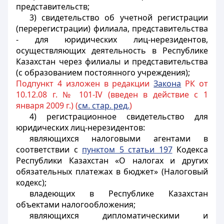
представительств;
3) свидетельство об учетной регистрации
(перерегистрации) филиала, представительства
- для юридических лиц-нерезидентов,
осуществляющих деятельность в Республике
Казахстан через филиалы и представительства
(с образованием постоянного учреждения);
Подпункт 4 изложен в редакции
За
кона
РК от
10.12.08 г. № 101-IV (введен в действие с 1
января 2009 г.) (
см. стар. ред.
)
4) регистрационное свидетельство для
юридических лиц-нерезидентов:
являющихся налоговыми агентами в
соответствии с
пунктом 5 статьи 197
Кодекса
Республики Казахстан «О налогах и других
обязательных платежах в бюджет» (Налоговый
кодекс);
владеющих в Республике Казахстан
объектами налогообложения;
являющихся дипломатическими и