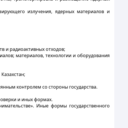
изирующего излучения, ядерных материалов и
тв и радиоактивных отходов;
иалов; материалов, технологии и оборудования
 Казахстан;
оянным контролем со стороны государства.
роверки и иных формах.
нимательстве». Иные формы государственного