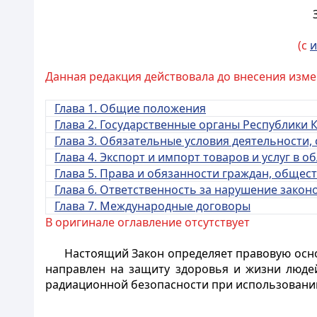
(с
и
Данная редакция действовала до внесения изме
Глава 1. Общие положения
Глава 2. Государственные органы Республики 
Глава 3. Обязательные условия деятельности,
Глава 4. Экспорт и импорт товаров и услуг в 
Глава 5. Права и обязанности граждан, обще
Глава 6. Ответственность за нарушение закон
Глава 7. Международные договоры
В оригинале оглавление отсутствует
Настоящий Закон определяет правовую осн
направлен на защиту здоровья и жизни люде
радиационной безопасности при использовани