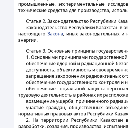
промышленные, экспериментальные исследова
технические средства для производства, испол
Статья 2.
Законодательство Республики Каза
Законодательство Республики Казахстан в 
настоящего
Закона
, иных законодательных и
энергии.
Статья 3.
Основные принципы государственн
1. Основными принципами государственной 
обеспечение ядерной и радиационной безоп
доступность, объективность и своевременн
запрещение захоронения радиоактивных отхо
обеспечение государственного контроля и 
обеспечение социальной защиты персонал
трудовую деятельность в районах их расположе
возмещение ущерба, причиненного радиац
участие граждан, общественных объедине
нормативных правовых актов Республики Казахс
2. На территории Республики Казахстан 
разработки, создания, производства, испытани