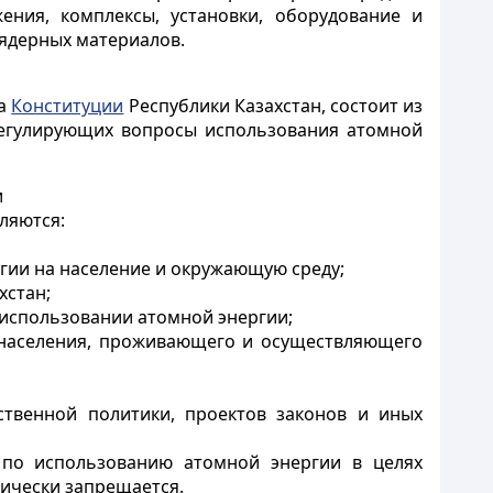
ения, комплексы, установки, оборудование и
 ядерных материалов.
на
Конституции
Республики Казахстан, состоит из
 регулирующих вопросы использования атомной
и
ляются:
гии на население и окружающую среду;
хстан;
 использовании атомной энергии;
 населения, проживающего и осуществляющего
ственной политики, проектов законов и иных
ц по использованию атомной энергии в целях
рически запрещается.