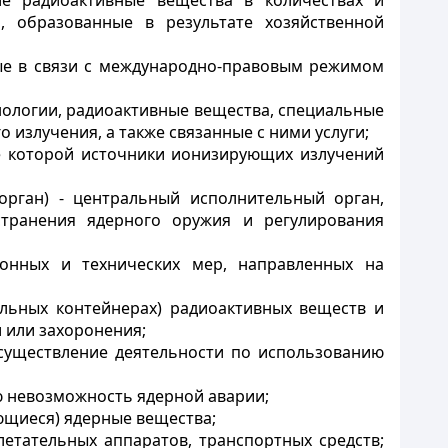
е радиоактивные вещества в количествах и
 образованные в результате хозяйственной
ые в связи с международно-правовым режимом
хнологии, радиоактивные вещества, специальные
излучения, а также связанные с ними услуги;
же которой источники ионизирующих излучений
орган) - центральный исполнительный орган,
странения ядерного оружия и регулирования
ионных и технических мер, направленных на
льных контейнерах) радиоактивных веществ и
 или захоронения;
существление деятельности по использованию
ю невозможность ядерной аварии;
ющиеся) ядерные вещества;
летательных аппаратов, транспортных средств;