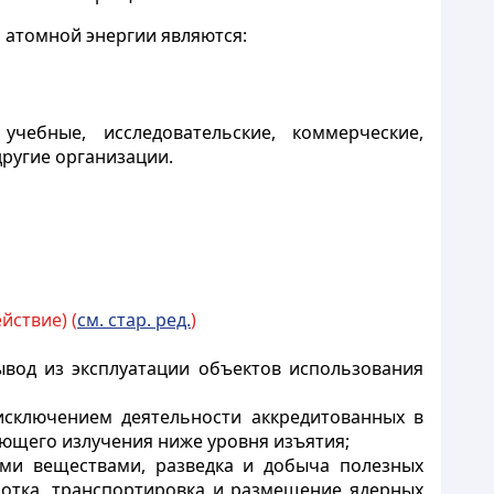
 атомной энергии являются:
чебные, исследовательские, коммерческие,
ругие организации.
йствие) (
см. стар. ред.
)
ывод из эксплуатации объектов использования
исключением деятельности аккредитованных в
ющего излучения ниже уровня изъятия;
ми веществами, разведка и добыча полезных
ботка, транспортировка и размещение ядерных