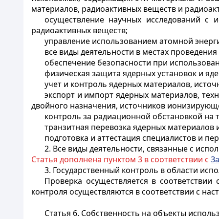
материалов, радиоактивных веществ и радиоак
осуществление научных исследований с и
радиоактивных веществ;
управление использованием атомной энерг
все виды деятельности в местах проведения
обеспечение безопасности при использован
физическая защита ядерных установок и яд
учет и контроль ядерных материалов, исто
экспорт и импорт ядерных материалов, тех
двойного назначения, источников ионизирующе
контроль за радиационной обстановкой на 
транзитная перевозка ядерных материалов 
подготовка и аттестация специалистов и пер
2. Все виды деятельности, связанные с исп
Статья дополнена пунктом 3 в соответствии с
З
3. Государственный контроль в области исп
Проверка осуществляется в соответствии
контроля осуществляются в соответствии с на
Статья 6.
Собственность на объекты исполь