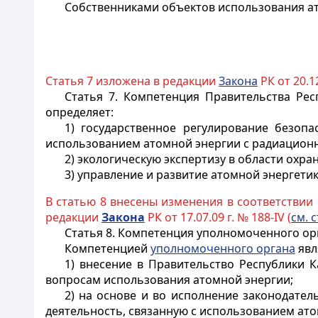
Собственниками объектов использования ат
Статья 7 изложена в редакции
Закона
РК от 20.12
Статья 7.
Компетенция Правительства Респ
определяет:
1) государственное регулирование безоп
использованием атомной энергии с радиационн
2) экологическую экспертизу в области охр
3) управление и развитие атомной энергет
В статью 8 внесены изменения в соответствии
редакции
Закона
РК от 17.07.09 г. № 188-IV (
см. с
Статья 8.
Компетенция уполномоченного ор
Компетенцией
уполномоченного органа
явл
1) внесение в Правительство Республики 
вопросам использования атомной энергии;
2) на основе и во исполнение законодател
деятельность, связанную с использованием ато