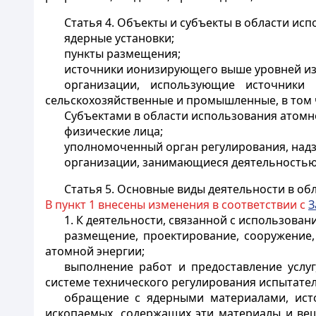
Статья 4.
Объекты и субъекты в области исп
ядерные установки;
пункты размещения;
источники ионизирующего выше уровней из
организации, использующие источники 
сельскохозяйственные и промышленные, в том 
Субъектами в области использования атомн
физические лица;
уполномоченный орган регулирования, надз
организации, занимающиеся деятельностью
Статья 5.
Основные виды деятельности в обл
В пункт 1 внесены изменения в соответствии с
З
1. К деятельности, связанной с использован
размещение, проектирование, сооружение,
атомной энергии;
выполнение работ и предоставление услуг
системе технического регулирования испытате
обращение с ядерными материалами, ист
ископаемых, содержащих эти материалы и вещ