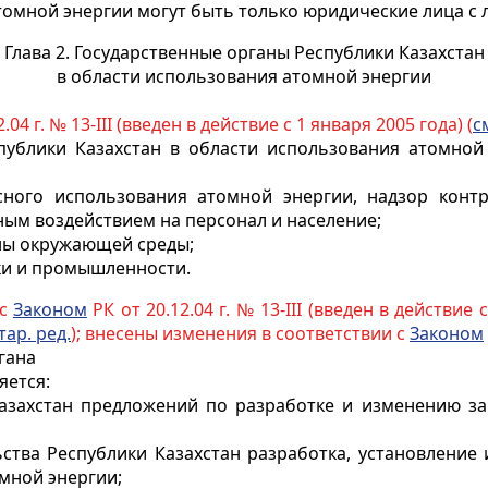
омной энергии могут быть только юридические лица с
Глава 2. Государственные органы Республики Казахстан
в области использования атомной энергии
.04 г. № 13-III (введен в действие с 1 января 2005 года) (
с
ублики Казахстан в области использования атомной 
асного использования атомной энергии, надзор конт
ым воздействием на персонал и население;
аны окружающей среды;
ики и промышленности.
 с
Законом
РК от 20.12.04 г. № 13-III (введен в действие 
тар. ред.
); внесены изменения в соответствии с
Законом
гана
яется:
Казахстан предложений по разработке и изменению за
ьства Республики Казахстан разработка, установлени
мной энергии;