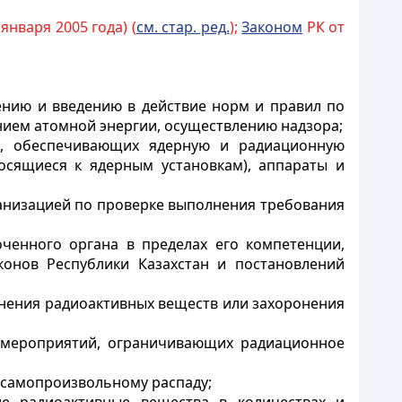
 января 2005 года) (
см. стар. ред.
);
Законом
РК от
ению и введению в действие норм и правил по
нием атомной энергии, осуществлению надзора;
х, обеспечивающих ядерную и радиационную
осящиеся к ядерным установкам), аппараты и
анизацией по проверке выполнения требования
ченного органа в пределах его компетенции,
онов Республики Казахстан и постановлений
нения радиоактивных веществ или захоронения
м мероприятий, ограничивающих радиационное
 самопроизвольному распаду;