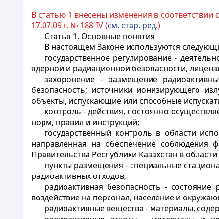
В статью 1 внесены изменения в соответствии 
17.07.09 г. № 188-IV (
см. стар. ред.
)
Статья 1.
Основные понятия
В настоящем Законе используются следующ
государственное регулирование - деятель
ядерной и радиационной безопасности, лиценз
захоронение - размещение радиоактивн
безопасность; источники ионизирующего излу
объекты, испускающие или способные испуска
контроль - действия, постоянно осуществ
норм, правил и инструкций;
государственный контроль в области испо
направленная на обеспечение соблюдения ф
Правительства Республики Казахстан в области
пункты размещения - специальные стацион
радиоактивных отходов;
радиоактивная безопасность - состояние
воздействие на персонал, население и окружаю
радиоактивные вещества - материалы, соде