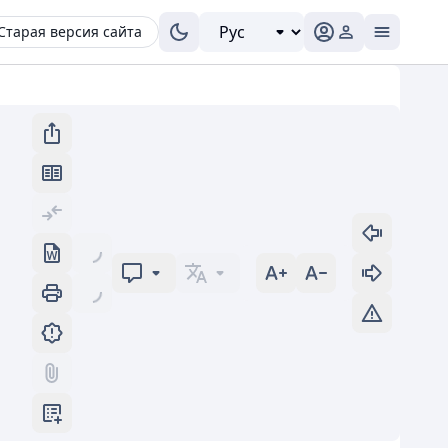
Старая версия сайта