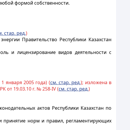
 любой формой собственности.
м. стар. ред.
)
энергии Правительство Республики Казахстан
роль и лицензирование видов деятельности с
с 1 января 2005 года) (
см. стар. ред.
); изложена в
РК от 19.03.10 г. № 258-IV (
см. стар. ред.
)
конодательных актов Республики Казахстан по
е и принятие норм и правил, регламентирующих