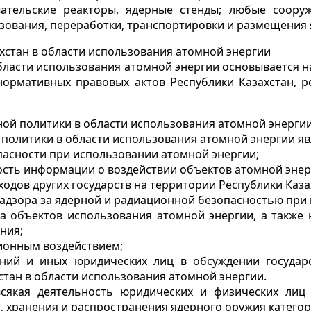
тельские реакторы, ядерные стенды; любые сооруж
ьзования, переработки, транспортировки и размещения
хстан в области использования атомной энергии
области использования атомной энергии основывается 
 нормативных правовых актов Республики Казахстан,
ой политики в области использования атомной энерги
политики в области использования атомной энергии яв
асности при использовании атомной энергии;
ость информации о воздействии объектов атомной энер
дов других государств на территории Республики Каза
надзора за ядерной и радиационной безопасностью при
а объектов использования атомной энергии, а также
ния;
ионным воздействием;
ний и иных юридических лиц в обсуждении государ
тан в области использования атомной энергии.
всякая деятельность юридических и физических ли
я, хранения и распространения ядерного оружия катего