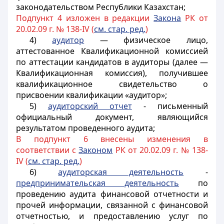
законодательством Республики Казахстан;
Подпункт 4 изложен в редакции
Закона
РК от
20.02.09 г. № 138-IV (
см. стар. ред.
)
4)
аудитор
— физическое лицо,
аттестованное Квалификационной комиссией
по аттестации кандидатов в аудиторы (далее —
Квалификационная комиссия), получившее
квалификационное свидетельство о
присвоении квалификации «аудитор»;
5)
аудиторский отчет
- письменный
официальный документ, являющийся
результатом проведенного аудита;
В подпункт 6 внесены изменения в
соответствии с
Законом
РК от 20.02.09 г. № 138-
IV (
см. стар. ред.
)
6)
аудиторская деятельность
-
предпринимательская деятельность
по
проведению аудита финансовой отчетности и
прочей информации, связанной с финансовой
отчетностью, и предоставлению услуг по