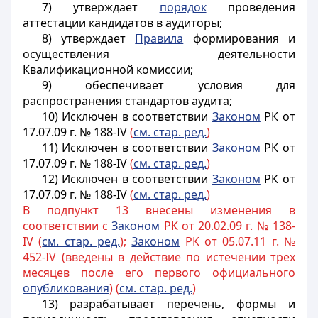
7) утверждает
порядок
проведения
аттестации кандидатов в аудиторы;
8) утверждает
Правила
формирования и
осуществления деятельности
Квалификационной комиссии;
9) обеспечивает условия для
распространения стандартов аудита;
10) Исключен в соответствии
Законом
РК от
17.07.09 г. № 188-IV
(
см. стар. ред.
)
11) Исключен в соответствии
Законом
РК от
17.07.09 г. № 188-IV
(
см. стар. ред.
)
12) Исключен в соответствии
Законом
РК от
17.07.09 г. № 188-IV
(
см. стар. ред.
)
В подпункт 13 внесены изменения в
соответствии с
Законом
РК от 20.02.09 г. № 138-
IV (
см. стар. ред.
);
Законом
РК от 05.07.11 г. №
452-IV (введены в действие по истечении трех
месяцев после его первого официального
опубликования
) (
см. стар. ред.
)
13) разрабатывает перечень, формы и