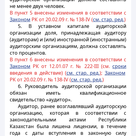
не менее двух человек.
В пункт 5 внесены изменения в соответствии с
Законом
РК от 20.02.09 г. № 138-IV (
см. стар. ред.
)
5. В уставном капитале аудиторской
организации доля, принадлежащая аудитору
(аудиторам) и (или) иностранной (иностранным)
аудиторским организациям, должна составлять
сто процентов.
В пункт 6 внесены изменения в соответствии с
Законом
РК от 12.01.07 г. № 222-III (см.
сроки
введения в действие) (
см. стар. ред.
);
Законом
РК от 20.02.09 г. № 138-IV (
см. стар. ред.
)
6. Руководитель аудиторской организации
обязан иметь квалификационное
свидетельство «аудитор».
Аудитор, ранее возглавлявший аудиторскую
организацию, которая в соответствии с
законодательными актами Республики
Казахстан была лишена лицензии, в течение
года с даты вступления в законную силу