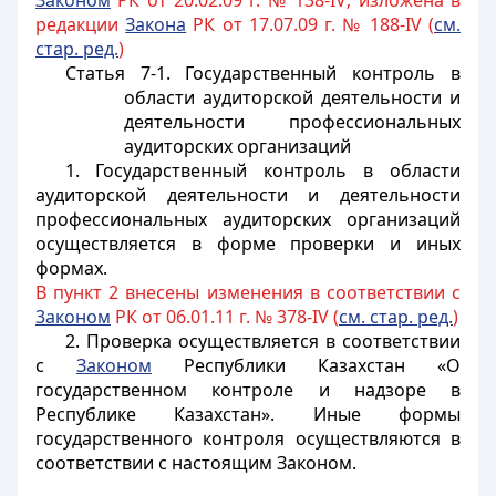
Законом
РК от 20.02.09 г. № 138-IV; изложена в
редакции
Закона
РК от 17.07.09 г. № 188-IV (
см.
стар. ред.
)
Статья 7-1. Государственный контроль в
области аудиторской деятельности и
деятельности профессиональных
аудиторских организаций
1. Государственный контроль в области
аудиторской деятельности и деятельности
профессиональных аудиторских организаций
осуществляется в форме проверки и иных
формах.
В пункт 2 внесены изменения в соответствии с
3аконом
РК от 06.01.11 г. № 378-IV (
см. стар. ред.
)
2. Проверка осуществляется в соответствии
с
Законом
Республики Казахстан «О
государственном контроле и надзоре в
Республике Казахстан». Иные формы
государственного контроля осуществляются в
соответствии с настоящим Законом.