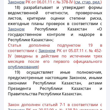
3аконом
РК от 06.01.11 г. № 378-IV (
см. стар. ред.
)
18) разрабатывает и утверждает формы
ведомственной отчетности, проверочных
листов, критерии оценки степени риска,
ежегодные планы проверок в соответствии с
Законом
Республики Казахстан «О
государственном контроле и надзоре в
Республике Казахстан»;
Статья дополнена подпунктом 19 в
соответствии с
Законом
РК от 05.07.11 г. № 452-
IV (введены в действие по истечении трех
месяцев после его первого официального
опубликования
)
19) осуществляет иные полномочия,
предусмотренные настоящим Законом, иными
законами Республики Казахстан, актами
Президента Республики Казахстан и
Правительства Республики Казахстан.
Закон дополнен статьей 7-1 в соответствии с