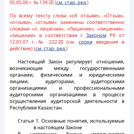
05.05.06 г. № 139-III (
см. стар. ред.
)
По всему тексту слова «об отзыве», «Отзыв»,
«отзыва», «отзыве» заменены соответственно
словами «о лишении», «Лишение», «лишения»,
«лишении» в соответствии с
Законом
РК от
12.01.07 г. № 222-III (см.
сроки
введения в
действие) (
см. стар. ред.
)
Настоящий Закон регулирует отношения,
возникающие между государственными
органами, физическими и юридическими
лицами, аудиторами, аудиторскими
организациями и профессиональными
аудиторскими организациями в процессе
осуществления аудиторской деятельности в
Республике Казахстан.
Статья 1. Основные понятия, используемые
в настоящем Законе