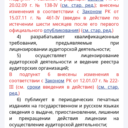
20.02.09 г. № 138-IV (
см. стар. ред.
); внесены
изменения в соответствии с
Законом
РК от
15.07.11 г. № 461-IV (введен в действие по
истечении шести месяцев после его первого
официального
опубликования
) (
см. стар. ред.
)
4) разрабатывает квалификационные
требования, предъявляемые при
лицензировании аудиторской деятельности;
5) осуществляет лицензирование
аудиторской деятельности и ведение реестра
аудиторских организаций;
В подпункт 6 внесены изменения в
соответствии с
Законом
РК от 12.01.07 г. № 222-
III (см.
сроки
введения в действие) (
см. стар.
ред.
)
6) публикует в периодических печатных
изданиях на государственном и русском языках
сведения о выдаче, приостановлении, лишении
и прекращении действия лицензии на
осуществление аудиторской деятельности;