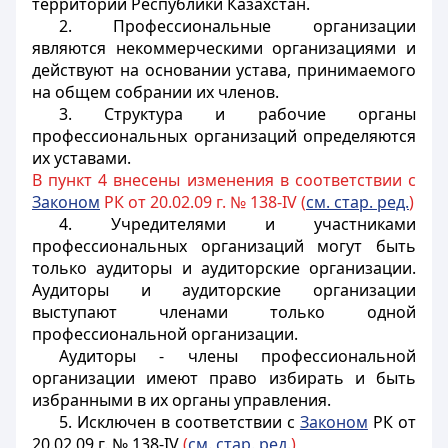
территории Республики Казахстан.
2. Профессиональные организации
являются некоммерческими организациями и
действуют на основании устава, принимаемого
на общем собрании их членов.
3. Структура и рабочие органы
профессиональных организаций определяются
их уставами.
В пункт 4 внесены изменения в соответствии с
Законом
РК от 20.02.09 г. № 138-IV (
см. стар. ред.
)
4. Учредителями и участниками
профессиональных организаций могут быть
только аудиторы и аудиторские организации.
Аудиторы и аудиторские организации
выступают членами только одной
профессиональной организации.
Аудиторы - члены профессиональной
организации имеют право избирать и быть
избранными в их органы управления.
5. Исключен в соответствии с
Законом
РК от
20.02.09 г. № 138-IV
(
см. стар. ред.
)