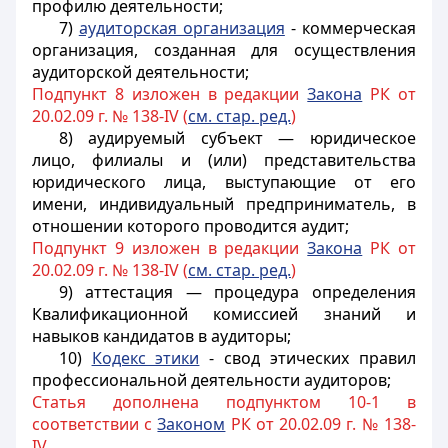
профилю деятельности;
7)
аудиторская организация
- коммерческая
организация, созданная для осуществления
аудиторской деятельности;
Подпункт 8 изложен в редакции
Закона
РК от
20.02.09 г. № 138-IV (
см. стар. ред.
)
8) аудируемый субъект — юридическое
лицо, филиалы и (или) представительства
юридического лица, выступающие от его
имени, индивидуальный предприниматель, в
отношении которого проводится аудит;
Подпункт 9 изложен в редакции
Закона
РК от
20.02.09 г. № 138-IV (
см.
стар. ред.
)
9) аттестация — процедура определения
Квалификационной комиссией знаний и
навыков кандидатов в аудиторы;
10)
Кодекс этики
- свод этических правил
профессиональной деятельности аудиторов;
Статья дополнена подпунктом 10-1 в
соответствии с
Законом
РК от 20.02.09 г. № 138-
IV