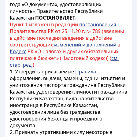
года «О документах, удостоверяющих
личность» Правительство Республики
Казахстан
ПОСТАНОВЛЯЕТ
:
Пункт 1 изложен в редакции
постановления
Правительства РК от 25.11.20 г. № 789 (введены
в действие после дня введения в действие
соответствующих
изменений и дополнений
в
Кодекс
РК «О налогах и других обязательных
платежах в бюджет» (Налоговый кодекс)) (
см.
стар. ред.
)
1. Утвердить прилагаемые
Правила
оформления, выдачи, замены, сдачи, изъятия и
уничтожения паспорта гражданина Республики
Казахстан, удостоверения личности гражданина
Республики Казахстан, вида на жительство
иностранца в Республике Казахстан,
удостоверения лица без гражданства,
удостоверения беженца и проездного
документа.
2. Признать утратившими силу некоторые