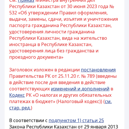
См:
Приказ
Министра внутренних дел
Республики Казахстан от 30 июня 2023 года №
532 «Об утверждении Правил оформления,
выдачи, замены, сдачи, изъятия и уничтожения
паспорта гражданина Республики Казахстан,
удостоверения личности гражданина
Республики Казахстан, вида на жительство
иностранца в Республике Казахстан,
удостоверения лица без гражданства и
проездного документа»
Заголовок изложен в редакции
постановления
Правительства РК от 25.11.20 г. № 789 (введены
в действие после дня введения в действие
соответствующих
изменений и дополнений
в
Кодекс
РК «О налогах и других обязательных
платежах в бюджет» (Налоговый кодекс)) (
см.
стар. ред.
)
В соответствии с
подпунктом 1) статьи 25
Закона Республики Казахстан от 29 января 2013