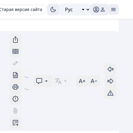
Старая версия сайта