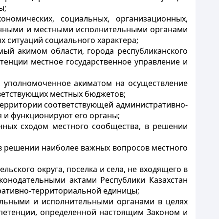
ы;
ономических, социальных, организационных,
венными и местными исполнительными органами
 ситуаций социального характера;
мый акимом области, города республиканского
етенции местное государственное управление и
, уполномоченное акиматом на осуществление
тветствующих местных бюджетов;
территории соответствующей административно-
 и функционируют его органы;
анных сходом местного сообщества, в решении
) в решении наиболее важных вопросов местного
льского округа, поселка и села, не входящего в
аконодательными актами Республики Казахстан
ративно-территориальной единицы;
ельными и исполнительными органами в целях
мпетенции, определенной настоящим Законом и