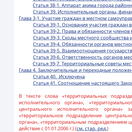
Статья 38-1. Аппарат акима города районн
Статья 39. Исполнительные органы, фин
Глава 3-1. Участие граждан в местном самоупра
Статья 39-1. Основания участия граждан
Статья 39-2. Права и обязанности членов
Статья 39-3. Сходы местного сообщества
Статья 39-4. Обязанности органов местн
Статья 39-5. Взаимоотношения государст
Статья 39-6. Ответственность органов м
Статья 39-7. Территориальные советы ме
Глава 4. Заключительные и переходные положе
Статья 40. Исключена
Статья 41. Соотношение настоящего Зако
В тексте слова «территориальных подразд
исполнительного органа», «территориальн
центрального исполнительного органа» з
«территориальное подразделение центрально
органа», «территориальным подразделением це
действие с 01.01.2006 г.) (
см. стар. ред.
)