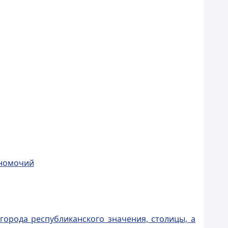
лномочий
города республиканского значения, столицы, а