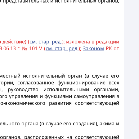
х представительных и исполнительных органов,
 действие) (
см. стар. ред.
); изложена в редакции
.06.13 г. № 101-V (
см. стар. ред.
);
Законом
РК от
местный исполнительный орган (в случае его
ории, согласованное функционирование всех
н, руководство исполнительными органами,
го управления и функциями самоуправления в
но-экономического развития соответствующей
ьного органа (в случае его создания), акима и
 органов, расположенных на соответствующей