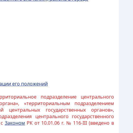
зации его положений
рриториальное подразделение центрального
органа», «территориальным подразделением
й центральных государственных органов»,
одразделения центрального государственного
 с
Законом
РК от 10.01.06 г. № 116-III (введено в