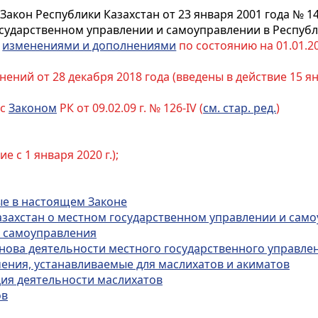
Закон Республики Казахстан от 23 января 2001 года № 14
сударственном управлении и самоуправлении в Республ
с
изменениями и дополнениями
по состоянию на 01.01.20
ний от 28 декабря 2018 года (введены в действие 15 янв
 с
Законом
РК от 09.02.09 г. № 126-IV (
см. стар. ред.
)
ие с 1 января 2020 г.);
ые в настоящем Законе
Казахстан о местном государственном управлении и сам
о самоуправления
снова деятельности местного государственного управле
чения, устанавливаемые для маслихатов и акиматов
ция деятельности маслихатов
ов