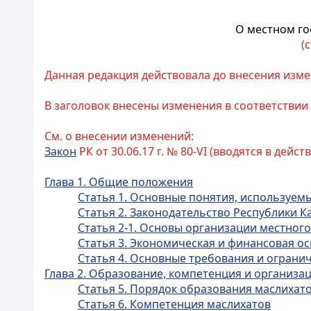
О местном го
(
Данная редакция действовала до внесения измене
В заголовок внесены изменения в соответствии
См. о внесении изменений:
Закон
РК от 30.06.17 г. № 80-VI (вводятся в действ
Глава 1. Общие положения
Статья 1. Основные понятия, используем
Статья 2. Законодательство Республики 
Статья 2-1. Основы организации местног
Статья 3. Экономическая и финансовая о
Статья 4. Основные требования и ограни
Глава 2. Образование, компетенция и организа
Статья 5. Порядок образования маслихат
Статья 6. Компетенция маслихатов