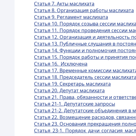
Статья 7. Акты маслихата
Статья 8. Организация работы маслихата
Статья 9. Регламент маслихата
Статья 10. Порядок созыва сессии маслих
Статья 11. Порядок проведения сессии ма
Статья 12. Организация и деятельность 
Статья 13. Публичные слушания в постоя
Статья 14. Функции и полномочия постоя
Статья 15. Порядок работы и принятия 
Статья 16. Исключена
Статья 17. Временные комиссии маслихат
Статья 18. Председатель сессии маслихат
Статья 19. Секретарь маслихата
Статья 20. Депутат маслихата
Статья 21. Права, обязанности и ответст
Статья 21-1. Депутатские запросы
Статья 21-2. Депутатские объединения в 
Статья 22. Возмещение расходов, связан
Статья 23. Основания прекращения полн
Статья 23-1. Порядок дачи согласия мас