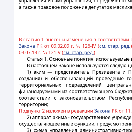
управления
и самоуправления
, определяет ко
а также правовое положение депутатов маслиха
В статью 1 внесены изменения в соответствии 
Закона
РК от 09.02.09 г. № 126-IV (
см. стар. ред.
03.07.13 г. № 121-V (
см. стар. ред.
)
Статья 1. Основные понятия, используемые
В настоящем Законе используются следующ
1) аким — представитель Президента и П
создания) и обеспечивающий проведение го
территориальных подразделений центральн
финансируемыми из соответствующего бюджета
соответствии с законодательством Республи
территории;
Подпункт 2 изложен в редакции
Закона
РК от 11.0
2) аппарат акима - государственное учрежд
осуществляющее иные функции, предусмотренн
3) схема управления административно-те