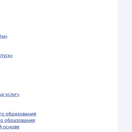
ты»
пуск»
х услуг»
го образования
го образования
й основе