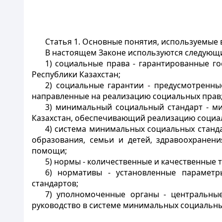
Статья 1. Основные понятия, используемые
В настоящем Законе используются следующ
1) социальные права - гарантированные г
Республики Казахстан;
2) социальные гарантии - предусмотренн
направленные на реализацию социальных прав
3) минимальный социальный стандарт - ми
Казахстан, обеспечивающий реализацию социал
4) система минимальных социальных станда
образования, семьи и детей, здравоохранени
помощи;
5) нормы - количественные и качественные
6) нормативы - установленные парамет
стандартов;
7) уполномоченные органы - центральные
руководство в системе минимальных социальны