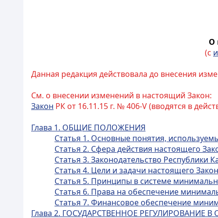
О 
(с
и
Данная редакция действовала до внесения изме
См. о внесении изменений в настоящий Закон:
Закон
РК от 16.11.15 г. № 406-V (вводятся в действ
Глава 1. ОБЩИЕ ПОЛОЖЕНИЯ
Статья 1. Основные понятия, используем
Статья 2. Сфера действия настоящего Зак
Статья 3. Законодательство Республики К
Статья 4. Цели и задачи настоящего Зако
Статья 5. Принципы в системе минималь
Статья 6. Права на обеспечение минима
Статья 7. Финансовое обеспечение мини
Глава 2. ГОСУДАРСТВЕННОЕ РЕГУЛИРОВАНИЕ