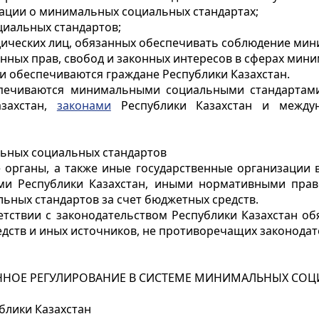
ации о минимальных социальных стандартах;
иальных стандартов;
ических лиц, обязанных обеспечивать соблюдение мин
енных прав, свобод и законных интересов в сферах мин
 обеспечиваются граждане Республики Казахстан.
печиваются минимальными социальными стандартами
захстан,
законами
Республики Казахстан и между
льных социальных стандартов
 органы, а также иные государственные организации 
ми Республики Казахстан, иными нормативными прав
ных стандартов за счет бюджетных средств.
ветствии с законодательством Республики Казахстан 
едств и иных источников, не противоречащих законодат
ВЕННОЕ РЕГУЛИРОВАНИЕ В СИСТЕМЕ МИНИМАЛЬНЫХ СО
блики Казахстан