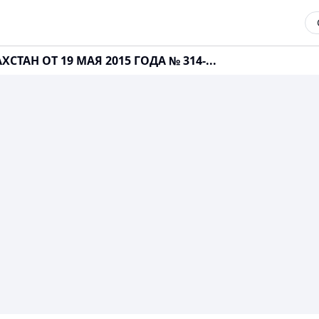
ТАН ОТ 19 МАЯ 2015 ГОДА № 314-...