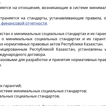
а
няется на отношения, возникающие в системе минимал
страняется на стандарты, устанавливающие правила,
 финансовой отчетности
.
ахстан о минимальных социальных стандартах и их гара
ан о минимальных социальных стандартах и их гаран
ных нормативных правовых актов Республики Казахстан.
ицированным Республикой Казахстан, установлены 
ждународного договора.
 базовыми для разработки и принятия нормативных пра
.
х гарантий;
 системе минимальных социальных стандартов;
альных социальных стандартов.