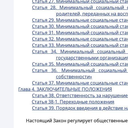
Статья 27. Минимальный социальный стан
Статья 28. Минимальный социальный с
родителей, переданных на восп
Статья 29. Минимальные социальные ста
Статья 30. Минимальный социальный ст
Статья 31. Минимальный социальный ста
Статья 32. Минимальные социальные стан
Статья 33. Минимальный социальный стан
Статья 34. Минимальный социальный 
государственными организаци
Статья 35. Минимальный социальный стан
Статья 36. Минимальный социальный 
собственности»
Статья 37. Минимальные социальные ста
Глава 4. ЗАКЛЮЧИТЕЛЬНЫЕ ПОЛОЖЕНИЯ
Статья 38. Ответственность за нарушени
Статья 38-1. Переходные положения
Статья 39. Порядок введения в действие 
Настоящий Закон регулирует общественные