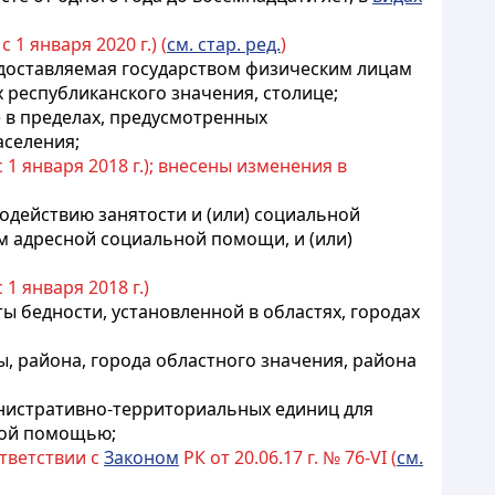
с 1 января 2020 г.) (
см. стар. ред.
)
едоставляемая государством физическим лицам
 республиканского значения, столице;
 в пределах, предусмотренных
аселения;
с 1 января 2018 г.); внесены изменения в
содействию занятости и (или) социальной
м адресной социальной помощи, и (или)
 1 января 2018 г.)
ы бедности, установленной в областях, городах
, района, города областного значения, района
инистративно-территориальных единиц для
ной помощью;
ответствии с
Законом
РК от 20.06.17 г. № 76-VI (
см.