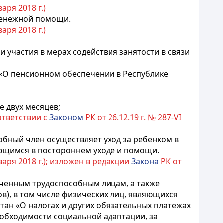
варя 2018 г.)
денежной помощи.
варя 2018 г.)
участия в мерах содействия занятости в связи
 «О пенсионном обеспечении в Республике
е двух месяцев;
ответствии с
Законом
РК от 26.12.19 г. № 287-VI
обный член осуществляет уход за ребенком в
ающимся в постороннем уходе и помощи.
нваря 2018 г.); изложен в редакции
Закона
РК от
ченным трудоспособным лицам, а также
), в том числе физических лиц, являющихся
тан «О налогах и других обязательных платежах
 необходимости социальной адаптации, за