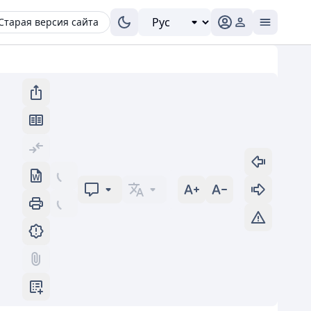
Старая версия сайта