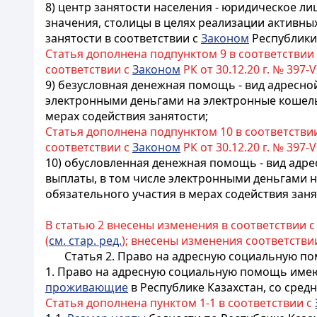
8) центр занятости населения - юридическое л
значения, столицы в целях реализации активны
занятости в соответствии с
Законом
Республики 
Статья дополнена подпунктом 9 в соответствии
соответствии с
Законом
РК от 30.12.20 г. № 397-V
9) безусловная денежная помощь - вид адресн
электронными деньгами на электронные кошель
мерах содействия занятости;
Статья дополнена подпунктом 10 в соответстви
соответствии с
Законом
РК от 30.12.20 г. № 397-V
10) обусловленная денежная помощь - вид адр
выплаты, в том числе электронными деньгами 
обязательного участия в мерах содействия заня
В статью 2 внесены изменения в соответствии 
(
см. стар. ред.
); внесены изменения соответстви
Статья 2. Право на адресную социальную п
1. Право на адресную социальную помощь имею
проживающие
в Республике Казахстан, со сре
Статья дополнена пунктом 1-1 в соответствии с