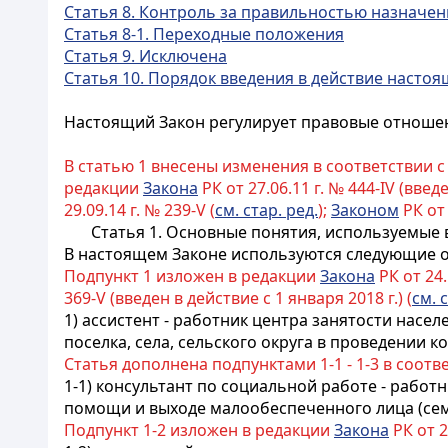
Статья 8. Контроль за правильностью назначе
Статья 8-1. Переходные положения
Статья 9. Исключена
Статья 10. Порядок введения в действие настоя
Настоящий Закон регулирует правовые отношен
В статью 1 внесены изменения в соответствии 
редакции
Закона
РК от 27.06.11 г. № 444-IV (введе
29.09.14 г. № 239-V (
см. стар. ред.
);
Законом
РК от 
Статья 1. Основные понятия, используемые
В настоящем Законе используются следующие 
Подпункт 1 изложен в редакции
Закона
РК от 24.
369-V (введен в действие с 1 января 2018 г.) (
см. 
1) ассистент - работник центра занятости нас
поселка, села, сельского округа в проведении 
Статья дополнена подпунктами 1-1 - 1-3 в соотв
1-1) консультант по социальной работе - рабо
помощи и выходе малообеспеченного лица (семь
Подпункт 1-2 изложен в редакции
Закона
РК от 26