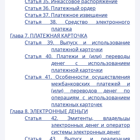
Статья 35. Инкассовое распоряжение
Статья 36. Платежный ордер
Статья 37. Платежное извещение
Статья 38. Средство электронного
платежа
Глава 7. ПЛАТЕЖНАЯ КАРТОЧКА
Статья 39. Выпуск и использование
платежной карточки
Статья 40. Платежи и (или) переводы
денег с использованием
платежной карточки
Статья 41. Особенности осуществления
межбанковских платежей и
(или) переводов денег по
операциям с использованием
платежных карточек
Глава 8. ЭЛЕКТРОННЫЕ ДЕНЬГИ
Статья 42. Эмитенты, владельцы
электронных денег и оператор
системы электронных денег
Статья 43. Выпуск и реализация