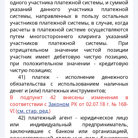
одного участника платежной системы, и суммой
указаний данного участника платежной
системы, направленных в пользу остальных
участников платежной системы, в случае, когда
расчеты в платежной системе осуществляются
путем многостороннего клиринга указаний
участников платежной системы. При
отрицательном значении чистой позиции
участник имеет дебетовую чистую позицию,
при положительном значении - кредитовую
чистую позицию;
41) платеж - исполнение денежного
обязательства с использованием наличных
денег и (или) платежных инструментов;
В подпункт 42 внесены изменения в
соответствии с
Законом
РК от 02.07.18 г. № 168-
VI (
см. стар. ред.
)
42) платежный агент - юридическое лицо
или индивидуальный предприниматель,
заключившие с банком или организацией,