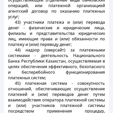
осуществляющей отдельные виды банковских
операций, или платежной организацией
агентский договор по оказанию платежных
услуг;
43) участники платежа и (или) перевода
денег - физические и юридические лица,
филиалы и представительства юридических
лиц, имеющие права и (или) обязанности по
платежу и (или) переводу денег;
44) надзор (оверсайт) за платежными
системами - деятельность Национального
Банка Республики Казахстан, осуществляемая в
целях обеспечения эффективного, безопасного
и бесперебойного функционирования
платежных систем;
45) платежная система - совокупность
отношений, обеспечивающих осуществление
платежей и (или) переводов денег путем
взаимодействия оператора платежной системы
и (или) участников платежной системы
посредством применения процедур,