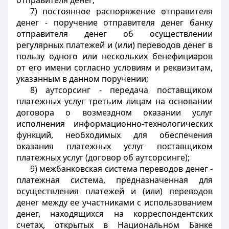
отправителя денег;
7) постоянное распоряжение отправителя
денег - поручение отправителя денег банку
отправителя денег об осуществлении
регулярных платежей и (или) переводов денег в
пользу одного или нескольких бенефициаров
от его имени согласно условиям и реквизитам,
указанным в данном поручении;
8) аутсорсинг - передача поставщиком
платежных услуг третьим лицам на основании
договора о возмездном оказании услуг
исполнения информационно-технологических
функций, необходимых для обеспечения
оказания платежных услуг поставщиком
платежных услуг (договор об аутсорсинге);
9) межбанковская система переводов денег -
платежная система, предназначенная для
осуществления платежей и (или) переводов
денег между ее участниками с использованием
денег, находящихся на корреспондентских
счетах, открытых в Национальном Банке