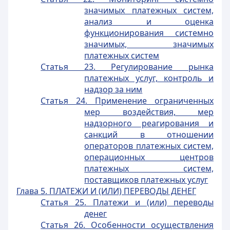
значимых платежных систем,
анализ и оценка
функционирования системно
значимых, значимых
платежных систем
Статья 23. Регулирование рынка
платежных услуг, контроль и
надзор за ним
Статья 24. Применение ограниченных
мер воздействия, мер
надзорного реагирования и
санкций в отношении
операторов платежных систем,
операционных центров
платежных систем,
поставщиков платежных услуг
Глава 5. ПЛАТЕЖИ И (ИЛИ) ПЕРЕВОДЫ ДЕНЕГ
Статья 25. Платежи и (или) переводы
денег
Статья 26. Особенности осуществления