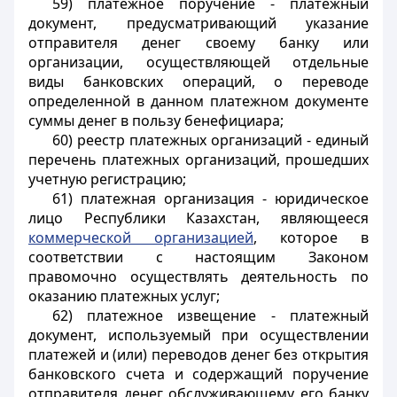
59) платежное поручение - платежный
документ, предусматривающий указание
отправителя денег своему банку или
организации, осуществляющей отдельные
виды банковских операций, о переводе
определенной в данном платежном документе
суммы денег в пользу бенефициара;
60) реестр платежных организаций - единый
перечень платежных организаций, прошедших
учетную регистрацию;
61) платежная организация - юридическое
лицо Республики Казахстан, являющееся
коммерческой организацией
, которое в
соответствии с настоящим Законом
правомочно осуществлять деятельность по
оказанию платежных услуг;
62) платежное извещение - платежный
документ, используемый при осуществлении
платежей и (или) переводов денег без открытия
банковского счета и содержащий поручение
отправителя денег обслуживающему его банку