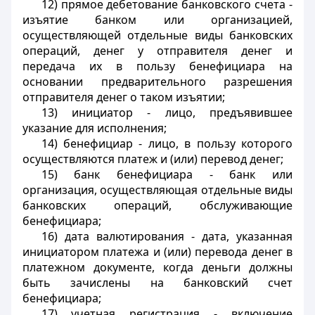
12) прямое дебетование банковского счета -
изъятие банком или организацией,
осуществляющей отдельные виды банковских
операций, денег у отправителя денег и
передача их в пользу бенефициара на
основании предварительного разрешения
отправителя денег о таком изъятии;
13) инициатор - лицо, предъявившее
указание для исполнения;
14) бенефициар - лицо, в пользу которого
осуществляются платеж и (или) перевод денег;
15) банк бенефициара - банк или
организация, осуществляющая отдельные виды
банковских операций, обслуживающие
бенефициара;
16) дата валютирования - дата, указанная
инициатором платежа и (или) перевода денег в
платежном документе, когда деньги должны
быть зачислены на банковский счет
бенефициара;
17) учетная регистрация - включение