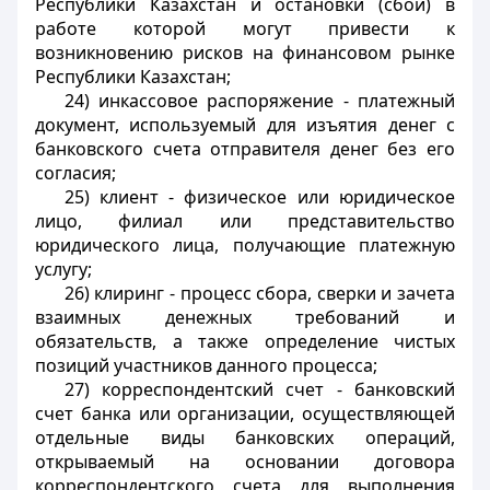
Республики Казахстан и остановки (сбои) в
работе которой могут привести к
возникновению рисков на финансовом рынке
Республики Казахстан;
24) инкассовое распоряжение - платежный
документ, используемый для изъятия денег с
банковского счета отправителя денег без его
согласия;
25) клиент - физическое или юридическое
лицо, филиал или представительство
юридического лица, получающие платежную
услугу;
26) клиринг - процесс сбора, сверки и зачета
взаимных денежных требований и
обязательств, а также определение чистых
позиций участников данного процесса;
27) корреспондентский счет - банковский
счет банка или организации, осуществляющей
отдельные виды банковских операций,
открываемый на основании договора
корреспондентского счета для выполнения