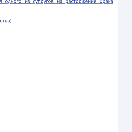
ия одного из супругов на расторжение брака
ства)