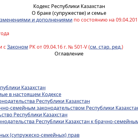
Кодекс Республики Казахстан
О браке (супружестве) и семье
зменениями и дополнениями
по состоянию на 09.04.2016
года
и с
Законом
РК от 09.04.16 г. № 501-V (
см. стар. ред.
)
Оглавление
спублики Казахстан
мые в настоящем Кодексе
онодательства Республики Казахстан
ачно-семейным законодательством Республики Казахста
ьство Республики Казахстан
конодательства Республики Казахстан к брачно-семейн
ных (супружеско-семейных) прав