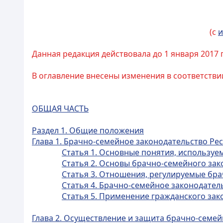
(с
и
Данная редакция действовала до 1 января 2017 
В оглавление внесены изменения в соответстви
ОБЩАЯ ЧАСТЬ
Раздел 1. Общие положения
Глава 1. Брачно-семейное законодательство Ре
Статья 1. Основные понятия, используе
Статья 2. Основы брачно-семейного зак
Статья 3. Отношения, регулируемые бр
Статья 4. Брачно-семейное законодател
Статья 5. Применение гражданского за
Глава 2. Осуществление и защита брачно-семей