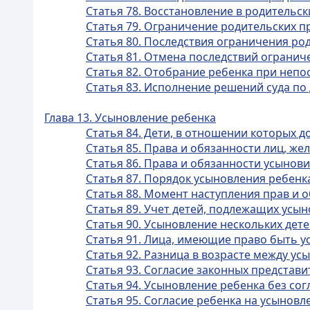
Статья 78. Восстановление в родительск
Статья 79. Ограничение родительских п
Статья 80. Последствия ограничения ро
Статья 81. Отмена последствий огранич
Статья 82. Отобрание ребенка при непо
Статья 83. Исполнение решений суда по
Глава 13. Усыновление ребенка
Статья 84. Дети, в отношении которых 
Статья 85. Права и обязанности лиц, ж
Статья 86. Права и обязанности усынов
Статья 87. Порядок усыновления ребенк
Статья 88. Момент наступления прав и 
Статья 89. Учет детей, подлежащих усы
Статья 90. Усыновление нескольких дет
Статья 91. Лица, имеющие право быть 
Статья 92. Разница в возрасте между у
Статья 93. Согласие законных представ
Статья 94. Усыновление ребенка без со
Статья 95. Согласие ребенка на усыновл