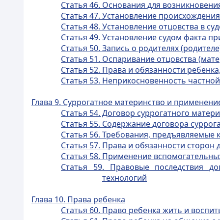
Статья 46. Основания для возникновени
Статья 47. Установление происхождения
Статья 48. Установление отцовства в су
Статья 49. Установление судом факта п
Статья 50. Запись о родителях (родителе
Статья 51. Оспаривание отцовства (мате
Статья 52. Права и обязанности ребенка
Статья 53. Неприкосновенность частной
Глава 9. Суррогатное материнство и применен
Статья 54. Договор суррогатного матер
Статья 55. Содержание договора суррог
Статья 56. Требования, предъявляемые 
Статья 57. Права и обязанности сторон
Статья 58. Применение вспомогательны
Статья 59. Правовые последствия д
технологий
Глава 10. Права ребенка
Статья 60. Право ребенка жить и воспит