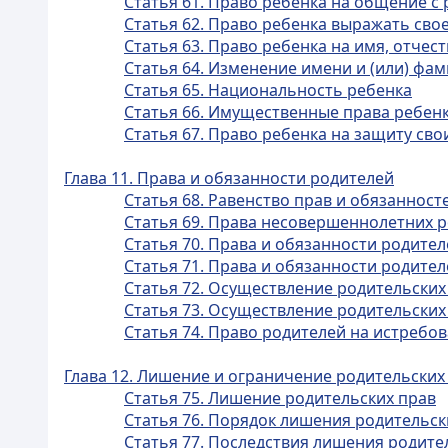
Статья 61. Право ребенка на общение с
Статья 62. Право ребенка выражать сво
Статья 63. Право ребенка на имя, отчес
Статья 64. Изменение имени и (или) фа
Статья 65. Национальность ребенка
Статья 66. Имущественные права ребен
Статья 67. Право ребенка на защиту сво
Глава 11. Права и обязанности родителей
Статья 68. Равенство прав и обязанност
Статья 69. Права несовершеннолетних 
Статья 70. Права и обязанности родите
Статья 71. Права и обязанности родите
Статья 72. Осуществление родительских
Статья 73. Осуществление родительски
Статья 74. Право родителей на истребов
Глава 12. Лишение и ограничение родительских
Статья 75. Лишение родительских прав
Статья 76. Порядок лишения родительск
Статья 77. Последствия лишения родите