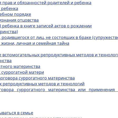
я прав и обязанностей родителей и ребенка
 ребенка
дебном порядке
ризнания отцовства
) ребенка в книге записей актов о рождении
ринства)
, родившегося от лиц, не состоящих в браке (супружеств
 жизни, личная и семейная тайна
ие вспомогательных репродуктивных методов и технолог
инства
атного материнства
к суррогатной матери
 договора суррогатного материнства
х репродуктивных методов и технологий
оговора суррогатного материнства или применения
ываться в семье