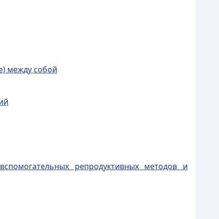
е) между собой
ий
 вспомогательных репродуктивных методов и