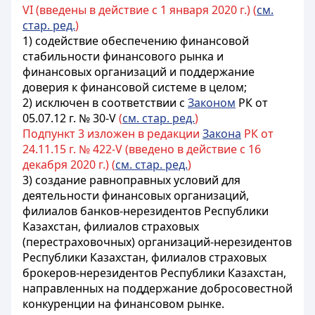
VI (введены в действие с 1 января 2020 г.) (
см.
стар. ред.
)
1)
содействие обеспечению
финансовой
стабильности финансового рынка и
финансовых организаций и поддержание
доверия к финансовой системе в целом;
2)
исключен в соответствии с
Законом
РК от
05.07.12 г. № 30-V
(
см. стар. ред.
)
Подпункт 3 изложен в редакции
Закона
РК от
24.11.15 г. № 422-V (введено в действие с 16
декабря 2020 г.) (
см. стар. ред.
)
3)
создание равноправных условий для
деятельности финансовых организаций,
филиалов банков-нерезидентов Республики
Казахстан, филиалов страховых
(перестраховочных) организаций-нерезидентов
Республики Казахстан, филиалов страховых
брокеров-нерезидентов Республики Казахстан,
направленных на поддержание добросовестной
конкуренции на финансовом рынке
.