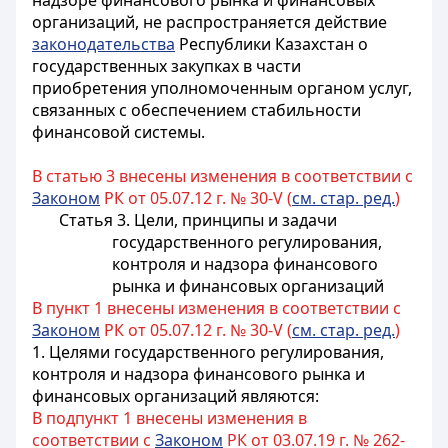
надзоре финансового рынка и финансовых
организаций, не распространяется действие
законодательства
Республики Казахстан о
государственных закупках в части
приобретения уполномоченным органом услуг,
связанных с обеспечением стабильности
финансовой системы.
В статью 3 внесены изменения в соответствии с
Законом
РК от 05.07.12 г. № 30-V (
см. стар. ред.
)
Статья 3. Цели, принципы и задачи
государственного регулирования,
контроля и надзора финансового
рынка и финансовых организаций
В пункт 1 внесены изменения в соответствии с
Законом
РК от 05.07.12 г. № 30-V (
см. стар. ред.
)
1.
Целями государственного регулирования,
контроля и надзора финансового рынка и
финансовых организаций являются
:
В подпункт 1 внесены изменения в
соответствии с
Законом
РК от 03.07.19 г. № 262-