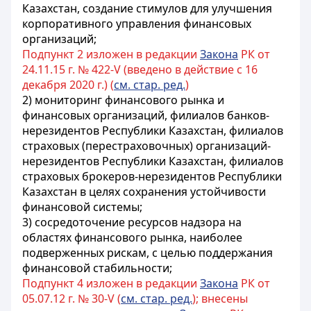
Казахстан, создание стимулов для улучшения
корпоративного управления финансовых
организаций
;
Подпункт 2 изложен в редакции
Закона
РК от
24.11.15 г. № 422-V (введено в действие с 16
декабря 2020 г.) (
см. стар. ред.
)
2)
мониторинг финансового рынка и
финансовых организаций, филиалов банков-
нерезидентов Республики Казахстан, филиалов
страховых (перестраховочных) организаций-
нерезидентов Республики Казахстан, филиалов
страховых брокеров-нерезидентов Республики
Казахстан в целях сохранения устойчивости
финансовой системы
;
3) сосредоточение ресурсов надзора на
областях финансового рынка, наиболее
подверженных рискам, с целью поддержания
финансовой стабильности;
Подпункт 4 изложен в редакции
Закона
РК от
05.07.12 г. № 30-V (
см. стар. ред.
); внесены