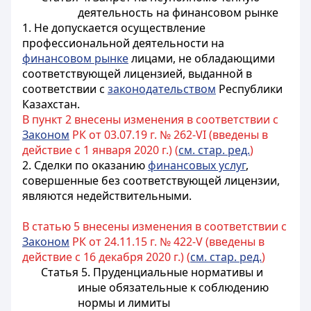
деятельность на финансовом рынке
1. Не допускается осуществление
профессиональной деятельности на
финансовом рынке
лицами, не обладающими
соответствующей лицензией, выданной в
соответствии с
законодательством
Республики
Казахстан.
В пункт 2 внесены изменения в соответствии с
Законом
РК от 03.07.19 г. № 262-VI (введены в
действие с 1 января 2020 г.) (
см. стар. ред.
)
2. Сделки по оказанию
финансовых услуг
,
совершенные без соответствующей лицензии,
являются недействительными.
В статью 5 внесены изменения в соответствии с
Законом
РК от 24.11.15 г. № 422-V (введены в
действие с 16 декабря 2020 г.) (
см. стар. ред.
)
Статья 5. Пруденциальные нормативы и
иные обязательные к соблюдению
нормы и лимиты