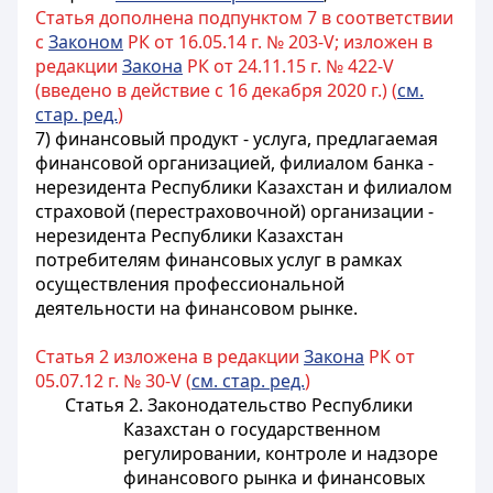
Статья дополнена подпунктом 7 в соответствии
с
Законом
РК от 16.05.14 г. № 203-V; изложен в
редакции
Закона
РК от 24.11.15 г. № 422-V
(введено в действие с 16 декабря 2020 г.) (
см.
стар. ред.
)
7)
финансовый продукт - услуга, предлагаемая
финансовой организацией, филиалом банка -
нерезидента Республики Казахстан и филиалом
страховой (перестраховочной) организации -
нерезидента Республики Казахстан
потребителям финансовых услуг в рамках
осуществления профессиональной
деятельности на финансовом рынке
.
Статья 2 изложена в редакции
Закона
РК от
05.07.12 г. № 30-V (
см. стар. ред.
)
Статья 2. Законодательство Республики
Казахстан о государственном
регулировании, контроле и надзоре
финансового рынка и финансовых