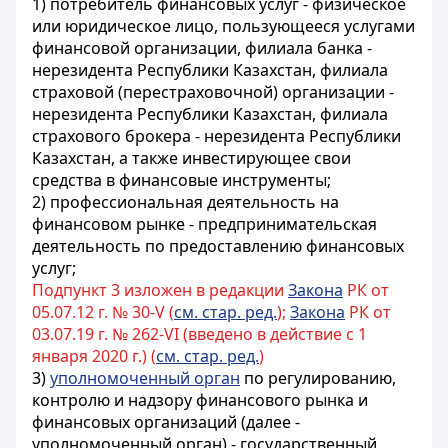
1)
потребитель финансовых услуг - физическое
или юридическое лицо, пользующееся услугами
финансовой организации, филиала банка -
нерезидента Республики Казахстан, филиала
страховой (перестраховочной) организации -
нерезидента Республики Казахстан, филиала
страхового брокера - нерезидента Республики
Казахстан, а также инвестирующее свои
средства в финансовые инструменты
;
2) профессиональная деятельность на
финансовом рынке - предпринимательская
деятельность по предоставлению
финансовых
услуг;
Подпункт 3 изложен в редакции
Закона
РК от
05.07.12 г. № 30-V (
см. стар. ред.
);
Закона
РК от
03.07.19 г. № 262-VI (введено в действие с 1
января 2020 г.) (
см. стар. ред.
)
3)
уполномоченный орган
по регулированию,
контролю и надзору финансового рынка и
финансовых организаций (далее -
уполномоченный орган) - государственный