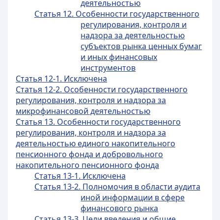
деятельностью
Статья 12. Особенности государственного
регулирования, контроля и
надзора за деятельностью
субъектов рынка ценных бумаг
и иных финансовых
инструментов
Статья 12-1. Исключена
Статья 12-2. Особенности государственного
регулирования, контроля и надзора за
микрофинансовой деятельностью
Статья 13. Особенности государственного
регулирования, контроля и надзора за
деятельностью единого накопительного
пенсионного фонда и добровольного
накопительного пенсионного фонда
Статья 13-1. Исключена
Статья 13-2. Полномочия в области аудита
иной информации в сфере
финансового рынка
Статья 13-3. Цели введения и общие