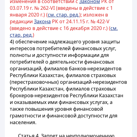
изменения в соответствии с
Законом
РК от
03.07.19 г. № 262-VI (введены в действие с 1
января 2020 г.) (
см. стар. ред.
); изложен в
редакции
Закона
РК от 24.11.15 г. № 422-V
(введено в действие с 16 декабря 2020 г.) (
см.
стар. ред.
)
4)
обеспечение надлежащего уровня защиты
интересов потребителей финансовых услуг,
полноты и доступности информации для
потребителей о деятельности финансовых
организаций, филиалов банков-нерезидентов
Республики Казахстан, филиалов страховых
(перестраховочных) организаций-нерезидентов
Республики Казахстан, филиалов страховых
брокеров-нерезидентов Республики Казахстан
и оказываемых ими финансовых услугах, а
также повышения уровня финансовой
грамотности и финансовой доступности для
населения
.
Статья 4. Запрет на неуполномоченную