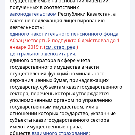
осуществляемые на основании лицензий,
полученных в соответствии с
законодательством
Республики Казахстан, а
также не подлежащая лицензированию
деятельность:
единого накопительного пенсионного фонда
;
Абзац четвертый подпункта 6 действовал до 1
января 2019 г. (
см. стар. ред.
)
центрального депозитария
;
единого оператора в сфере учета
государственного имущества в части
осуществления функций номинального
держания ценных бумаг, принадлежащих
государству, субъектам квазигосударственного
сектора, перечень которых утверждается
уполномоченным органом по управлению
государственным имуществом, или в
отношении которых государство, указанные
субъекты квазигосударственного сектора
имеют имущественные права;
обществ
взаимного страхования
;