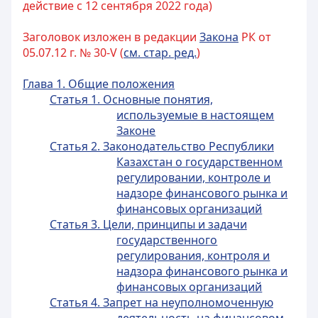
действие с 12 сентября 2022 года)
Заголовок изложен в редакции
Закона
РК от
05.07.12 г. № 30-V (
см. стар. ред.
)
Глава 1. Общие положения
Статья 1. Основные понятия,
используемые в настоящем
Законе
Статья 2. Законодательство Республики
Казахстан о государственном
регулировании, контроле и
надзоре финансового рынка и
финансовых организаций
Статья 3. Цели, принципы и задачи
государственного
регулирования, контроля и
надзора финансового рынка и
финансовых организаций
Статья 4. Запрет на неуполномоченную