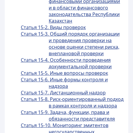
финансовыми организациями
и в области финансового
законодательства Республики
Казахстан
Статья 15-2. Виды проверок
Статья 15-3. Общий порядок организации
и проведения проверки на
основе оценки степени риска,
внеплановой проверки
Статья 15-4. Особенности проведения
документальной проверки
Статья 15-5. Иные вопросы проверок
Статья 15-6. Иные формы контроля и
надзора
Статья 15-7. Дистанционный надзор
Статья 15-8. Риск-ориентированный подход
в рамках контроля и надзора
Статья 15-9. Задача, функции, права и
обязанности представителя
Статья 15-10. Мониторинг эмитентов
негосударственных