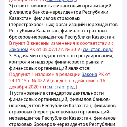
3)
ответственность финансовых организаций,
филиалов банков-нерезидентов Республики
Казахстан, филиалов страховых
(перестраховочных) организаций-нерезидентов
Республики Казахстан, филиалов страховых
брокеров-нерезидентов Республики Казахстан
.
В пункт 3 внесены изменения в соответствии с
Законом
РК от 05.07.12 г. № 30-V (
см. стар. ред.
)
3.
Задачами государственного регулирования,
контроля и надзора финансового рынка и
финансовых организаций являются:
Подпункт 1 изложен в редакции
Закона
РК от
24.11.15 г. № 422-V (введено в действие с 16
декабря 2020 г.) (
см. стар. ред.
)
1)
установление стандартов деятельности
финансовых организаций, филиалов банков-
нерезидентов Республики Казахстан, филиалов
страховых (перестраховочных) организаций-
нерезидентов Республики Казахстан, филиалов
страховых брокеров-нерезидентов Республики