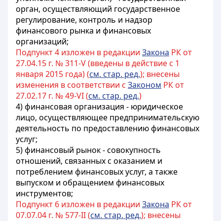
орган, осуществляющий государственное
регулирование, контроль и надзор
финансового рынка и финансовых
организаций;
Подпункт 4 изложен в редакции
Закона
РК от
27.04.15 г. № 311-V (введены в действие с 1
января 2015 года) (
см. стар. ред.
); внесены
изменения в соответствии с
Законом
РК от
27.02.17 г. № 49-VI (
см. стар. ред.
)
4) финансовая организация - юридическое
лицо, осуществляющее предпринимательскую
деятельность по предоставлению финансовых
услуг;
5) финансовый рынок - совокупность
отношений, связанных с оказанием и
потреблением финансовых услуг, а также
выпуском и обращением финансовых
инструментов;
Подпункт 6 изложен в редакции
Закона
РК от
07.07.04 г. № 577-II (
см. стар. ред.
); внесены