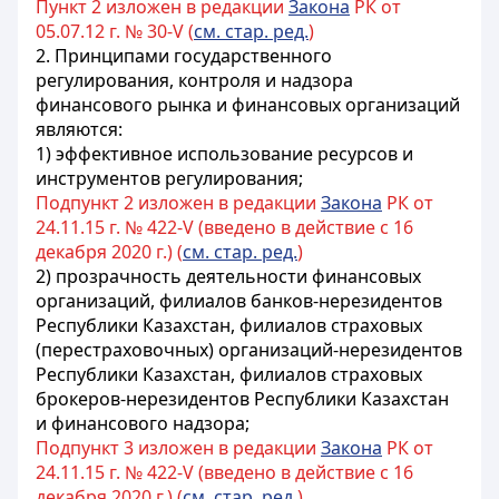
Пункт 2 изложен в редакции
Закона
РК от
05.07.12 г. № 30-V (
см. стар. ред.
)
2.
Принципами государственного
регулирования, контроля и надзора
финансового рынка и финансовых организаций
являются:
1) эффективное использование ресурсов и
инструментов регулирования;
Подпункт 2 изложен в редакции
Закона
РК от
24.11.15 г. № 422-V (введено в действие с 16
декабря 2020 г.) (
см. стар. ред.
)
2)
прозрачность деятельности финансовых
организаций, филиалов банков-нерезидентов
Республики Казахстан, филиалов страховых
(перестраховочных) организаций-нерезидентов
Республики Казахстан, филиалов страховых
брокеров-нерезидентов Республики Казахстан
и финансового надзора
;
Подпункт 3 изложен в редакции
Закона
РК от
24.11.15 г. № 422-V (введено в действие с 16
декабря 2020 г.) (
см. стар. ред.
)