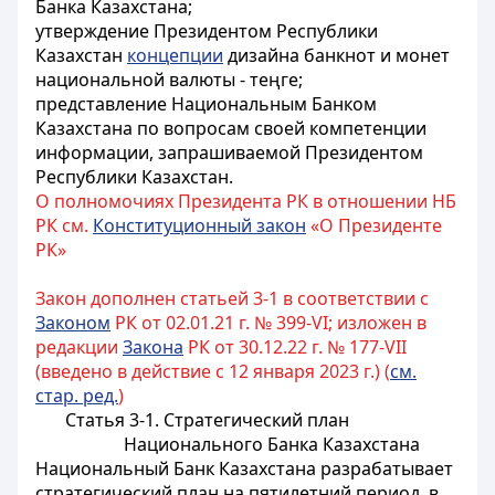
Банка Казахстана;
утверждение Президентом Республики
Казахстан
концепции
дизайна банкнот и монет
национальной валюты -
теңге
;
представление Национальным Банком
Казахстана по вопросам своей компетенции
информации, запрашиваемой Президентом
Республики Казахстан.
О полномочиях Президента РК в отношении НБ
РК см.
Конституционный закон
«О Президенте
РК»
Закон дополнен статьей 3-1 в соответствии с
Законом
РК от 02.01.21 г. № 399-VI; изложен в
редакции
Закона
РК от 30.12.22 г. № 177-VII
(введено в действие с 12 января 2023 г.) (
см.
стар. ред.
)
Статья 3-1. Стратегический план
Национального Банка Казахстана
Национальный Банк Казахстана разрабатывает
стратегический план на пятилетний период, в