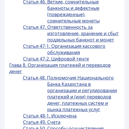
Статья 46. Ветхие, сомнительные
банкноты и дефектные
(поврежденные),
сомнительные монеты
Статья 47. Ответственность за
изготовление, хранение и сбыт
поддельных банкнот и монет
Статья 47-1. Организация кассового
обслуживания
Статья 47-2. Цифровой теңге
Глава 8. Организация платежей и переводов
денег
Статья 48. Полномочия Национального
Банка Казахстана в
организации и регулировании
платежей и (или) переводов
денег, платежных систем и
рынка платежных услуг
Статья 48-1. Исключена
Статья 49. Счета
Статья 50. Способы осуществления