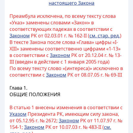
настоящего Закона
Преамбула исключена, по всему тексту слова
«Указ» заменены словами «Закон» в
соответствующих падежах в соответствии с
Законом
РК от 02.03.01 г. № 162-II (
см. стар. ред.
)
В тексте Закона после слова «Глава» цифры «I-
XIII» заменены соответственно цифрами «1-13»
в соответствии с
Законом
РК от 20.12.04 г. № 13-
III (введен в действие с 1 января 2005 года)
По всему тексту слово «(интереса)» исключено в
соответствии с
Законом
РК от 08.07.05 г. № 69-III
Глава 1.
ОБЩИЕ ПОЛОЖЕНИЯ
В статью 1 внесены изменения в соответствии с
Указом
Президента РК, имеющим силу закона,
от 05.12.95 г. № 2672;
Законом
РК от 11.07.97 г. №
154-1;
Законом
РК от 10.07.03 г. № 483-II (
см.