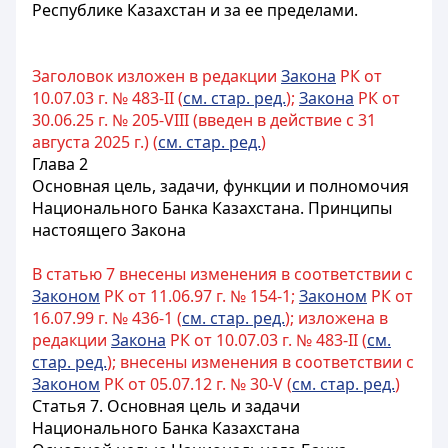
Республике Казахстан и за ее пределами.
Заголовок изложен в редакции
Закона
РК от
10.07.03 г. № 483-II (
см. стар. ред.
);
Закона
РК от
30.06.25 г. № 205-VIII (введен в действие с 31
августа 2025 г.) (
см. стар. ред.
)
Глава 2
Основная цель, задачи, функции и полномочия
Национального Банка Казахстана. Принципы
настоящего Закона
В статью 7 внесены изменения в соответствии с
Законом
РК от 11.06.97 г. № 154-1;
Законом
РК от
16.07.99 г. № 436-1 (
см. стар. ред.
); изложена в
редакции
Закона
РК от 10.07.03 г. № 483-II (
см.
стар. ред.
); внесены изменения в соответствии с
Законом
РК от 05.07.12 г. № 30-V (
см. стар. ред.
)
Статья 7. Основная цель и задачи
Национального Банка Казахстана