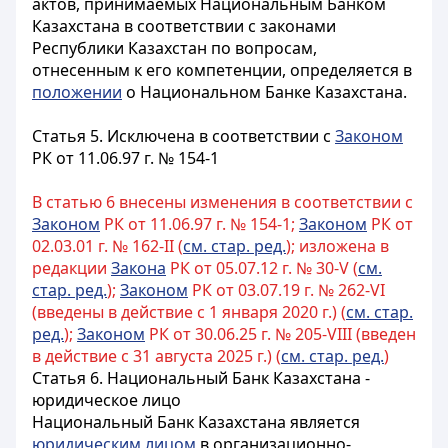
актов, принимаемых Национальным Банком
Казахстана в соответствии с законами
Республики Казахстан по вопросам,
отнесенным к его компетенции, определяется в
положении
о Национальном Банке Казахстана.
Статья 5.
Исключена в соответствии с
Законом
РК от 11.06.97 г. № 154-1
В статью 6 внесены изменения в соответствии с
Законом
РК от 11.06.97 г. № 154-1;
Законом
РК от
02.03.01 г. № 162-II (
см. стар. ред.
); изложена в
редакции
Закона
РК от 05.07.12 г. № 30-V (
см.
стар. ред.
);
Законом
РК от 03.07.19 г. № 262-VI
(введены в действие с 1 января 2020 г.) (
см. стар.
ред.
);
Законом
РК от 30.06.25 г. № 205-VIII (введен
в действие с 31 августа 2025 г.) (
см. стар. ред.
)
Статья 6. Национальный Банк Казахстана -
юридическое лицо
Национальный Банк Казахстана является
юридическим лицом
в организационно-