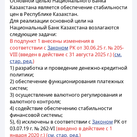
Основной целью Национального Банка
Казахстана является обеспечение стабильности
цен в Республике Казахстан.
Для реализации основной цели на
Национальный Банк Казахстана возлагаются
следующие задачи:
В подпункт 1 внесены изменения в
соответствии с
Законом
РК от 30.06.25 г. № 205-
VIII (введен в действие с 31 августа 2025 г.) (
см.
стар. ред.
)
1) разработка и проведение денежно-кредитной
политики;
2) обеспечение функционирования платежных
систем;
3) осуществление валютного регулирования и
валютного контроля;
4) содействие обеспечению стабильности
финансовой системы;
5), 6) исключены в соответствии с
Законом
РК от
03.07.19 г. № 262-VI
(введено в действие с 1
января 2020 г.) (
см. стар. ред.
)