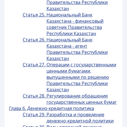
Правительства Республики
Казахстан
Статья 25. Национальный Банк
Казахстана - финансовый
советник Правительства
Республики Казахстан
Статья 26. Национальный Банк
Казахстана - агент
Правительства Республики
Казахстан
Статья 27. Операции с государственными
ценными бумагами,
выпущенными по решению
Правительства Республики
Казахстан
Статья 28. Регулирование обращения
государственных ценных бумаг
Глава 6. Денежно-кредитная политика
Статья 29. Разработка и проведение
денежно-кредитной политики