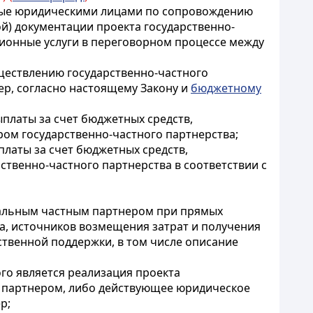
аемые юридическими лицами по сопровождению
й) документации проекта государственно-
ационные услуги в переговорном процессе между
уществлению государственно-частного
р, согласно настоящему Закону и
бюджетному
ыплаты за счет бюджетных средств,
ом государственно-частного партнерства;
платы за счет бюджетных средств,
ственно-частного партнерства в соответствии с
циальным частным партнером при прямых
а, источников возмещения затрат и получения
ственной поддержки, в том числе описание
го является реализация проекта
м партнером, либо действующее юридическое
р;