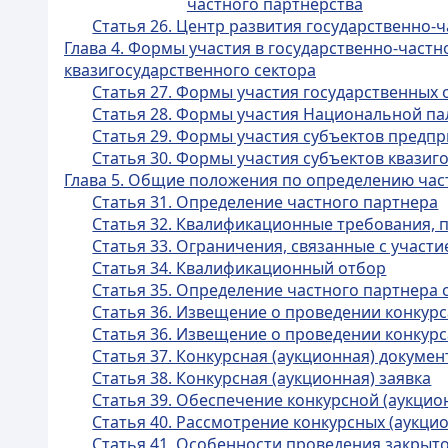
частного партнерства
Статья 26. Центр развития государственно-
Глава 4. Формы участия в государственно-част
квазигосударственного сектора
Статья 27. Формы участия государственных 
Статья 28. Формы участия Национальной па
Статья 29. Формы участия субъектов предп
Статья 30. Формы участия субъектов квазиг
Глава 5. Общие положения по определению час
Статья 31. Определение частного партнера
Статья 32. Квалификационные требования, 
Статья 33. Ограничения, связанные с участ
Статья 34. Квалификационный отбор
Статья 35. Определение частного партнера 
Статья 36. Извещение о проведении конкурс
Статья 36. Извещение о проведении конкурс
Статья 37. Конкурсная (аукционная) докуме
Статья 38. Конкурсная (аукционная) заявка
Статья 39. Обеспечение конкурсной (аукцио
Статья 40. Рассмотрение конкурсных (аукци
Статья 41. Особенности проведения закрыт