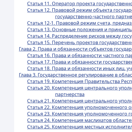
Статья 11. Оператор проекта государственн
Статья 12. Правовой режим объекта госуда
государственно-частного партн
Статья 12-1. Правовой режим счета, предн
Статья 13. Основные положения и принципы
Статья 14. Распределение рисков между го
Статья 15. Перечень проектов государствен
Глава 2. Права и обязанности субъектов госуда
Статья 16. Права и обязанности частного п
Статья 17. Права и обязанности государств
Статья 18. Права и обязанности иных лиц, 
Глава 3. Государственное регулирование в обла
Статья 19. Компетенция Правительства Респ
Статья 20. Компетенция центрального упол
партнерства
Статья 21. Компетенция центрального упол
Статья 22. Компетенция уполномоченного о
Статья 23. Компетенция уполномоченного г
Статья 24. Компетенция маслихатов областе
Статья 25. Компетенция местных исполнител