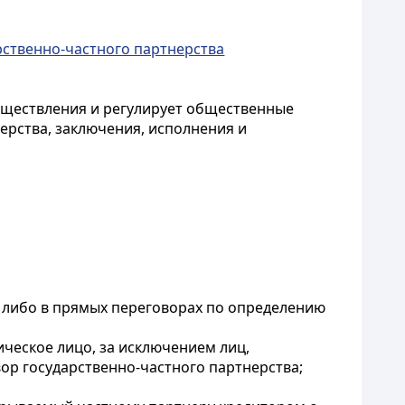
арственно-частного партнерства
существления и регулирует общественные
ерства, заключения, исполнения и
) либо в прямых переговорах по определению
ческое лицо, за исключением лиц,
р государственно-частного партнерства;