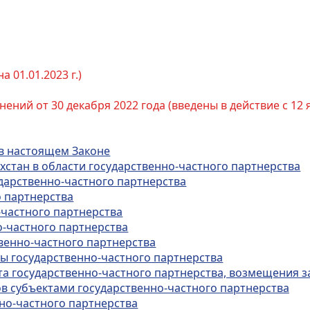
 01.01.2023 г.)
ений от 30 декабря 2022 года (введены в действие с 12 
 в настоящем Законе
ахстан в области государственно-частного партнерства
ударственно-частного партнерства
о партнерства
-частного партнерства
о-частного партнерства
венно-частного партнерства
ты государственно-частного партнерства
а государственно-частного партнерства, возмещения з
ов субъектами государственно-частного партнерства
нно-частного партнерства