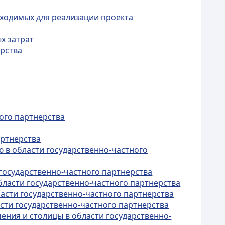
бходимых для реализации проекта
х затрат
ерства
ного партнерства
артнерства
 в области государственно-частного
государственно-частного партнерства
ласти государственно-частного партнерства
асти государственно-частного партнерства
асти государственно-частного партнерства
ения и столицы в области государственно-