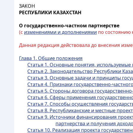
ЗАКОН
РЕСПУБЛИКИ КАЗАХСТАН
О государственно-частном партнерстве
(с
изменениями и дополнениями
по состоянию на
Данная редакция действовала до внесения измен
Глава 1. Общие положения
Статья 1. Основные понятия, используемые
Статья 2. Законодательство Республики Каз
Статья 3. Основные задачи и принципы гос
Статья 4. Признаки государственно-частног
Статья 5. Стороны договора государственно
Статья 6. Сферы применения государственн
Статья 7. Способы осуществления государст
Статья 8. Республиканские и местные проек
Статья 9. Источники финансирования проект
партнерства и получения доход
Статья 10. Реализация проекта государстве