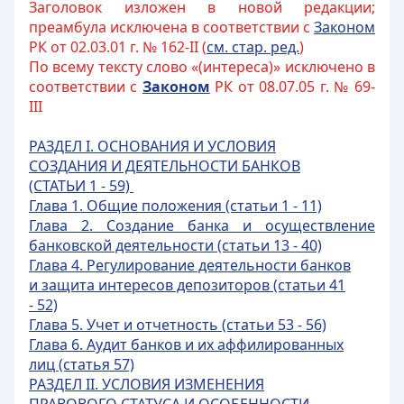
Заголовок изложен в новой редакции;
преамбула исключена в соответствии с
Законом
РК от 02.03.01 г. № 162-II (
см. стар. ред.
)
По всему тексту слово «(интереса)» исключено в
соответствии с
Законом
РК от 08.07.05 г. № 69-
III
РАЗДЕЛ I. ОСНОВАНИЯ И УСЛОВИЯ
СОЗДАНИЯ И ДЕЯТЕЛЬНОСТИ БАНКОВ
(СТАТЬИ 1 - 59)
Глава 1. Общие положения
(статьи 1 - 11)
Глава 2. Создание банка и осуществление
банковской деятельности (статьи 13 - 40)
Глава 4. Регулирование деятельности банков
и защита интересов депозиторов (статьи 41
- 52)
Глава 5. Учет и отчетность (статьи 53 - 56)
Глава 6. Аудит банков и их аффилированных
лиц (статья 57)
РАЗДЕЛ II. УСЛОВИЯ ИЗМЕНЕНИЯ