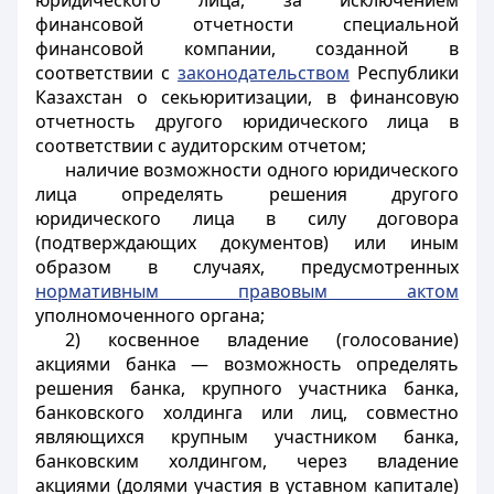
юридического лица, за исключением
финансовой отчетности специальной
финансовой компании, созданной в
соответствии с
законодательством
Республики
Казахстан о секьюритизации, в финансовую
отчетность другого юридического лица в
соответствии с аудиторским отчетом;
наличие возможности одного юридического
лица определять решения другого
юридического лица в силу договора
(подтверждающих документов) или иным
образом в случаях, предусмотренных
нормативным правовым актом
уполномоченного органа;
2) косвенное владение (голосование)
акциями банка — возможность определять
решения банка, крупного участника банка,
банковского холдинга или лиц, совместно
являющихся крупным участником банка,
банковским холдингом, через владение
акциями (долями участия в уставном капитале)