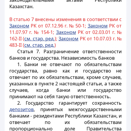
законодательными актами Республики
Казахстан.
В статью 7 внесены изменения в соответствии с
Законом
РК от 07.12.96 г. № 50-1;
Законом
РК от
11.07.97 г. № 154-1;
Законом
РК от 02.03.01 г. №
162-II (
см. стар. ред.
);
Законом
РК от 10.07.03 г. №
483-II (
см. стар. ред.
)
Статья 7.
Разграничение ответственности
банков и государства. Независимость банков
1. Банки не отвечают по обязательствам
государства, равно как и государство не
отвечает по их обязательствам, кроме случаев,
указанных в пункте 2 настоящей статьи, а также
случаев, когда банки или государство
принимают на себя такую ответственность.
2. Государство гарантирует сохранность
депозитов
, принятых межгосударственными
банками - резидентами Республики Казахстан, и
отвечает по их обязательствам
пропорционально доле Правительства