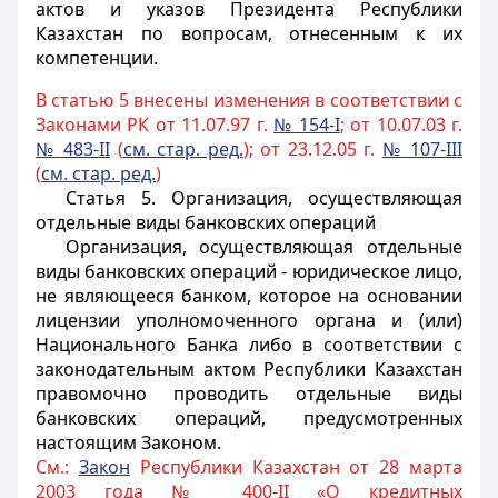
актов и указов Президента Республики
Казахстан по вопросам, отнесенным к их
компетенции.
В статью 5 внесены изменения в соответствии с
Законами РК от 11.07.97 г.
№ 154-I
; от 10.07.03 г.
№ 483-II
(
см. стар. ред.
); от 23.12.05 г.
№ 107-III
(
см. стар. ред.
)
Статья 5.
Организация, осуществляющая
отдельные виды банковских операций
Организация, осуществляющая отдельные
виды банковских операций - юридическое лицо,
не являющееся банком, которое на основании
лицензии уполномоченного органа и (или)
Национального Банка
либо в соответствии с
законодательным актом Республики Казахстан
правомочно проводить отдельные виды
банковских операций, предусмотренных
настоящим Законом.
См.:
Закон
Республики Казахстан от 28 марта
2003 года № 400-II «О кредитных