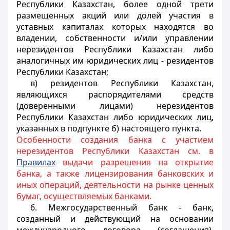
Республики Казахстан, более одной трети
размещенных акций или долей участия в
уставных капиталах
которых находятся во
владении, собственности и/или управлении
нерезидентов Республики Казахстан либо
аналогичных им юридических лиц - резидентов
Республики Казахстан;
в) резидентов Республики Казахстан,
являющихся распорядителями средств
(доверенными лицами) нерезидентов
Республики Казахстан либо юридических лиц,
указанных в подпункте б) настоящего пункта.
Особенности создания банка с участием
нерезидентов Республики Казахстан см. в
Правилах
выдачи разрешения на открытие
банка, а также лицензирования банковских и
иных операций, деятельности на рынке ценных
бумаг, осуществляемых банками.
6. Межгосударственный банк - банк,
созданный и действующий на основании