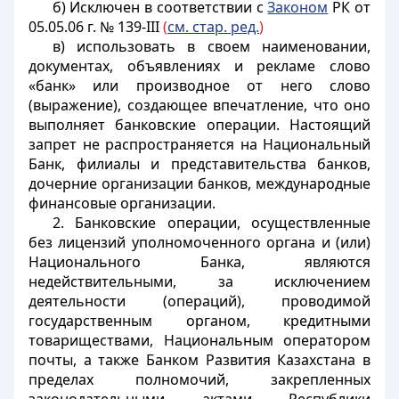
б) Исключен в соответствии с
Законом
РК от
05.05.06 г. № 139-III
(
см
. стар. ред.
)
в) использовать в своем наименовании,
документах, объявлениях и рекламе слово
«банк» или производное от него слово
(выражение), создающее впечатление, что оно
выполняет банковские операции. Настоящий
запрет не распространяется на Национальный
Банк, филиалы и представительства банков,
дочерние организации банков,
международные
финансовые организации.
2. Банковские операции, осуществленные
без лицензий уполномоченного органа и (или)
Национального Банка, являются
недействительными, за исключением
деятельности (операций), проводимой
государственным органом, кредитными
товариществами, Национальным оператором
почты, а также Банком Развития Казахстана в
пределах полномочий, закрепленных