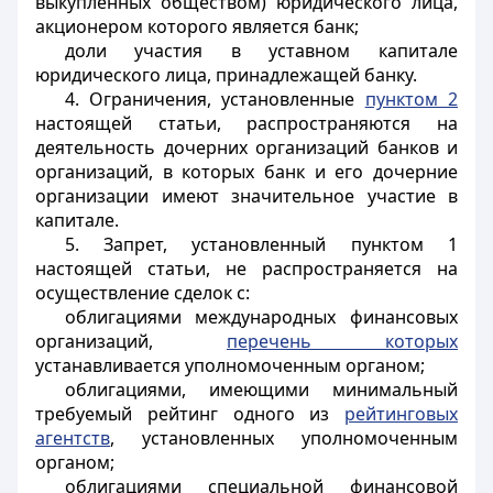
выкупленных обществом) юридического лица,
акционером которого является банк;
доли участия в уставном капитале
юридического лица, принадлежащей банку.
4. Ограничения, установленные
пунктом 2
настоящей статьи, распространяются на
деятельность дочерних организаций банков и
организаций, в которых банк и его дочерние
организации имеют значительное участие в
капитале.
5. Запрет, установленный пунктом 1
настоящей статьи, не распространяется на
осуществление сделок с:
облигациями международных финансовых
организаций,
перечень которых
устанавливается уполномоченным органом;
облигациями, имеющими минимальный
требуемый рейтинг одного из
рейтинговых
агентств
, установленных уполномоченным
органом;
облигациями специальной финансовой