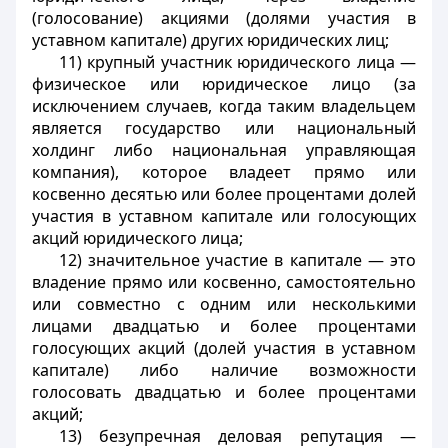
(голосование) акциями (долями участия в
уставном капитале) других юридических лиц;
11) крупный участник юридического лица —
физическое или юридическое лицо (за
исключением случаев, когда таким владельцем
является государство или национальный
холдинг либо национальная управляющая
компания), которое владеет прямо или
косвенно десятью или более процентами долей
участия в уставном капитале или голосующих
акций юридического лица;
12) значительное участие в капитале — это
владение прямо или косвенно, самостоятельно
или совместно с одним или несколькими
лицами двадцатью и более процентами
голосующих акций (долей участия в уставном
капитале) либо наличие возможности
голосовать двадцатью и более процентами
акций;
13) безупречная деловая репутация —