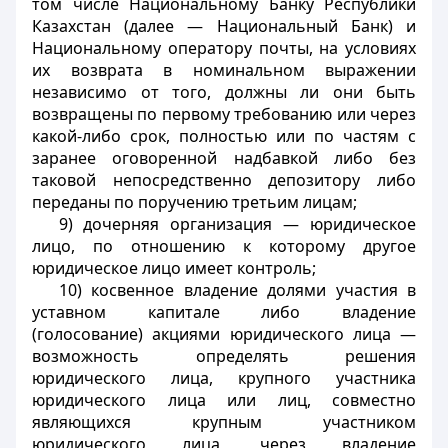
том числе Национальному Банку Республики
Казахстан (далее — Национальный Банк) и
Национальному оператору почты, на условиях
их возврата в номинальном выражении
независимо от того, должны ли они быть
возвращены по первому требованию или через
какой-либо срок, полностью или по частям с
заранее оговоренной надбавкой либо без
таковой непосредственно депозитору либо
переданы по поручению третьим лицам;
9) дочерняя организация — юридическое
лицо, по отношению к которому другое
юридическое лицо имеет контроль;
10) косвенное владение долями участия в
уставном капитале либо владение
(голосование) акциями юридического лица —
возможность определять решения
юридического лица, крупного участника
юридического лица или лиц, совместно
являющихся крупным участником
юридического лица, через владение