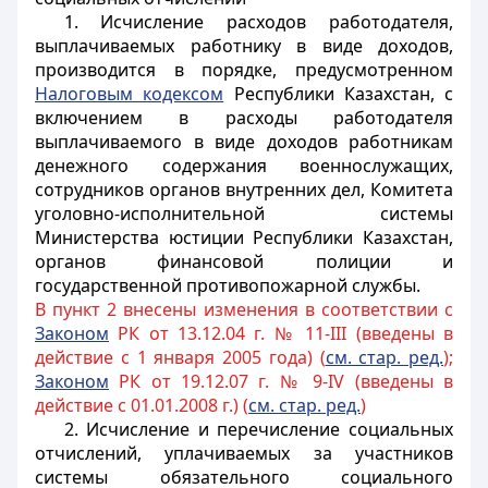
1. Исчисление расходов работодателя,
выплачиваемых работнику в виде доходов,
производится в порядке, предусмотренном
Налоговым кодексом
Республики Казахстан, с
включением в расходы работодателя
выплачиваемого в виде доходов работникам
денежного содержания военнослужащих,
сотрудников органов внутренних дел, Комитета
уголовно-исполнительной системы
Министерства юстиции Республики Казахстан,
органов финансовой полиции и
государственной противопожарной службы.
В пункт 2 внесены изменения в соответствии с
Законом
РК от 13.12.04 г. № 11-III (введены в
действие с 1 января 2005 года) (
см. стар. ред.
);
Законом
РК от 19.12.07 г. № 9-IV (введены в
действие с 01.01.2008 г.) (
см. стар. ред.
)
2. Исчисление
и перечисление
социальных
отчислений, уплачиваемых за участников
системы обязательного социального