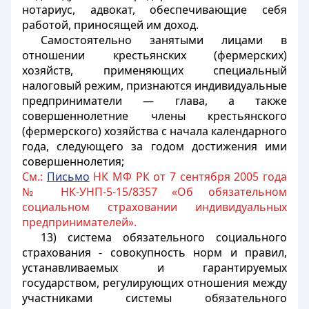
нотариус, адвокат, обеспечивающие себя
работой, приносящей им доход.
Самостоятельно занятыми лицами в
отношении крестьянских (фермерских)
хозяйств, применяющих специальный
налоговый режим, признаются индивидуальные
предприниматели — глава, а также
совершеннолетние члены крестьянского
(фермерского) хозяйства с начала календарного
года, следующего за годом достижения ими
совершеннолетия;
См.:
Письмо
НК МФ РК от 7 сентября 2005 года
№ НК-УНП-5-15/8357 «Об обязательном
социальном страховании индивидуальных
предпринимателей».
13) система обязательного социального
страхования - совокупность норм и правил,
устанавливаемых и гарантируемых
государством, регулирующих отношения между
участниками системы обязательного