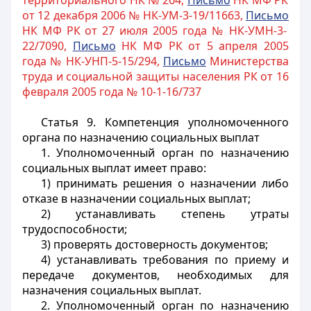
территориального НК № 264,
Письмо
НК МФ РК
от 12 декабря 2006 № НК-УМ-3-19/11663,
Письмо
НК МФ РК от 27 июля 2005 года № НК-УМН-3-
22/7090,
Письмо
НК МФ РК от 5 апреля 2005
года № НК-УНП-5-15/294,
Письмо
Министерства
труда и социальной защиты населения РК от 16
февраля 2005 года № 10-1-16/737
Статья 9.
Компетенция уполномоченного
органа по назначению социальных выплат
1. Уполномоченный орган по назначению
социальных выплат имеет право:
1) принимать решения о назначении либо
отказе в назначении социальных выплат;
2) устанавливать степень утраты
трудоспособности;
3) проверять достоверность документов;
4) устанавливать требования по приему и
передаче документов, необходимых для
назначения социальных выплат.
2. Уполномоченный орган по назначению