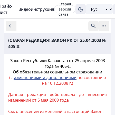
Старая
Прайс-
Видеоинструкция
версия
лист
сайта
(СТАРАЯ РЕДАКЦИЯ) ЗАКОН РК ОТ 25.04.2003 №
405-II
Закон Республики Казахстан от 25 апреля 2003
года № 405-II
Об обязательном социальном страховании
(с
изменениями и дополнениями
по состоянию
на 10.12.2008 г.)
Данная редакция действовала до внесения
изменений от 5 мая 2009 года
См. о внесении изменений в настоящий Закон: