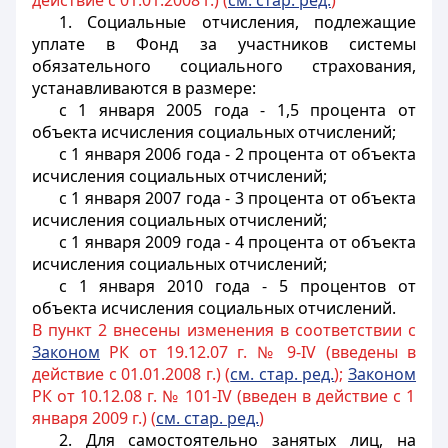
действие с 01.01.2008 г.) (
см. стар. ред.
)
1. Социальные отчисления, подлежащие
уплате в Фонд за участников системы
обязательного социального страхования,
устанавливаются в размере:
с 1 января 2005 года - 1,5 процента от
объекта исчисления социальных отчислений;
с 1 января 2006 года - 2 процента от объекта
исчисления социальных отчислений;
с 1 января 2007 года - 3 процента от объекта
исчисления социальных отчислений;
с 1 января 2009 года - 4 процента от объекта
исчисления социальных отчислений;
с 1 января 2010 года - 5 процентов от
объекта исчисления социальных отчислений.
В пункт 2 внесены изменения в соответствии с
Законом
РК от 19.12.07 г. № 9-IV (введены в
действие с 01.01.2008 г.) (
см. стар. ред.
);
Законом
РК от 10.12.08 г. № 101-IV (введен в действие с 1
января 2009 г.) (
см. стар. ред.
)
2. Для самостоятельно занятых лиц, на