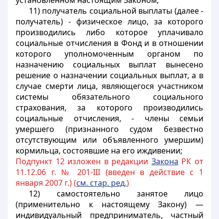
установленном настоящим Законом;
11) получатель социальной выплаты (далее -
получатель) - физическое лицо, за которого
производились либо которое уплачивало
социальные отчисления в Фонд и в отношении
которого уполномоченным органом по
назначению социальных выплат вынесено
решение о назначении социальных выплат, а в
случае смерти лица, являющегося участником
системы обязательного социального
страхования, за которого производились
социальные отчисления, - члены семьи
умершего (признанного судом безвестно
отсутствующим или объявленного умершим)
кормильца, состоявшие на его иждивении;
Подпункт 12 изложен в редакции
Закона
РК от
11.12.06 г. № 201-III (введен в действие с 1
января 2007 г.) (
см. стар. ред.
)
12) самостоятельно занятое лицо
(применительно к настоящему Закону) —
индивидуальный предприниматель, частный