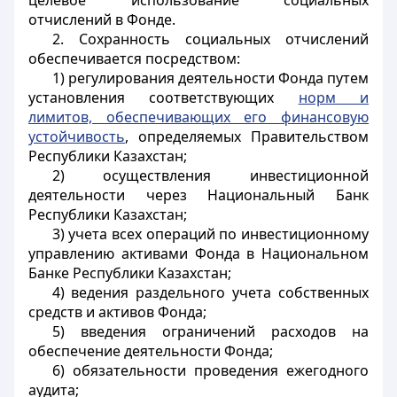
целевое использование социальных
отчислений в Фонде.
2. Сохранность социальных отчислений
обеспечивается посредством:
1) регулирования деятельности Фонда путем
установления соответствующих
норм и
лимитов, обеспечивающих его финансовую
устойчивость
, определяемых Правительством
Республики Казахстан;
2) осуществления инвестиционной
деятельности через Национальный Банк
Республики Казахстан;
3) учета всех операций по инвестиционному
управлению активами Фонда в Национальном
Банке Республики Казахстан;
4) ведения раздельного учета собственных
средств и активов Фонда;
5) введения ограничений расходов на
обеспечение деятельности Фонда;
6) обязательности проведения ежегодного
аудита;