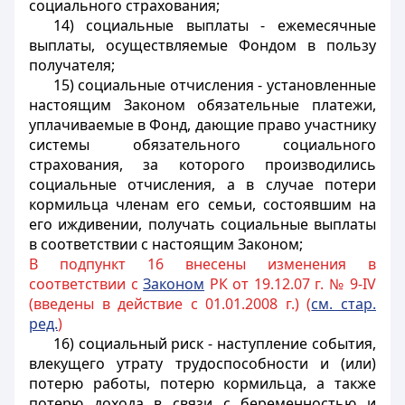
социального страхования;
14) социальные выплаты - ежемесячные
выплаты, осуществляемые Фондом в пользу
получателя;
15) социальные отчисления - установленные
настоящим Законом обязательные платежи,
уплачиваемые в Фонд, дающие право участнику
системы обязательного социального
страхования, за которого производились
социальные отчисления, а в случае потери
кормильца членам его семьи, состоявшим на
его иждивении, получать социальные выплаты
в соответствии с настоящим Законом;
В подпункт 16 внесены изменения в
соответствии с
Законом
РК от 19.12.07 г. № 9-IV
(введены в действие с 01.01.2008 г.) (
см. стар.
ред.
)
16) социальный риск - наступление события,
влекущего утрату трудоспособности и (или)
потерю работы, потерю кормильца,
а также
потерю дохода в связи с беременностью и