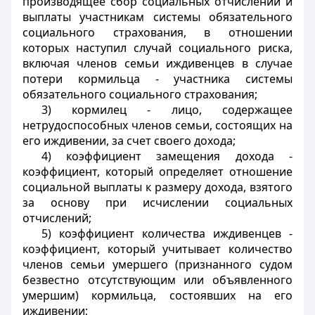
производящее сбор социальных отчислений и
выплаты участникам системы обязательного
социального страхования, в отношении
которых наступил случай социального риска,
включая членов семьи иждивенцев в случае
потери кормильца - участника системы
обязательного социального страхования;
3) кормилец - лицо, содержащее
нетрудоспособных членов семьи, состоящих на
его иждивении, за счет своего дохода;
4) коэффициент замещения дохода -
коэффициент, который определяет отношение
социальной выплаты к размеру дохода, взятого
за основу при исчислении социальных
отчислений;
5) коэффициент количества иждивенцев -
коэффициент, который учитывает количество
членов семьи умершего (признанного судом
безвестно отсутствующим или объявленного
умершим) кормильца, состоявших на его
иждивении;