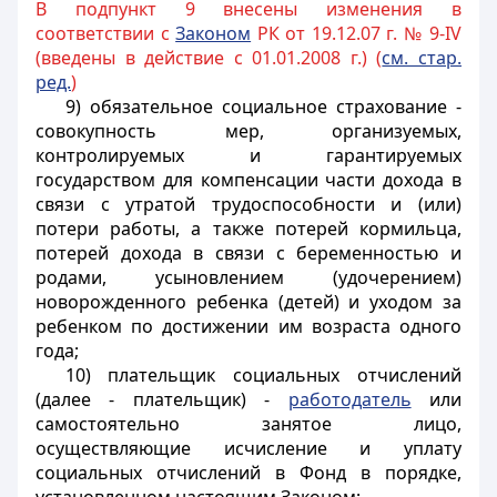
В подпункт 9 внесены изменения в
соответствии с
Законом
РК от 19.12.07 г. № 9-IV
(введены в действие с 01.01.2008 г.) (
см. стар.
ред.
)
9) обязательное социальное страхование -
совокупность мер, организуемых,
контролируемых и гарантируемых
государством для компенсации части дохода в
связи с утратой трудоспособности и (или)
потери работы, а также потерей кормильца
,
потерей дохода в связи с беременностью и
родами, усыновлением (удочерением)
новорожденного ребенка (детей) и уходом за
ребенком по достижении им возраста одного
года
;
10) плательщик социальных отчислений
(далее - плательщик) -
работодатель
или
самостоятельно занятое лицо,
осуществляющие исчисление и уплату
социальных отчислений в Фонд в порядке,