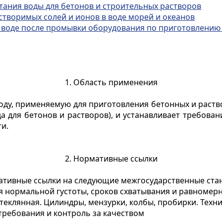
тания воды для бетонов и строительных растворов
створимых солей и ионов в воде морей и океанов
к воде после промывки оборудования по приготовлени
1. Область применения
оду, применяемую для приготовления бетонных и раство
а для бетонов и растворов), и устанавливает требован
и.
2. Нормативные ссылки
ативные ссылки на следующие межгосударственные ста
 нормальной густоты, сроков схватывания и равномер
еклянная. Цилиндры, мензурки, колбы, пробирки. Техн
требования и контроль за качеством