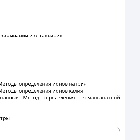
ораживании и оттаивании
Методы определения ионов натрия
Методы определения ионов калия
оловые. Метод определения перманганатной
етры