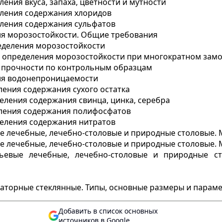
ения вкуса, запаха, цветности и мутности
ления содержания хлоридов
ления содержания сульфатов
я морозостойкости. Общие требования
еделения морозостойкости
 определения морозостойкости при многократном зам
 прочности по контрольным образцам
ия водонепроницаемости
ления содержания сухого остатка
еления содержания свинца, цинка, серебра
еления содержания полифосфатов
еления содержания нитратов
 лечебные, лечебно-столовые и природные столовые. 
 лечебные, лечебно-столовые и природные столовые. 
евые лечебные, лечебно-столовые и природные ст
аторные стеклянные. Типы, основные размеры и парам
Добавить в список основных
источников в Google