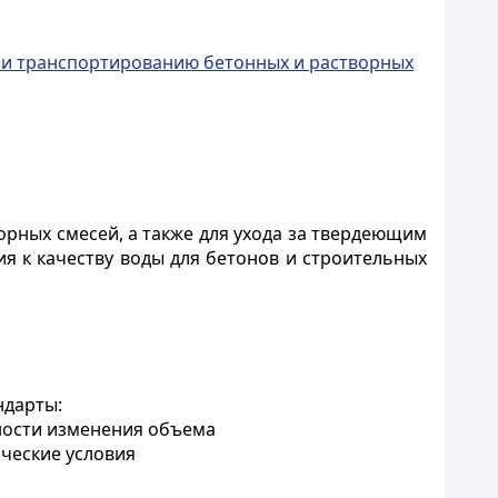
ю и транспортированию бетонных и растворных
рных смесей, а также для ухода за твердеющим
ия к качеству воды для бетонов и строительных
ндарты:
ности изменения объема
ические условия