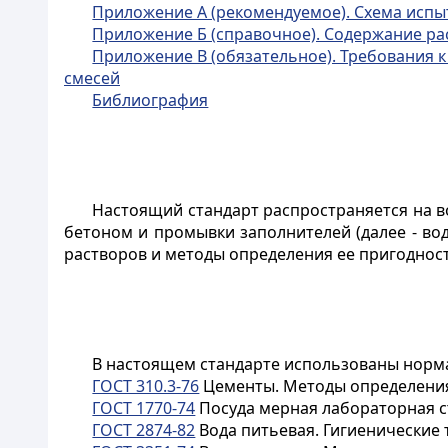
Приложение А (рекомендуемое). Схема испы
Приложение Б (справочное). Содержание ра
Приложение В (обязательное). Требования 
смесей
Библиография
Настоящий стандарт распространяется на в
бетоном и промывки заполнителей (далее - вод
растворов и методы определения ее пригодност
В настоящем стандарте использованы норм
ГОСТ 310.3-76
Цементы. Методы определения
ГОСТ 1770-74
Посуда мерная лабораторная ст
ГОСТ 2874-82
Вода питьевая. Гигиенические 