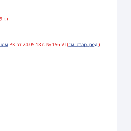
 г.)
ном
РК от 24.05.18 г. № 156-VI (
см. стар. ред.
)