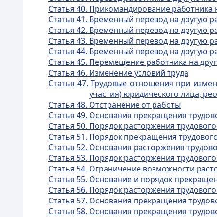
Статья 40. Прикомандирование работника 
Статья 41. Временный перевод на другую р
Статья 42. Временный перевод на другую ра
Статья 43. Временный перевод на другую р
Статья 44. Временный перевод на другую 
Статья 45. Перемещение работника на дру
Статья 46. Изменение условий труда
Статья 47. Трудовые отношения при изме
участия) юридического лица, ре
Статья 48. Отстранение от работы
Статья 49. Основания прекращения трудов
Статья 50. Порядок расторжения трудовог
Статья 51. Порядок прекращения трудового
Статья 52. Основания расторжения трудов
Статья 53. Порядок расторжения трудового
Статья 54. Ограничение возможности раст
Статья 55. Основание и порядок прекращен
Статья 56. Порядок расторжения трудового
Статья 57. Основания прекращения трудово
Статья 58. Основания прекращения трудов