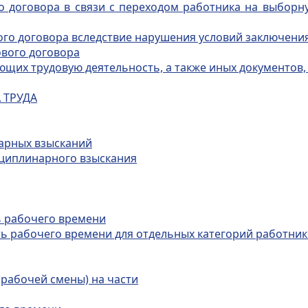
о договора в связи с переходом работника на выборн
ого договора вследствие нарушения условий заключени
вого договора
ющих трудовую деятельность, а также иных документов,
 ТРУДА
нарных взысканий
сциплинарного взыскания
ь рабочего времени
ь рабочего времени для отдельных категорий работни
(рабочей смены) на части