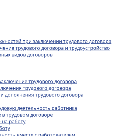
можностей при заключении трудового договора
ючение трудового договора и трудоустройство
 иных видов договоров
я заключение трудового договора
ключения трудового договора
 и дополнения трудового договора
удовую деятельность работника
е в трудовом договоре
 на работу
боту
стность вместе с работодателем