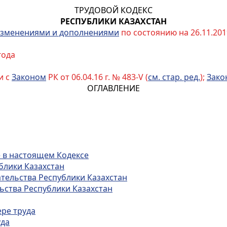
ТРУДОВОЙ КОДЕКС
РЕСПУБЛИКИ КАЗАХСТАН
зменениями и дополнениями
по состоянию на 26.11.2019
года
и с
Законом
РК от 06.04.16 г. № 483-V (
см. стар. ред.
);
Зако
ОГЛАВЛЕНИЕ
е в настоящем Кодексе
блики Казахстан
ательства Республики Казахстан
ьства Республики Казахстан
ере труда
уда