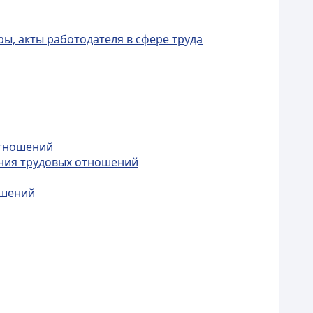
ы, акты работодателя в сфере труда
отношений
ания трудовых отношений
ошений