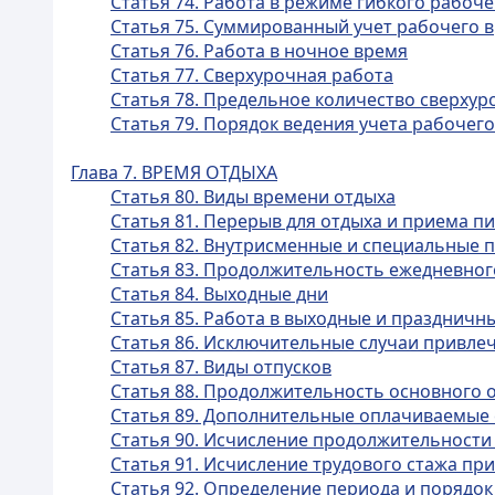
Статья 74. Работа в режиме гибкого рабоч
Статья 75. Суммированный учет рабочего 
Статья 76. Работа в ночное время
Статья 77. Сверхурочная работа
Статья 78. Предельное количество сверхур
Статья 79. Порядок ведения учета рабочег
Глава 7. ВРЕМЯ ОТДЫХА
Статья 80. Виды времени отдыха
Статья 81. Перерыв для отдыха и приема п
Статья 82. Внутрисменные и специальные 
Статья 83. Продолжительность ежедневног
Статья 84. Выходные дни
Статья 85. Работа в выходные и праздничн
Статья 86. Исключительные случаи привлеч
Статья 87. Виды отпусков
Статья 88. Продолжительность основного 
Статья 89. Дополнительные оплачиваемые 
Статья 90. Исчисление продолжительности
Статья 91. Исчисление трудового стажа пр
Статья 92. Определение периода и порядо