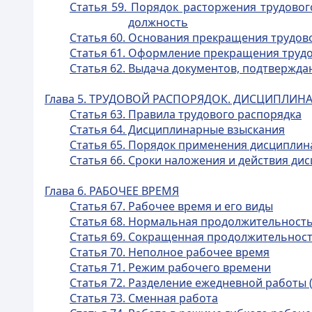
Статья 59. Порядок расторжения трудовог
должность
Статья 60. Основания прекращения трудов
Статья 61. Оформление прекращения трудо
Статья 62. Выдача документов, подтвержда
Глава 5. ТРУДОВОЙ РАСПОРЯДОК. ДИСЦИПЛИНА
Статья 63. Правила трудового распорядка
Статья 64. Дисциплинарные взыскания
Статья 65. Порядок применения дисципли
Статья 66. Сроки наложения и действия ди
Глава 6. РАБОЧЕЕ ВРЕМЯ
Статья 67. Рабочее время и его виды
Статья 68. Нормальная продолжительност
Статья 69. Сокращенная продолжительност
Статья 70. Неполное рабочее время
Статья 71. Режим рабочего времени
Статья 72. Разделение ежедневной работы 
Статья 73. Сменная работа