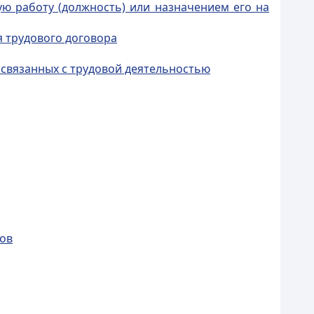
ую работу (должность) или назначением его на
я трудового договора
 связанных c трудовой деятельностью
ков