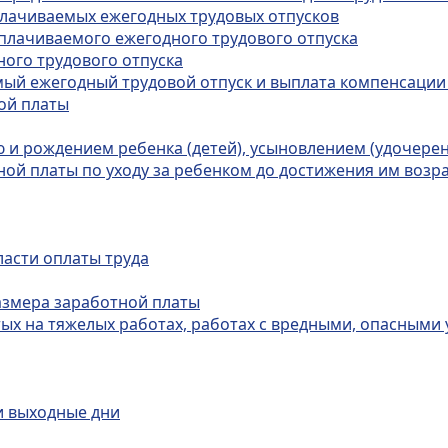
плачиваемых ежегодных трудовых отпусков
оплачиваемого ежегодного трудового отпуска
ного трудового отпуска
емый ежегодный трудовой отпуск и выплата компенсаци
ной платы
ью и рождением ребенка (детей), усыновлением (удочере
ной платы по уходу за ребенком до достижения им возра
ласти оплаты труда
азмера заработной платы
ятых на тяжелых работах, работах с вредными, опасными
и выходные дни