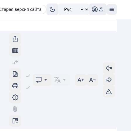
Старая версия сайта