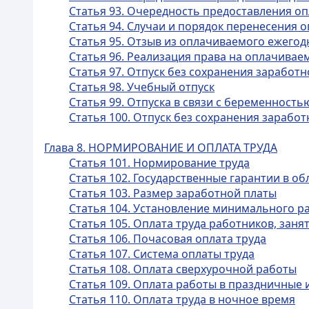
Статья 93. Очередность предоставления о
Статья 94. Случаи и порядок перенесения 
Статья 95. Отзыв из оплачиваемого ежегод
Статья 96. Реализация права на оплачива
Статья 97. Отпуск без сохранения заработ
Статья 98. Учебный отпуск
Статья 99. Отпуска в связи с беременност
Статья 100. Отпуск без сохранения заработ
Глава 8. НОРМИРОВАНИЕ И ОПЛАТА ТРУДА
Статья 101. Нормирование труда
Статья 102. Государственные гарантии в об
Статья 103. Размер заработной платы
Статья 104. Установление минимального р
Статья 105. Оплата труда работников, зан
Статья 106. Почасовая оплата труда
Статья 107. Система оплаты труда
Статья 108. Оплата сверхурочной работы
Статья 109. Оплата работы в праздничные 
Статья 110. Оплата труда в ночное время