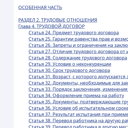
ОСОБЕННАЯ ЧАСТЬ
РАЗДЕЛ 2. ТРУДОВЫЕ ОТНОШЕНИЯ
Глава 4. ТРУДОВОЙ ДОГОВОР
Статья 24. Предмет трудового договора
Статья 25. Гарантии равенства прав и воз
Статья 26. Запреты и ограничения на закл
Статья 27. Отличие трудового договора от
Статья 28. Содержание трудового договора
Статья 29. Условие о неконкуренции
Статья 30. Срок трудового договора
Статья 31. Возраст, с которого допускаетс
Статья 32. Документы, необходимые для за
Статья 33. Порядок заключения, изменения
Статья 34. Оформление приема на работу
Статья 35. Документы, подтверждающие тр
Статья 36. Условие об испытательном срок
Статья 37. Результат испытания при приеме
Статья 38. Перевод работника на другую ра
Статья 39. Перевод работника в другую ме