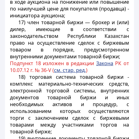
в ходе аукциона на понижение или повышение
по наилучшей цене для покупателя (продавца) -
инициатора аукциона;
17) член товарной биржи — брокер и (или)
дилер, имеющие в соответствии с
законодательством Республики Казахстан
право на осуществление сделок с биржевым
товаром в порядке, предусмотренном
внутренними документами товарной биржи;
Подпункт 18 изложен в редакции
Закона
РК от
10.07.12 г. № 36-V (
см. стар. ред.
)
18) торговая система товарной биржи -
комплекс материально-технических средств,
электронной торговой системы, внутренних
документов товарной биржи и иных
необходимых активов и процедур, с
использованием которых осуществляются
торги с заключением сделок с биржевыми
товарами между участниками торгов на
товарной бирже;
19) внутренние документы товарной биржи