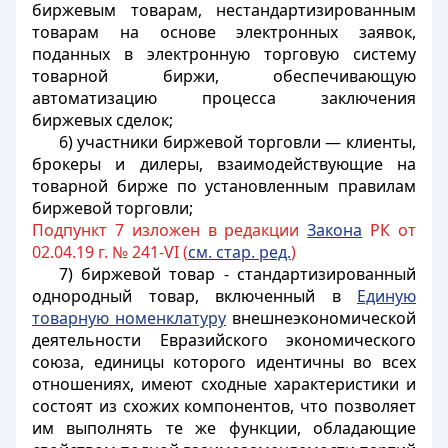
биржевым товарам, нестандартизированным
товарам на основе электронных заявок,
поданных в электронную торговую систему
товарной биржи, обеспечивающую
автоматизацию процесса заключения
биржевых сделок;
6) участники биржевой торговли — клиенты,
брокеры и дилеры, взаимодействующие на
товарной бирже по установленным правилам
биржевой торговли;
Подпункт 7 изложен в редакции
Закона
РК от
02.04.19 г. № 241-VI (
см. стар. ред.
)
7) биржевой товар - стандартизированный
однородный товар, включенный в
Единую
товарную номенклатуру
внешнеэкономической
деятельности Евразийского экономического
союза, единицы которого идентичны во всех
отношениях, имеют сходные характеристики и
состоят из схожих компонентов, что позволяет
им выполнять те же функции, обладающие