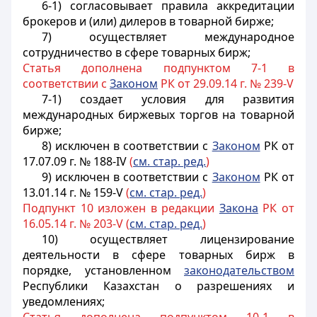
6-1) согласовывает правила аккредитации
брокеров и (или) дилеров в товарной бирже;
7) осуществляет международное
сотрудничество в сфере товарных бирж;
Статья дополнена подпунктом 7-1 в
соответствии с
Законом
РК от 29.09.14 г. № 239-V
7-1) создает условия для развития
международных биржевых торгов на товарной
бирже;
8) исключен в соответствии с
Законом
РК от
17.07.09 г. № 188-IV
(
см. стар. ред.
)
9) исключен в соответствии с
Законом
РК от
13.01.14 г. № 159-V
(
см. стар. ред.
)
Подпункт 10 изложен в редакции
Закона
РК от
16.05.14 г. № 203-V (
см. стар. ред.
)
10) осуществляет лицензирование
деятельности в сфере товарных бирж в
порядке, установленном
законодательством
Республики Казахстан о разрешениях и
уведомлениях;