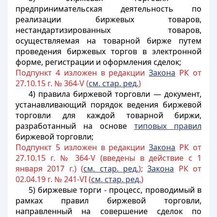
предпринимательская деятельность по
реализации биржевых товаров,
нестандартизированных товаров,
осуществляемая на товарной бирже путем
проведения биржевых торгов в электронной
форме, регистрации и оформления сделок;
Подпункт 4 изложен в редакции
Закона
РК от
27.10.15 г. № 364-V (
см. стар. ред.
)
4) правила биржевой торговли — документ,
устанавливающий порядок ведения биржевой
торговли для каждой товарной биржи,
разработанный на основе
типовых правил
биржевой торговли;
Подпункт 5 изложен в редакции
Закона
РК от
27.10.15 г. № 364-V (введены в действие с 1
января 2017 г.) (
см. стар. ред.
);
Закона
РК от
02.04.19 г. № 241-VI (
см. стар. ред.
)
5) биржевые торги - процесс, проводимый в
рамках правил биржевой торговли,
направленный на совершение сделок по