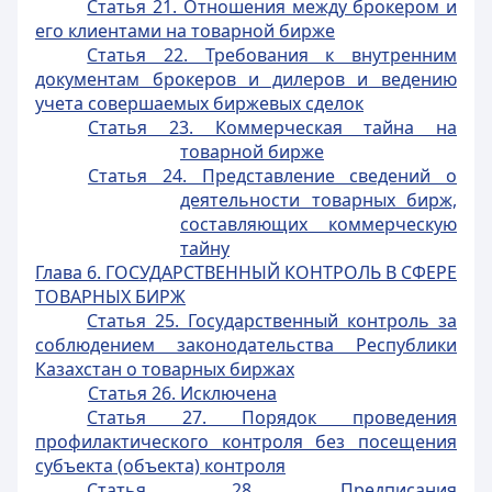
Статья 21. Отношения между брокером и
его клиентами на товарной бирже
Статья 22. Требования к внутренним
документам брокеров и дилеров и ведению
учета совершаемых биржевых сделок
Статья 23. Коммерческая тайна на
товарной бирже
Статья 24. Представление сведений о
деятельности товарных бирж,
составляющих коммерческую
тайну
Глава 6. ГОСУДАРСТВЕННЫЙ КОНТРОЛЬ В СФЕРЕ
ТОВАРНЫХ БИРЖ
Статья 25. Государственный контроль за
соблюдением законодательства Республики
Казахстан о товарных биржах
Статья 26. Исключена
Статья 27. Порядок проведения
профилактического контроля без посещения
субъекта (объекта) контроля
Статья 28. Предписания