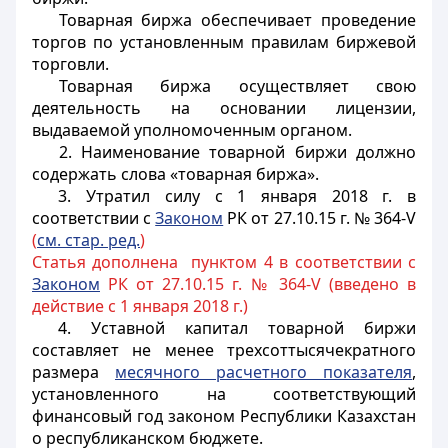
Товарная биржа обеспечивает проведение
торгов по установленным правилам биржевой
торговли.
Товарная биржа осуществляет свою
деятельность на основании лицензии,
выдаваемой уполномоченным органом.
2. Наименование товарной биржи должно
содержать слова «товарная биржа».
3. Утратил силу с 1 января 2018 г. в
соответствии с
Законом
РК от 27.10.15 г. № 364-V
(
см. стар. ред.
)
Статья дополнена пунктом 4 в соответствии с
Законом
РК от 27.10.15 г. № 364-V (введено в
действие с 1 января 2018 г.)
4. Уставной капитал товарной биржи
составляет не менее трехсоттысячекратного
размера
месячного расчетного показателя
,
установленного на соответствующий
финансовый год законом Республики Казахстан
о республиканском бюджете.