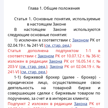
Глава 1. Общие положения
Статья 1. Основные понятия, используемые
в настоящем Законе
В настоящем Законе используются
следующие основные понятия:
1) исключен в соответствии с
Законом
РК от
02.04.19 г. № 241-VI
(
см. стар. ред.
)
Статья дополнена подпунктом 1-1 в
соответствии с
Законом
РК от 10.07.12 г. № 36-V;
изложен в редакции
Закона
РК от 16.05.14 г. №
203-V (
см. стар. ред.
);
Закона
РК от 02.04.19 г. №
241-VI (
см. стар. ред.
)
1-1) биржевой брокер (далее - брокер) -
юридическое лицо, осуществляющее свою
деятельность на товарной бирже и
совершающее сделки с биржевым товаром по
поручению, за счет и в интересах клиента;
Подпункт 2 изложен в редакции
Закона
РК от