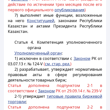
действие по истечении трех месяцев после его
первого официального
опубликования
)
7) выполняет иные функции, возложенные
на него
Конституцией
, законами Республики
Казахстан и актами Президента Республики
Казахстан.
Статья 4. Компетенция уполномоченного
органа
Уполномоченный орган
:
1) исключен в соответствии с
Законом
РК от
03.07.13 г. № 124-V
(
см. стар. ред.
)
2) разрабатывает, утверждает нормативные
правовые акты в сфере регулирования
деятельности товарных бирж;
Статья дополнена подпунктом 2-1 в
соответствии с
Законом
РК от 29.09.14 г. № 239-V
2-1) утверждает
типовые правила биржевой
торговли
;
Статья дополнена подпунктом 2-2 в