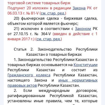
торговой системе товарных бирж
Подпункт 20 изложен в редакции
Закона
РК от
06.03.13 г. № 81-V (
см. стар. ред.
)
20) фьючерсная сделка - биржевая сделка,
объектом которой является фьючерс;
21) исключен в соответствии с
Законом
РК
от 27.10.15 г. № 364-V
(введен в действие с 1
января 2017 г.) (
см. стар. ред.
)
Статья 2. Законодательство Республики
Казахстан о товарных биржах
1. Законодательство Республики Казахстан о
товарных биржах основывается на
Конституции
Республики Казахстан и состоит из
Гражданского кодекса
Республики Казахстан,
настоящего Закона и
иных нормативных
правовых актов
Республики Казахстан.
2. Если международным договором,
ратифицированным Республикой Казахстан,
установлены иные правила, чем те, которые