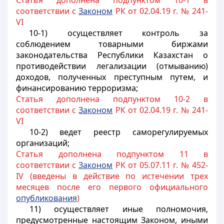
Статья дополнена подпунктом 10-1 в
соответствии с
Законом
РК от 02.04.19 г. № 241-
VI
10-1) осуществляет контроль за
соблюдением товарными биржами
законодательства Республики Казахстан о
противодействии легализации (отмыванию)
доходов, полученных преступным путем, и
финансированию терроризма;
Статья дополнена подпунктом 10-2 в
соответствии с
Законом
РК от 02.04.19 г. № 241-
VI
10-2) ведет реестр саморегулируемых
организаций;
Статья дополнена подпунктом 11 в
соответствии с
Законом
РК от 05.07.11 г. № 452-
IV (введены в действие по истечении трех
месяцев после его первого официального
опубликования
)
11) осуществляет иные полномочия,
предусмотренные настоящим Законом, иными