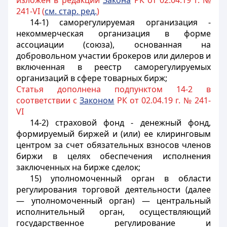
изложен в редакции
Закона
РК от 02.04.19 г. №
241-VI (
см. стар. ред.
)
14-1) саморегулируемая организация -
некоммерческая организация в форме
ассоциации (союза), основанная на
добровольном участии брокеров или дилеров и
включенная в реестр саморегулируемых
организаций в сфере товарных бирж;
Статья дополнена подпунктом 14-2 в
соответствии с
Законом
РК от 02.04.19 г. № 241-
VI
14-2) страховой фонд - денежный фонд,
формируемый биржей и (или) ее клиринговым
центром за счет обязательных взносов членов
биржи в целях обеспечения исполнения
заключенных на бирже сделок;
15) уполномоченный орган в области
регулирования торговой деятельности (далее
— уполномоченный орган) — центральный
исполнительный орган, осуществляющий
государственное регулирование и