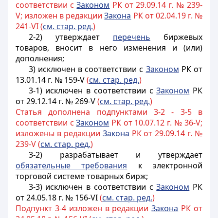
соответствии с
Законом
РК от 29.09.14 г. № 239-
V; изложен в редакции
Закона
РК от 02.04.19 г. №
241-VI (
см. стар. ред.
)
2-2) утверждает
перечень
биржевых
товаров, вносит в него изменения и (или)
дополнения;
3) исключен в соответствии с
Законом
РК от
13.01.14 г. № 159-V
(
см. стар. ред.
)
3-1) исключен в соответствии с
Законом
РК
от 29.12.14 г. № 269-V
(
см. стар. ред.
)
Статья дополнена подпунктами 3-2 - 3-5 в
соответствии с
Законом
РК от 10.07.12 г. № 36-V;
изложены в редакции
Закона
РК от 29.09.14 г. №
239-V (
см. стар. ред.
)
3-2) разрабатывает и утверждает
обязательные требования
к электронной
торговой системе товарных бирж;
3-3) исключен в соответствии с
Законом
РК
от 24.05.18 г. № 156-VI
(
см. стар. ред.
)
Подпункт 3-4 изложен в редакции
Закона
РК от