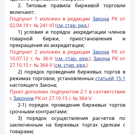
2. Типовые правила биржевой торговли
включают:
Подпункт 1 изложен в редакции
Закона
РК от
02.04.19 г. № 241-VI (
см. стар. ред.
)
1) условия и порядок аккредитации членов
товарной биржи, приостановления и
прекращения их аккредитации;
Подпункт 2 изложен в редакции
Закона
РК от
10.07.12 г. № 36-V (
см. стар. ред.
);
Закона
РК от
27.10.15 г. № 364-V (
см. стар. ред.
)
2) порядок проведения биржевых торгов в
режимах торговли, установленных
статьей 15-1
настоящего Закона;
Пункт дополнен подпунктом 2-1 в соответствии
с
Законом
РК от 27.10.15 г. № 364-V
2-1) порядок проведения биржевых торгов
срочными контрактами;
3) порядок осуществления расчетов по
заключенным на биржевых торгах сделкам с
товарами;