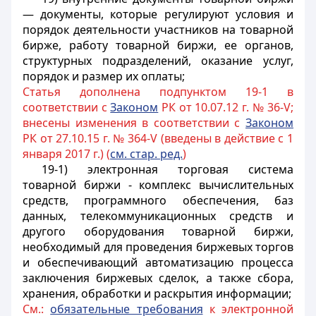
— документы, которые регулируют условия и
порядок деятельности участников на товарной
бирже, работу товарной биржи, ее органов,
структурных подразделений, оказание услуг,
порядок и размер их оплаты;
Статья дополнена подпунктом 19-1 в
соответствии с
Законом
РК от 10.07.12 г. № 36-V;
внесены изменения в соответствии с
Законом
РК от 27.10.15 г. № 364-V (введены в действие с 1
января 2017 г.) (
см. стар. ред.
)
19-1) электронная торговая система
товарной биржи - комплекс вычислительных
средств, программного обеспечения, баз
данных, телекоммуникационных средств и
другого оборудования товарной биржи,
необходимый для проведения биржевых торгов
и обеспечивающий автоматизацию процесса
заключения биржевых сделок, а также сбора,
хранения, обработки и раскрытия информации;
См.:
обязательные требования
к электронной