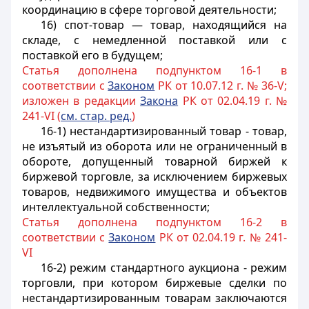
координацию в сфере торговой деятельности;
16) спот-товар — товар, находящийся на
складе, с немедленной поставкой или с
поставкой его в будущем;
Статья дополнена подпунктом 16-1 в
соответствии с
Законом
РК от 10.07.12 г. № 36-V;
изложен в редакции
Закона
РК от 02.04.19 г. №
241-VI (
см. стар. ред.
)
16-1) нестандартизированный товар - товар,
не изъятый из оборота или не ограниченный в
обороте, допущенный товарной биржей к
биржевой торговле, за исключением биржевых
товаров, недвижимого имущества и объектов
интеллектуальной собственности;
Статья дополнена подпунктом 16-2 в
соответствии с
Законом
РК от 02.04.19 г. № 241-
VI
16-2) режим стандартного аукциона - режим
торговли, при котором биржевые сделки по
нестандартизированным товарам заключаются