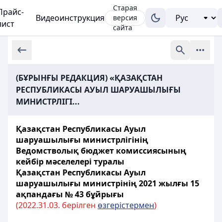
Старая
Прайс-
Видеоинструкция
версия
лист
сайта
(БҰРЫНҒЫ РЕДАКЦИЯ) «ҚАЗАҚСТАН
РЕСПУБЛИКАСЫ АУЫЛ ШАРУАШЫЛЫҒЫ
МИНИСТРЛІГІ...
Қазақстан Республикасы Ауыл
шаруашылығы министрлігінің
Ведомстволық бюджет комиссиясының
кейбір мәселелері туралы
Қазақстан Республикасы Ауыл
шаруашылығы министрінің 2021 жылғы 15
ақпандағы № 43 бұйрығы
(2022.31.03. берілген
өзгерістермен
)