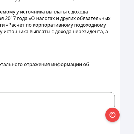
емому у источника выплаты с дохода
я 2017 года «О налогах и других обязательных
сти «Расчет по корпоративному подоходному
 источника выплаты с дохода нерезидента, а
я детального отражения информации об