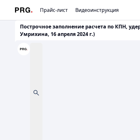
Прайс-лист
Видеоинструкция
Построчное заполнение расчета по КПН, удер
Умрихина, 16 апреля 2024 г.)