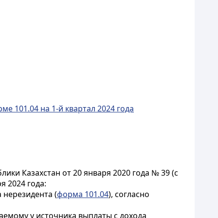
е 101.04 на 1-й квартал 2024 года
ки Казахстан от 20 января 2020 года № 39 (с
я 2024 года:
 нерезидента (
форма 101.04
), согласно
аемому у источника выплаты с дохода