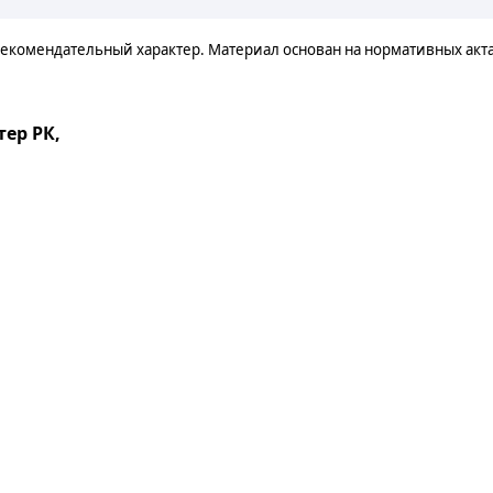
екомендательный характер. Материал основан на нормативных акт
тер РК,