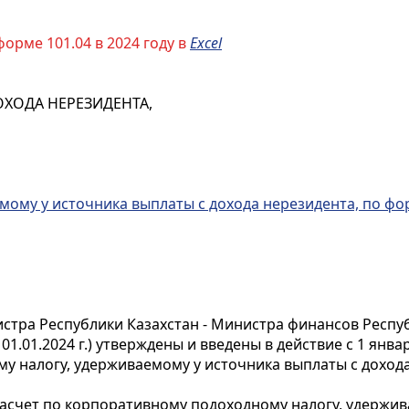
рме 101.04 в 2024 году в
Excel
ХОДА НЕРЕЗИДЕНТА,
му у источника выплаты с дохода нерезидента, по форм
ра Республики Казахстан - Министра финансов Республи
.01.2024 г.) утверждены и введены в действие с 1 январ
у налогу, удерживаемому у источника выплаты с дохода
Расчет по корпоративному подоходному налогу, удержив