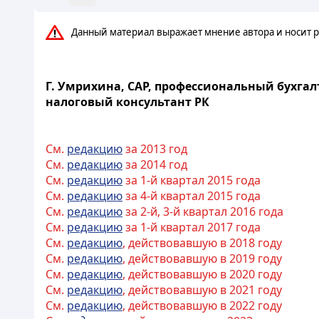
Данный материал выражает мнение автора и носит р
Г. Умрихина, CAP, профессиональный бухгал
налоговый консультант РК
См.
редакцию
за 2013 год
См.
редакцию
за 2014 год
См.
редакцию
за 1-й квартал 2015 года
См.
редакцию
за 4-й квартал 2015 года
См.
редакцию
за 2-й, 3-й квартал 2016 года
См.
редакцию
за 1-й квартал 2017 года
См.
редакцию
, действовавшую в 2018 году
См.
редакцию
, действовавшую в 2019 году
См.
редакцию
, действовавшую в 2020 году
См.
редакцию
, действовавшую в 2021 году
См.
редакцию
, действовавшую в 2022 году