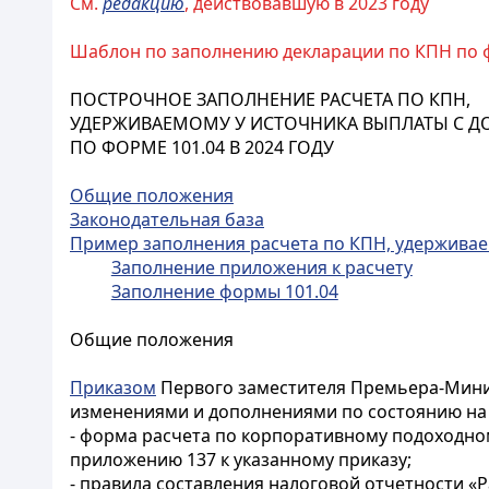
См
.
редакцию
, действовавшую в 2023 году
Шаблон по заполнению декларации по КПН по фо
ПОСТРОЧНОЕ ЗАПОЛНЕНИЕ РАСЧЕТА ПО КПН,
УДЕРЖИВАЕМОМУ У ИСТОЧНИКА ВЫПЛАТЫ С ДО
ПО ФОРМЕ 101.04 В 2024 ГОДУ
Общие положения
Законодательная база
Пример заполнения расчета по КПН, удерживаемо
Заполнение приложения к расчету
Заполнение формы 101.04
Общие положения
Приказом
Первого заместителя Премьера-Минист
изменениями и дополнениями по состоянию на 01
- форма расчета по корпоративному подоходном
приложению 137 к указанному приказу;
- правила составления налоговой отчетности «