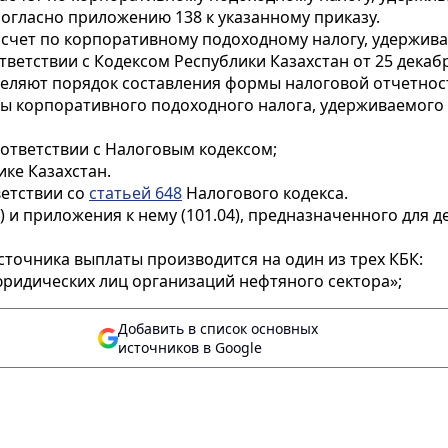
 согласно приложению 138 к указанному приказу.
счет по корпоративному подоходному налогу, удержива
тветствии с Кодексом Республики Казахстан от 25 декабр
деляют порядок составления формы налоговой отчетно
ы корпоративного подоходного налога, удерживаемого у
ответствии с Налоговым кодексом;
ке Казахстан.
ветствии со
статьей 648
Налогового кодекса.
4) и приложения к нему (101.04), предназначенного дл
сточника выплаты производится на один из трех КБК:
юридических лиц организаций нефтяного сектора»;
Добавить в список основных
источников в Google