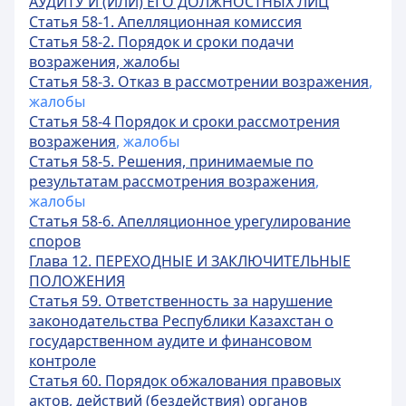
АУДИТУ И (ИЛИ) ЕГО ДОЛЖНОСТНЫХ ЛИЦ
Статья 58-1. Апелляционная комиссия
Статья 58-2. Порядок и сроки подачи
возражения, жалобы
Статья 58-3. Отказ в рассмотрении возражения
,
жалобы
Статья 58-4 Порядок и сроки рассмотрения
возражения
, жалобы
Статья 58-5. Решения, принимаемые по
результатам рассмотрения возражения
,
жалобы
Статья 58-6. Апелляционное урегулирование
споров
Глава 12. ПЕРЕХОДНЫЕ И ЗАКЛЮЧИТЕЛЬНЫЕ
ПОЛОЖЕНИЯ
Статья 59. Ответственность за нарушение
законодательства Республики Казахстан о
государственном аудите и финансовом
контроле
Статья 60. Порядок обжалования правовых
актов, действий (бездействия) органов