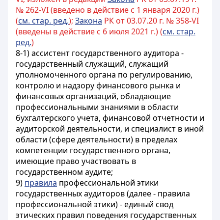
№ 262-VI (введено в действие с 1 января 2020 г.)
(
см. стар. ред.
);
Закона
РК от 03.07.20 г. № 358-VI
(введены в действие с 6 июля 2021 г.) (
см. стар.
ред.
)
8-1)
ассистент государственного аудитора -
государственный служащий, служащий
уполномоченного органа по регулированию,
контролю и надзору финансового рынка и
финансовых организаций, обладающие
профессиональными знаниями в области
бухгалтерского учета, финансовой отчетности и
аудиторской деятельности, и специалист в иной
области (сфере деятельности) в пределах
компетенции государственного органа,
имеющие право участвовать в
государственном аудите
;
9)
правила
профессиональной этики
государственных аудиторов (далее - правила
профессиональной этики) - единый свод
этических правил поведения государственных