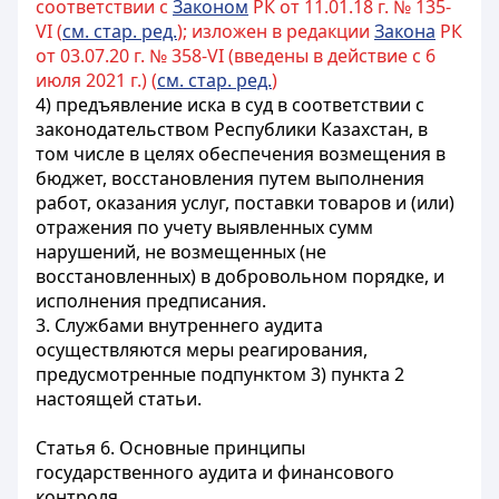
соответствии с
Законом
РК от 11.01.18 г. № 135-
VI (
см. стар. ред.
); изложен в редакции
Закона
РК
от 03.07.20 г. № 358-VI (введены в действие с 6
июля 2021 г.) (
см. стар. ред.
)
4)
предъявление иска в суд в соответствии с
законодательством Республики Казахстан, в
том числе в целях обеспечения возмещения в
бюджет, восстановления путем выполнения
работ, оказания услуг, поставки товаров и (или)
отражения по учету выявленных сумм
нарушений, не возмещенных (не
восстановленных) в добровольном порядке, и
исполнения предписания
.
3. Службами внутреннего аудита
осуществляются меры реагирования,
предусмотренные подпунктом 3) пункта 2
настоящей статьи.
Статья 6. Основные принципы
государственного аудита и финансового
контроля