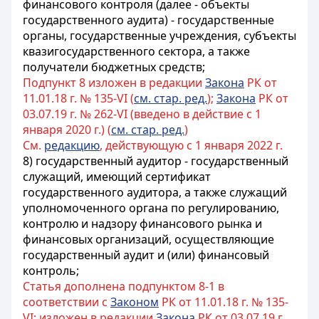
финансового контроля (далее - объекты
государственного аудита) - государственные
органы, государственные учреждения, субъекты
квазигосударственного сектора, а также
получатели бюджетных средств;
Подпункт 8 изложен в редакции
Закона
РК от
11.01.18 г. № 135-VI (
см. стар. ред.
);
Закона
РК от
03.07.19 г. № 262-VI (введено в действие с 1
января 2020 г.) (
см. стар. ред.
)
См.
редакцию
, действующую с 1 января 2022 г.
8) государственный аудитор - государственный
служащий, имеющий сертификат
государственного аудитора, а также служащий
уполномоченного органа по регулированию,
контролю и надзору финансового рынка и
финансовых организаций, осуществляющие
государственный аудит и (или) финансовый
контроль;
Статья дополнена подпунктом 8-1 в
соответствии с
Законом
РК от 11.01.18 г. № 135-
VI; изложен в редакции
Закона
РК от 03.07.19 г.