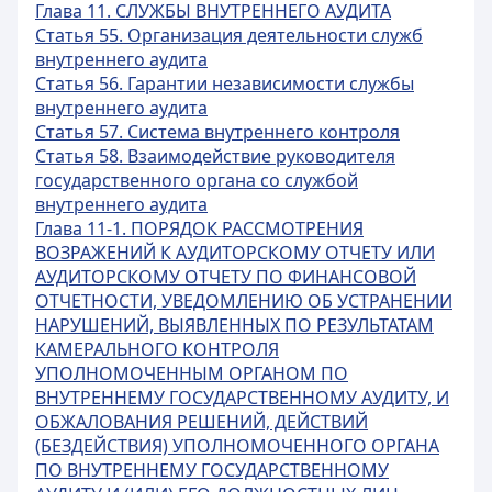
Глава 11. СЛУЖБЫ ВНУТРЕННЕГО АУДИТА
Статья 55. Организация деятельности служб
внутреннего аудита
Статья 56. Гарантии независимости службы
внутреннего аудита
Статья 57. Система внутреннего контроля
Статья 58. Взаимодействие руководителя
государственного органа со службой
внутреннего аудита
Глава 11-1. ПОРЯДОК РАССМОТРЕНИЯ
ВОЗРАЖЕНИЙ К АУДИТОРСКОМУ ОТЧЕТУ ИЛИ
АУДИТОРСКОМУ ОТЧЕТУ ПО ФИНАНСОВОЙ
ОТЧЕТНОСТИ, УВЕДОМЛЕНИЮ ОБ УСТРАНЕНИИ
НАРУШЕНИЙ, ВЫЯВЛЕННЫХ ПО РЕЗУЛЬТАТАМ
КАМЕРАЛЬНОГО КОНТРОЛЯ
УПОЛНОМОЧЕННЫМ ОРГАНОМ ПО
ВНУТРЕННЕМУ ГОСУДАРСТВЕННОМУ АУДИТУ, И
ОБЖАЛОВАНИЯ РЕШЕНИЙ, ДЕЙСТВИЙ
(БЕЗДЕЙСТВИЯ) УПОЛНОМОЧЕННОГО ОРГАНА
ПО ВНУТРЕННЕМУ ГОСУДАРСТВЕННОМУ