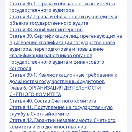
Статья 36-1. Права и обязанности ассистента
государственного аудитора
Статья 37. Права и обязанности руководителя
объекта государственного аудита
Статья 38. Конфликт интересов
Статья 39. Сертификация лиц, претендующих на
присвоение квалификации государственного
аудитора, переподготовка и повышение
квалификации работников органов
государственного аудита и финансового
контроля
Статья 39-1. Квалификационные требования к
должностям государственных аудиторов
Глава 6. ОРГАНИЗАЦИЯ ДЕЯТЕЛЬНОСТИ
СЧЕТНОГО КОМИТЕТА
Статья 40. Состав Счетного комитета
Статья 41. Поступление на государственную
службу в Счетный комитет
Статья 42. Гарантии независимости Счетного
комитета и его должностных лиц