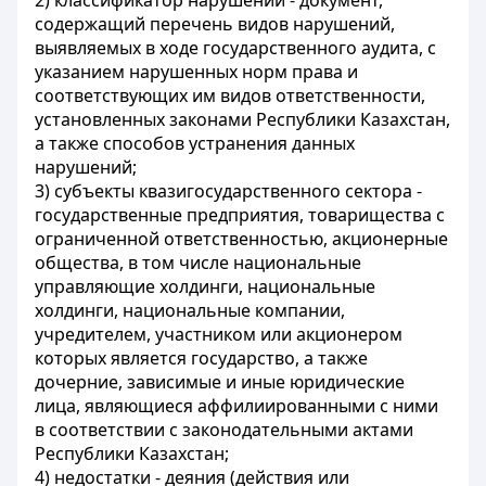
2) классификатор нарушений - документ,
содержащий перечень видов нарушений,
выявляемых в ходе государственного аудита, с
указанием нарушенных норм права и
соответствующих им видов ответственности,
установленных законами Республики Казахстан,
а также способов устранения данных
нарушений;
3) субъекты квазигосударственного сектора -
государственные предприятия, товарищества с
ограниченной ответственностью, акционерные
общества, в том числе национальные
управляющие холдинги, национальные
холдинги, национальные компании,
учредителем, участником или акционером
которых является государство, а также
дочерние, зависимые и иные юридические
лица, являющиеся аффилиированными с ними
в соответствии с законодательными актами
Республики Казахстан;
4) недостатки - деяния (действия или