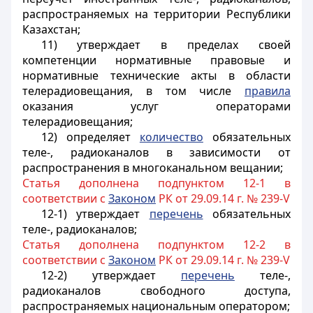
распространяемых на территории Республики
Казахстан;
11) утверждает в пределах своей
компетенции нормативные правовые и
нормативные технические акты в области
телерадиовещания, в том числе
правила
оказания услуг операторами
телерадиовещания;
12) определяет
количество
обязательных
теле-, радиоканалов в зависимости от
распространения в многоканальном вещании;
Статья дополнена подпунктом 12-1 в
соответствии с
Законом
РК от 29.09.14 г. № 239-V
12-1) утверждает
перечень
обязательных
теле-, радиоканалов;
Статья дополнена подпунктом 12-2 в
соответствии с
Законом
РК от 29.09.14 г. № 239-V
12-2) утверждает
перечень
теле-,
радиоканалов свободного доступа,
распространяемых национальным оператором;