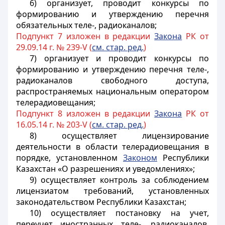
6) организует, проводит конкурсы по
формированию и утверждению перечня
обязательных теле-, радиоканалов;
Подпункт 7 изложен в редакции
Закона
РК от
29.09.14 г. № 239-V (
см. стар. ред.
)
7) организует и проводит конкурсы по
формированию и утверждению перечня теле-,
радиоканалов свободного доступа,
распространяемых национальным оператором
телерадиовещания;
Подпункт 8 изложен в редакции
Закона
РК от
16.05.14 г. № 203-V (
см. стар. ред.
)
8) осуществляет лицензирование
деятельности в области телерадиовещания в
порядке, установленном
Законом
Республики
Казахстан «О разрешениях и уведомлениях»;
9) осуществляет контроль за соблюдением
лицензиатом требований, установленных
законодательством Республики Казахстан;
10) осуществляет постановку на учет,
переучет иностранных теле-, радиоканалов,