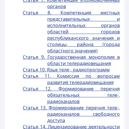
Статья 7. Компетенция уполномоченных
органов
Статья 8. Компетенция местных
представительных и
исполнительных органов
областей, городов
республиканского значения и
столицы, района (города
областного значения)
Статья 9. Государственная монополия в
области телерадиовещания
Статья 10. Язык теле-, радиопрограмм
Статья 11. Комиссия по вопросам
развития телерадиовещания
Статья 12. Формирование перечня
обязательных теле-,
радиоканалов
Статья 13. Формирование перечня теле-,
радиоканалов свободного
доступа
Статья 14. Лицензирование деятельности