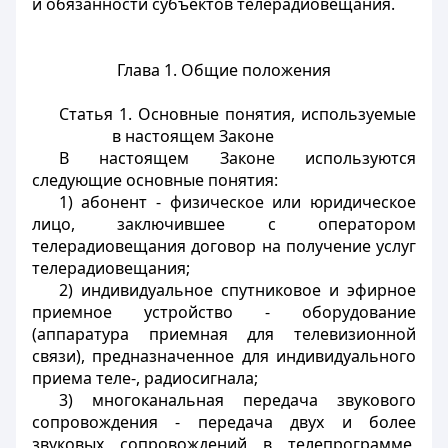
и обязанности субъектов телерадиовещания.
Глава 1. Общие положения
Статья 1. Основные понятия, используемые
в настоящем Законе
В настоящем Законе используются
следующие основные понятия:
1) абонент - физическое или юридическое
лицо, заключившее с оператором
телерадиовещания договор на получение услуг
телерадиовещания;
2) индивидуальное спутниковое и эфирное
приемное устройство - оборудование
(аппаратура приемная для телевизионной
связи), предназначенное для индивидуального
приема теле-, радиосигнала;
3) многоканальная передача звукового
сопровождения - передача двух и более
звуковых сопровождений в телепрограмме,