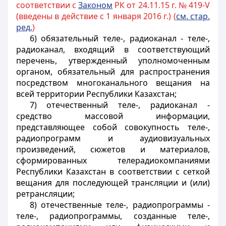
соответствии с
Законом
РК от 24.11.15 г. № 419-V
(введены в действие с 1 января 2016 г.) (
см. стар.
ред.
)
6) обязательный теле-, радиоканал - теле-,
радиоканал, входящий в соответствующий
перечень, утвержденный уполномоченным
органом, обязательный для распространения
посредством многоканального вещания на
всей территории Республики Казахстан;
7) отечественный теле-, радиоканал -
средство массовой информации,
представляющее собой совокупность теле-,
радиопрограмм и аудиовизуальных
произведений, сюжетов и материалов,
сформированных телерадиокомпаниями
Республики Казахстан в соответствии с сеткой
вещания для последующей трансляции и (или)
ретрансляции;
8) отечественные теле-, радиопрограммы -
теле-, радиопрограммы, созданные теле-,