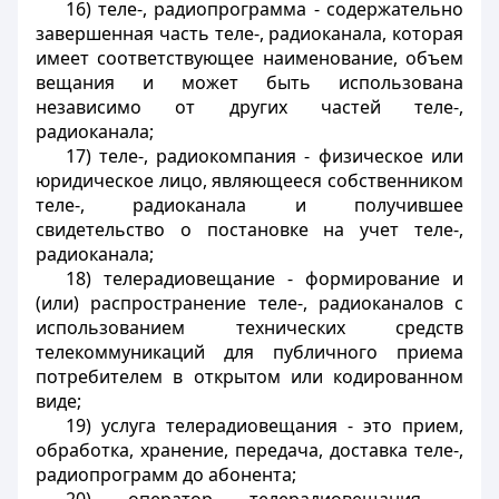
16) теле-, радиопрограмма - содержательно
завершенная часть теле-, радиоканала, которая
имеет соответствующее наименование, объем
вещания и может быть использована
независимо от других частей теле-,
радиоканала;
17) теле-, радиокомпания - физическое или
юридическое лицо, являющееся собственником
теле-, радиоканала и получившее
свидетельство о постановке на учет теле-,
радиоканала;
18) телерадиовещание - формирование и
(или) распространение теле-, радиоканалов с
использованием технических средств
телекоммуникаций для публичного приема
потребителем в открытом или кодированном
виде;
19) услуга телерадиовещания - это прием,
обработка, хранение, передача, доставка теле-,
радиопрограмм до абонента;