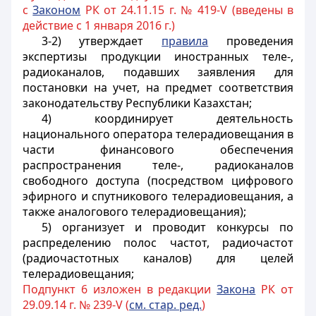
с
Законом
РК от 24.11.15 г. № 419-V (введены в
действие с 1 января 2016 г.)
3-2) утверждает
правила
проведения
экспертизы продукции иностранных теле-,
радиоканалов, подавших заявления для
постановки на учет, на предмет соответствия
законодательству Республики Казахстан;
4) координирует деятельность
национального оператора телерадиовещания в
части финансового обеспечения
распространения теле-, радиоканалов
свободного доступа (посредством цифрового
эфирного и спутникового телерадиовещания, а
также аналогового телерадиовещания);
5) организует и проводит конкурсы по
распределению полос частот, радиочастот
(радиочастотных каналов) для целей
телерадиовещания;
Подпункт 6 изложен в редакции
Закона
РК от
29.09.14 г. № 239-V (
см. стар. ред.
)