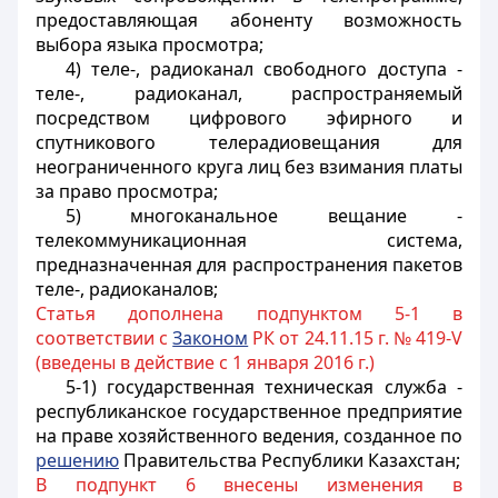
предоставляющая абоненту возможность
выбора языка просмотра;
4) теле-, радиоканал свободного доступа -
теле-, радиоканал, распространяемый
посредством цифрового эфирного и
спутникового телерадиовещания для
неограниченного круга лиц без взимания платы
за право просмотра;
5) многоканальное вещание -
телекоммуникационная система,
предназначенная для распространения пакетов
теле-, радиоканалов;
Статья дополнена подпунктом 5-1 в
соответствии с
Законом
РК от 24.11.15 г. № 419-V
(введены в действие с 1 января 2016 г.)
5-1) государственная техническая служба -
республиканское государственное предприятие
на праве хозяйственного ведения, созданное по
решению
Правительства Республики Казахстан;
В подпункт 6 внесены изменения в