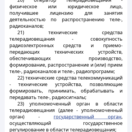
20) оператор телерадиовещания -
физическое или юридическое лицо,
получившее лицензию для занятия
деятельностью по распространению теле-,
радиоканалов;
21) технические средства
телерадиовещания - совокупность
радиоэлектронных средств и приемо-
передающих технических устройств,
обеспечивающих производство,
формирование, распространение и (или) прием
теле-, радиоканалов и теле-, радиопрограмм;
22) технические средства телекоммуникаций
- технические устройства, позволяющие
формировать, принимать, обрабатывать и
передавать теле-, радиосигналы;
23) уполномоченный орган в области
телерадиовещания (далее - уполномоченный
орган) -
государственный орган
,
осуществляющий государственное
регулирование в области телерадиовещания;