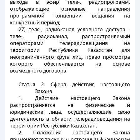
выхода в эфир теле-, радиопрограмм,
отображающие основные направления
программной концепции вещания на
конкретный период;
27) теле-, радиоканал условного доступа -
теле-, радиоканал, распространяемый
операторами телерадиовещания на
территории Республики Казахста
н для
неограниченного круга лиц, право просмотра
которого обеспечивается на основе
возмездного договора.
Статья 2. Сфера действия настоящего
Закона
1. Действие настоящего Закона
распространяется на физические и
юридические лица, осуществляющие свою
деятельность в области телерадиовещания на
территории Республики Казахстан.
2. Положения настоящего Закона
применяются также к иностранным физическим