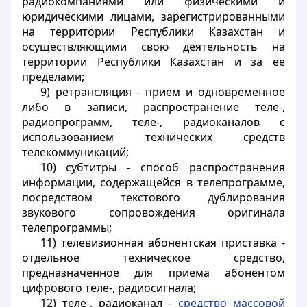
радиокомпаниями или физическими и
юридическими лицами, зарегистрированными
на территории Республики Казахстан и
осуществляющими свою деятельность на
территории Республики Казахстан и за ее
пределами;
9) ретрансляция - прием и одновременное
либо в записи, распространение теле-,
радиопрограмм, теле-, радиоканалов с
использованием технических средств
телекоммуникаций;
10) субтитры - способ распространения
информации, содержащейся в телепрограмме,
посредством текстового дублирования
звукового сопровождения оригинала
телепрограммы;
11) телевизионная абонентская приставка -
отдельное техническое средство,
предназначенное для приема абонентом
цифрового теле-, радиосигнала;
12) теле-, радиоканал -
средство массовой