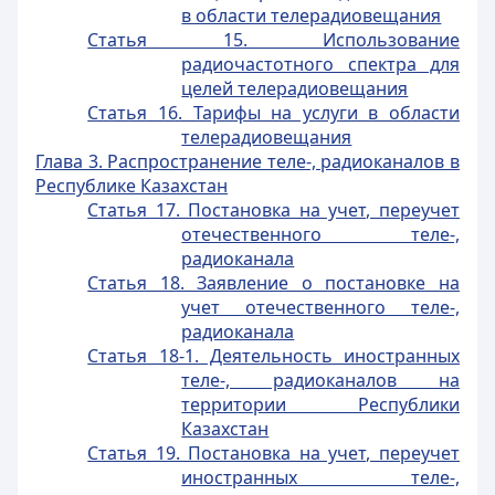
в области телерадиовещания
Статья 15. Использование
радиочастотного спектра для
целей телерадиовещания
Статья 16. Тарифы на услуги в области
телерадиовещания
Глава 3. Распространение теле-, радиоканалов в
Республике Казахстан
Статья 17. Постановка на учет, переучет
отечественного теле-,
радиоканала
Статья 18. Заявление о постановке на
учет отечественного теле-,
радиоканала
Статья 18-1. Деятельность иностранных
теле-, радиоканалов на
территории Республики
Казахстан
Статья 19. Постановка на учет, переучет
иностранных теле-,