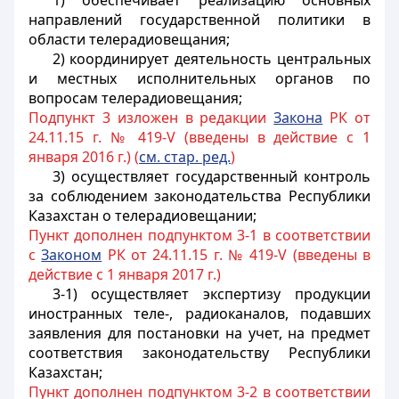
1) обеспечивает реализацию основных
направлений государственной политики в
области телерадиовещания;
2) координирует деятельность центральных
и местных исполнительных органов по
вопросам телерадиовещания;
Подпункт 3 изложен в редакции
Закона
РК от
24.11.15 г. № 419-V (введены в действие с 1
января 2016 г.) (
см. стар. ред.
)
3) осуществляет государственный контроль
за соблюдением законодательства Республики
Казахстан о телерадиовещании;
Пункт дополнен подпунктом 3-1 в соответствии
с
Законом
РК от 24.11.15 г. № 419-V (введены в
действие с 1 января 2017 г.)
3-1) осуществляет экспертизу продукции
иностранных теле-, радиоканалов, подавших
заявления для постановки на учет, на предмет
соответствия законодательству Республики
Казахстан;
Пункт дополнен подпунктом 3-2 в соответствии