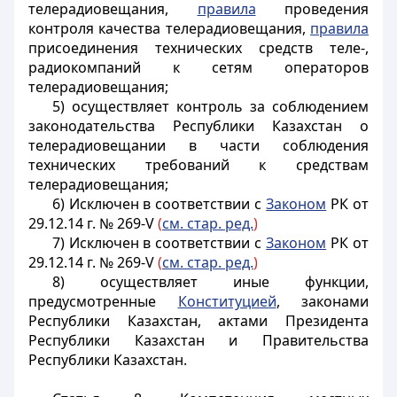
телерадиовещания,
правила
проведения
контроля качества телерадиовещания,
правила
присоединения технических средств теле-,
радиокомпаний к сетям операторов
телерадиовещания;
5) осуществляет контроль за соблюдением
законодательства Республики Казахстан о
телерадиовещании в части соблюдения
технических требований к средствам
телерадиовещания;
6) Исключен в соответствии с
Законом
РК от
29.12.14 г. № 269-V
(
см. стар. ред.
)
7) Исключен в соответствии с
Законом
РК от
29.12.14 г. № 269-V
(
см. стар. ред.
)
8) осуществляет иные функции,
предусмотренные
Конституцией
, законами
Республики Казахстан, актами Президента
Республики Казахстан и Правительства
Республики Казахстан.