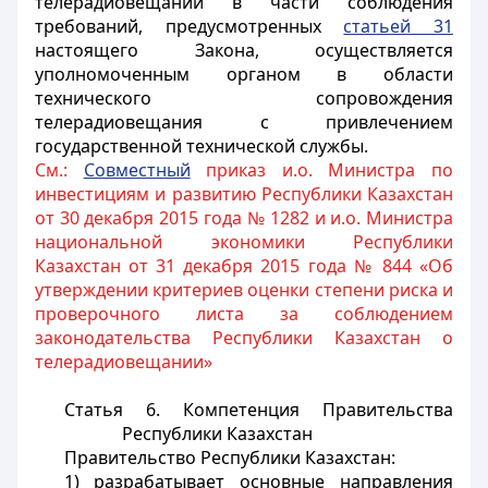
телерадиовещании в части соблюдения
требований, предусмотренных
статьей 31
настоящего Закона, осуществляется
уполномоченным органом в области
технического сопровождения
телерадиовещания с привлечением
государственной технической службы.
См.:
Совместный
приказ и.о. Министра по
инвестициям и развитию Республики Казахстан
от 30 декабря 2015 года № 1282 и и.о. Министра
национальной экономики Республики
Казахстан от 31 декабря 2015 года № 844 «Об
утверждении критериев оценки степени риска и
проверочного листа за соблюдением
законодательства Республики Казахстан о
телерадиовещании»
Статья 6. Компетенция Правительства
Республики Казахстан
Правительство Республики Казахстан:
1) разрабатывает основные направления