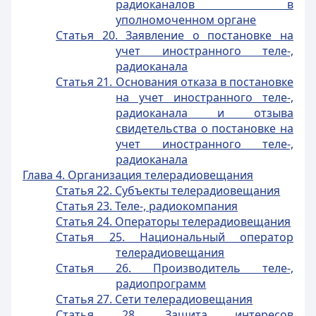
радиоканалов в
уполномоченном органе
Статья 20. Заявление о постановке на
учет иностранного теле-,
радиоканала
Статья 21. Основания отказа в постановке
на учет иностранного теле-,
радиоканала и отзыва
свидетельства о постановке на
учет иностранного теле-,
радиоканала
Глава 4. Организация телерадиовещания
Статья 22. Субъекты телерадиовещания
Статья 23. Теле-, радиокомпания
Статья 24. Операторы телерадиовещания
Статья 25. Национальный оператор
телерадиовещания
Статья 26. Производитель теле-,
радиопрограмм
Статья 27. Сети телерадиовещания
Статья 28. Защита интересов