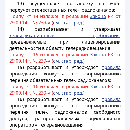
13) осуществляет постановку на учет,
переучет отечественных теле-, радиоканалов;
Подпункт 14 изложен в редакции
Закона
РК от
29.09.14 г. № 239-V (
см. стар. ред.
)
14) разрабатывает и утверждает
квалификационные требования
,
предъявляемые при лицензировании
деятельности в области телерадиовещания;
Подпункт 15 изложен в редакции
Закона
РК от
29.09.14 г. № 239-V (
см. стар. ред.
)
15) разрабатывает и утверждает
правила
проведения конкурса по формированию
перечня обязательных теле-, радиоканалов;
Подпункт 16 изложен в редакции
Закона
РК от
29.09.14 г. № 239-V (
см. стар. ред.
)
16) разрабатывает и утверждает
правила
проведения конкурса по формированию
перечня теле-, радиоканалов свободного
доступа, распространяемых национальным
оператором телерадиовещания;