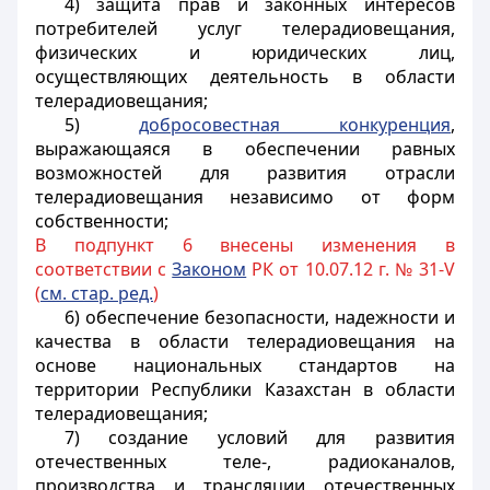
4) защита прав и законных интересов
потребителей услуг телерадиовещания,
физических и юридических лиц,
осуществляющих деятельность в области
телерадиовещания;
5)
добросовестная конкуренция
,
выражающаяся в обеспечении равных
возможностей для развития отрасли
телерадиовещания независимо от форм
собственности;
В подпункт 6 внесены изменения в
соответствии с
Законом
РК от 10.07.12 г. № 31-V
(
см. стар. ред.
)
6) обеспечение безопасности, надежности и
качества в области телерадиовещания на
основе
национальных стандартов
на
территории Республики Казахстан в области
телерадиовещания;
7) создание условий для развития
отечественных теле-, радиоканалов,
производства и трансляции отечественных