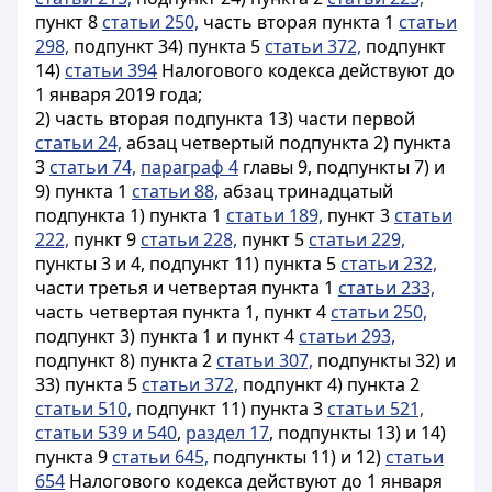
пункт 8
статьи 250,
часть вторая пункта 1
статьи
298,
подпункт 34) пункта 5
статьи 372,
подпункт
14)
статьи 394
Налогового кодекса действуют до
1 января 2019 года;
2) часть вторая подпункта 13) части первой
статьи 24,
абзац четвертый подпункта 2) пункта
3
статьи 74,
параграф 4
главы 9, подпункты 7) и
9) пункта 1
статьи 88,
абзац тринадцатый
подпункта 1) пункта 1
статьи 189,
пункт 3
статьи
222,
пункт 9
статьи 228,
пункт 5
статьи 229,
пункты 3 и 4, подпункт 11) пункта 5
статьи 232,
части третья и четвертая пункта 1
статьи 233,
часть четвертая пункта 1, пункт 4
статьи 250,
подпункт 3) пункта 1 и пункт 4
статьи 293,
подпункт 8) пункта 2
статьи 307,
подпункты 32) и
33) пункта 5
статьи 372,
подпункт 4) пункта 2
статьи 510,
подпункт 11) пункта 3
статьи 521,
статьи 539 и 540
,
раздел 17
, подпункты 13) и 14)
пункта 9
статьи 645,
подпункты 11) и 12)
статьи
654
Налогового кодекса действуют до 1 января