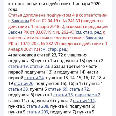
которые вводятся в действие с 1 января 2020
года;
Статья дополнена подпунктом 4 в соответствии
с
Законом
РК от 02.04.19 г. № 241-VI (введено в
действие с 1 января 2018 г.); изложен в редакции
Закона
РК от 03.07.19 г. № 262-VI (
см. стар. ред.
);
внесены изменения в соответствии с
Законом
РК от 10.12.20 г. № 382-VI (введены в действие с 1
января 2021 г.) (
см. стар. ред.
)
4) заголовков статей 23, 72 оглавления,
подпункта 8) пункта 1 и подпункта 15) пункта 2
статьи 19,
статьи 23,
абзаца третьего части
первой подпункта 13) и подпункта 14) части
первой
статьи 24,
пунктов 13, 14, 15, 16, 17, 18 и
19
статьи 26,
подпунктов 15), 16) и 17) пункта 1
статьи 30,
пункта 5
статьи 69,
статьи 72,
подпункта 6) пункта 1
статьи 73,
параграфа 2
главы 11, подпункта 6) пункта 2
статьи 114,
пункта 5
статьи 208,
пункта 4, подпункта 5)
пункта 5
статьи 209
, подпункта 7) пункта 5