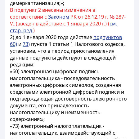
демеркаптанизация;»;
В подпункт 2 внесены изменения в
соответствии с
Законом
РК от 26.12.19 г. № 287-
VI (введен в действие с 1 января 2020 г.) (
см.
стар. ред.
)
2) до 1 января 2020 года действие
подпунктов
60)
и
73)
пункта 1 статьи 1 Налогового кодекса,
установив, что в период приостановления
данные подпункты действуют в следующей
редакции:
«60) электронная цифровая подпись
налогоплательщика - последовательность
электронных цифровых символов, созданная
средствами электронной цифровой подписи и
подтверждающая достоверность электронного
документа, его принадлежность
налогоплательщику и неизменность
содержания;»;
«73) электронный налогоплательщик -
налогоплательщик, взаимодействующий с