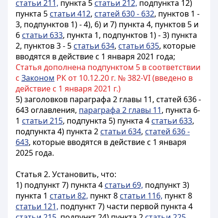
статьи 211,
пункта 5
статьи 212,
подпункта 12)
пункта 5
статьи 412
,
статей 630 - 632
, пунктов 1 -
3, подпунктов 1) - 4), 6) и 7) пункта 4, пунктов 5 и
6
статьи 633
, пункта 1, подпунктов 1) - 3) пункта
2, пунктов 3 - 5
статьи 634
,
статьи 635
,
которые
вводятся в действие с 1 января 2021 года;
Статья дополнена подпунктом 5 в соответствии
с
Законом
РК от 10.12.20 г. № 382-VI (введено в
действие с 1 января 2021 г.)
5) заголовков параграфа 2 главы 11, статей 636 -
643 оглавления,
параграфа 2 главы 11
, пункта 6-
1
статьи 215
, подпункта 5) пункта 4
статьи 633
,
подпункта 4) пункта 2
статьи 634
,
статей 636 -
643
, которые вводятся в действие с 1 января
2025 года.
Статья 2.
Установить, что:
1) подпункт 7) пункта 4
статьи 69,
подпункт 3)
пункта 1
статьи 82,
пункт 8
статьи 116,
пункт 8
статьи 121,
подпункт 7) части первой пункта 4
статьи 215,
подпункт 24) пункта 2
статьи 225,