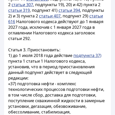
2
статьи 307
, подпункты 19), 20) и 42) пункта 2
статьи 319
, подпункт 41)
статьи 394
, подпункты
2) и 3) пункта 2
статьи 407
, подпункт 29)
статьи
616
Налогового кодекса действуют до 1 января
2027 года, исключив с 1 января 2027 года в
оглавлении Налогового кодекса заголовок
статьи 292.
Статья 3.
Приостановить:
1) до 1 июля 2018 года действие
подпункта 37)
пункта 1 статьи 1 Налогового кодекса,
установив, что в период приостановления
данный подпункт действует в следующей
редакции:
«37) подготовка нефти - комплекс
технологических процессов подготовки нефти,
в том числе сбор, доставка для подготовки,
поступление скважинной жидкости в замерные
установки, дегазация, обезвоживание,
обессоливание, стабилизация,