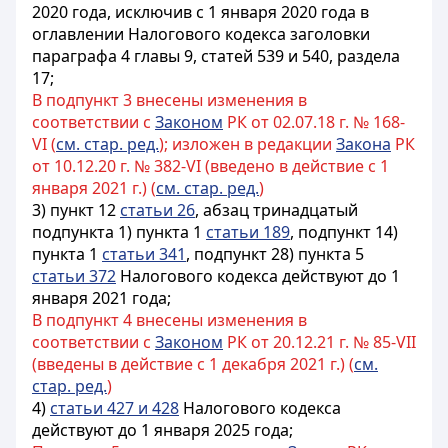
2020 года, исключив с 1 января 2020 года в
оглавлении Налогового кодекса заголовки
параграфа 4 главы 9, статей 539 и 540, раздела
17;
В подпункт 3 внесены изменения в
соответствии с
Законом
РК от 02.07.18 г. № 168-
VI (
см. стар. ред.
); изложен в редакции
Закона
РК
от 10.12.20 г. № 382-VI (введено в действие с 1
января 2021 г.) (
см. стар. ред.
)
3) пункт 12
статьи 26
, абзац тринадцатый
подпункта 1) пункта 1
статьи 189
, подпункт 14)
пункта 1
статьи 341
, подпункт 28) пункта 5
статьи 372
Налогового кодекса действуют до 1
января 2021 года;
В подпункт 4 внесены изменения в
соответствии с
Законом
РК от 20.12.21 г. № 85-VII
(введены в действие с 1 декабря 2021 г.) (
см.
стар. ред.
)
4)
статьи 427 и 428
Налогового кодекса
действуют до 1 января 2025 года;