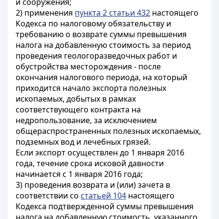
и сооружения;
2) применения
пункта 2 статьи 432
настоящего
Кодекса по налоговому обязательству и
требованию о возврате суммы превышения
налога на добавленную стоимость за период
проведения геологоразведочных работ и
обустройства месторождения - после
окончания налогового периода, на который
приходится начало экспорта полезных
ископаемых, добытых в рамках
соответствующего контракта на
недропользование, за исключением
общераспространенных полезных ископаемых,
подземных вод и лечебных грязей.
Если экспорт осуществлен до 1 января 2016
года, течение срока исковой давности
начинается с 1 января 2016 года;
3) проведения возврата и (или) зачета в
соответствии со
статьей 104
настоящего
Кодекса подтвержденной суммы превышения
налога на добавленную стоимость, указанного