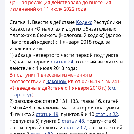
Данная редакция действовала до внесения
изменений от 11 июля 2022 года
Статья 1.
Ввести в действие
Кодекс
Республики
Казахстан «О налогах и других обязательных
платежах в бюджет» (Налоговый кодекс) (далее -
Налоговый кодекс) с 1 января 2018 года, за
исключением:
1) абзаца четвертого части первой подпункта
15) части первой
статьи 24
, который вводится в
действие с 1 июля 2018 года;
В подпункт 1 внесены изменения в
соответствии с
Законом
РК от 02.04.19 г. № 241-
VI (введены в действие с 1 января 2018 г.) (
см.
стар. ред.
)
2) заголовков статей 131, 133, главы 16, статей
150 и 433 оглавления, части второй подпункта
4) пункта 2
статьи 19,
пунктов 9 и 10
статьи 22,
подпункта 6) пункта 9
статьи 48,
подпункта 6)
части первой пункта 2
статьи 67,
части третьей