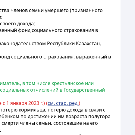
ества членов семьи умершего (признанного
;
своего дохода;
твенный фонд социального страхования в
законодательством Республики Казахстан,
 фонд социального страхования, выраженный в
иматель, в том числе крестьянское или
 социальных отчислений в Государственный
с 1 января 2023 г.) (
см. стар. ред.
)
 потерю кормильца, потерю дохода в связи с
ебенком по достижении им возраста полутора
о смерти члены семьи, состоявшие на его
;