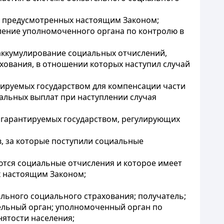
й, предусмотренных настоящим Законом;
еление уполномоченного органа по контролю в
 аккумулирование социальных отчислений,
хования, в отношении которых наступил случай
тируемых государством для компенсации части
иальных выплат при наступлении случая
и гарантируемых государством, регулирующих
в, за которые поступили социальные
аются социальные отчисления и которое имеет
х настоящим Законом;
ельного социального страхования; получатель;
ельный орган; уполномоченный орган по
нятости населения;