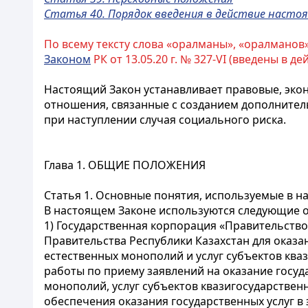
Статья 40. Порядок введения в действие насто
По всему тексту слова «оралманы», «оралманов»
Законом
РК от 13.05.20 г. № 327-VI (введены в дей
Настоящий Закон устанавливает правовые, эко
отношения, связанные с созданием дополнител
при наступлении случая социального риска.
Глава 1. ОБЩИЕ ПОЛОЖЕНИЯ
Статья 1. Основные понятия, используемые в 
В настоящем Законе используются следующие 
1) Государственная корпорация «Правительство
Правительства Республики Казахстан для оказан
естественных монополий и услуг субъектов ква
работы по приему заявлений на оказание госуда
монополий, услуг субъектов квазигосударственн
обеспечения оказания государственных услуг 