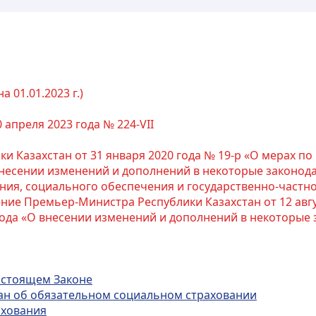
 01.01.2023 г.)
 апреля 2023 года № 224-VII
 Казахстан от 31 января 2020 года № 19-р «О мерах по
несении изменений и дополнений в некоторые законода
ия, социального обеспечения и государственно-частно
ие Премьер-Министра Республики Казахстан от 12 авгус
5 года «О внесении изменений и дополнений в некоторые
настоящем Законе
тан об обязательном социальном страховании
ахования