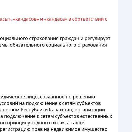
ы», «кандасов» и «кандаса» в соответствии с
оциального страхования граждан и регулирует
емы обязательного социального страхования
юридическое лицо, созданное по решению
 условий на подключение к сетям субъектов
ельством Республики Казахстан, организации
на подключение к сетям субъектов естественных
по принципу «одного окна», а также
ю регистрацию прав на недвижимое имущество