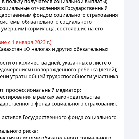
 в пользу получателя социальной выплаты;
ь социальные отчисления в Государственный
сударственным фондом социального страхования
 системы обязательного социального
 умершим) кормильца, состоявшие на его
ие с 1 января 2023 г.)
Казахстан «О налогах и других обязательных
сти от количества дней, указанных в листе о
удочерением) новорожденного ребенка (детей);
пени утраты общей трудоспособности участника
кат, профессиональный медиатор;
вестирования в рамках законодательства
ударственного фонда социального страхования,
я активов Государственного фонда социального
иального риска;
частия в системе обязательного социального