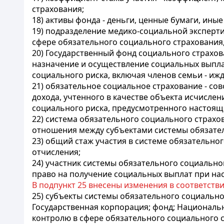
страхования;
18) активы фонда - деньги, ценные бумаги, ин
19) подразделение медико-социальной эксперти
сфере обязательного социального страхования
20) Государственный фонд социального страхов
назначение и осуществление социальных выпла
социального риска, включая членов семьи - иж
21) обязательное социальное страхование - со
дохода, учтенного в качестве объекта исчисле
социального риска, предусмотренного настоящ
22) система обязательного социального страхо
отношения между субъектами системы обязател
23) общий стаж участия в системе обязательно
отчисления;
24) участник системы обязательного социально
право на получение социальных выплат при на
В подпункт 25 внесены изменения в соответств
25) субъекты системы обязательного социально
Государственная корпорация; фонд; Националь
контролю в сфере обязательного социального с