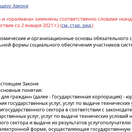
ящего Закона
 и «оралмана» заменены соответственно словами «кандас
ствие со 2 января 2021 г.) (
см. стар. ред.
)
номические и организационные основы обязательного с
ьной формы социального обеспечения участников сист
настоящем Законе
основные понятия:
 для граждан» (далее - Государственная корпорация) - 
ия государственных услуг, услуг по выдаче технических
зигосударственного сектора в соответствии с законодат
рственных услуг, услуг по выдаче технических условий 
ого сектора и выдаче их результатов услугополучателю 
в электронной форме, осуществляющее государственну