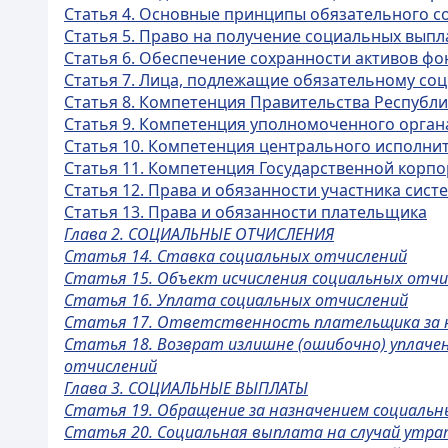
Статья 4. Основные принципы обязательного с
Статья 5. Право на получение социальных выпл
Статья 6. Обеспечение сохранности активов фо
Статья 7. Лица, подлежащие обязательному со
Статья 8. Компетенция Правительства Республи
Статья 9. Компетенция уполномоченного орган
Статья 10. Компетенция центрального исполни
Статья 11. Компетенция Государственной корп
Статья 12. Права и обязанности участника сис
Статья 13. Права и обязанности плательщика
Глава 2. СОЦИАЛЬНЫЕ ОТЧИСЛЕНИЯ
Статья 14. Ставка социальных отчислений
Статья 15. Объект исчисления социальных отчи
Статья 16. Уплата социальных отчислений
Статья 17. Ответственность плательщика за н
Статья 18. Возврат излишне (ошибочно) уплачен
отчислений
Глава 3. СОЦИАЛЬНЫЕ ВЫПЛАТЫ
Статья 19. Обращение за назначением социальн
Статья 20. Социальная выплата на случай утр