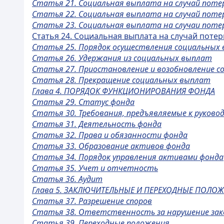
Статья 21. Социальная выплата на случай поте
Статья 22. Социальная выплата на случай пот
Статья 23. Социальная выплата на случаи потер
Статья 24. Социальная выплата на случай потер
Статья 25. Порядок осуществления социальных
Статья 26. Удержания из социальных выплат
Статья 27. Приостановление и возобновление 
Статья 28. Прекращение социальных выплат
Глава 4. ПОРЯДОК ФУНКЦИОНИРОВАНИЯ ФОНДА
Статья 29. Статус фонда
Статья 30. Требования, предъявляемые к руков
Статья 31. Деятельность фонда
Статья 32. Права и обязанности фонда
Статья 33. Образование активов фонда
Статья 34. Порядок управления активами фонда
Статья 35. Учет и отчетность
Статья 36. Аудит
Глава 5. ЗАКЛЮЧИТЕЛЬНЫЕ И ПЕРЕХОДНЫЕ ПОЛО
Статья 37. Разрешение споров
Статья 38. Ответственность за нарушение зак
Статья 39. Переходные положения