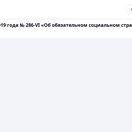
2019 года № 286-VI «Об обязательном социальном с