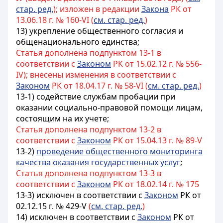
стар. ред.
); изложен в редакции
Закона
РК от
13.06.18 г. № 160-VI (
см. стар. ред.
)
13) укрепление общественного согласия и
общенационального единства;
Статья дополнена подпунктом 13-1 в
соответствии с
Законом
РК от 15.02.12 г. № 556-
IV); внесены изменения в соответствии с
Законом
РК от 18.04.17 г. № 58-VI (
см. стар. ред.
)
13-1) содействие службам пробации при
оказании социально-правовой помощи лицам,
состоящим на их учете;
Статья дополнена подпунктом 13-2 в
соответствии с
Законом
РК от 15.04.13 г. № 89-V
13-2)
проведение общественного мониторинга
качества оказания государственных услуг
;
Статья дополнена подпунктом 13-3 в
соответствии с
Законом
РК от 18.02.14 г. № 175
13-3) исключен в соответствии с
Законом
РК от
02.12.15 г. № 429-V
(
см. стар. ред.
)
14) исключен в соответствии с
Законом
РК от