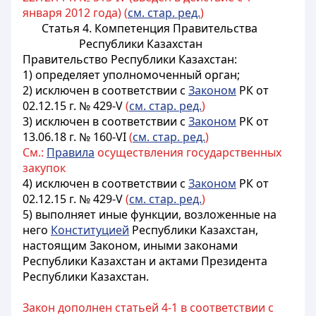
января 2012 года) (
см. стар. ред.
)
Статья 4. Компетенция Правительства
Республики Казахстан
Правительство Республики Казахстан:
1) определяет уполномоченный орган;
2) исключен в соответствии с
Законом
РК от
02.12.15 г. № 429-V
(
см. стар. ред.
)
3) исключен в соответствии с
Законом
РК от
13.06.18 г. № 160-VI
(
см. стар. ред.
)
См.:
Правила
осуществления государственных
закупок
4) исключен в соответствии с
Законом
РК от
02.12.15 г. № 429-V
(
см. стар. ред.
)
5) выполняет иные функции, возложенные на
него
Конституцией
Республики Казахстан,
настоящим Законом, иными законами
Республики Казахстан и актами Президента
Республики Казахстан.
Закон дополнен статьей 4-1 в соответствии с