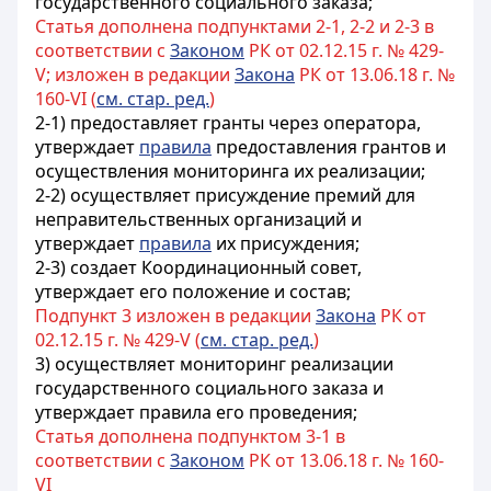
государственного социального заказа;
Статья дополнена подпунктами 2-1, 2-2 и 2-3 в
соответствии с
Законом
РК от 02.12.15 г. № 429-
V; изложен в редакции
Закона
РК от 13.06.18 г. №
160-VI (
см. стар. ред.
)
2-1) предоставляет гранты через оператора,
утверждает
правила
предоставления грантов и
осуществления мониторинга их реализации;
2-2) осуществляет присуждение премий для
неправительственных организаций и
утверждает
правила
их присуждения;
2-3) создает Координационный совет,
утверждает его положение и состав;
Подпункт 3 изложен в редакции
Закона
РК от
02.12.15 г. № 429-V (
см. стар. ред.
)
3) осуществляет мониторинг реализации
государственного социального заказа и
утверждает правила его проведения;
Статья дополнена подпунктом 3-1 в
соответствии с
Законом
РК от 13.06.18 г. № 160-
VI