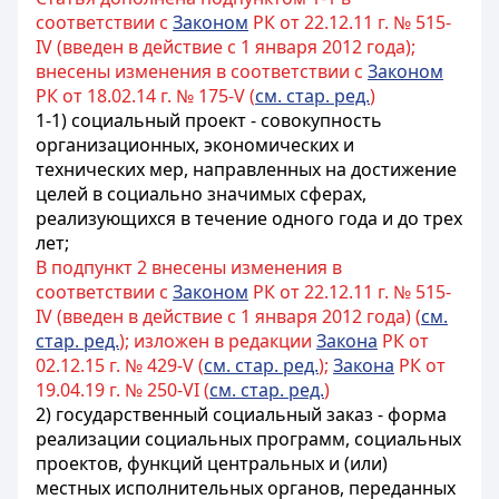
соответствии с
Законом
РК от 22.12.11 г. № 515-
IV (введен в действие с 1 января 2012 года);
внесены изменения в соответствии с
Законом
РК от 18.02.14 г. № 175-V (
см. стар. ред.
)
1-1) социальный проект - совокупность
организационных, экономических и
технических мер, направленных на достижение
целей в социально значимых сферах,
реализующихся в течение одного года и до трех
лет;
В подпункт 2 внесены изменения в
соответствии с
Законом
РК от 22.12.11 г. № 515-
IV (введен в действие с 1 января 2012 года) (
см.
стар. ред.
); изложен в редакции
Закона
РК от
02.12.15 г. № 429-V (
см. стар. ред.
);
Закона
РК от
19.04.19 г. № 250-VI (
см. стар. ред.
)
2) государственный социальный заказ - форма
реализации социальных программ, социальных
проектов, функций центральных и (или)
местных исполнительных органов, переданных