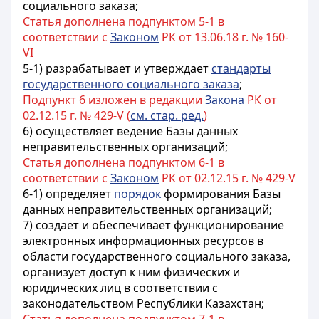
социального заказа;
Статья дополнена подпунктом 5-1 в
соответствии с
Законом
РК от 13.06.18 г. № 160-
VI
5-1) разрабатывает и утверждает
стандарты
государственного социального заказа
;
Подпункт 6 изложен в редакции
Закона
РК от
02.12.15 г. № 429-V (
см. стар. ред.
)
6) осуществляет ведение Базы данных
неправительственных организаций;
Статья дополнена подпунктом 6-1 в
соответствии с
Законом
РК от 02.12.15 г. № 429-V
6-1) определяет
порядок
формирования Базы
данных неправительственных организаций;
7) создает и обеспечивает функционирование
электронных информационных ресурсов в
области государственного социального заказа,
организует доступ к ним физических и
юридических лиц в соответствии с
законодательством Республики Казахстан;