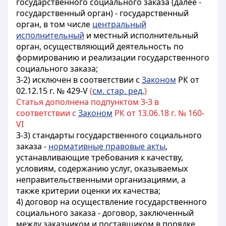
государственного социального заказа (далее -
государственный орган) - государственный
орган, в том числе
центральный
исполнительный
и местный исполнительный
орган, осуществляющий деятельность по
формированию и реализации государственного
социального заказа;
3-2) исключен в соответствии с
Законом
РК от
02.12.15 г. № 429-V
(
см. стар. ред.
)
Статья дополнена подпунктом 3-3 в
соответствии с
Законом
РК от 13.06.18 г. № 160-
VI
3-3) стандарты государственного социального
заказа -
нормативные правовые акты
,
устанавливающие требования к качеству,
условиям, содержанию услуг, оказываемых
неправительственными организациями, а
также критерии оценки их качества;
4) договор на осуществление государственного
социального заказа - договор, заключенный
между заказчиком и поставщиком в порядке,