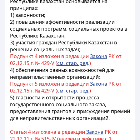
Республике Казахстан основывается на
принципах:
1) законности;
2) повышения эффективности реализации
социальных программ, социальных проектов в
Республике Казахстан;
3) участия граждан Республики Казахстан в
решении социальных задач;
Подпункт 4 изложен в редакции
Закона
РК от
02.12.15 г. № 429-V (
см. стар. ред.
)
4) обеспечения равных возможностей для
неправительственных организаций;
Подпункт 5 изложен в редакции
Закона
РК от
02.12.15 г. № 429-V (
см. стар. ред.
)
5) гласности и открытости процесса
государственного социального заказа,
предоставления грантов и присуждения премий
для неправительственных организаций.
Статья 4 изложена в редакции
Закона
РК от
22.12.11 г. № 515-IV (введен в действие с 1