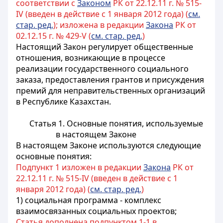
соответствии с
Законом
РК от 22.12.11 г. № 515-
IV (введен в действие с 1 января 2012 года) (
см.
стар. ред.
); изложена в редакции
Закона
РК от
02.12.15 г. № 429-V (
см. стар. ред.
)
Настоящий Закон регулирует общественные
отношения, возникающие в процессе
реализации государственного социального
заказа, предоставления грантов и присуждения
премий для неправительственных организаций
в Республике Казахстан.
Статья 1. Основные понятия, используемые
в настоящем Законе
В настоящем Законе используются следующие
основные понятия:
Подпункт 1 изложен в редакции
Закона
РК от
22.12.11 г. № 515-IV (введен в действие с 1
января 2012 года) (
см. стар. ред.
)
1) социальная программа - комплекс
взаимосвязанных социальных проектов;
Статья дополнена подпунктом 1-1 в