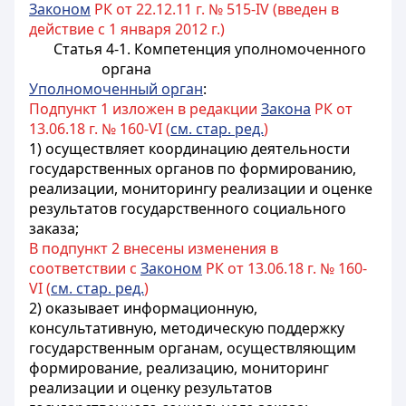
Законом
РК от 22.12.11 г. № 515-IV (введен в
действие с 1 января 2012 г.)
Статья 4-1. Компетенция уполномоченного
органа
Уполномоченный орган
:
Подпункт 1 изложен в редакции
Закона
РК от
13.06.18 г. № 160-VI (
см. стар. ред.
)
1) осуществляет координацию деятельности
государственных органов по формированию,
реализации, мониторингу реализации и оценке
результатов государственного социального
заказа;
В подпункт 2 внесены изменения в
соответствии с
Законом
РК от 13.06.18 г. № 160-
VI (
см. стар. ред.
)
2) оказывает информационную,
консультативную, методическую поддержку
государственным органам, осуществляющим
формирование, реализацию, мониторинг
реализации и оценку результатов