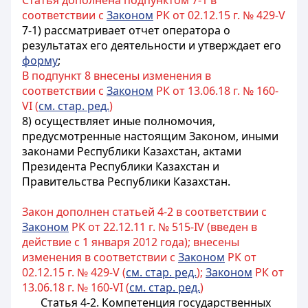
Статья дополнена подпунктом 7-1 в
соответствии с
Законом
РК от 02.12.15 г. № 429-V
7-1) рассматривает отчет оператора о
результатах его деятельности и утверждает его
форму
;
В подпункт 8 внесены изменения в
соответствии с
Законом
РК от 13.06.18 г. № 160-
VI (
см. стар. ред.
)
8) осуществляет иные полномочия,
предусмотренные настоящим Законом, иными
законами Республики Казахстан, актами
Президента Республики Казахстан и
Правительства Республики Казахстан.
Закон дополнен статьей 4-2 в соответствии с
Законом
РК от 22.12.11 г. № 515-IV (введен в
действие с 1 января 2012 года); внесены
изменения в соответствии с
Законом
РК от
02.12.15 г. № 429-V (
см. стар. ред.
);
Законом
РК от
13.06.18 г. № 160-VI (
см. стар. ред.
)
Статья 4-2. Компетенция государственных