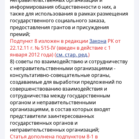
неправительственных организаций и
информирования общественности о них, а
также для использования в рамках размещения
государственного социального заказа,
предоставления грантов и присуждения
премий;
Подпункт 8 изложен в редакции
Закона
РК от
22.12.11 г. № 515-IV (введен в действие с 1
января 2012 года) (
см. стар. ред.
)
8) советы по взаимодействию и сотрудничеству
с неправительственными организациями -
консультативно-совещательные органы,
создаваемые для выработки предложений по
совершенствованию взаимодействия и
сотрудничества между государственным
органом и неправительственными
организациями, в состав которых входят
представители заинтересованных
государственных органов и
неправительственных организаций;
Статья дополнена подпунктом 8-1 в