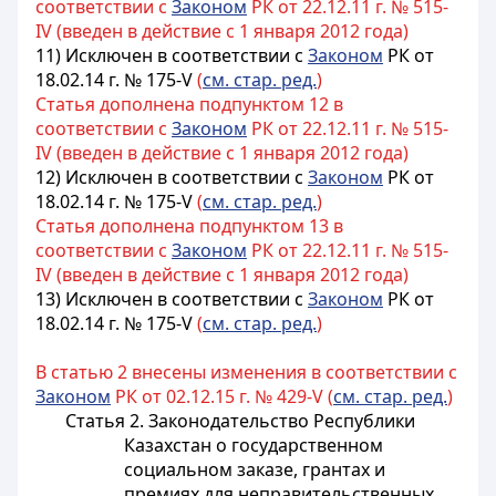
соответствии с
Законом
РК от 22.12.11 г. № 515-
IV (введен в действие с 1 января 2012 года)
11) Исключен в соответствии с
Законом
РК от
18.02.14 г. № 175-V
(
см. стар. ред.
)
Статья дополнена подпунктом 12 в
соответствии с
Законом
РК от 22.12.11 г. № 515-
IV (введен в действие с 1 января 2012 года)
12) Исключен в соответствии с
Законом
РК от
18.02.14 г. № 175-V
(
см. стар. ред.
)
Статья дополнена подпунктом 13 в
соответствии с
Законом
РК от 22.12.11 г. № 515-
IV (введен в действие с 1 января 2012 года)
13) Исключен в соответствии с
Законом
РК от
18.02.14 г. № 175-V
(
см. стар. ред.
)
В статью 2 внесены изменения в соответствии с
Законом
РК от 02.12.15 г. № 429-V (
см. стар. ред.
)
Статья 2. Законодательство Республики
Казахстан о государственном
социальном заказе, грантах и
премиях для неправительственных