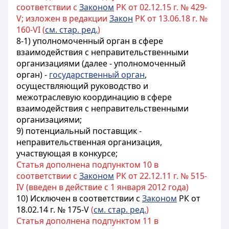
соответствии с
Законом
РК от 02.12.15 г. № 429-
V; изложен в редакции
Закон
РК от 13.06.18 г. №
160-VI (
см. стар. ред.
)
8-1) уполномоченный орган в сфере
взаимодействия с неправительственными
организациями (далее - уполномоченный
орган) -
государственный орган
,
осуществляющий руководство и
межотраслевую координацию в сфере
взаимодействия с неправительственными
организациями;
9) потенциальный поставщик -
неправительственная организация,
участвующая в конкурсе;
Статья дополнена подпунктом 10 в
соответствии с
Законом
РК от 22.12.11 г. № 515-
IV (введен в действие с 1 января 2012 года)
10) Исключен в соответствии с
Законом
РК от
18.02.14 г. № 175-V
(
см. стар. ред.
)
Статья дополнена подпунктом 11 в