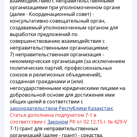
взаимодействию с неправительственными
организациями при уполномоченном органе
(далее - Координационный совет) -
консультативно-совещательный орган,
создаваемый уполномоченным органом для
выработки предложений по
совершенствованию взаимодействия с
неправительственными организациями;
7) неправительственная организация -
некоммерческая организация (за исключением
политических партий, профессиональных
союзов и религиозных объединений),
созданная гражданами и (или)
негосударственными юридическими лицами на
добровольной основе для достижения ими
общих целей в соответствии с
законодательством Республики Казахстан
;
Статья дополнена подпунктом 7-1 в
соответствии с
Законом
РК от 02.12.15 г. № 429-V
7-1) грант для неправительственных
организаций (далее - грант) - средства,