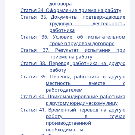
договора
Статья 34. Оформление приема на работу
Статья 35. Документы, подтверждающие
трудовую деятельность
работника
Статья 36. Условие об испытательном
сроке в трудовом договоре
Статья 37. Результат испытания при
приеме на работу
Статья 38. Перевод работника на другую
работу
Статья 39. Перевод работника в другую
местность вместе с
работодателем
Статья 40. Прикомандирование работника
к другому юридическому лицу
Статья 41. Временный перевод на другую
работу в случае
производственной
необходимости