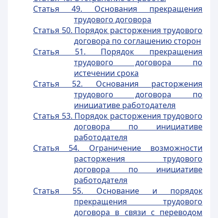
Статья 49. Основания прекращения
трудового договора
Статья 50. Порядок расторжения трудового
договора по соглашению сторон
Статья 51. Порядок прекращения
трудового договора по
истечении срока
Статья 52. Основания расторжения
трудового договора по
инициативе работодателя
Статья 53. Порядок расторжения трудового
договора по инициативе
работодателя
Статья 54. Ограничение возможности
расторжения трудового
договора по инициативе
работодателя
Статья 55. Основание и порядок
прекращения трудового
договора в связи с переводом