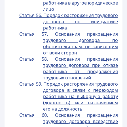
работника в другое юридическое
лицо
Статья 56. Порядок расторжения трудового
договора по инициативе
работника
Статья 57. Основания прекращения
трудового договора по
обстоятельствам, не зависящим
от воли сторон
Статья 58. Основания прекращения
трудового договора при отказе
работника от продолжения
трудовых отношений
Статья 59. Порядок расторжения трудового
договора в связи с переходом
работника на выборную работу
(должность) или назначением
его на должность
Статья 60. Основания прекращения
трудового договора вследствие