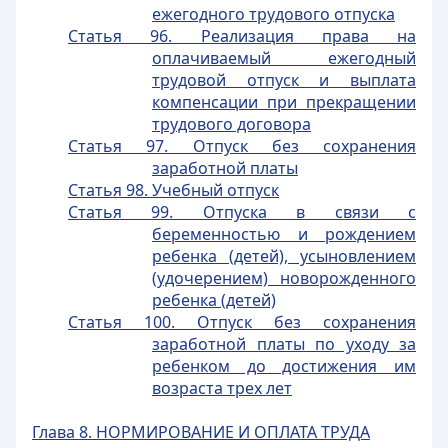
ежегодного трудового отпуска
Статья 96. Реализация права на
оплачиваемый ежегодный
трудовой отпуск и выплата
компенсации при прекращении
трудового договора
Статья 97. Отпуск без сохранения
заработной платы
Статья 98. Учебный отпуск
Статья 99. Отпуска в связи с
беременностью и рождением
ребенка (детей), усыновлением
(удочерением) новорожденного
ребенка (детей)
Статья 100. Отпуск без сохранения
заработной платы по уходу за
ребенком до достижения им
возраста трех лет
Глава 8. НОРМИРОВАНИЕ И ОПЛАТА ТРУДА