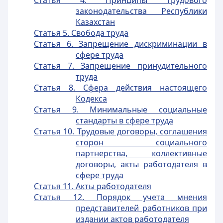
Статья 4. Принципы трудового
законодательства Республики
Казахстан
Статья 5. Свобода труда
Статья 6. Запрещение дискриминации в
сфере труда
Статья 7. Запрещение принудительного
труда
Статья 8. Сфера действия настоящего
Кодекса
Статья 9. Минимальные социальные
стандарты в сфере труда
Статья 10. Трудовые договоры, соглашения
сторон социального
партнерства, коллективные
договоры, акты работодателя в
сфере труда
Статья 11. Акты работодателя
Статья 12. Порядок учета мнения
представителей работников при
издании актов работодателя