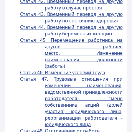
Статья 42. Временный перевод на другую
работу в случае простоя
Статья 43. Временный перевод на другую
работу по состоянию здоровья
Статья 44. Временный перевод на другую
работу беременных женщин
Статья 45. Перемещение работника на
другое рабочее
место. Изменение
наименования должности
(работы)
Статья 46. Изменение условий труда
Статья 47. Трудовые отношения при
изменении наименования,
ведомственной принадлежности
работодателя, смене
собственника акций (долей
участия) юридического лица,
реорганизации работодателя -
юридического лица
Статья 48. Отстранение от работы