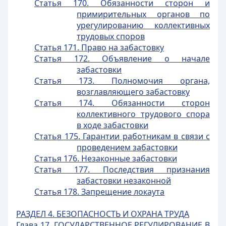
Статья 170. Обязанности сторон и
примирительных органов по
урегулированию коллективных
трудовых споров
Статья 171. Право на забастовку
Статья 172. Объявление о начале
забастовки
Статья 173. Полномочия органа,
возглавляющего забастовку
Статья 174. Обязанности сторон
коллективного трудового спора
в ходе забастовки
Статья 175. Гарантии работникам в связи с
проведением забастовки
Статья 176. Незаконные забастовки
Статья 177. Последствия признания
забастовки незаконной
Статья 178. Запрещение локаута
РАЗДЕЛ 4. БЕЗОПАСНОСТЬ И ОХРАНА ТРУДА
Глава 17. ГОСУДАРСТВЕННОЕ РЕГУЛИРОВАНИЕ В