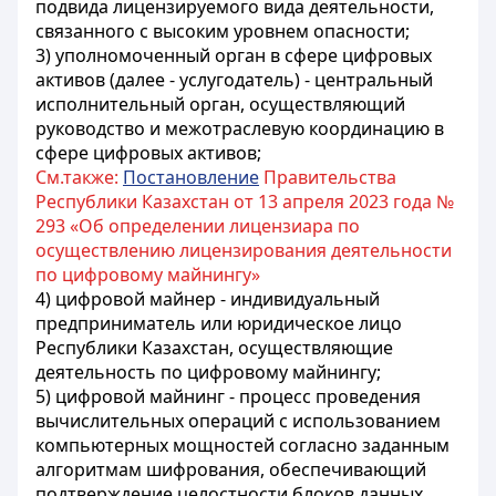
подвида лицензируемого вида деятельности,
связанного с высоким уровнем опасности;
3) уполномоченный орган в сфере цифровых
активов (далее - услугодатель) - центральный
исполнительный орган, осуществляющий
руководство и межотраслевую координацию в
сфере цифровых активов;
См.также:
Постановление
Правительства
Республики Казахстан от 13 апреля 2023 года №
293 «Об определении лицензиара по
осуществлению лицензирования деятельности
по цифровому майнингу»
4) цифровой майнер - индивидуальный
предприниматель или юридическое лицо
Республики Казахстан, осуществляющие
деятельность по цифровому майнингу;
5) цифровой майнинг - процесс проведения
вычислительных операций с использованием
компьютерных мощностей согласно заданным
алгоритмам шифрования, обеспечивающий
подтверждение целостности блоков данных