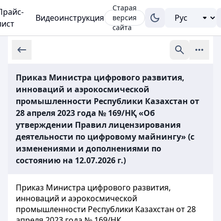
Старая
Прайс-
Видеоинструкция
версия
лист
сайта
Приказ Министра цифрового развития,
инноваций и аэрокосмической
промышленности Республики Казахстан от
28 апреля 2023 года № 169/НҚ «Об
утверждении Правил лицензирования
деятельности по цифровому майнингу» (с
изменениями и дополнениями по
состоянию на 12.07.2026 г.)
Приказ Министра цифрового развития,
инноваций и аэрокосмической
промышленности Республики Казахстан от 28
апреля 2023 года № 169/НҚ