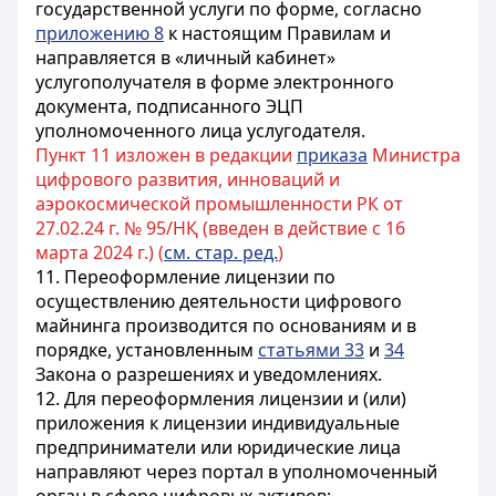
государственной услуги по форме, согласно
приложению 8
к настоящим Правилам и
направляется в «личный кабинет»
услугополучателя в форме электронного
документа, подписанного ЭЦП
уполномоченного лица услугодателя.
Пункт 11 изложен в редакции
приказа
Министра
цифрового развития, инноваций и
аэрокосмической промышленности РК от
27.02.24 г. № 95/НҚ (введен в действие с 16
марта 2024 г.) (
см. стар. ред.
)
11. Переоформление лицензии по
осуществлению деятельности цифрового
майнинга производится по основаниям и в
порядке, установленным
статьями 33
и
34
Закона о разрешениях и уведомлениях.
12. Для переоформления лицензии и (или)
приложения к лицензии индивидуальные
предприниматели или юридические лица
направляют через портал в уполномоченный