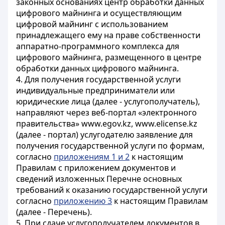
законных основаниях центр обработки данных
цифрового майнинга и осуществляющим
цифровой майнинг с использованием
принадлежащего ему на праве собственности
аппаратно-программного комплекса для
цифрового майнинга, размещенного в центре
обработки данных цифрового майнинга.
4. Для получения государственной услуги
индивидуальные предприниматели или
юридические лица (далее - услугополучатель),
направляют через веб-портал «электронного
правительства» www.egov.kz, www.elicense.kz
(далее - портал) услугодателю заявление для
получения государственной услуги по формам,
согласно
приложениям 1 и 2
к настоящим
Правилам с приложением документов и
сведений изложенных Перечне основных
требований к оказанию государственной услуги
согласно
приложению 3
к настоящим Правилам
(далее - Перечень).
5. При сдаче услугополучателем документов в