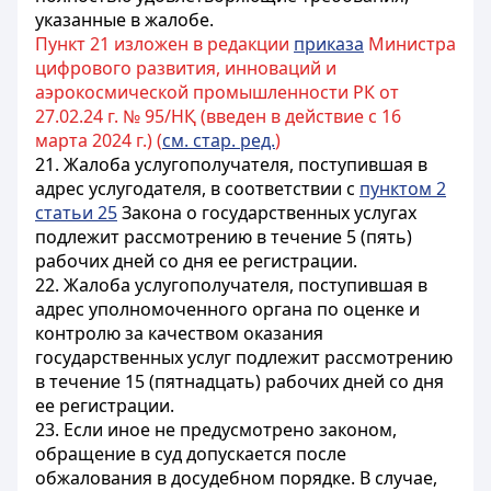
указанные в жалобе.
Пункт 21 изложен в редакции
приказа
Министра
цифрового развития, инноваций и
аэрокосмической промышленности РК от
27.02.24 г. № 95/НҚ (введен в действие с 16
марта 2024 г.) (
см. стар. ред.
)
21. Жалоба услугополучателя, поступившая в
адрес услугодателя, в соответствии с
пунктом 2
статьи 25
Закона о государственных услугах
подлежит рассмотрению в течение 5 (пять)
рабочих дней со дня ее регистрации.
22. Жалоба услугополучателя, поступившая в
адрес уполномоченного органа по оценке и
контролю за качеством оказания
государственных услуг подлежит рассмотрению
в течение 15 (пятнадцать) рабочих дней со дня
ее регистрации.
23. Если иное не пре
дусмотрено законом,
обращение в суд допускается после
обжалования в досудебном порядке. В случае,