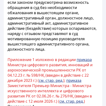
если законом предусмотрена возможность
обращения в суд без необходимости
обжалования в вышестоящем органе,
административный орган, должностное лицо,
административный акт, административное
действие (бездействие) которых оспариваются,
наряду с отзывом представляют в суд
мотивированную позицию руководителя
вышестоящего административного органа,
должностного лица.
Приложение 1 изложено в редакции
приказа
Министра цифрового развития, инноваций и
аэрокосмической промышленности РК от
04.12.23 г. № 598/НҚ (введен в действие с 22
декабря 2023 г.) (
см. стар. ред.
);
приказа
Заместителя Премьер-Министра - Министра
искусственного интеллекта и цифрового
развития РК от 02.06.26 г. № 276/НҚ (введен в
действие с 12 июля 2026 г.) (
см. стар. ред.
)