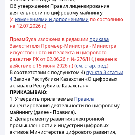
Об утверждении Правил лицензирования
деятельности по цифровому майнингу
(с
изменениями и дополнениями
по состоянию
на 12.07.2026 г.)
Преамбула изложена в редакции
приказа
Заместителя Премьер-Министра - Министра
искусственного интеллекта и цифрового
развития РК от 02.06.26 г. № 276/НҚ (введен в
действие с 15 июня 2026 г.) (
см. стар. ред.
)
В соответствии с подпунктом 4)
пункта 3 статьи
4
Закона Республики Казахстан «О цифровых
активах в Республике Казахстан»
ПРИКАЗЫВАЮ
:
1. Утвердить прилагаемые
Правила
лицензирования деятельности по цифровому
майнингу (далее - Правила).
2. Департаменту развития электронной
промышленности и индустрии цифровых
активов Министерства цифрового развития,