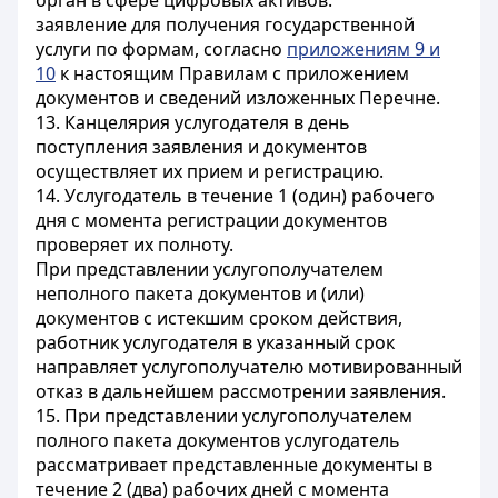
орган в сфере цифровых активов:
заявление для получения государственной
услуги по формам, согласно
приложениям 9 и
10
к настоящим Правилам с приложением
документов и сведений изложенных Перечне.
13. Канцелярия услугодателя в день
поступления заявления и документов
осуществляет их прием и регистрацию.
14. Услугодатель в течение 1 (один) рабочего
дня с момента регистрации документов
проверяет их полноту.
При представлении услугополучателем
неполного пакета документов и (или)
документов с истекшим сроком действия,
работник услугодателя в указанный срок
направляет услугополучателю мотивированный
отказ в дальнейшем рассмотрении заявления.
15. При представлении услугополучателем
полного пакета документов услугодатель
рассматривает представленные документы в
течение 2 (два) рабочих дней с момента