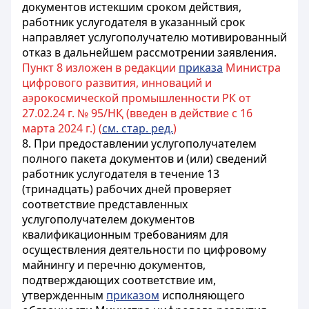
документов истекшим сроком действия,
работник услугодателя в указанный срок
направляет услугополучателю мотивированный
отказ в дальнейшем рассмотрении заявления.
Пункт 8 изложен в редакции
приказа
Министра
цифрового развития, инноваций и
аэрокосмической промышленности РК от
27.02.24 г. № 95/НҚ (введен в действие с 16
марта 2024 г.) (
см. стар. ред.
)
8. При предоставлении услугополучателем
полного пакета документов и (или) сведений
работник услугодателя в течение 13
(тринадцать) рабочих дней проверяет
соответствие представленных
услугополучателем документов
квалификационным требованиям для
осуществления деятельности по цифровому
майнингу и перечню документов,
подтверждающих соответствие им,
утвержденным
приказом
исполняющего