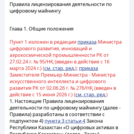
Правила лицензирования деятельности по
цифровому майнингу
Глава 1. Общие положения
Пункт 1 изложен в редакции
приказа
Министра
цифрового развития, инноваций и
аэрокосмической промышленности РК от
27.02.24 г. № 95/НҚ (введен в действие с 16
марта 2024 г.) (
см. стар. ред.
);
приказа
Заместителя Премьер-Министра - Министра
искусственного интеллекта и цифрового
развития РК от 02.06.26 г. № 276/НҚ (введен в
действие с 15 июня 2026 г.) (
см. стар. ред.
)
1. Настоящие Правила лицензирования
деятельности по цифровому майнингу (далее -
Правила) разработаны в соответствии с
подпунктом 4)
пункта 3 статьи 4
Закона
Республики Казахстан «О цифровых активах в