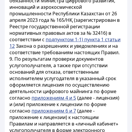
обязанности Министра цифрового развития,
инноваций и аэрокосмической
промышленности Республики Казахстан от 26
апреля 2023 года № 165/НҚ (зарегистрирован в
Реестре государственной регистрации
нормативных правовых актов за № 32416) в
соответствии с
подпунктом 1-1) пункта 1 статьи
12
Закона о разрешениях и уведомлениях и на
соответствие требованиям настоящих Правил.
9. По результатам проверки документов
услугополучателя, а также при отсутствии
оснований для отказа, ответственным
исполнителем услугодателя в указанный срок
оформляется лицензия по осуществлению
деятельности цифрового майнинга по форме
согласно
приложениям 4 и 5
(далее - лицензия)
и (или) приложение к лицензии по форме
согласно
приложениям 6 и 7
(далее -
приложение к лицензии) к настоящим
Правилам и направляется в «личный кабинет»
услугополучателя в форме электронного