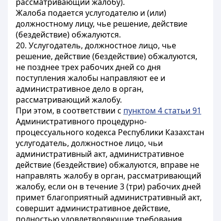
рассматривающий жалобу).
Жалоба подается услугодателю и (или)
должностному лицу, чье решение, действие
(бездействие) обжалуются.
20. Услугодатель, должностное лицо, чье
решение, действие (бездействие) обжалуются,
не позднее трех рабочих дней со дня
поступления жалобы направляют ее и
административное дело в орган,
рассматривающий жалобу.
При этом, в соответствии с
пунктом 4 статьи 91
Административного процедурно-
процессуального кодекса Республики Казахстан
услугодатель, должностное лицо, чьи
административный акт, административное
действие (бездействие) обжалуются, вправе не
направлять жалобу в орган, рассматривающий
жалобу, если он в течение 3 (три) рабочих дней
примет благоприятный административный акт,
совершит административное действие,
полностью удовлетворяющие требования,