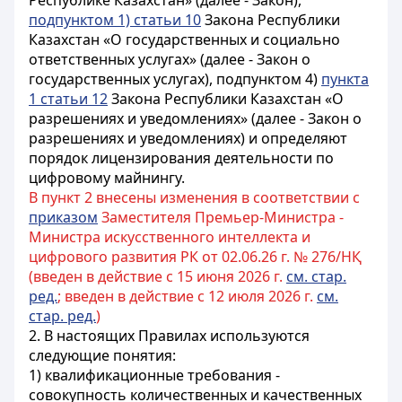
Республике Казахстан» (далее - Закон),
подпунктом 1) статьи 10
Закона Республики
Казахстан «О государственных и социально
ответственных услугах» (далее - Закон о
государственных услугах), подпунктом 4)
пункта
1 статьи 12
Закона Республики Казахстан «О
разрешениях и уведомлениях» (далее - Закон о
разрешениях и уведомлениях) и определяют
порядок лицензирования деятельности по
цифровому майнингу.
В пункт 2 внесены изменения в соответствии с
приказом
Заместителя Премьер-Министра -
Министра искусственного интеллекта и
цифрового развития РК от 02.06.26 г. № 276/НҚ
(введен в действие с 15 июня 2026 г.
см. стар.
ред.
; введен в действие с 12 июля 2026 г.
см.
стар. ред.
)
2. В настоящих Правилах используются
следующие понятия:
1) квалификационные требования -
совокупность количественных и качественных