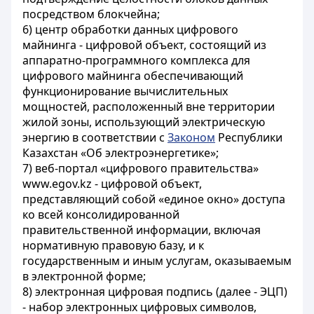
посредством блокчейна;
6) центр обработки данных цифрового
майнинга - цифровой объект, состоящий из
аппаратно-программного комплекса для
цифрового майнинга обеспечивающий
функционирование вычислительных
мощностей, расположенный вне территории
жилой зоны, использующий электрическую
энергию в соответствии с
Законом
Республики
Казахстан «Об электроэнергетике»;
7) веб-портал «цифрового правительства»
www.egov.kz - цифровой объект,
представляющий собой «единое окно» доступа
ко всей консолидированной
правительственной информации, включая
нормативную правовую базу, и к
государственным и иным услугам, оказываемым
в электронной форме;
8) электронная цифровая подпись (далее - ЭЦП)
- набор электронных цифровых символов,