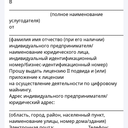
В
___________________________________________________________
(полное наименование
услугодателя)
от
___________________________________________________________
(фамилия имя отчество (при его наличии)
индивидуального предпринимателя/
наименование юридического лица,
индивидуальный идентификационный
номер/бизнес-идентификационный номер)
Прошу выдать лицензию II подвида и (или)
приложение к лицензии
на осуществление деятельности по цифровому
майнингу.
Адрес индивидуального предпринимателя/
юридический адрес:
___________________________________________________________
(область, город, район, населенный пункт,
наименование улицы, номер дома/здания)
Электронная почта: ________________ Телефон: