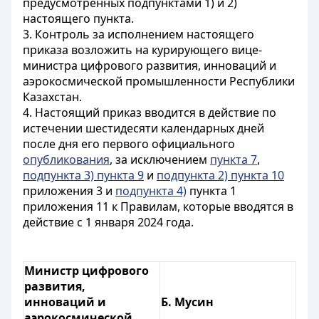
предусмотренных подпунктами 1) и 2)
настоящего пункта.
3. Контроль за исполнением настоящего
приказа возложить на курирующего вице-
министра цифрового развития, инноваций и
аэрокосмической промышленности Республики
Казахстан.
4. Настоящий приказ вводится в действие по
истечении шестидесяти календарных дней
после дня его первого официального
опубликования
, за исключением
пункта 7
,
подпункта 3) пункта 9
и
подпункта 2) пункта 10
приложения 3 и
подпункта 4)
пункта 1
приложения 11 к Правилам, которые вводятся в
действие с 1 января 2024 года.
Министр цифрового
развития,
инноваций и
Б. Мусин
аэрокосмической