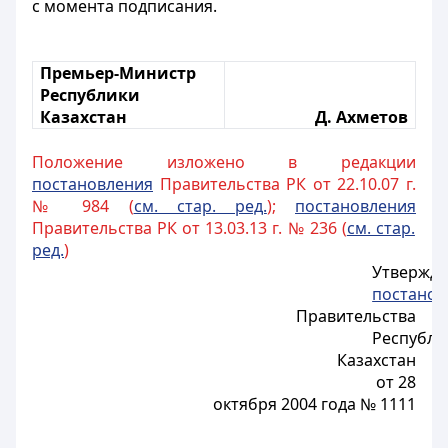
с момента подписания.
Премьер-Министр
Республики
Казахстан
Д. Ахметов
Положение изложено в редакции
постановления
Правительства РК от 22.10.07 г.
№ 984 (
см. стар. ред.
);
постановления
Правительства РК от 13.03.13 г. № 236 (
см. стар.
ред.
)
Утвержд
постано
Правительства
Республи
Казахстан
от 28
октября 2004 года № 1111