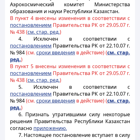
Аэрокосмический комитет Министерства
образования и науки Республики Казахстан.
В пункт 4 внесены изменения в соответствии с
постановлением
Правительства РК от 29.05.07 г.
№ 438 (
см. стар. ред.
)
4. Исключен в соответствии с
постановлением
Правительства РК от 22.10.07 г.
№ 984
(см.
сроки введения
в действие) (
см. стар.
ред.
)
В пункт 5 внесены изменения в соответствии с
постановлением
Правительства РК от 29.05.07 г.
№ 438 (
см. стар. ред.
)
5.
Исключен в соответствии с
постановлением
Правительства РК от 22.10.07 г.
№ 984
(см.
сроки введения
в действие) (
см. стар.
ред.
)
6. Признать утратившими силу некоторые
решения Правительства Республики Казахстан
согласно
приложению.
7. Настоящее постановление вступает в силу