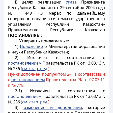
В целях реализации
Указа
Президента
Республики Казахстан от 29 сентября 2004 года
№ 1449 «О мерах по дальнейшему
совершенствованию системы государственного
управления Республики Казахстан»
Правительство Республики Казахстан
ПОСТАНОВЛЯЕТ
:
1. Утвердить прилагаемые:
1)
Положение
о Министерстве образования
и науки Республики Казахстан;
2) Исключен в соответствии с
постановлением
Правительства РК от 13.03.13 г.
№ 236
(
см. стар. ред.
)
Пункт дополнен подпунктом 2-1 в соответствии
с
постановлением
Правительства РК от 07.07.11
г. № 778
2-1)
Исключен в соответствии с
постановлением
Правительства РК от 13.03.13 г.
№ 236
(
см. стар. ред.
)
3)
изменения и дополнения
, которые