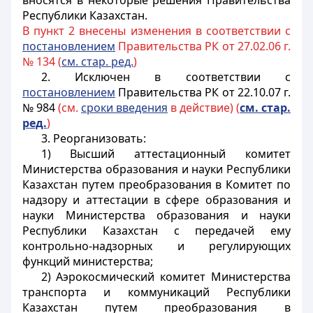
вносятся в некоторые решения Правительства
Республики Казахстан.
В пункт 2 внесены изменения в соответствии с
постановлением
Правительства РК от 27.02.06 г.
№ 134 (
см. стар. ред.
)
2. Исключен в соответствии с
постановлением
Правительства РК от 22.10.07 г.
№ 984
(см.
сроки введения
в действие) (
см. стар.
ред.
)
3. Реорганизовать:
1) Высший аттестационный комитет
Министерства образования и науки Республики
Казахстан путем преобразования в Комитет по
надзору и аттестации в сфере образования и
науки Министерства образования и науки
Республики Казахстан с передачей ему
контрольно-надзорных и регулирующих
функций министерства;
2) Аэрокосмический комитет Министерства
транспорта и коммуникаций Республики
Казахстан путем преобразования в