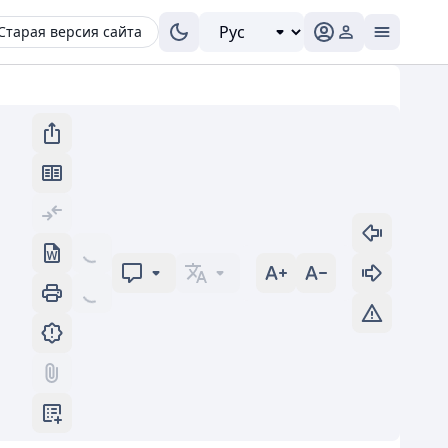
Старая версия сайта