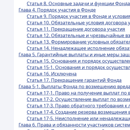
Статья 8. Основные задачи и функции Фонд
Глава 4. Порядок участия в Фонде
Статья 9. Порядок участия в Фонде и усло
Статья 10. Обязательные условия договора 
Статья 11. Прекращение договора участия
Статья 12. Обязательные и чрезвычайные в
Статья 13. Формирование условных обязате
Статья 14. Ненадлежащее исполнение обяза
Глава 5. Гарантийные выплаты и иные меры за
Статья 15. Основания и порядок осуществл
Статья 15-1. Основания и порядок осущест
Статья 16. Исключена
Статья 17. Прекращение гарантий Фонда
Глава 5-1. Выплаты Фонда по возмещению вреда
Статья 17-1. Право на получение выплат по
Статья 17-2. Осуществление выплат по воз
Статья 17-3. Право обратного требования к
Статья 17-4. Создание резерва возмещения 
Статья 17-5. Неисполнение или ненадлежащ
Глава 6. Права и обязанности участников сист