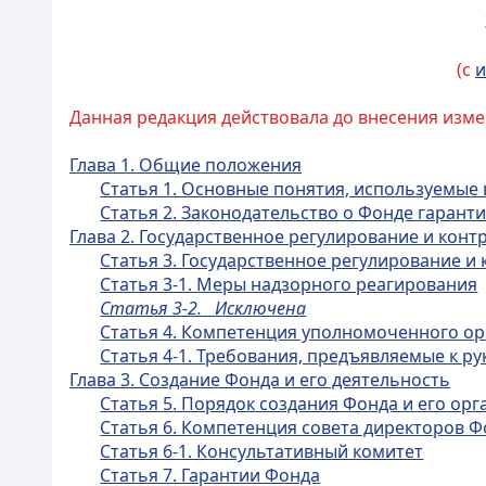
(с
и
Данная редакция действовала до внесения измене
Глава 1. Общие положения
Статья 1. Основные понятия, используемые
Статья 2. Законодательство о Фонде гарант
Глава 2. Государственное регулирование и конт
Статья 3. Государственное регулирование и
Статья 3-1. Меры надзорного реагирования
Статья 3-2. Исключена
Статья 4. Компетенция уполномоченного ор
Статья 4-1. Требования, предъявляемые к 
Глава 3. Создание Фонда и его деятельность
Статья 5. Порядок создания Фонда и его орг
Статья 6. Компетенция совета директоров 
Статья 6-1. Консультативный комитет
Статья 7. Гарантии Фонда