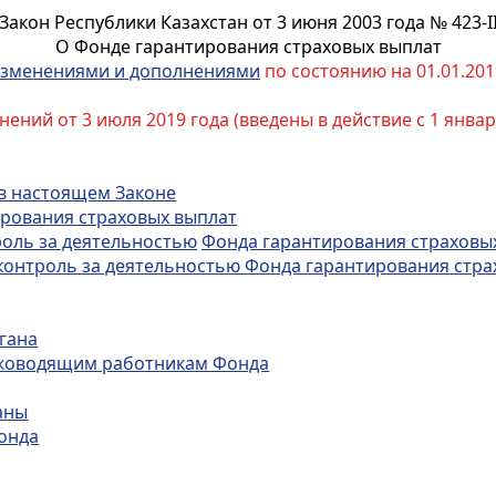
Закон Республики Казахстан от 3 июня 2003 года № 423-I
О Фонде гарантирования страховых выплат
зменениями и дополнениями
по состоянию на 01.01.2019
ний от 3 июля 2019 года (введены в действие с 1 январ
 в настоящем Законе
ирования страховых выплат
роль за деятельностью
Фонда гарантирования страховы
 контроль за деятельностью Фонда гарантирования стр
гана
руководящим работникам Фонда
аны
Фонда