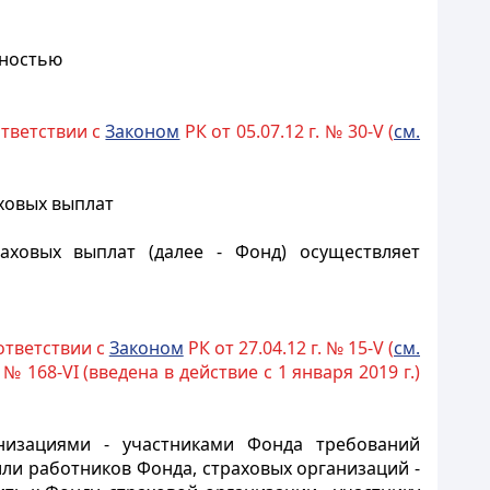
ьностью
ответствии с
Законом
РК от 05.07.12 г. № 30-V (
см.
ховых выплат
аховых выплат (далее - Фонд) осуществляет
оответствии с
Законом
РК от 27.04.12 г. № 15-V (
см.
. № 168-VI (введена в действие с 1 января 2019 г.)
низациями - участниками Фонда требований
ли работников Фонда, страховых организаций -