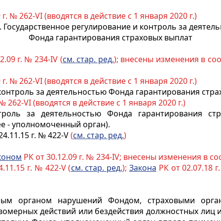
 г. № 262-VI (вводятся в действие с 1 января 2020 г.)
2. Государственное регулирование и контроль за деятел
Фонда гарантирования страховых выплат
.09 г. № 234-IV (
см. стар. ред.
); внесены изменения в со
 г. № 262-VI (вводятся в действие с 1 января 2020 г.)
 контроль за деятельностью Фонда гарантирования стра
 № 262-VI (вводятся в действие с 1 января 2020 г.)
нтроль за деятельностью Фонда гарантирования стр
е - уполномоченный орган).
24.11.15 г. № 422-V
(
см. стар. ред.
)
коном
РК от 30.12.09 г. № 234-IV; внесены изменения в с
.11.15 г. № 422-V (
см. стар. ред.
);
Закона
РК от 02.07.18 г
нным органом нарушений Фондом, страховыми орга
авомерных действий или бездействия должностных лиц и