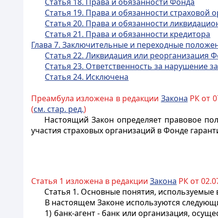
Статья 18. Права и обязанности Фонда
Статья 19. Права и обязанности страховой 
Статья 20. Права и обязанности ликвидаци
Статья 21. Права и обязанности кредитора
Глава 7. Заключительные и переходные положе
Статья 22. Ликвидация или реорганизация 
Статья 23. Ответственность за нарушение з
Статья 24. Исключена
Преамбула изложена в редакции
Закона
РК от 07
(
см. стар. ред.
)
Настоящий Закон определяет правовое пол
участия страховых организаций в Фонде гарант
Статья 1 изложена в редакции
Закона
РК от 02.07
Статья 1. Основные понятия, используемые
В настоящем Законе используются следующ
1) банк-агент - банк или организация, ос