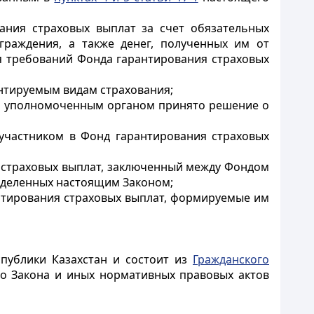
ания страховых выплат за счет обязательных
граждения, а также денег, полученных им от
я требований Фонда гарантирования страховых
антируемым видам страхования;
рой уполномоченным органом принято решение о
-участником в Фонд гарантирования страховых
ия страховых выплат, заключенный между Фондом
ределенных настоящим Законом;
антирования страховых выплат, формируемые им
публики Казахстан и состоит из
Гражданского
го Закона и иных нормативных правовых актов