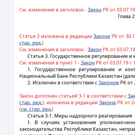
См. изменения в заголовок -
Закон
РК от 03.07.19
Глава 
Статья 3 изложена в редакции
Закона
РК от 30.12
стар. ред.
)
См. изменения в заголовок -
Закон
РК от 03.07.19
Статья 3. Государственное регулирование и
См. изменения в пункт 1 -
Закон
РК от 03.07.19 г.
1. Государственное регулирование и ко
Национальный Банк Республики Казахстан (дале
2. Исключен в соответствии с
Законом
РК от 
Закон дополнен статьей 3-1 в соответствии с
За
стар. ред.
); изложена в редакции
Закона
РК от 24
(
см. стар. ред.
)
Статья 3-1. Меры надзорного реагирования
1. В случаях установления уполномоче
законодательства Республики Казахстан, непр