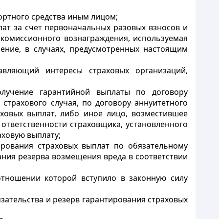
портного средства иным лицом;
лат за счет первоначальных разовых взносов и
м комиссионного вознаграждения, используемая
ение, в случаях, предусмотренных настоящим
тавляющий интересы страховых организаций,
получение гарантийной выплаты по договору
страхового случая, по договору аннуитетного
ховых выплат, либо иное лицо, возместившее
ответственности страховщика, установленного
аховую выплату;
ирования страховых выплат по обязательному
ания резерва возмещения вреда в соответствии
 отношении которой вступило в законную силу
язательства и резерв гарантирования страховых