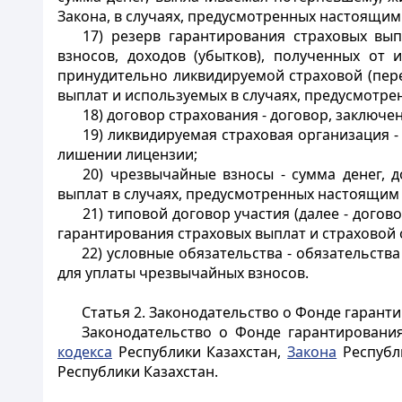
Закона, в случаях, предусмотренных настоящим
17) резерв гарантирования страховых вы
взносов, доходов (убытков), полученных от 
принудительно ликвидируемой страховой (пер
выплат и используемых в случаях, предусмотр
18) договор страхования - договор, заключ
19) ликвидируемая страховая организация 
лишении лицензии;
20) чрезвычайные взносы - сумма денег, 
выплат в случаях, предусмотренных настоящим
21) типовой договор участия (далее - дого
гарантирования страховых выплат и страховой 
22) условные обязательства - обязательст
для уплаты чрезвычайных взносов.
Статья 2. Законодательство о Фонде гарант
Законодательство о Фонде гарантировани
кодекса
Республики Казахстан,
Закона
Республи
Республики Казахстан.