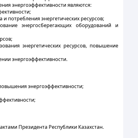
ения энергоэффективности являются:
фективности;
 и потребления энергетических ресурсов;
зование энергосберегающих оборудований и
рсов;
зования энергетических ресурсов, повышение
ении энергоэффективности.
 повышения энергоэффективности;
ффективности;
 актами Президента Республики Казахстан.