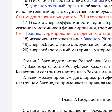
16-1)
исключен в соответствии с
Законом
РК 
17)
уполномоченный орган
в области энер
исполнительный орган, осуществляющий руков
Статья дополнена подпунктом 17-1 в соответст
17-1)
карта энергоэффективности - единый 
указанием источников финансирования, график
См.:
Правила
формирования и ведения карты эн
18) исключен в соответствии с
Законом
РК от
19) энергосберегающее оборудование - обо
20) энергосберегающий материал - материа
Статья 2. Законодательство Республики Ка
1. Законодательство Республики Казахста
Казахстан и состоит из настоящего Закона и
ин
2. Если международным договором, ратифи
настоящем Законе, то применяются правила ме
Глава 2. Государственн
Статья 3. Основные направления государст