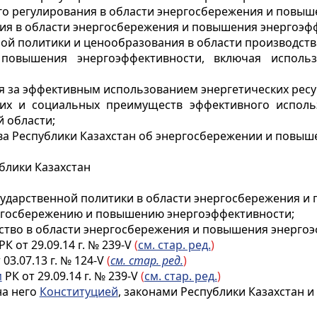
о регулирования в области энергосбережения и повыш
ния в области энергосбережения и повышения энергоэф
ой политики и ценообразования в области производства
 повышения энергоэффективности, включая исполь
я за эффективным использованием энергетических ресу
ских и социальных преимуществ эффективного исполь
 области;
ва Республики Казахстан об энергосбережении и повыш
блики Казахстан
сударственной политики в области энергосбережения и
ергосбережению и повышению энергоэффективности;
ство в области энергосбережения и повышения энергоэ
РК от 29.09.14 г. № 239-V
(
см. стар. ред.
)
 03.07.13 г. № 124-V
(
см. стар. ред.
)
м
РК от 29.09.14 г. № 239-V
(
см. стар. ред.
)
на него
Конституцией
, законами Республики Казахстан и