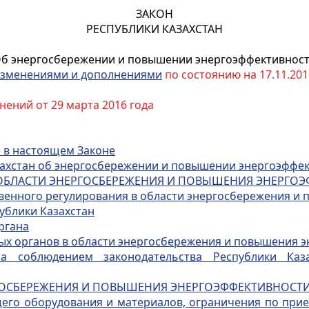
ЗАКОН
РЕСПУБЛИКИ КАЗАХСТАН
б энергосбережении и повышении энергоэффективнос
зменениями и дополнениями
по состоянию на 17.11.2015
нений от 29 марта 2016 года
е в настоящем Законе
азахстан об энергосбережении и повышении энергоэффе
 В ОБЛАСТИ ЭНЕРГОСБЕРЕЖЕНИЯ И ПОВЫШЕНИЯ ЭНЕРГО
твенного регулирования в области энергосбережения и
ублики Казахстан
ргана
ных органов в области энергосбережения и повышения 
за соблюдением законодательства Республики Ка
ЕРГОСБЕРЕЖЕНИЯ И ПОВЫШЕНИЯ ЭНЕРГОЭФФЕКТИВНОСТ
щего оборудования и материалов, ограничения по прие