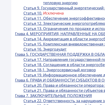
тепловую энергию
Статья 9. Государственный энергетический
Статья 10.
Исключена
Статья 11. Обеспечение энергоэффективно
Статья 12. Электрические энергопотребля
Статья 13. Ограничения по продаже и исп
Глава 4. МЕРОПРИЯТИЯ, НАПРАВЛЕННЫЕ НА 
Статья 14. Аккредитация в области энерг
Статья 15. Комплексная вневедомственная
Статья 16. Энергоаудит
Глава 5. ГОСУДАРСТВЕННАЯ ПОДДЕРЖКА В О
Статья 17. Направления государственной 
Статья 18. Соглашение в области энергос
Статья 18-1. Энергосервисный договор
Статья 19. Информационное обеспечение 
Глава 6. ПРАВА И ОБЯЗАННОСТИ СУБЪЕКТОВ 
Статья 20. Права и обязанности оператора
Статья 21. Права и обязанности субъекто
Глава 7. ЗАКЛЮЧИТЕЛЬНЫЕ ПОЛОЖЕНИЯ
Статья 22. Ответственность за нарушение