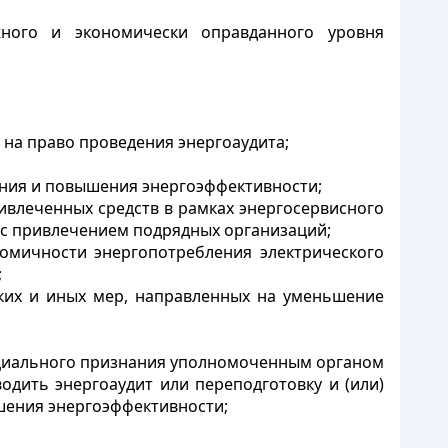
жного и экономически оправданного уровня
 на право проведения энергоаудита;
ения и повышения энергоэффективности;
ривлеченных средств в рамках энергосервисного
е с привлечением подрядных организаций;
номичности энергопотребления электрического
;
ских и иных мер, направленных на уменьшение
ициального признания уполномоченным органом
дить энергоаудит или переподготовку и (или)
шения энергоэффективности;