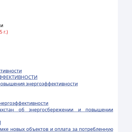
ти
 г.)
ктивности
ЭФФЕКТИВНОСТИ
 повышения энергоэффективности
энергоэффективности
захстан об энергосбережении и повышении
И
мке новых объектов и оплата за потребленную