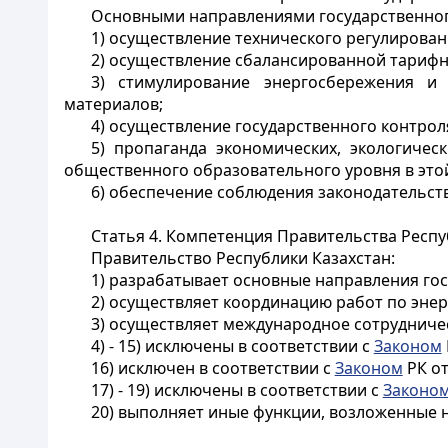
Основными направлениями государственног
1) осуществление технического регулирова
2) осуществление сбалансированной тарифн
3) стимулирование энергосбережения и
материалов;
4) осуществление государственного контрол
5) пропаганда экономических, экологиче
общественного образовательного уровня в этой
6) обеспечение соблюдения законодательст
Статья 4. Компетенция Правительства Респу
Правительство Республики Казахстан:
1) разрабатывает основные направления го
2) осуществляет координацию работ по эн
3) осуществляет международное сотрудниче
4) - 15) исключены в соответствии с
Законом
16) исключен в соответствии с
Законом
РК от
17) - 19) исключены в соответствии с
Законо
20) выполняет иные функции, возложенные 