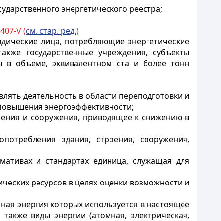
сударственного энергетического реестра;
407-V (
см. стар. ред.
)
идические лица, потребляющие энергетические
также государственные учреждения, субъекты
ы в объеме, эквивалентном ста и более тонн
влять деятельность в области переподготовки и
 повышения энергоэффективности;
оения и сооружения, приводящее к снижению в
опотребления здания, строения, сооружения,
рмативах и стандартах единица, служащая для
тических ресурсов в целях оценки возможности и
нная энергия которых используется в настоящее
также виды энергии (атомная, электрическая,