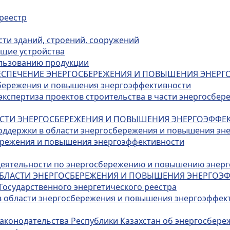
 реестр
сти зданий, строений, сооружений
ющие устройства
ользованию продукции
ОБЕСПЕЧЕНИЕ ЭНЕРГОСБЕРЕЖЕНИЯ И ПОВЫШЕНИЯ ЭНЕР
осбережения и повышения энергоэффективности
 экспертиза проектов строительства в части энергосб
БЛАСТИ ЭНЕРГОСБЕРЕЖЕНИЯ И ПОВЫШЕНИЯ ЭНЕРГОЭФФ
поддержки в области энергосбережения и повышения эн
бережения и повышения энергоэффективности
деятельности по энергосбережению и повышению энер
В ОБЛАСТИ ЭНЕРГОСБЕРЕЖЕНИЯ И ПОВЫШЕНИЯ ЭНЕРГО
 Государственного энергетического реестра
в в области энергосбережения и повышения энергоэффек
 законодательства Республики Казахстан об энергосбе