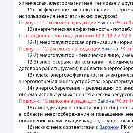
химическая, электромагнитная, тепловая и друг
11) эффективное использование энерге
использования энергетических ресурсов;
Подпункт 12 изложен в редакции
Закона
РК от 14
12) энергетическая эффективность - потреб
Статья дополнена подпунктами 12-1, 12-2 и 12-3
12-1) энергоаудиторская организация - юри
Подпункт 12-2 изложен в редакции
Закона
РК от 
12-2) энергоаудитор - физическое лицо, им
12-3) энергосервисная компания - юридичес
договора работы (услуги) в области энергосбе
13) класс энергоэффективности электриче
энергопотребляющего устройства, характеризу
14) энергосбережение - реализация орган
объема используемых энергетических ресурсов
Подпункт 15 изложен в редакции
Закона
РК от 14
15) аккредитация в области энергосбереж
в области энергосбережения и повышения эне
повышение квалификации кадров, осуществляю
16) исключен в соответствии с
Законом
РК от