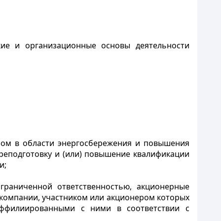
кие и организационные основы деятельности
ном в области энергосбережения и повышения
реподготовку и (или) повышение квалификации
и;
ограниченной ответственностью, акционерные
компании, участником или акционером которых
аффилиированными с ними в соответствии с