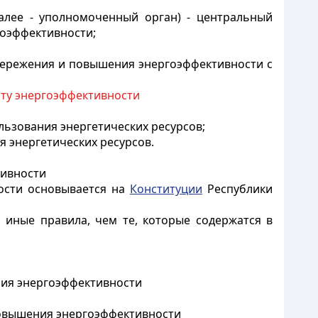
алее - уполномоченный орган) - центральный
гоэффективности;
сбережения и повышения энергоэффективности с
рту энергоэффективности
ьзования энергетических ресурсов;
 энергетических ресурсов.
тивности
ости основывается на
Конституции
Республики
 иные правила, чем те, которые содержатся в
ния энергоэффективности
повышения энергоэффективности