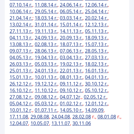
07.10.14 г.
,
11.08.14 г.
,
24.06.14 г.
,
12.06.14 г.
,
10.06.14 г.
,
29.05.14 г.
,
06.05.14 г.
,
25.04.14 г.
;
21.04.14 г.
;
18.03.14 г.
;
03.03.14 г.
,
20.02.14 г.
,
13.02.14 г.
,
31.01.14 г.
,
15.01.14 г.
,
12.12.13 г.
,
27.11.13 г.
,
19.11.13 г.
,
14.11.13 г.
,
05.11.13 г.
,
04.11.13 г.
,
24.09.13 г.
,
20.09.13 г.
,
18.09.13 г.
,
13.08.13 г.
,
02.08.13 г.
,
18.07.13 г.
,
15.07.13 г.
,
09.07.13 г.
,
28.06.13 г.
,
07.06.13 г.
,
28.05.13 г.
,
04.05.13 г.
,
19.04.13 г.
,
03.04.13 г.
,
27.03.13 г.
,
26.03.13 г.
,
05.03.13 г.
,
19.02.13 г.
,
18.02.13 г.
,
25.01.13 г.
,
24.01.13 г.
,
22.01.13 г.
,
16.01.13 г.
,
15.01.13 г.
,
10.01.13 г.
,
08.01.13 г.
,
04.01.13 г.
,
26.12.12 г.
,
19.12.12 г.
,
09.11.12 г.
,
30.10.12 г.
,
16.10.12 г.
,
11.10.12 г.
,
09.10.12 г.
,
05.10.12 г.
,
27.08.12 г.
,
09.08.12 г.
,
04.07.12г
.,
02.05.12 г.
,
05.04.12 г.
,
05.03.12 г.
,
01.02.12 г.
,
12.01.12 г.
,
10.01.12 г
.,
01.07.11 г.
,
14.05.10 г.
,
14.09.09
,
17.11.08
,
29.08.08
,
24.04.08
,
28.02.08
г.,
08.01.08
г.,
12.04.07
,
10.05.07
,
13.11.07
,
30.11.06