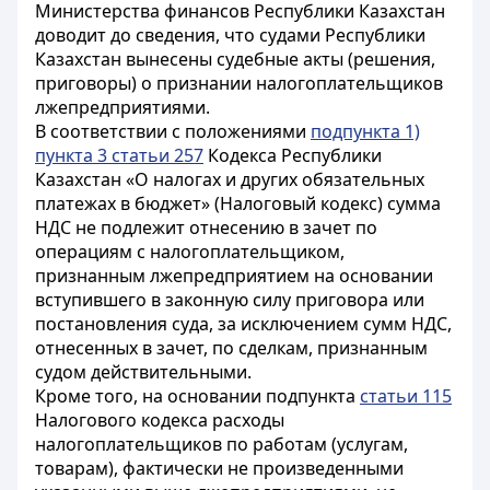
Министерства финансов Республики Казахстан
доводит до сведения, что судами Республики
Казахстан вынесены судебные акты (решения,
приговоры) о признании налогоплательщиков
лжепредприятиями.
В соответствии с положениями
подпункта 1)
пункта 3 статьи 257
Кодекса Республики
Казахстан «О налогах и других обязательных
платежах в бюджет» (Налоговый кодекс) сумма
НДС не подлежит отнесению в зачет по
операциям с налогоплательщиком,
признанным лжепредприятием на основании
вступившего в законную силу приговора или
постановления суда, за исключением сумм НДС,
отнесенных в зачет, по сделкам, признанным
судом действительными.
Кроме того, на основании подпункта
статьи 115
Налогового кодекса расходы
налогоплательщиков по работам (услугам,
товарам), фактически не произведенными