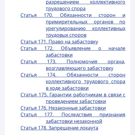
разрешением коллективного
трудового спора
Статья 170. Обязанности сторон и
примирительных органов по
урегулированию коллективных
трудовых споров
Статья 171. Право на забастовку
Статья 172. Объявление о начале
забастовки
Статья 173. Полномочия органа,
возглавляющего забастовку
Статья 174. Обязанности сторон
коллективного трудового спора
в ходе забастовки
Статья 175. Гарантии работникам в связи с
проведением забастовки
Статья 176. Незаконные забастовки
Статья 177. Последствия признания
забастовки незаконной
Статья 178. Запрещение локаута