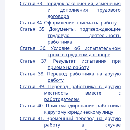
Статья 33. Порядок заключения, изменения
и дополнения трудового
договора
Статья 34. Оформление приема на работу
Статья 35. Документы, подтверждающие
трудовую деятельность
работника
Статья 36. Условие об испытательном
сроке в трудовом договоре
Статья 37. Результат испытания при
приеме на работу
Статья 38. Перевод работника на другую
работу
Статья 39. Перевод работника в другую
местность вместе с
работодателем
Статья 40. Прикомандирование работника
к другому юридическому лицу
Статья 41. Временный перевод на другую
работу в случае