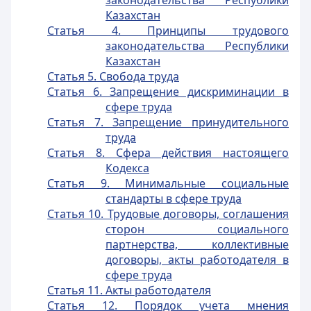
законодательства Республики
Казахстан
Статья 4. Принципы трудового
законодательства Республики
Казахстан
Статья 5. Свобода труда
Статья 6. Запрещение дискриминации в
сфере труда
Статья 7. Запрещение принудительного
труда
Статья 8. Сфера действия настоящего
Кодекса
Статья 9. Минимальные социальные
стандарты в сфере труда
Статья 10. Трудовые договоры, соглашения
сторон социального
партнерства, коллективные
договоры, акты работодателя в
сфере труда
Статья 11. Акты работодателя
Статья 12. Порядок учета мнения