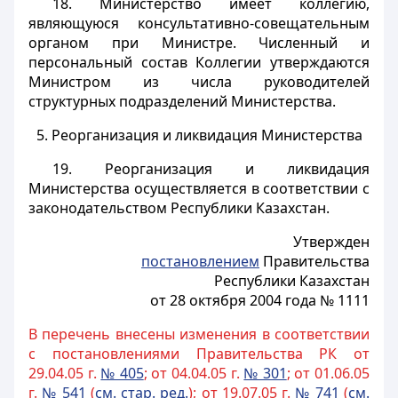
18. Министерство имеет коллегию,
являющуюся консультативно-совещательным
органом при Министре. Численный и
персональный состав Коллегии утверждаются
Министром из числа руководителей
структурных подразделений Министерства.
5. Реорганизация и ликвидация Министерства
19. Реорганизация и ликвидация
Министерства осуществляется в соответствии с
законодательством Республики Казахстан.
Утвержден
постановлением
Правительства
Республики Казахстан
от 28 октября 2004 года № 1111
В перечень внесены изменения в соответствии
с постановлениями Правительства РК от
29.04.05 г.
№ 405
; от 04.04.05 г.
№ 301
; от 01.06.05
г.
№ 541
(
см. стар. ред.
); от 19.07.05 г.
№ 741
(
см.