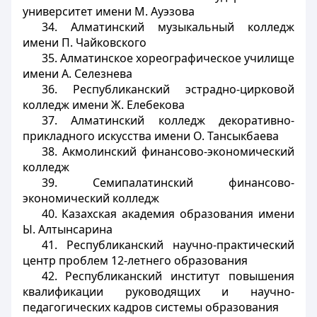
университет имени М. Ауэзова
34. Алматинский музыкальный колледж
имени П. Чайковского
35. Алматинское хореографическое училище
имени А. Селезнева
36. Республиканский эстрадно-цирковой
колледж имени Ж. Елебекова
37. Алматинский колледж декоративно-
прикладного искусства имени О. Тансыкбаева
38. Акмолинский финансово-экономический
колледж
39. Семипалатинский финансово-
экономический колледж
40. Казахская академия образования имени
Ы. Алтынсарина
41. Республиканский научно-практический
центр проблем 12-летнего образования
42. Республиканский институт повышения
квалификации руководящих и научно-
педагогических кадров системы образования