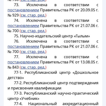
73.
Исключена в соответствии с
постановлением
Правительства РК от 20.09.05 г.
№ 929
(
см. стар. ред.
)
74. Исключена в соответствии с
постановлением
Правительства РК от 21.07.06 г.
№ 700
(
см. стар. ред.
)
75. Научно-издательский центр «Гылым»
76. Исключена в соответствии с
постановлением
Правительства РК от 21.07.06 г.
№ 700
(
см. стар. ред.
)
77. Исключена в соответствии с
постановлением
Правительства РК от 13.08.05 г.
№ 843
(
см. стар. ред.
)
77-1. Республиканский центр «Дошкольное
детство»
77-2. Республиканский центр подтверждения
и присвоения квалификации
77-3. Республиканский научно-практический
центр «Учебник»
77-4. Национальный аккредитационный