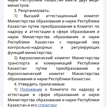
науки Республики Казахстан иметь
двух вице-
министров
.
3. Реорганизовать:
1) Высший аттестационный комитет
Министерства образования и науки Республики
Казахстан путем преобразования в Комитет по
надзору и аттестации в сфере образования и
науки Министерства образования и науки
Республики Казахстан с передачей ему
контрольно-надзорных и регулирующих
функций министерства;
2) Аэрокосмический комитет Министерства
транспорта и коммуникаций Республики
Казахстан путем преобразования в
Аэрокосмический комитет Министерства
образования и науки Республики Казахстан.
4. Утвердить прилагаемые:
1)
Положение
о Комитете по надзору и
аттестации в сфере образования и науки
Министерства образования и науки Республики
Казахстан и его
структуру
;