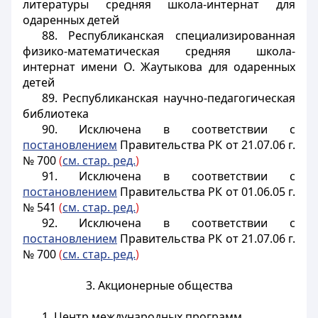
литературы средняя школа-интернат для
одаренных детей
88. Республиканская специализированная
физико-математическая средняя школа-
интернат имени О. Жаутыкова для одаренных
детей
89. Республиканская научно-педагогическая
библиотека
90. Исключена в соответствии с
постановлением
Правительства РК от 21.07.06 г.
№ 700
(
см. стар. ред.
)
91. Исключена в соответствии с
постановлением
Правительства РК от 01.06.05 г.
№ 541
(
см. стар. ред.
)
92. Исключена в соответствии с
постановлением
Правительства РК от 21.07.06 г.
№ 700
(
см. стар. ред.
)
3. Акционерные общества
1. Центр международных программ