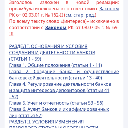
Заголовок изложен в новой редакции;
преамбула исключена в соответствии с
Законом
РК от 02.03.01 г. № 162-II (
см. стар. ред.
)
По всему тексту слово «(интереса)» исключено в
соответствии с
Законом
РК от 08.07.05 г. № 69-
III
РАЗДЕЛ I. ОСНОВАНИЯ И УСЛОВИЯ
СОЗДАНИЯ И ДЕЯТЕЛЬНОСТИ БАНКОВ
(СТАТЬИ 1 - 59)
Глава 1. Общие положения (
статьи 1 - 11)
Глава 2. Создание банка и осуществление
банковской деятельности (статьи 13 - 40)
Глава 4. Регулирование деятельности банков
и защита интересов депозиторов (статьи 41
- 52)
Глава 5. Учет и отчетность (статьи 53 - 56)
Глава 6. Аудит банков и их аффилированных
лиц (статья 57)
РАЗДЕЛ II. УСЛОВИЯ ИЗМЕНЕНИЯ