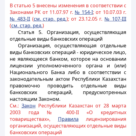
В статью 5 внесены изменения в соответствии с
Законами РК от 11.07.97 г.
№ 154-I
; от 10.07.03 г.
№ 483-II
(
см. стар. ред.
); от 23.12.05 г.
№ 107-III
(
см. стар. ред.
)
Статья 5.
Организация, осуществляющая
отдельные виды банковских операций
Организация, осуществляющая отдельные
виды банковских операций - юридическое лицо,
не являющееся банком, которое на основании
лицензии уполномоченного органа и (или)
Национального Банка
либо в соответствии с
законодательным актом Республики Казахстан
правомочно проводить отдельные виды
банковских операций, предусмотренных
настоящим Законом.
См.:
Закон
Республики Казахстан от 28 марта
2003 года № 400-II «О кредитных
товариществах»,
Правила
лицензирования
организаций, осуществляющих отдельные виды
банковских операций