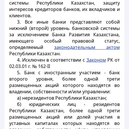
системы Республики Казахстан, защиту
интересов кредиторов банков, их вкладчиков и
клиентов.
3. Все иные банки представляют собой
нижний (второй) уровень банковской системы
за исключением Банка Развития Казахстана,
имеющего особый правовой статус,
определяемый
законодательным актом
Республики Казахстан.
4. Исключен в соответствии с
Законом
РК от
02.03.01 г. № 162-II
5. Банк с иностранным участием - банк
второго уровня, более одной трети
размещенных
акций которого находятся во
владении, собственности и/или управлении:
а) нерезидентов Республики Казахстан;
б) юридических лиц - резидентов
Республики Казахстан, более одной трети
размещенных акций или долей участия в
уставных капиталах
которых находятся во