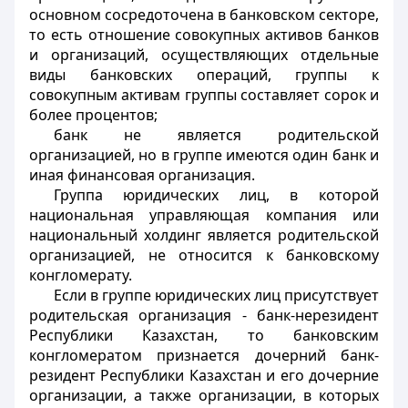
основном сосредоточена в банковском секторе,
то есть отношение совокупных активов банков
и организаций, осуществляющих отдельные
виды банковских операций, группы к
совокупным активам группы составляет сорок и
более процентов;
банк не является родительской
организацией, но в группе имеются один банк и
иная финансовая организация.
Группа юридических лиц, в которой
национальная управляющая компания или
национальный холдинг является родительской
организацией, не относится к банковскому
конгломерату.
Если в группе юридических лиц присутствует
родительская организация - банк-нерезидент
Республики Казахстан, то банковским
конгломератом признается дочерний банк-
резидент Республики Казахстан и его дочерние
организации, а также организации, в которых