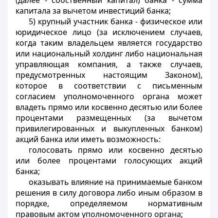
(далее - собственный капитал) банка - сумма
капитала за вычетом инвестиций банка;
5) крупный участник банка - физическое или
юридическое лицо (за исключением случаев,
когда таким владельцем является государство
или национальный холдинг либо национальная
управляющая компания, а также случаев,
предусмотренных настоящим Законом),
которое в соответствии с письменным
согласием уполномоченного органа может
владеть прямо или косвенно десятью или более
процентами размещенных (за вычетом
привилегированных и выкупленных банком)
акций банка или иметь возможность:
голосовать прямо или косвенно десятью
или более процентами голосующих акций
банка;
оказывать влияние на принимаемые банком
решения в силу договора либо иным образом в
порядке, определяемом нормативным
правовым актом уполномоченного органа;