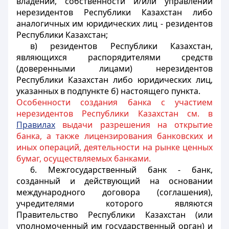
владении, собственности и/или управлении
нерезидентов Республики Казахстан либо
аналогичных им юридических лиц - резидентов
Республики Казахстан;
в) резидентов Республики Казахстан,
являющихся распорядителями средств
(доверенными лицами) нерезидентов
Республики Казахстан либо юридических лиц,
указанных в подпункте б) настоящего пункта.
Особенности создания банка с участием
нерезидентов Республики Казахстан см. в
Правила
х
выдачи разрешения на открытие
банка, а также лицензирования банковских и
иных операций, деятельности на рынке ценных
бумаг, осуществляемых банками.
6. Межгосударственный банк - банк,
созданный и действующий на основании
международного договора (соглашения),
учредителями которого являются
Правительство Республики Казахстан (или
уполномоченный им государственный орган) и