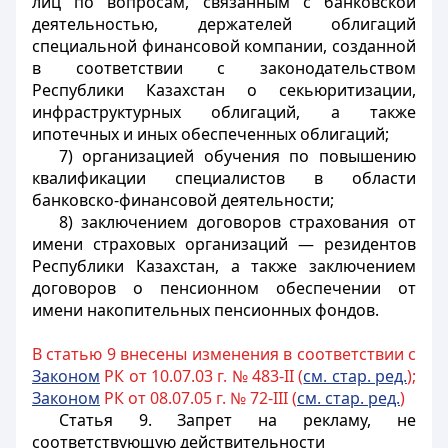
лиц по вопросам, связанным с банковской
деятельностью, держателей облигаций
специальной финансовой компании, созданной
в соответствии с законодательством
Республики Казахстан о секьюритизации,
инфраструктурных облигаций, а также
ипотечных и иных обеспеченных облигаций;
7) организацией обучения по повышению
квалификации специалистов в области
банковско-финансовой деятельности;
8) заключением договоров страхования от
имени страховых организаций — резидентов
Республики Казахстан, а также заключением
договоров о пенсионном обеспечении от
имени накопительных пенсионных фондов.
В статью 9 внесены изменения в соответствии с
Законом
РК от 10.07.03 г. № 483-II (
см. стар. ред.
);
Законом
РК от 08.07.05 г. № 72-III (
см. стар. ред.
)
Статья 9.
Запрет на рекламу, не
соответствующую действительности