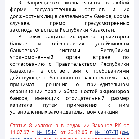
3. Запрещается вмешательство в любой
форме государственных органов и их
должностных лиц в деятельность банков, кроме
случаев, прямо предусмотренных
законодательством Республики Казахстан.
В целях защиты интересов кредиторов
банков и обеспечения устойчивости
банковской системы Республики
уполномоченный орган вправе по
согласованию с Правительством Республики
Казахстан, в соответствии с требованиями
действующего банковского законодательства,
принимать решения о принудительном
ограничении прав и обязанностей акционеров
банков, имеющих отрицательный размер
капитала, путем применения к ним
установленных законодательством санкций.
Статья 8 изложена в редакции Законов РК от
11.07.97 г.
№ 154-I
; от 23.12.05 г.
№ 107-III
(
см.