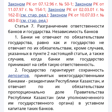
Законом
РК от 07.12.96 г. № 50-1;
Законом
РК от
11.07.97 г. № 154-1;
З
аконом
РК от 02.03.01 г. №
162-II (
см. стар. ред.
);
Законом
РК от 10.07.03 г. №
483-II (
см. стар. ред.
)
Статья 7.
Разграничение ответственности
банков и государства. Независимость банков
1. Банки не отвечают по обязательствам
государства, равно как и государство не
отвечает по их обязательствам, кроме случаев,
указанных в пункте 2 настоящей статьи, а также
случаев, когда банки или государство
принимают на себя такую ответственность.
2. Государство гарантирует сохранность
депозитов
, принятых межгосударственными
банками - резидентами Республики Казахстан, и
отвечает по их обязательствам
пропорционально доле Правительства
Республики Казахстан (или уполномоченного
им государственного органа) в уставном
капитале таких банков.