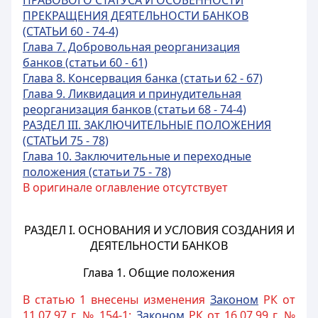
ПРАВОВОГО СТАТУСА И ОСОБЕННОСТИ
ПР
ЕКРАЩЕНИЯ ДЕЯТЕЛЬНОСТИ БАНКОВ
(СТАТЬИ 60 - 74-4)
Глава 7. Добровольная реорганизация
банков (статьи 60 - 61)
Глава 8. Консервация банка (статьи 62 - 67)
Глава 9.
Ликвидация и принудительная
реорганизация банков (статьи 68 - 74-4)
РАЗДЕЛ III. ЗАКЛЮЧИТЕЛЬНЫЕ ПОЛОЖЕНИЯ
(СТАТЬИ 75 - 78)
Глава 10. Заключительные и переходные
положения (статьи 75 - 78)
В оригинале оглавление отсутствует
РАЗДЕЛ I. ОСНОВАНИЯ И УСЛОВИЯ СОЗДАНИЯ И
ДЕЯТЕЛЬНОСТИ БАНКОВ
Глава 1. Общие положения
В статью 1 внесены изменения
Законом
РК от
11.07.97 г. № 154-1;
Законом
РК от 16.07.99 г. №