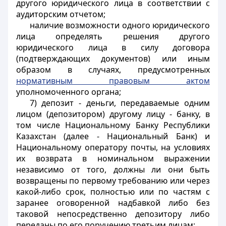
другого юридического лица в соответствии с
аудиторским отчетом;
наличие возможности одного юридического
лица определять решения другого
юридического лица в силу договора
(подтверждающих документов) или иным
образом в случаях, предусмотренных
нормативным правовым актом
уполномоченного органа;
7) депозит - деньги, передаваемые одним
лицом (депозитором) другому лицу - банку, в
том числе Национальному Банку Республики
Казахстан (далее - Национальный Банк) и
Национальному оператору почты, на условиях
их возврата в номинальном выражении
независимо от того, должны ли они быть
возвращены по первому требованию или через
какой-либо срок, полностью или по частям с
заранее оговоренной надбавкой либо без
таковой непосредственно депозитору либо
переданы по его поручению третьим лицам;