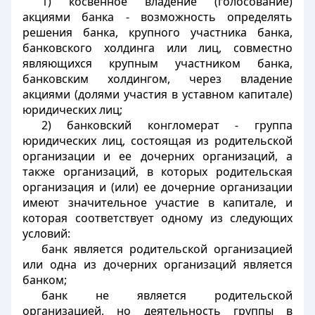
1) косвенное владение (голосование)
акциями банка - возможность определять
решения банка, крупного участника банка,
банковского холдинга или лиц, совместно
являющихся крупным участником банка,
банковским холдингом, через владение
акциями (долями участия в уставном капитале)
юридических лиц;
2) банковский конгломерат - группа
юридических лиц, состоящая из родительской
организации и ее дочерних организаций, а
также организаций, в которых родительская
организация и (или) ее дочерние организации
имеют значительное участие в капитале, и
которая соответствует одному из следующих
условий:
банк является родительской организацией
или одна из дочерних организаций является
банком;
банк не является родительской
организацией, но деятельность группы в