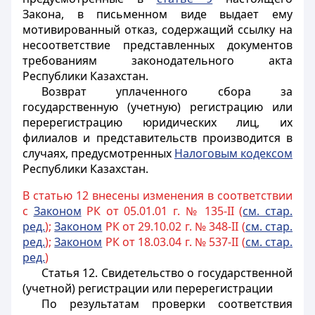
Закона, в письменном виде выдает ему
мотивированный отказ, содержащий ссылку на
несоответствие представленных документов
требованиям законодательного акта
Республики Казахстан.
Возврат уплаченного сбора за
государственную (учетную) регистрацию или
перерегистрацию юридических лиц, их
филиалов и представительств производится в
случаях, предусмотренных
Налоговым кодексом
Республики Казахстан.
В статью 12 внесены изменения в соответствии
с
Законо
м
РК от 05.01.01 г. № 135-II (
см. стар.
ред.
);
Законом
РК от 29.10.02 г. № 348-II (
см. стар.
ред.
);
Законом
РК от 18.03.04 г. № 537-II (
см. стар.
ред.
)
Статья 12.
Свидетельство о государственной
(учетной) регистрации или перерегистрации
По результатам проверки соответствия