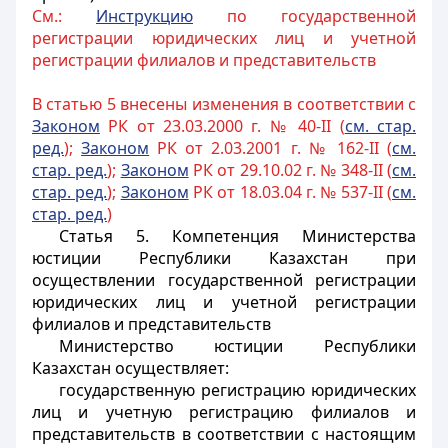
См.:
Инструкцию
по государственной
регистрации юридических лиц и учетной
регистрации филиалов и представительств
В статью 5 внесены изменения в соответствии с
Законом
РК от 23.03.2000 г. № 40-II (
см. стар.
ред.
);
Законом
РК от 2.03.2001 г. № 162-II (
см.
стар. ред.
);
Законом
РК от 29.10.02 г. № 348-II (
см.
стар. ред.
);
Законом
РК от 18.03.04 г. № 537-II (
см.
стар. ред.
)
Статья 5.
Компетенция Министерства
юстиции Республики Казахстан при
осуществлении государственной регистрации
юридических лиц и учетной регистрации
филиалов и представительств
Министерство юстиции Республики
Казахстан осуществляет:
государственную регистрацию юридических
лиц и учетную регистрацию филиалов и
представительств в соответствии с настоящим