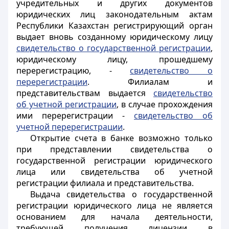
учредительных и других документов
юридических лиц законодательным актам
Республики Казахстан регистрирующий орган
выдает вновь созданному юридическому лицу
свидетельство о государственной регистрации
,
юридическому лицу, прошедшему
перерегистрацию, -
свидетельство о
перерегистрации
. Филиалам и
представительствам выдается
свидетельство
об учетной регистрации
, в случае прохождения
ими перерегистрации -
свидетельство об
учетной перерегистрации
.
Открытие счета в банке возможно только
при представлении свидетельства о
государственной регистрации юридического
лица или свидетельства об учетной
регистрации филиала и представительства.
Выдача свидетельства о государственной
регистрации юридического лица не является
основанием для начала деятельности,
требующей получения лицензии в