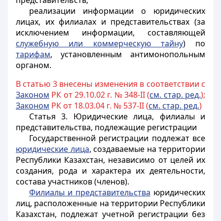
представительств;
реализации информации о юридических
лицах, их филиалах и представительствах (за
исключением информации, составляющей
служебную или коммерческую тайну
) по
тарифам
, установленным антимонопольным
органом.
В статью 3 внесены изменения в соответствии с
Законом
РК от 29.10.02 г. № 348-II (
см. стар. ред.
);
Законом
РК от 18.03.04 г. № 537-II (
см. стар. ред.
)
Статья 3.
Юридические лица, филиалы и
представительства, подлежащие регистрации
Государственной регистрации подлежат все
юридические лица
, создаваемые на территории
Республики Казахстан, независимо от целей их
создания, рода и характера их деятельности,
состава участников (членов).
Филиалы и представительства
юридических
лиц, расположенные на территории Республики
Казахстан, подлежат учетной регистрации без