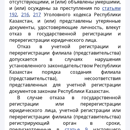
отсутствующими, и (или) объявлены умершими,
и (или) осуждены за преступления по
статьям
192
,
216
,
217
Уголовного кодекса Республики
Казахстан, и (или) представлены утерянные
документы, удостоверяющие личность, влекут
отказ в государственной регистрации и
перерегистрации юридического лица.
Отказ в учетной регистрации и
перерегистрации филиала (представительства)
допускается в случаях нарушения
установленного законодательством Республики
Казахстан порядка создания филиала
(представительства), несоответствия
представленных для учетной регистрации
документов законам Республики Казахстан.
В случае отказа в государственной
регистрации или перерегистрации
юридического лица, учетной регистрации или
перерегистрации филиала (представительства)
регистрирующий орган в сроки,
предусмотренные в
статье 9
настоящего