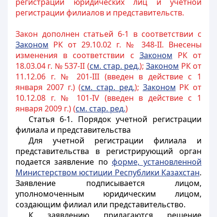
регистрации юридических лиц и учетной
регистрации филиалов и представительств.
Закон дополнен статьей 6-1 в соответствии с
Законом
РК от 29.10.02 г. № 348-II. Внесены
изменения в соответствии с
Законом
РК от
18.03.04 г. № 537-II (
см. стар. ред.
);
Законом
РК от
11.12.06 г. № 201-III (введен в действие с 1
января 2007 г.) (
см. стар. ред.
);
Законом
РК от
10.12.08 г. № 101-IV (введен в действие с 1
января 2009 г.) (
см. стар. ред.
)
Статья 6-1.
Порядок учетной регистрации
филиала и представительства
Для учетной регистрации филиала и
представительства в регистрирующий орган
подается заявление по
форме, установленной
Министерством юстиции Республики Казахстан
.
Заявление подписывается лицом,
уполномоченным юридическим лицом,
создающим филиал или представительство.
К заявлению прилагаются решение