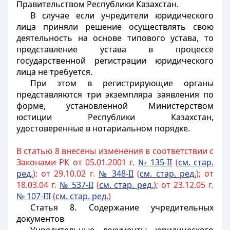
Правительством Республики Казахстан.
В случае если учредители юридического
лица приняли решение осуществлять свою
деятельность на основе типового устава, то
представление устава в процессе
государственной регистрации юридического
лица не требуется.
При этом в регистрирующие органы
представляются три экземпляра заявления по
форме, установленной Министерством
юстиции Республики Казахстан,
удостоверенные в нотариальном порядке.
В статью 8 внесены изменения в соответствии с
Законами РК от 05.01.2001 г.
№ 135-II
(
см. стар.
ред.
); от 29.10.02 г.
№ 348-II
(
см. стар. ред.
); от
18.03.04 г.
№ 537-II
(
см. стар. ред.
); от 23.12.05 г.
№ 107-III
(
см. стар. ред.
)
Статья 8.
Содержание учредительных
документов