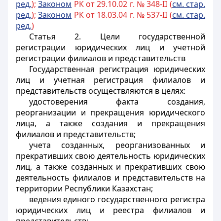
ред.
);
Законом
РК от 29.10.02 г. № 348-II (
см. стар.
ред.
);
Законом
РК от 18.03.04 г. № 537-II (
см. стар.
ред.
)
Статья 2.
Цели государственной
регистрации юридических лиц и учетной
регистрации филиалов и представительств
Государственная регистрация юридических
лиц и учетная регистрация филиалов и
представительств осуществляются в целях:
удостоверения факта создания,
реорганизации и прекращения юридического
лица, а также создания и прекращения
филиалов и представительств;
учета созданных, реорганизованных и
прекративших свою деятельность юридических
лиц, а также созданных и прекративших свою
деятельность филиалов и представительств на
территории Республики Казахстан;
ведения единого государственного регистра
юридических лиц и реестра филиалов и