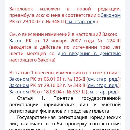
Заголовок изложен в новой редакции,
преамбула исключена в соответствии с
Законом
РК от 29.10.02 г. № 348-II (
см. стар. ред.
)
См. о внесении изменений в настоящий Закон:
Закон
РК от 12 января 2007 года № 224-III
(вводятся в действие по истечении трех лет
шести месяцев со
дня введения в действие
настоящего Закона)
В статью 1 внесены изменения в соответствии с
Законом
РК от 05.01.01 г. № 135-II (
см. стар. ред.
);
Законом
РК от 29.10.02 г. № 348-II (
см. стар. ред.
);
Законом
РК от 18.03.04 г. № 537-II (
см. стар. ред.
)
Статья 1.
Понятие государственной
регистрации юридических лиц и учетной
регистрации филиалов и представительств
Государственная регистрация юридических
лиц включает в себя проверку соответствия