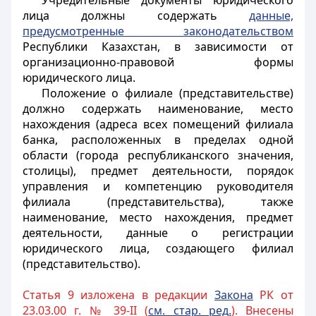
Учредительные документы юридического
лица должны содержать
данные,
предусмотренные законодательством
Республики Казахстан, в зависимости от
организационно-правовой формы
юридического лица.
Положение о филиале (представительстве)
должно содержать наименование, место
нахождения (адреса всех помещений филиала
банка, расположенных в пределах одной
области (города республиканского значения,
столицы), предмет деятельности, порядок
управления и компетенцию руководителя
филиала (представительства), также
наименование, место нахождения, предмет
деятельности, данные о регистрации
юридического лица, создающего филиал
(представительство).
Статья 9 изложена в редакции
Закона
РК от
23.03.00 г. № 39-II (
см. стар. ред.
). Внесены