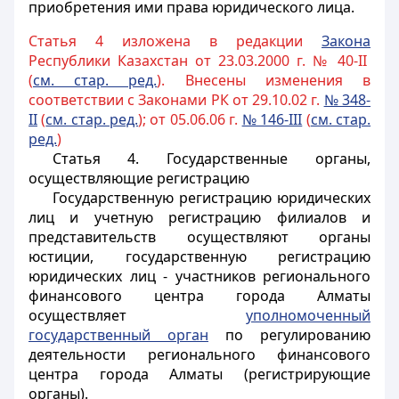
приобретения ими права юридического лица.
Статья 4 изложена в редакции
Закона
Республики Казахстан от 23.03.2000 г. № 40-II
(
см. стар. ред.
). Внесены изменения в
соответствии с Законами РК от 29.10.02 г.
№ 348-
II
(
см. стар. ред.
); от 05.06.06 г.
№ 146-III
(
см. стар.
ред.
)
Статья 4.
Государственные органы,
осуществляющие регистрацию
Государственную регистрацию юридических
лиц и учетную регистрацию филиалов и
представительств осуществляют органы
юстиции
, государственную регистрацию
юридических лиц - участников регионального
финансового центра города Алматы
осуществляет
уполномоченный
государственный орган
по регулированию
деятельности регионального финансового
центра города Алматы
(регистрирующие
органы).