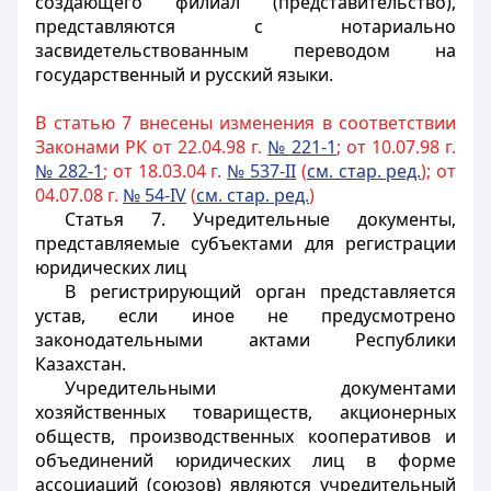
создающего филиал (представительство),
представляются с нотариально
засвидетельствованным переводом на
государственный и русский языки.
В статью 7 внесены изменения в соответствии
Законами РК от 22.04.98 г.
№ 221-1
; от 10.07.98 г.
№ 282-1
; от 18.03.04 г.
№ 537-II
(
см. стар. ред.
); от
04.07.08 г.
№ 54-IV
(
см. стар. ред.
)
Статья 7.
Учредительные документы,
представляемые субъектами для регистрации
юридических лиц
В регистрирующий орган представляется
устав, если иное не предусмотрено
законодательными актами Республики
Казахстан.
Учредительными документами
хозяйственных товариществ, акционерных
обществ, производственных кооперативов и
объединений юридических лиц в форме
ассоциаций (союзов) являются учредительный