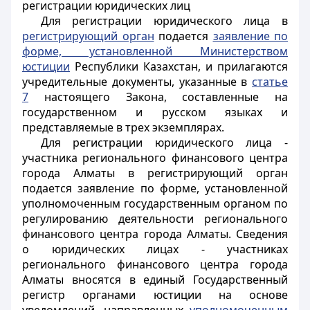
регистрации юридических лиц
Для регистрации юридического лица в
регистрирующий орган
подается
заявление по
форме, установленной Министерством
юстиции
Республики Казахстан, и прилагаются
учредительные документы, указанные в
статье
7
настоящего Закона, составленные на
государственном и русском языках и
представляемые в трех экземплярах.
Для регистрации юридического лица -
участника регионального финансового центра
города Алматы в регистрирующий орган
подается заявление по форме, установленной
уполномоченным государственным органом по
регулированию деятельности регионального
финансового центра города Алматы. Сведения
о юридических лицах - участниках
регионального финансового центра города
Алматы вносятся в единый Государственный
регистр органами юстиции на основе