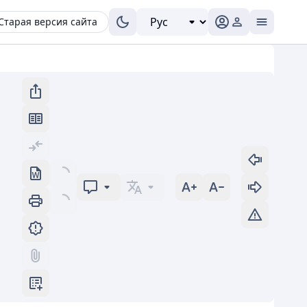
Старая версия сайта