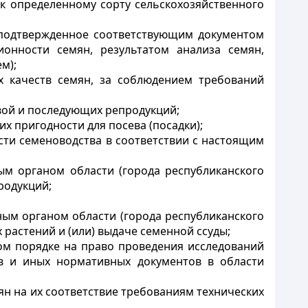
 к определенному сорту сельскохозяйственного
 подтвержденное соответствующим документом
ионности семян, результатом анализа семян,
м);
х качеств семян, за соблюдением требований
рвой и последующих репродукций;
их пригодности для посева (посадки);
сти семеноводства в соответствии с настоящим
ым органом области (города республиканского
родукций;
ным органом области (города республиканского
растений и (или) выдаче семенной ссуды;
ном порядке на право проведения исследований
ов и иных нормативных документов в области
ян на их соответствие требованиям технических