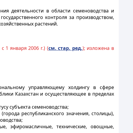
ния деятельности в области семеноводства и
государственного контроля за производством,
хозяйственных растений.
с 1 января 2006 г.) (
см. стар. ред.
); изложена в
иональному управляющему холдингу в сфере
блики Казахстан и осуществляющее в пределах
тусу субъекта семеноводства;
(города республиканского значения, столицы),
оводства;
ные, эфиромасличные, технические, овощные,