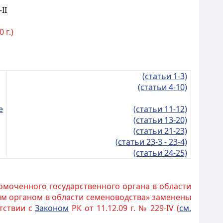
II
 г.)
(статьи 1-3)
(статьи 4-10)
е
(статьи 11-12)
(статьи 13-20)
(статьи 21-23)
(статьи 23-3 - 23-4)
(статьи 24-25)
омоченного государственного органа в области
ым органом в области семеноводства» заменены
тствии с
Законом
РК от 11.12.09 г. № 229-IV (
см.