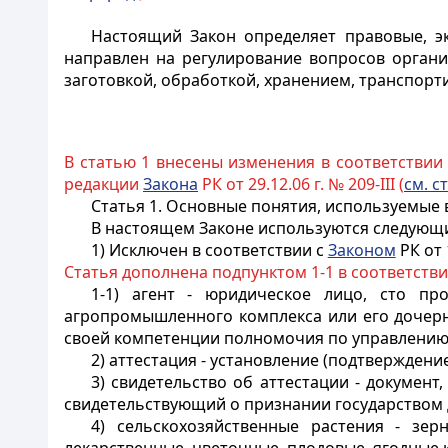
Настоящий Закон определяет правовые, э
направлен на регулирование вопросов органи
заготовкой, обработкой, хранением, транспорт
В статью 1 внесены изменения в соответствии
редакции
Закона
РК от 29.12.06 г. № 209-III (
см. с
Статья 1. Основные понятия, используемые
В настоящем Законе используются следующ
1) Исключен в соответствии с
Законом
РК от 
Статья дополнена подпунктом 1-1 в соответств
1-1) агент - юридическое лицо, сто п
агропромышленного комплекса или его дочерн
своей компетенции полномочия по управлению
2) аттестация - установление (подтверждени
3) свидетельство об аттестации - докумен
свидетельствующий о признании государством 
4) сельскохозяйственные растения - зер