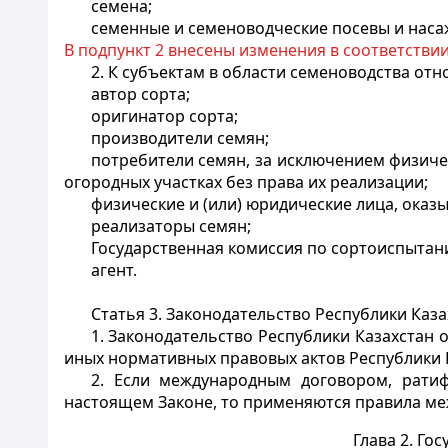
семена;
семенные и семеноводческие посевы и наса
В подпункт 2 внесены изменения в соответстви
2. К субъектам в области семеноводства отно
автор сорта;
оригинатор сорта;
производители семян;
потребители семян, за исключением физиче
огородных участках без права их реализации;
физические и (или) юридические лица, оказ
реализаторы семян;
Государственная комиссия по сортоиспытан
агент.
Статья 3. Законодательство Республики Каз
1. Законодательство Республики Казахстан
иных нормативных правовых актов Республики 
2. Если международным договором, ратиф
настоящем Законе, то применяются правила ме
Глава 2. Го