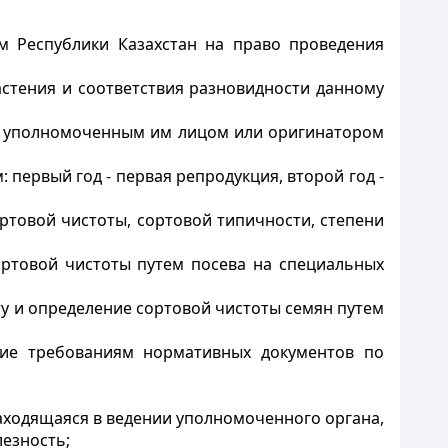
ом Республики Казахстан на право проведения
астения и соответствия разновидности данному
я, уполномоченным им лицом или оригинатором
 первый год - первая репродукция, второй год -
ортовой чистоты, сортовой типичности, степени
сортовой чистоты путем посева на специальных
у и определение сортовой чистоты семян путем
щие требованиям нормативных документов по
находящаяся в ведении уполномоченного органа,
езность;