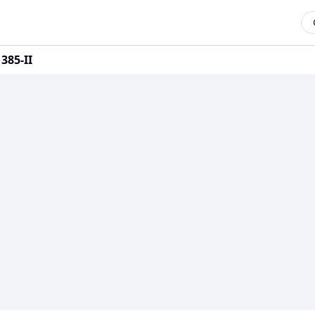
385-II