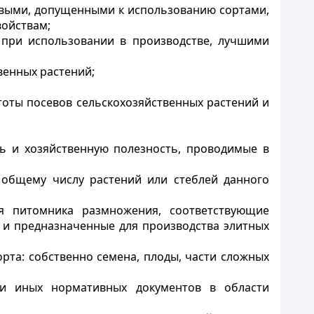
новыми, допущенными к использованию сортами,
войствам;
 при использовании в производстве, лучшими
венных растений;
тоты посевов сельскохозяйственных растений и
ть и хозяйственную полезность, проводимые в
 общему числу растений или стеблей данного
я питомника размножения, соответствующие
 и предназначенные для производства элитных
орта: собственно семена, плоды, части сложных
в и иных нормативных документов в области