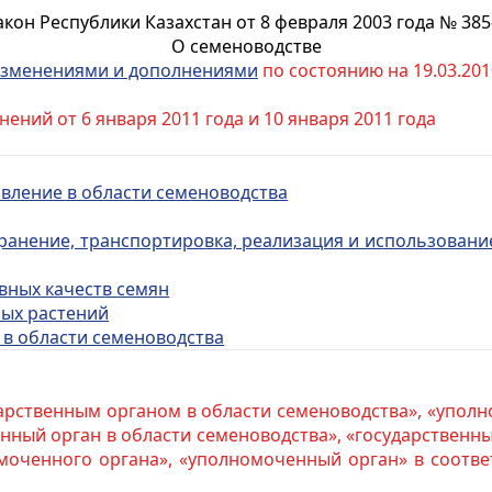
акон Республики Казахстан от 8 февраля 2003 года № 385-
О семеноводстве
зменениями и дополнениями
по состоянию на 19.03.2010
ений от 6 января 2011 года и 10 января 2011 года
авление в области семеноводства
 хранение, транспортировка, реализация и использовани
вных качеств семян
ных растений
 в области семеноводства
арственным органом в области семеноводства», «уполн
нный орган в области семеноводства», «государственн
оченного органа», «уполномоченный орган» в соотве