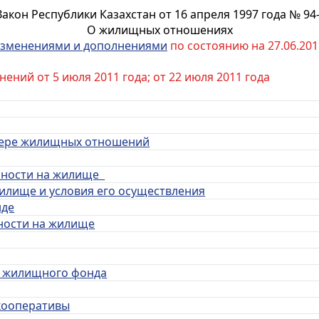
Закон Республики Казахстан от 16 апреля 1997 года № 94-
О жилищных отношениях
зменениями и дополнениями
по состоянию на 27.06.2011
ений от 5 июля 2011 года; от 22 июля 2011 года
 сфере жилищных отношений
енности на жилище
жилище и условия его осуществления
нде
нности на жилище
ти жилищного фонда
кооперативы