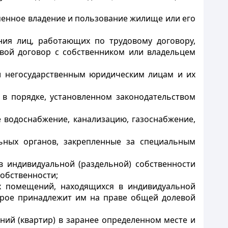
менное владение и пользование жилище или его
ния лиц, работающих по трудовому договору,
овой договор с собственником или владельцем
и негосударственным юридическим лицам и их
 в порядке, установленном законодательством
е водоснабжение, канализацию, газоснабжение,
ьных органов, закрепленные за специальным
в индивидуальной (раздельной) собственности
собственности;
х помещений, находящихся в индивидуальной
торое принадлежит им на праве общей долевой
ний (квартир) в заранее определенном месте и