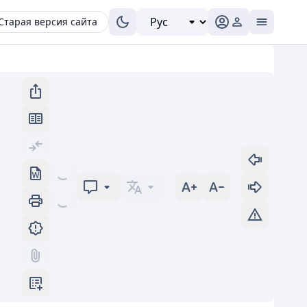
Старая версия сайта