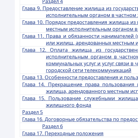
Раздел 4
Глава 9. Предоставление жилища из государ
исполнительным органом в частном
Глава 10. Порядок предоставления жилища из
местным исполнительным органом 
Глава 11. Права и обязанности нанимателей
или жилищ, арендованных местным 
Глава 12. Оплата жилища из государств
исполнительным органом в частно
коммунальных услуг и услуг связи в
городской сети телекоммуникаций
Глава 13. Особенности предоставления и пол
Глава 14. Прекращение права пользования
жилища, арендованного местным ис
Глава 15. Пользование служебными жилищ
жилищного фонда
Раздел 5
Глава 16. Договорные обязательства по пред
Раздел 6
Глава 17. Переходные положения