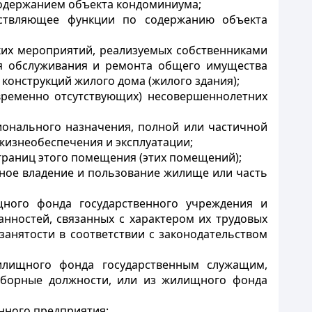
содержанием объекта кондоминиума;
ествляющее функции по содержанию объекта
ких мероприятий, реализуемых собственниками
ля обслуживания и ремонта общего имущества
конструкций жилого дома (жилого здания);
временно отсутствующих) несовершеннолетних
ионального назначения, полной или частичной
жизнеобеспечения и эксплуатации;
границ этого помещения (этих помещений);
нное владение и пользование жилище или часть
ого фонда государственного учреждения и
нностей, связанных с характером их трудовых
занятости в соответствии с законодательством
илищного фонда государственным служащим,
ыборные должности, или из жилищного фонда
нного предприятия;