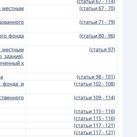
(статьи 67 - 114)
о местным
(статьи 67 - 70)
дованного
(статьи 71 - 79)
ого фонда
(статьи 80 - 96)
 местным
(статья 97)
 здания),
люченный к
да
(статьи 98 - 101)
о фонда и
(статьи 102 - 108)
твенного
(статьи 109 - 114)
(статьи 115 - 116)
(статьи 115 - 116)
(статьи 117 - 121)
(статьи 117 - 121)