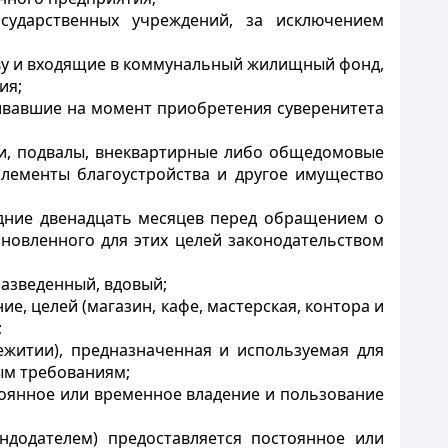
сударственных учреждений, за исключением
ву и входящие в коммунальный жилищный фонд,
ия;
живавшие на момент приобретения суверенитета
ки, подвалы, внеквартирные либо общедомовые
лементы благоустройства и другое имущество
едние двенадцать месяцев перед обращением о
овленного для этих целей законодательством
 разведенный, вдовый;
, целей (магазин, кафе, мастерская, контора и
;
ежитии), предназначенная и используемая для
ым требованиям;
тоянное или временное владение и пользование
ндодателем) предоставляется постоянное или