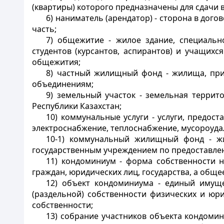
(квартиры) которого предназначены для сдачи 
6) наниматель (арендатор) - сторона в до
часть;
7) общежитие - жилое здание, специальн
студентов (курсантов, аспирантов) и учащих
общежития;
8) частный жилищный фонд - жилища, при
объединениям;
9) земельный участок - земельная террит
Республики Казахстан;
10) коммунальные услуги - услуги, предо
электроснабжение, теплоснабжение, мусороуда
10-1) коммунальный жилищный фонд - жи
государственным учреждением по предоставле
11) кондоминиум - форма собственности 
граждан, юридических лиц, государства, а общ
12) объект кондоминиума - единый имущ
(раздельной) собственности физических и юр
собственности;
13) собрание участников объекта кондомин