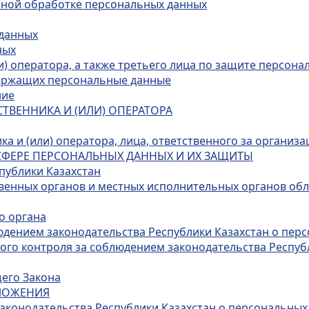
анной обработке персональных данных
 данных
ных
ли) оператора, а также третьего лица по защите персон
держащих персональные данные
ние
БСТВЕННИКА И (ИЛИ) ОПЕРАТОРА
ика и (или) оператора, лица, ответственного за органи
В СФЕРЕ ПЕРСОНАЛЬНЫХ ДАННЫХ И ИХ ЗАЩИТЫ
публики Казахстан
венных органов и местных исполнительных органов обл
о органа
людением законодательства Республики Казахстан о пер
ного контроля за соблюдением законодательства Респуб
щего Закона
ОЛОЖЕНИЯ
законодательства Республики Казахстан о персональных