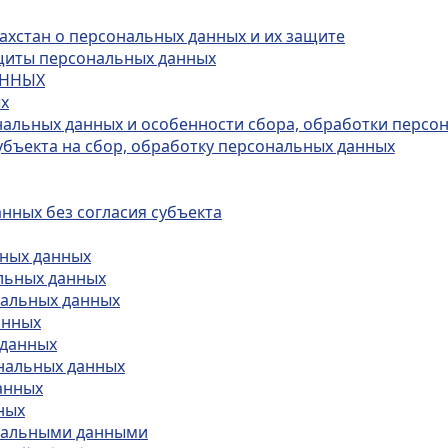
захстан о персональных данных и их защите
ащиты персональных данных
АННЫХ
ых
ональных данных и особенности сбора, обработки персо
субъекта на сбор, обработку персональных данных
анных без согласия субъекта
ьных данных
альных данных
нальных данных
анных
 данных
ональных данных
анных
ных
ональными данными