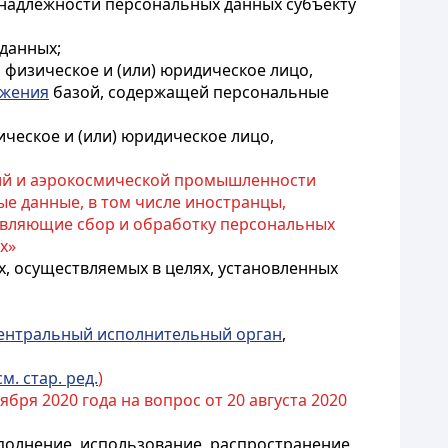
инадлежности персональных данных субъекту
 данных;
, физическое и (или) юридическое лицо,
яжения
базой, содержащей персональные
ическое и (или) юридическое лицо,
ий и аэрокосмической промышленности
ые данные, в том числе иностранцы,
твляющие сбор и обработку персональных
х»
х, осуществляемых в целях, установленных
ентральный исполнительный орган
,
см. стар. ред.
)
ря 2020 года на вопрос от 20 августа 2020
ополнение, использование, распространение,