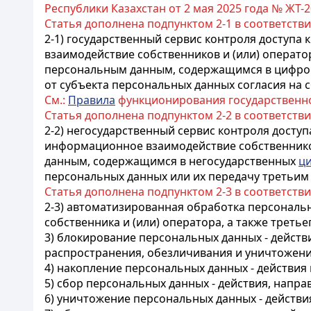
Республики Казахстан от 2 мая 2025 года № Ж
Статья дополнена подпунктом 2-1 в соответств
2-1) государственный сервис контроля доступа
взаимодействие собственников и (или) операто
персональным данным, содержащимся в цифровы
от субъекта персональных данных согласия на 
См.:
Правила
функционирования государственно
Статья дополнена подпунктом 2-2 в соответств
2-2) негосударственный сервис контроля доступ
информационное взаимодействие собственников
данным, содержащимся в негосударственных
ц
персональных данных или их передачу третьим
Статья дополнена подпунктом 2-3 в соответств
2-3) автоматизированная обработка персональ
собственника и (или) оператора, а также третье
3) блокирование персональных данных - дейст
распространения, обезличивания и уничтожени
4) накопление персональных данных - действия
5) сбор персональных данных - действия, напр
6) уничтожение персональных данных - действ