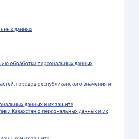
альных данных
зацию обработки персональных данных
астей, городов республиканского значения и
сональных данных и их защите
лики Казахстан о персональных данных и их
 данных и их защите