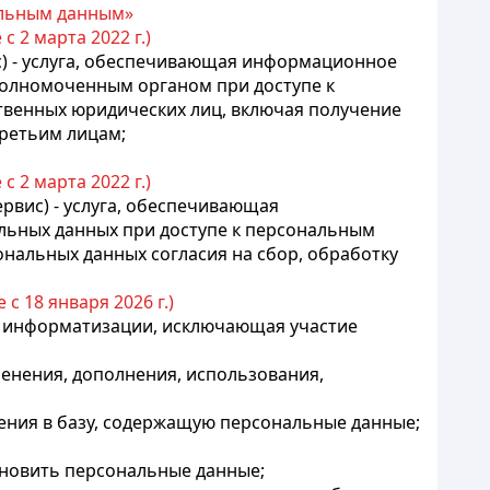
альным данным»
 с 2 марта 2022 г.)
ис) - услуга, обеспечивающая информационное
уполномоченным органом при доступе к
твенных юридических лиц, включая получение
третьим лицам;
 с 2 марта 2022 г.)
ервис) - услуга, обеспечивающая
альных данных при доступе к персональным
ональных данных согласия на сбор, обработку
е с 18 января 2026 г.)
м информатизации, исключающая участие
енения, дополнения, использования,
сения в базу, содержащую персональные данные;
ановить персональные данные;