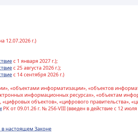
 12.07.2026 г.)
ствие
с 1 января 2027 г.);
ствие
с 25 августа 2026 г.);
ствие
с 14 сентября 2026 г.)
ции», «объектами информатизации», «объектов информат
ектронных информационных ресурсах», «объектам инфо
 «цифровых объектов», «цифрового правительства», «ц
м
РК от 09.01.26 г. № 256-VIII (введен в действие с 12 июля 2
е в настоящем Законе