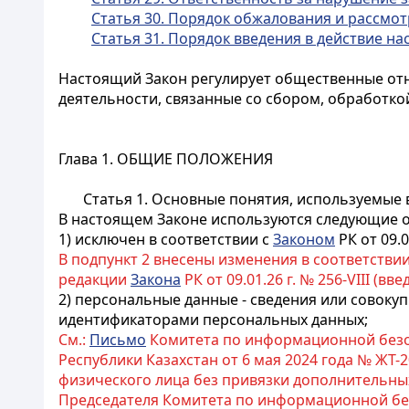
Статья 30. Порядок обжалования и рассмо
Статья 31. Порядок введения в действие н
Настоящий Закон регулирует общественные отн
деятельности, связанные со сбором, обработко
Глава 1. ОБЩИЕ ПОЛОЖЕНИЯ
Статья 1. Основные понятия, используемые
В настоящем Законе используются следующие 
1) исключен в соответствии с
Законом
РК от 09.0
В подпункт 2 внесены изменения в соответстви
редакции
Закона
РК от 09.01.26 г. № 256-VIII (вве
2) персональные данные - сведения или совоку
идентификаторами персональных данных;
См.:
Письмо
Комитета по информационной безо
Республики Казахстан от 6 мая 2024 года № ЖТ-
физического лица без привязки дополнительных
Председателя Комитета по информационной бе