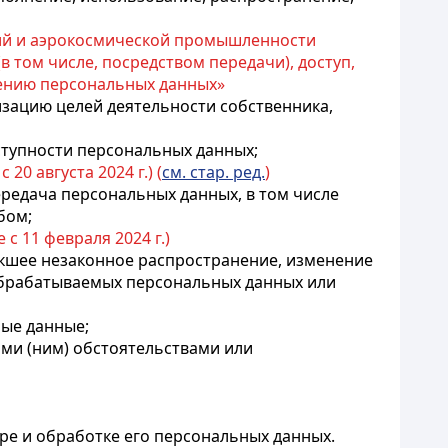
ий и аэрокосмической промышленности
в том числе, посредством передачи), доступ,
нению персональных данных»
изацию целей деятельности собственника,
ступности персональных данных;
с 20 августа 2024 г.) (
см. стар. ред.
)
ередача персональных данных, в том числе
бом;
е с 11 февраля 2024 г.)
екшее незаконное распространение, изменение
обрабатываемых персональных данных или
ные данные;
ними (ним) обстоятельствами или
ре и обработке его персональных данных.