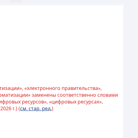
изации», «электронного правительства»,
рматизации» заменены соответственно словами
ифровых ресурсов», «цифровых ресурсах»,
026 г.) (
см. стар. ред.
)