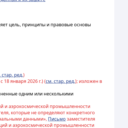
яет цель, принципы и правовые основы
. стар. ред.
)
с 18 января 2026 г.) (
см. стар. ред.
); изложен в
олненные одним или несколькими
ий и аэрокосмической промышленности
ателя, которые не определяют конкретного
сональными данными»,
Письмо
заместителя
аций и аэрокосмической промышленности