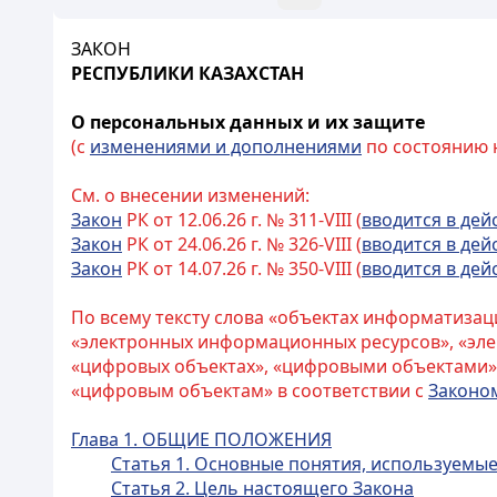
ЗАКОН
РЕСПУБЛИКИ КАЗАХСТАН
О персональных данных и их защите
(с
изменениями и дополнениями
по состоянию на
См. о внесении изменений:
Закон
РК от 12.06.26 г. № 311-VIII (
вводится в дей
Закон
РК от 24.06.26 г. № 326-VIII (
вводится в дей
Закон
РК от 14.07.26 г. № 350-VIII (
вводится в дей
По всему тексту слова «объектах информатиза
«электронных информационных ресурсов», «эл
«цифровых объектах», «цифровыми объектами»,
«цифровым объектам» в соответствии с
Законо
Глава 1. ОБЩИЕ ПОЛОЖЕНИЯ
Статья 1. Основные понятия, используемы
Статья 2. Цель настоящего Закона