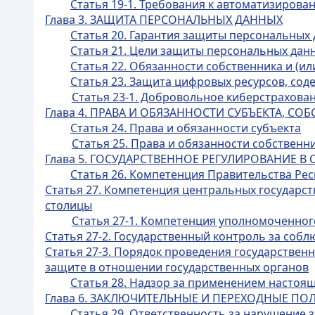
Статья 19-1. Требования к автоматизиров
Глава 3. ЗАЩИТА ПЕРСОНАЛЬНЫХ ДАННЫХ
Статья 20. Гарантия защиты персональных
Статья 21. Цели защиты персональных дан
Статья 22. Обязанности собственника и (и
Статья 23. Защита цифровых ресурсов, со
Статья 23-1. Добровольное киберстрахова
Глава 4. ПРАВА И ОБЯЗАННОСТИ СУБЪЕКТА, СО
Статья 24. Права и обязанности субъекта
Статья 25. Права и обязанности собственн
Глава 5. ГОСУДАРСТВЕННОЕ РЕГУЛИРОВАНИЕ 
Статья 26. Компетенция Правительства Рес
Статья 27. Компетенция центральных государст
столицы
Статья 27-1. Компетенция уполномоченног
Статья 27-2. Государственный контроль за соб
Статья 27-3. Порядок проведения государствен
защите в отношении государственных органов
Статья 28. Надзор за применением настоя
Глава 6. ЗАКЛЮЧИТЕЛЬНЫЕ И ПЕРЕХОДНЫЕ П
Статья 29. Ответственность за нарушение 