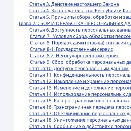
Статья 3. Действие настоящего Закона
Статья 4. Законодательство Республики Ка
Статья 5. Принципы сбора, обработки и з
Глава 2. СБОР И ОБРАБОТКА ПЕРСОНАЛЬНЫХ Д
Статья 6. Доступность персональных данн
Статья 7. Условия сбора, обработки перс
Статья 8. Порядок дачи (отзыва) согласия 
Статья 8-1. Государственный сервис
Статья 8-2. Негосударственный сервис
Статья 9. Сбор, обработка персональных д
Статья 10. Доступ к персональным данным
Статья 11. Конфиденциальность персонал
Статья 12. Накопление и хранение персон
Статья 13. Изменение и дополнение персо
Статья 14. Использование персональных д
Статья 15. Распространение персональных
Статья 16. Трансграничная передача перс
Статья 17. Обезличивание персональных д
Статья 18. Уничтожение персональных дан
Статья 19. Сообщение о действиях с перс