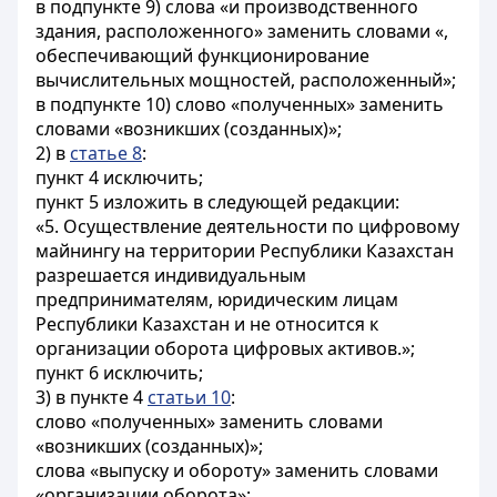
в подпункте 9) слова «и производственного
здания, расположенного» заменить словами «,
обеспечивающий функционирование
вычислительных мощностей, расположенный»;
в подпункте 10) слово «полученных» заменить
словами «возникших (созданных)»;
2) в
статье 8
:
пункт 4 исключить;
пункт 5 изложить в следующей редакции:
«5. Осуществление деятельности по цифровому
майнингу на территории Республики Казахстан
разрешается индивидуальным
предпринимателям, юридическим лицам
Республики Казахстан и не относится к
организации оборота цифровых активов.»;
пункт 6 исключить;
3) в пункте 4
статьи 10
:
слово «полученных» заменить словами
«возникших (созданных)»;
слова «выпуску и обороту» заменить словами
«организации оборота»;