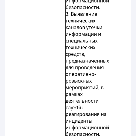
информационной
безопасности.
3. Выявление
технических
каналов утечки
информации и
специальных
технических
средств,
предназначенных
для проведения
оперативно-
розыскных
мероприятий, в
рамках
деятельности
службы
реагирования на
инциденты
информационной
безопасности.