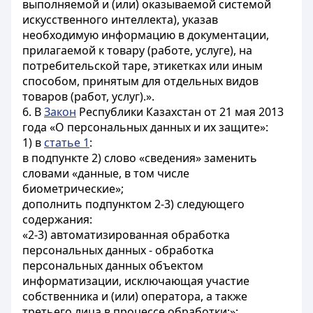
выполняемой и (или) оказываемой системой
искусственного интеллекта), указав
необходимую информацию в документации,
прилагаемой к товару (работе, услуге), на
потребительской таре, этикетках или иным
способом, принятым для отдельных видов
товаров (работ, услуг).».
6. В
Закон
Республики Казахстан от 21 мая 2013
года «О персональных данных и их защите»:
1) в
статье 1
:
в подпункте 2) слово «сведения» заменить
словами «данные, в том числе
биометрические»;
дополнить подпунктом 2-3) следующего
содержания:
«2-3) автоматизированная обработка
персональных данных - обработка
персональных данных объектом
информатизации, исключающая участие
собственника и (или) оператора, а также
третьего лица в процессе обработки;»;