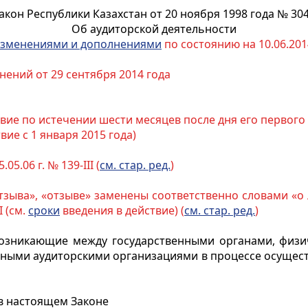
акон Республики Казахстан от 20 ноября 1998 года № 304
Об аудиторской деятельности
зменениями и дополнениями
по состоянию на 10.06.2014
нений от 29 сентября 2014 года
ействие по истечении шести месяцев после дня его перво
твие с 1 января 2015 года)
.05.06 г. № 139-III (
см. стар. ред.
)
«отзыва», «отзыве» заменены соответственно словами «
I (см.
сроки
введения в действие) (
см. стар. ред.
)
возникающие между государственными органами, физи
ными аудиторскими организациями в процессе осуществ
 в настоящем Законе