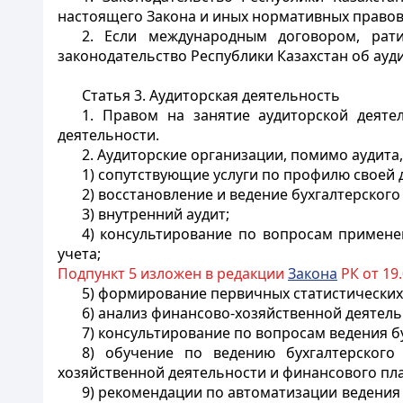
настоящего Закона и иных нормативных правовы
2. Если международным договором, рат
законодательство Республики Казахстан об ауд
Статья 3. Аудиторская деятельность
1. Правом на занятие аудиторской деят
деятельности.
2. Аудиторские организации, помимо аудита
1) сопутствующие услуги по профилю своей д
2) восстановление и ведение бухгалтерского
3) внутренний аудит;
4) консультирование по вопросам примене
учета;
Подпункт 5 изложен в редакции
Закона
РК от 19.
5) формирование первичных статистических
6) анализ финансово-хозяйственной деятел
7) консультирование по вопросам ведения б
8) обучение по ведению бухгалтерского
хозяйственной деятельности и финансового пл
9) рекомендации по автоматизации ведения