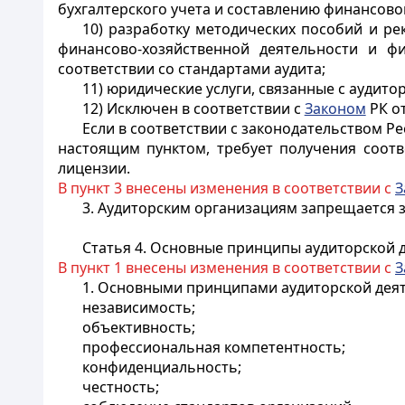
бухгалтерского учета и составлению финансово
10) разработку методических пособий и ре
финансово-хозяйственной деятельности и ф
соответствии со стандартами аудита;
11) юридические услуги, связанные с аудито
12) Исключен в соответствии с
Законом
РК от
Если в соответствии с законодательством Р
настоящим пунктом, требует получения соотв
лицензии.
В пункт 3 внесены изменения в соответствии с
З
3. Аудиторским организациям запрещается 
Статья 4. Основные принципы аудиторской д
В пункт 1 внесены изменения в соответствии с
З
1. Основными принципами аудиторской деят
независимость;
объективность;
профессиональная компетентность;
конфиденциальность;
честность;