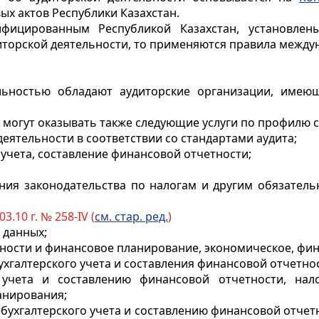
х актов Республики Казахстан.
ифицированным Республикой Казахстан, установлен
иторской деятельности, то применяются правила между
ельностью обладают аудиторские организации, имею
, могут оказывать также следующие услуги по профилю 
еятельности в соответствии со стандартами аудита;
 учета, составление финансовой отчетности;
ния законодательства по налогам и другим обязател
03.10 г. № 258-IV (
см. стар. ред.
)
 данных;
ьности и финансовое планирование, экономическое, фин
ухгалтерского учета и составления финансовой отчетнос
 учета и составлению финансовой отчетности, нал
анирования;
 бухгалтерского учета и составлению финансовой отче