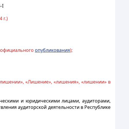
-I
 г.)
го официального
опубликования
);
о лишении», «Лишение», «лишения», «лишении» в
ческими и юридическими лицами, аудиторами,
ления аудиторской деятельности в Республике