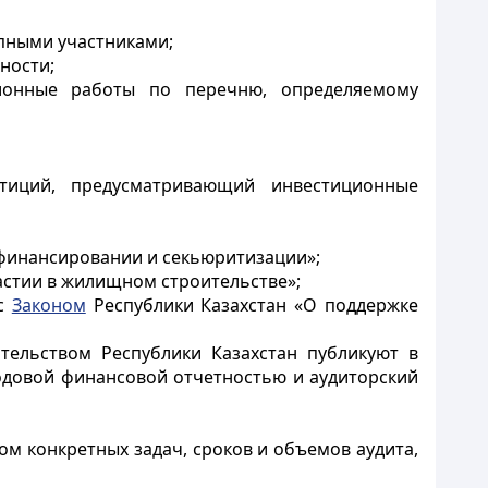
упными участниками;
ности;
ционные работы по перечню, определяемому
стиций, предусматривающий инвестиционные
финансировании и секьюритизации»;
астии в жилищном строительстве»;
 с
Законом
Республики Казахстан «О поддержке
тельством Республики Казахстан публикуют в
одовой финансовой отчетностью и аудиторский
ом конкретных задач, сроков и объемов аудита,