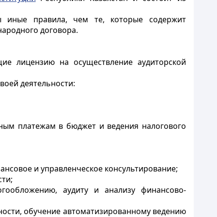
ы иные правила, чем те, которые содержит
народного договора.
щие лицензию на осуществление аудиторской
своей деятельности:
ьным платежам в бюджет и ведения налогового
ансовое и управленческое консультирование;
ти;
огообложению, аудиту и анализу финансово-
тности, обучение автоматизированному ведению