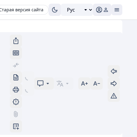
Старая версия сайта