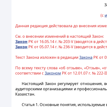
З
(с
и
Данная редакция действовала до внесения изме
См. о внесении изменений в настоящий Закон:
Закон
РК от 16.05.14 г. № 203-V (вводятся в д
Закон
РК от 05.07.14 г. № 236-V (вводится в дейс
Текст Закона изложен в редакции
Закона
РК от 05
По всему тексту слова «об отзыве», «Отзыв», 
соответствии с
Законом
РК от 12.01.07 г. № 222-II
Настоящий Закон регулирует отношения, 
аудиторскими организациями и профессиональ
Казахстан.
Статья 1. Основные понятия, используемые