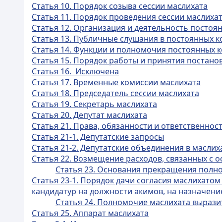
Статья 10. Порядок созыва сессии маслихата
Статья 11. Порядок проведения сессии маслиха
Статья 12. Организация и деятельность постоя
Статья 13. Публичные слушания в постоянных к
Статья 14. Функции и полномочия постоянных 
Статья 15. Порядок работы и принятия постан
Статья 16. Исключена
Статья 17. Временные комиссии маслихата
Статья 18. Председатель сессии маслихата
Статья 19. Секретарь маслихата
Статья 20. Депутат маслихата
Статья 21. Права, обязанности и ответственно
Статья 21-1. Депутатские запросы
Статья 21-2. Депутатские объединения в маслих
Статья 22. Возмещение расходов, связанных с 
Статья 23. Основания прекращения полн
Статья 23-1. Порядок дачи согласия маслихатом
кандидатур на должности акимов, на назначени
Статья 24. Полномочие маслихата вырази
Статья 25. Аппарат маслихата