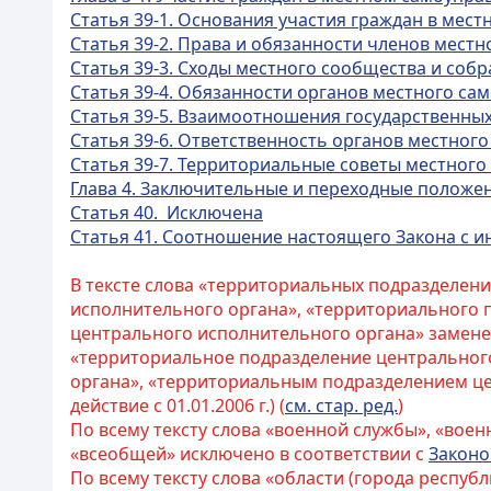
Статья 39-1. Основания участия граждан в мес
Статья 39-2. Права и обязанности членов мест
Статья 39-3. Сходы местного сообщества и соб
Статья 39-4. Обязанности органов местного са
Статья 39-5. Взаимоотношения государственны
Статья 39-6. Ответственность органов местног
Статья 39-7. Территориальные советы местног
Глава 4. Заключительные и переходные положе
Статья 40. Исключена
Статья 41. Соотношение настоящего Закона с 
В тексте слова «территориальных подразделен
исполнительного органа», «территориального 
центрального исполнительного органа» замене
«территориальное подразделение центрального
органа», «территориальным подразделением це
действие с 01.01.2006 г.) (
см. стар. ред.
)
По всему тексту слова «военной службы», «вое
«всеобщей» исключено в соответствии с
Закон
По всему тексту слова «области (города респуб