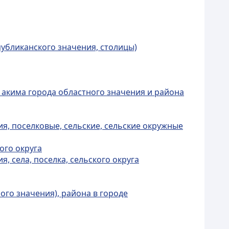
публиканского значения, столицы)
 акима города областного значения и района
ия, поселковые, сельские, сельские окружные
ого округа
 села, поселка, сельского округа
ого значения), района в городе