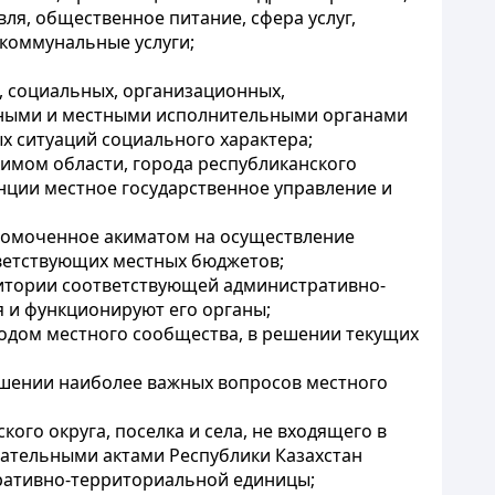
ля, общественное питание, сфера услуг,
коммунальные услуги;
, социальных, организационных,
енными и местными исполнительными органами
 ситуаций социального характера;
имом области, города республиканского
нции местное государственное управление и
лномоченное акиматом на осуществление
тветствующих местных бюджетов;
ритории соответствующей административно-
 и функционируют его органы;
ходом местного сообщества, в решении текущих
решении наиболее важных вопросов местного
кого округа, поселка и села, не входящего в
дательными актами Республики Казахстан
ративно-территориальной единицы;