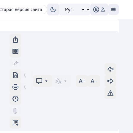
Старая версия сайта