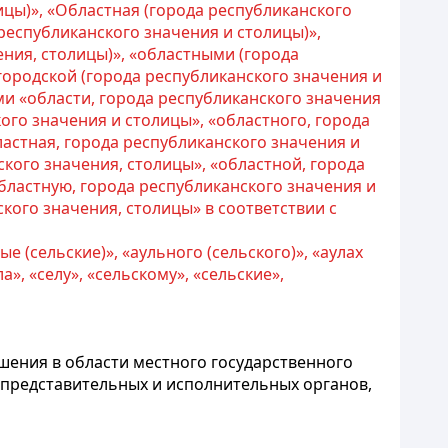
ицы)», «Областная (города республиканского
 республиканского значения и столицы)»,
ения, столицы)», «областными (города
городской (города республиканского значения и
ми «области, города республиканского значения
кого значения и столицы», «областного, города
ластная, города республиканского значения и
кого значения, столицы», «областной, города
бластную, города республиканского значения и
кого значения, столицы» в соответствии с
ные (сельские)», «аульного (сельского)», «аулах
а», «селу», «сельскому», «сельские»,
шения в области местного государственного
 представительных и исполнительных органов,