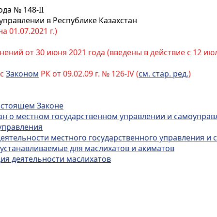
ода № 148-II
управлении в Республике Казахстан
 01.07.2021 г.)
ний от 30 июня 2021 года (введены в действие с 12 июля
 с
Законом
РК от 09.02.09 г. № 126-IV (
см. стар. ред.
)
настоящем Законе
тан о местном государственном управлении и самоупра
оуправления
деятельности местного государственного управления и
 устанавливаемые для маслихатов и акиматов
ция деятельности маслихатов