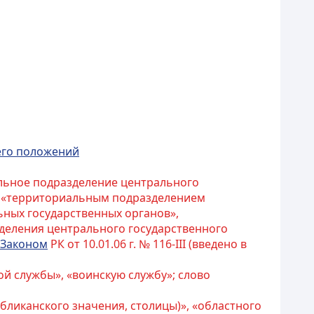
его положений
альное подразделение центрального
, «территориальным подразделением
ных государственных органов»,
деления центрального государственного
Законом
РК от 10.01.06 г. № 116-III (введено в
й службы», «воинскую службу»; слово
убликанского значения, столицы)», «областного