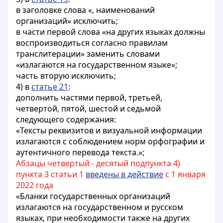
в заголовке слова «, наименований
организаций» исключить;
в части первой слова «на других языках должны
воспроизводиться согласно правилам
транслитерации» заменить словами
«излагаются на государственном языке»;
часть вторую исключить;
4) в
статье 21
:
дополнить частями первой, третьей,
четвертой, пятой, шестой и седьмой
следующего содержания:
«Тексты реквизитов и визуальной информации
излагаются с соблюдением норм орфографии и
аутентичного перевода текста.»;
Абзацы четвертый - десятый подпункта 4)
пункта 3 статьи 1
введены в действие
с 1 января
2022 года
«Бланки государственных организаций
излагаются на государственном и русском
языках, при необходимости также на других