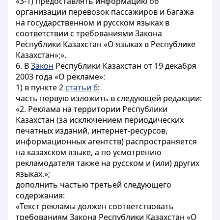
«3-1) предоставлять информацию об
организации перевозок пассажиров и багажа
на государственном и русском языках в
соответствии с требованиями Закона
Республики Казахстан «О языках в Республике
Казахстан»;».
6. В
Закон
Республики Казахстан от 19 декабря
2003 года «О рекламе»:
1) в пункте 2
статьи 6
:
часть первую изложить в следующей редакции:
«2. Реклама на территории Республики
Казахстан (за исключением периодических
печатных изданий, интернет-ресурсов,
информационных агентств) распространяется
на казахском языке, а по усмотрению
рекламодателя также на русском и (или) других
языках.»;
дополнить частью третьей следующего
содержания:
«Текст рекламы должен соответствовать
требованиям Закона Республики Казахстан «О