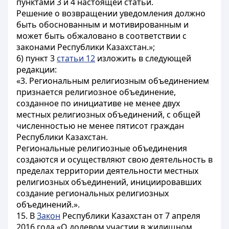
пунктами 3 и 4 настоящей статьи.
Решение о возвращении уведомления должно
быть обоснованным и мотивированным и
может быть обжаловано в соответствии с
законами Республики Казахстан.»;
6) пункт 3
статьи 12
изложить в следующей
редакции:
«3. Региональным религиозным объединением
признается религиозное объединение,
созданное по инициативе не менее двух
местных религиозных объединений, с общей
численностью не менее пятисот граждан
Республики Казахстан.
Региональные религиозные объединения
создаются и осуществляют свою деятельность в
пределах территории деятельности местных
религиозных объединений, инициировавших
создание региональных религиозных
объединений.».
15. В
Закон
Республики Казахстан от 7 апреля
2016 года «О долевом участии в жилищном