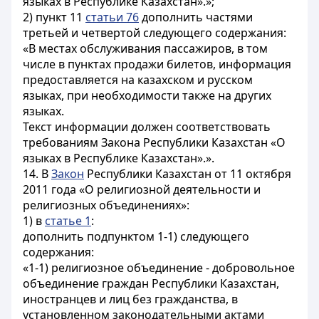
языках в Республике Казахстан».»;
2) пункт 11
статьи 76
дополнить частями
третьей и четвертой следующего содержания:
«В местах обслуживания пассажиров, в том
числе в пунктах продажи билетов, информация
предоставляется на казахском и русском
языках, при необходимости также на других
языках.
Текст информации должен соответствовать
требованиям Закона Республики Казахстан «О
языках в Республике Казахстан».».
14. В
Закон
Республики Казахстан от 11 октября
2011 года «О религиозной деятельности и
религиозных объединениях»:
1) в
статье 1
:
дополнить подпунктом 1-1) следующего
содержания:
«1-1) религиозное объединение - добровольное
объединение граждан Республики Казахстан,
иностранцев и лиц без гражданства, в
установленном законодательными актами