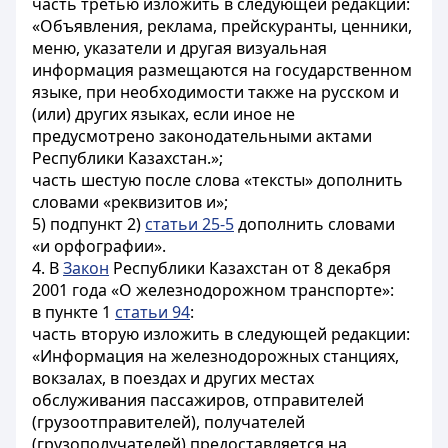
часть третью изложить в следующей редакции:
«Объявления, реклама, прейскуранты, ценники,
меню, указатели и другая визуальная
информация размещаются на государственном
языке, при необходимости также на русском и
(или) других языках, если иное не
предусмотрено законодательными актами
Республики Казахстан.»;
часть шестую после слова «тексты» дополнить
словами «реквизитов и»;
5) подпункт 2)
статьи 25-5
дополнить словами
«и орфографии».
4. В
Закон
Республики Казахстан от 8 декабря
2001 года «О железнодорожном транспорте»:
в пункте 1
статьи 94
:
часть вторую изложить в следующей редакции:
«Информация на железнодорожных станциях,
вокзалах, в поездах и других местах
обслуживания пассажиров, отправителей
(грузоотправителей), получателей
(грузополучателей) предоставляется на