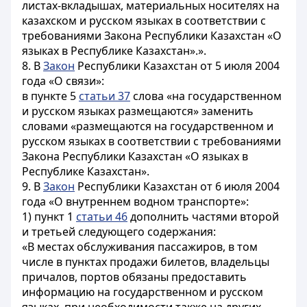
листах-вкладышах, материальных носителях на
казахском и русском языках в соответствии с
требованиями Закона Республики Казахстан «О
языках в Республике Казахстан».».
8. В
Закон
Республики Казахстан от 5 июля 2004
года «О связи»:
в пункте 5
статьи 37
слова «на государственном
и русском языках размещаются» заменить
словами «размещаются на государственном и
русском языках в соответствии с требованиями
Закона Республики Казахстан «О языках в
Республике Казахстан».
9. В
Закон
Республики Казахстан от 6 июля 2004
года «О внутреннем водном транспорте»:
1) пункт 1
статьи 46
дополнить частями второй
и третьей следующего содержания:
«В местах обслуживания пассажиров, в том
числе в пунктах продажи билетов, владельцы
причалов, портов обязаны предоставить
информацию на государственном и русском