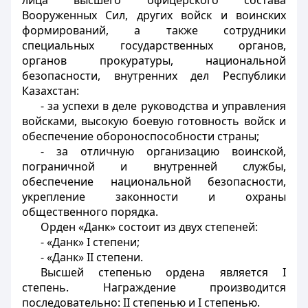
лица высшего офицерского состава
Вооруженных Сил, других войск и воинских
формирований, а также
сотрудники
специальных государственных органов,
органов прокуратуры, национальной
безопасности, внутренних дел Республики
Казахстан:
- за успехи в деле руководства и управления
войсками, высокую боевую готовность войск и
обеспечение обороноспособности страны;
- за отличную организацию
воинской
,
пограничной и внутренней службы,
обеспечение национальной безопасности,
укрепление законности и охраны
общественного порядка.
Орден «Данк» состоит из двух степеней:
- «Данк» I степени;
- «Данк» II степени.
Высшей степенью ордена является I
степень. Награждение производится
последовательно: II степенью и I степенью.