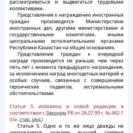
рассматриваться и выдвигаться трудовыми
коллективами.
Представления к награждению иностранных
граждан производится Министерством
иностранных дел, другими министерствами и
государственными комитетами, иными
центральными исполнительными органами
Республики Казахстан на общих основаниях.
Представление граждан к очередной
награде производится не раньше, чем через
пять лет с момента предыдущего награждения,
за исключением наград многодетных матерей и
особых случаев, связанных с совершением
героических подвигов, экстремальными
обстоятельствами.
Статья 5 изложена в новой редакции в
соответствии с
Законом
РК от 26.07.99 г. № 462-1
(см.
стар. ред.
)
Статья 5.
Одно и то же лицо дважды не
награждается знаками высшей степени