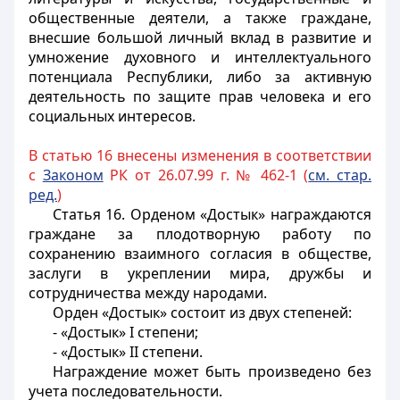
общественные деятели, а также граждане,
внесшие большой личный вклад в развитие и
умножение духовного и интеллектуального
потенциала Республики, либо за активную
деятельность по защите прав человека и его
социальных интересов.
В статью 16 внесены изменения в соответствии
с
Законом
РК от 26.07.99 г. № 462-1 (
см. стар.
ред.
)
Статья 16.
Орденом «Достык» награждаются
граждане за плодотворную работу по
сохранению взаимного согласия в обществе,
заслуги в укреплении мира, дружбы и
сотрудничества между народами.
Орден «Достык» состоит из двух степеней:
- «Достык» I степени;
- «Достык» II степени.
Награждение может быть произведено без
учета последовательности.