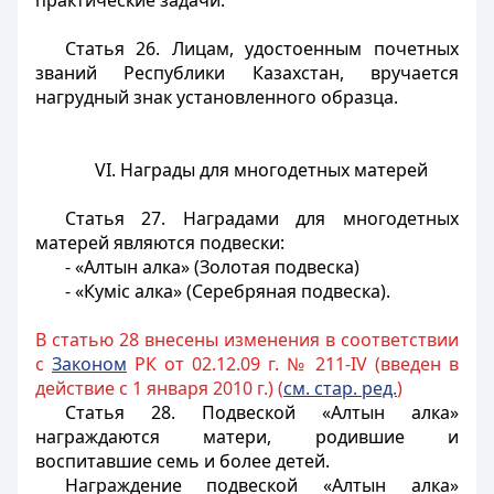
практические задачи.
Статья 26.
Лицам, удостоенным почетных
званий Республики Казахстан, вручается
нагрудный знак установленного образца.
VI. Награды для многодетных матерей
Статья 27.
Наградами для многодетных
матерей являются подвески:
- «Алтын алка» (Золотая подвеска)
- «Куміс алка» (Серебряная подвеска).
В статью 28 внесены изменения в соответствии
с
Законом
РК от 02.12.09 г. № 211-IV (введен в
действие с 1 января 2010 г.) (
см. стар. ред.
)
Статья 28.
Подвеской «Алтын алка»
награждаются матери, родившие и
воспитавшие семь и более детей.
Награждение подвеской «Алтын алка»