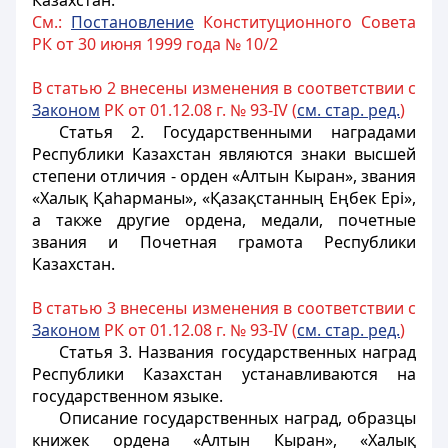
Казахстан.
См.:
Постановление
Конституционного Совета
РК от 30 июня 1999 года № 10/2
В статью 2 внесены изменения в соответствии с
Законом
РК от 01.12.08 г. № 93-IV (
см. стар. ред.
)
Статья 2.
Государственными наградами
Республики Казахстан являются знаки высшей
степени отличия - орден «Алтын Кыран», звания
«Халық Қаһарманы», «Қазақстанның Еңбек Ері»,
а также другие ордена, медали, почетные
звания и Почетная грамота Республики
Казахстан.
В статью 3 внесены изменения в соответствии с
Законом
РК от 01.12.08 г. № 93-IV (
см. стар. ред.
)
Статья 3.
Названия государственных наград
Республики Казахстан устанавливаются на
государственном языке.
Описание государственных наград, образцы
книжек ордена «Алтын Кыран», «Халық