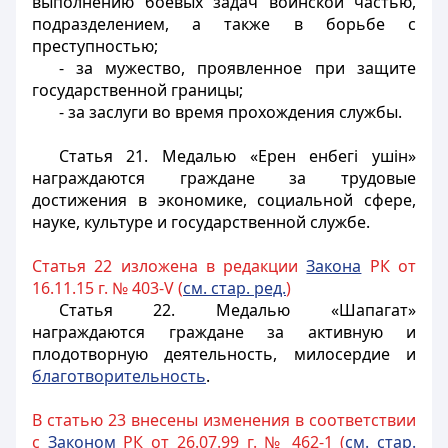
выполнению боевых задач воинской частью,
подразделением, а также в борьбе с
преступностью;
- за мужество, проявленное при защите
государственной границы;
- за заслуги во время прохождения службы.
Статья 21.
Медалью «Ерен енбегi ушiн»
награждаются граждане за трудовые
достижения в экономике, социальной сфере,
науке, культуре и государственной службе.
Статья 22 изложена в редакции
Закона
РК от
16.11.15 г. № 403-V (
см. стар. ред.
)
Статья 22.
Медалью «Шапагат»
награждаются граждане за активную и
плодотворную деятельность, милосердие и
благотворительность
.
В статью 23 внесены изменения в соответствии
с
Законом
РК от 26.07.99 г. № 462-1 (
см. стар.