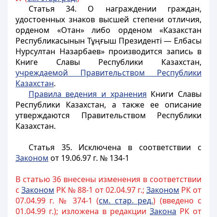
Статья 34.
О награждении граждан,
удостоенных знаков высшей степени отличия,
орденом «Отан» либо орденом «Казакстан
Республикасынын
Тұңғыш Президенті — Елбасы
Нурсултан Назарбаев» производится запись в
Книге Славы Республики Казахстан,
учреждаемой Правительством Республики
Казахстан
.
Правила ведения и хранения
Книги Славы
Республики Казахстан, а также ее описание
утверждаются Правительством Республики
Казахстан.
Статья 35.
Исключена в соответствии с
Законом
от 19.06.97 г. № 134-1
В статью 36 внесены изменения в соответствии
с
Законом
РК № 88-1 от 02.04.97 г.;
Законом
РК от
07.04.99 г. № 374-1 (
см. стар. ред.
) (введено с
01.04.99 г.); изложена в редакции
Закона
РК от