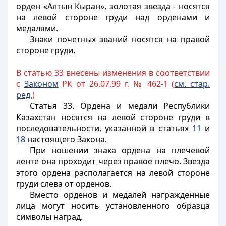
орден «Алтын Кыран», золотая звезда - носятся
на левой стороне груди над орденами и
медалями.
Знаки почетных званий носятся на правой
стороне груди.
В статью 33 внесены изменения в соответствии
с
Законом
РК от 26.07.99 г. № 462-1 (
см. стар.
ред.
)
Статья 33.
Ордена и медали Республики
Казахстан носятся на левой стороне груди в
последовательности, указанной в статьях
11
и
18
настоящего Закона.
При ношении знака ордена на плечевой
ленте она проходит через правое плечо. Звезда
этого ордена располагается на левой стороне
груди слева от орденов.
Вместо орденов и медалей награжденные
лица могут носить установленного образца
символы наград.