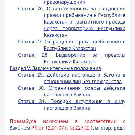
правонарушения
Статья 26. Ответственность за нарушение
правил пребывания в Республике
Казахстан и транзитного проезда
через территорию Республики
Казахстан
Статья 27. Сокращение срока пребывания в
Республике Казахстан
Статья 28. Выдворение за пределы
Республики Казахстан
Раздел V. Заключительные положения
Статья 29. Действие настоящего Закона в
отношении лиц без гражданства
Статья 30. Ограничения сферы действия
настоящего Закона
Статья 31. Порядок вступления в силу
настоящего Закона
Преамбула исключена в соответствии с
Законом
РК от 12.01.07 г. № 227-III (
см. стар. ред.
)