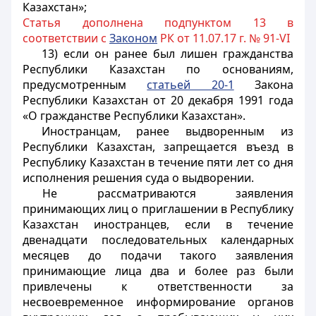
Казахстан»;
Статья дополнена подпунктом 13 в
соответствии с
Законом
РК от 11.07.17 г. № 91-VI
13) если он ранее был лишен гражданства
Республики Казахстан по основаниям,
предусмотренным
статьей 20-1
Закона
Республики Казахстан от 20 декабря 1991 года
«О гражданстве Республики Казахстан».
Иностранцам, ранее выдворенным из
Республики Казахстан, запрещается въезд в
Республику Казахстан в течение пяти лет со дня
исполнения решения суда о выдворении.
Не рассматриваются заявления
принимающих лиц о приглашении в Республику
Казахстан иностранцев, если в течение
двенадцати последовательных календарных
месяцев до подачи такого заявления
принимающие лица два и более раз были
привлечены к ответственности за
несвоевременное информирование органов