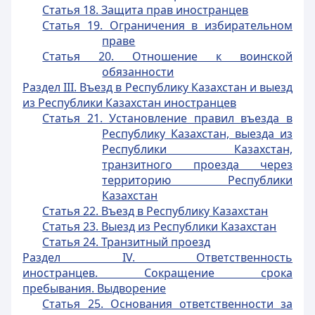
Статья 18. Защита прав иностранцев
Статья 19. Ограничения в избирательном
праве
Статья 20. Отношение к воинской
обязанности
Раздел III. Въезд в Республику Казахстан и выезд
из Республики Казахстан иностранцев
Статья 21. Установление правил въезда в
Республику Казахстан, выезда из
Республики Казахстан,
транзитного проезда через
территорию Республики
Казахстан
Статья 22. Въезд в Республику Казахстан
Статья 23. Выезд из Республики Казахстан
Статья 24. Транзитный проезд
Раздел IV. Ответственность
иностранцев. Сокращение срока
пребывания. Выдворение
Статья 25. Основания ответственности за