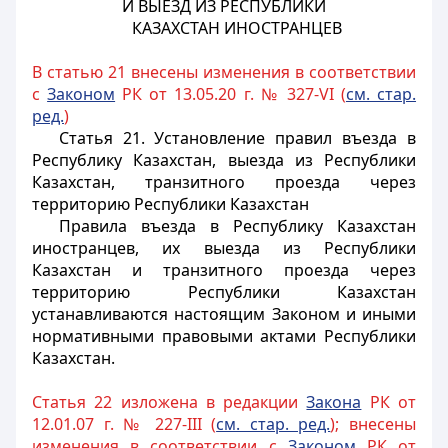
И ВЫЕЗД ИЗ РЕСПУБЛИКИ
КАЗАХСТАН ИНОСТРАНЦЕВ
В статью 21 внесены изменения в соответствии
с
Законом
РК от 13.05.20 г. № 327-VI (
см. стар.
ред.
)
Статья 21. Установление правил въезда в
Республику Казахстан, выезда из Республики
Казахстан, транзитного проезда через
территорию Республики Казахстан
Правила въезда в Республику Казахстан
иностранцев, их выезда из Республики
Казахстан и транзитного проезда через
территорию Республики Казахстан
устанавливаются настоящим Законом и
иными
нормативными правовыми актами Республики
Казахстан.
Статья 22 изложена в редакции
Закона
РК от
12.01.07 г. № 227-III (
см. стар. ред.
); внесены
изменения в соответствии с
Законом
РК от