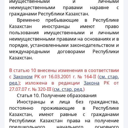
имущественными и личными
неимущественными правами наравне с
гражданами Республики Казахстан.
Временно пребывающие в Республике
Казахстан
иностранцы
имеют право
пользования имущественными и личными
неимущественными правами на основаниях и в
порядке, установленными законодательством и
международными договорами Республики
Казахстан.
В статью 10 внесены изменения в соответствии
с
Законом
РК от 16.03.2001 г. № 164-II (
см. стар.
ред.
); изложена в редакции
Закона
РК от
27.07.07 г. № 320-III (
см. стар. ред.
)
Статья 10. Получение образования
Иностранцы и лица без гражданства,
постоянно проживающие в Республике
Казахстан, имеют равные с гражданами
Республики Казахстан права на получение
предшкольного, начального, основного