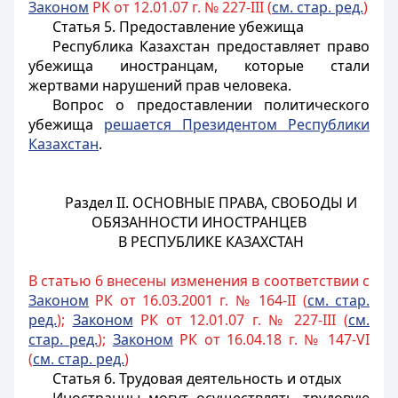
Законом
РК от 12.01.07 г. № 227-III (
см. стар. ред.
)
Статья 5. Предоставление убежища
Республика Казахстан предоставляет право
убежища
иностранцам
, которые стали
жертвами нарушений прав человека.
Вопрос о предоставлении политического
убежища
решается Президентом Республики
Казахстан
.
Раздел II.
ОСНОВНЫЕ ПРАВА, СВОБОДЫ И
ОБЯЗАННОСТИ ИНОСТРАНЦЕВ
В РЕСПУБЛИКЕ КАЗАХСТАН
В статью 6 внесены изменения в соответствии с
Законом
РК от 16.03.2001 г. № 164-II (
см. стар.
ред.
);
Законом
РК от 12.01.07 г. № 227-III (
см.
стар. ред.
);
Законом
РК от 16.04.18 г. № 147-VI
(
см. стар. ред.
)
Статья 6. Трудовая деятельность и отдых