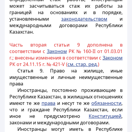
может засчитываться стаж их работы за
границей на основаниях и в порядке,
установленными
законодательством
и
международными договорами Республики
Казахстан.
Часть вторая статьи 9 дополнена в
соответствии с
Законом
РК № 160-II от 01.03.01
г.; внесены изменения в соответствии с
Законом
РК от 24.11.15 г. № 421-V (
см. стар. ред.
)
Статья 9. Право на жилище, иные
имущественные и личные неимущественные
права
Иностранцы, постоянно проживающие в
Республике Казахстан, в жилищных отношениях
имеют те же
права
и несут те же
обязанности
,
что и граждане Республики Казахстан, если
иное не предусмотрено
Конституцией
,
законами и международными договорами.
Иностранцы
могут иметь в Республике