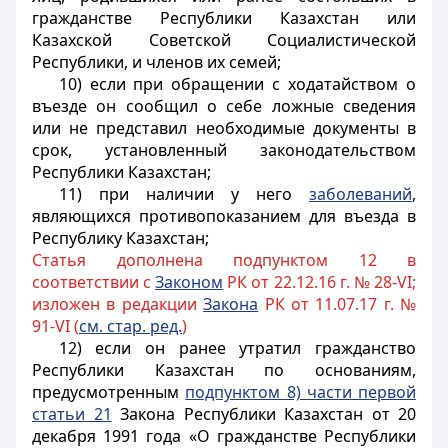
гражданстве Республики Казахстан или
Казахской Советской Социалистической
Республики, и членов их семей;
10) если при обращении с ходатайством о
въезде он сообщил о себе ложные сведения
или не представил необходимые документы в
срок, установленный законодательством
Республики Казахстан;
11) при наличии у него
заболеваний
,
являющихся противопоказанием для въезда в
Республику Казахстан;
Статья дополнена подпунктом 12 в
соответствии с
Законом
РК от 22.12.16 г. № 28-VI;
изложен в редакции
Закона
РК от 11.07.17 г. №
91-VI (
см. стар. ред.
)
12) если он ранее утратил гражданство
Республики Казахстан по основаниям,
предусмотренным
подпунктом 8) части первой
статьи 21
Закона Республики Казахстан от 20
декабря 1991 года «О гражданстве Республики