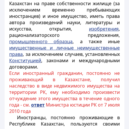
Казахстан на праве собственности жилище (за
исключением временно пребывающих
иностранцев
) и иное имущество, иметь права
автора произведений науки, литературы и
искусства, открытия,
изобретения
,
рационализаторского предложения,
промышленного образца
, а также иные
имущественные и личные неимущественные
права
, за исключением случаев, установленных
Конституцией
, законами и международными
договорами.
Если иностранный гражданин, постоянно не
проживающий в Казахстане, получил
наследство в виде недвижимого имущества на
территории РК, ему необходимо произвести
отчуждение этого имущества в течение одного
года - см.
ответ
Министра юстиции РК от 7 июля
2010 года
Иностранцы
, постоянно проживающие в
Республике Казахстан, пользуются своими