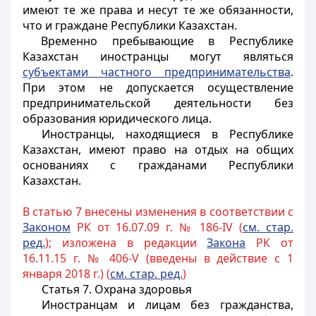
имеют те же права и несут те же обязанности,
что и граждане Республики Казахстан.
Временно пребывающие в Республике
Казахстан иностранцы могут являться
субъектами частного предпринимательства
.
При этом не допускается осуществление
предпринимательской деятельности без
образования юридического лица.
Иностранцы, находящиеся в Республике
Казахстан, имеют право на отдых на общих
основаниях с гражданами Республики
Казахстан.
В статью 7 внесены изменения в соответствии с
Законом
РК от 16.07.09 г. № 186-IV (
см. стар.
ред.
); изложена в редакции
Закона
РК от
16.11.15 г. № 406-V (введены в действие с 1
января 2018 г.) (
см. стар. ред.
)
Статья 7. Охрана здоровья
Иностранцам и лицам без гражданства,