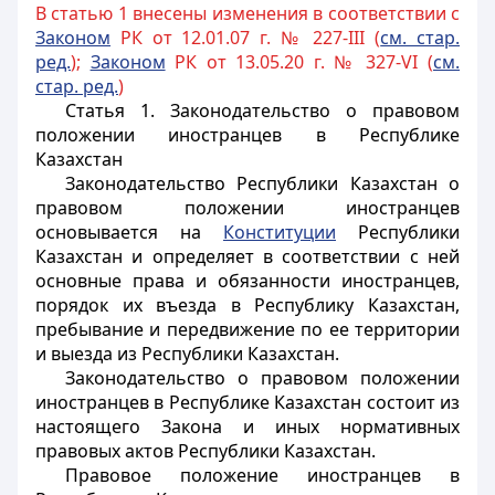
В статью 1 внесены изменения в соответствии с
Законом
РК от 12.01.07 г. № 227-III (
см. стар.
ред.
);
Законом
РК от 13.05.20 г. № 327-VI (
см.
стар. ред.
)
Статья 1. Законодательство о правовом
положении иностранцев в Республике
Казахстан
Законодательство Республики Казахстан о
правовом положении
иностранцев
основывается на
Конституции
Республики
Казахстан и определяет в соответствии с ней
основные права и обязанности
иностранцев
,
порядок их въезда в Республику Казахстан,
пребывание и передвижение по ее территории
и выезда из Республики Казахстан.
Законодательство о правовом положении
иностранцев
в Республике Казахстан состоит из
настоящего
Закона
и иных нормативных
правовых актов Республики Казахстан.
Правовое положение
иностранцев
в