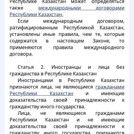
Республике Казахстан может определяться
также
международными договорами
Республики Казахстан.
Если международным договором,
ратифицированным Республикой Казахстан,
установлены иные правила, чем те, которые
содержатся в настоящем Законе, то
применяются правила международного
договора.
Статья 2. Иностранцы и лица без
гражданства в Республике Казахстан
Иностранцами
в Республике Казахстан
признаются лица, не являющиеся
гражданами
Республики Казахстан
и имеющие
доказательства своей принадлежности к
гражданству иного государства.
Лица, не являющиеся гражданами
Республики Казахстан и не имеющие
доказательства своей принадлежности к
гражданству иного государства, признаются