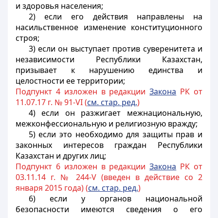
и здоровья населения;
2) если его действия направлены на
насильственное изменение конституционного
строя;
3) если он выступает против суверенитета и
независимости Республики Казахстан,
призывает к нарушению единства и
целостности ее территории;
Подпункт 4 изложен в редакции
Закона
РК от
11.07.17 г. № 91-VI (
см. стар. ред.
)
4) если он разжигает межнациональную,
межконфессиональную и религиозную вражду;
5) если это необходимо для защиты прав и
законных интересов граждан Республики
Казахстан и других лиц;
Подпункт 6 изложен в редакции
Закона
РК от
03.11.14 г. № 244-V (введен в действие со 2
января 2015 года) (
см. стар. ред.
)
6) если у органов национальной
безопасности имеются сведения о его