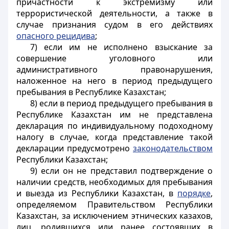
причастности к экстремизму или
террористической деятельности, а также в
случае признания судом в его действиях
опасного рецидива
;
7) если им не исполнено взыскание за
совершение уголовного или
административного правонарушения,
наложенное на него в период предыдущего
пребывания в Республике Казахстан;
8) если в период предыдущего пребывания в
Республике Казахстан им не представлена
декларация по индивидуальному подоходному
налогу в случае, когда представление такой
декларации предусмотрено
законодательством
Республики Казахстан;
9) если он не представил подтверждение о
наличии средств, необходимых для пребывания
и выезда из Республики Казахстан, в
порядке
,
определяемом Правительством Республики
Казахстан, за исключением этнических казахов,
лиц, родившихся или ранее состоявших в