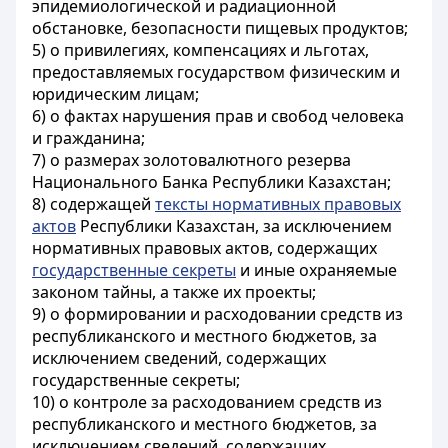
эпидемиологической и радиационной
обстановке, безопасности пищевых продуктов;
5) о привилегиях, компенсациях и льготах,
предоставляемых государством физическим и
юридическим лицам;
6) о фактах нарушения прав и свобод человека
и гражданина;
7) о размерах золотовалютного резерва
Национального Банка Республики Казахстан;
8) содержащей
тексты нормативных правовых
актов
Республики Казахстан, за исключением
нормативных правовых актов, содержащих
государственные секреты
и иные охраняемые
законом тайны, а также их проекты;
9) о формировании и расходовании средств из
республиканского и местного бюджетов, за
исключением сведений, содержащих
государственные секреты;
10) о контроле за расходованием средств из
республиканского и местного бюджетов, за
исключением сведений, содержащих