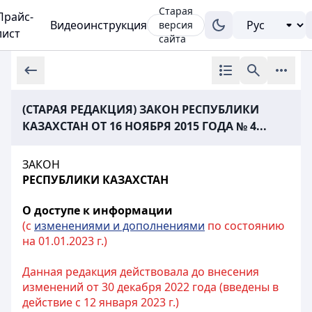
Старая
Прайс-
Видеоинструкция
версия
лист
сайта
(СТАРАЯ РЕДАКЦИЯ) ЗАКОН РЕСПУБЛИКИ
КАЗАХСТАН ОТ 16 НОЯБРЯ 2015 ГОДА № 4...
ЗАКОН
РЕСПУБЛИКИ КАЗАХСТАН
О доступе к информации
(с
изменениями и дополнениями
по состоянию
на 01.01.2023 г.)
Данная редакция действовала до внесения
изменений от 30 декабря 2022 года (введены в
действие с 12 января 2023 г.)