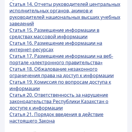
Статья 14. Отчеты руководителей центральных
исполнительных органов, акимов и
руководителей национальных высших учебных
заведений
Статья 15. Размещение информации в
средствах массовой информации
Статья 16. Размещение информации на
интернет-ресурсах
Статья 17. Размещение информации на веб-
портале «электронного правительства»
Статья 18. Обжалование незаконного
ограничения права на доступ к информации
Статья 19. Комиссия по вопросам доступа к
информации
Статья 20. Ответственность за нарушение
законодательства Республики Казахстан о
доступе к информации
Статья 21. Порядок введения в действие
настоящего Закона