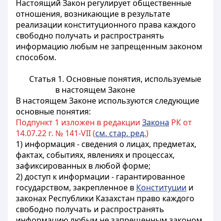
Настоящий Закон регулирует общественные
отношения, возникающие в результате
реализации конституционного права каждого
свободно получать и распространять
информацию любым не запрещенным законом
способом.
Статья 1. Основные понятия, используемые
в настоящем Законе
В настоящем Законе используются следующие
основные понятия:
Подпункт 1 изложен в редакции
Закона
РК от
14.07.22 г. № 141-VII (
см. стар. ред.
)
1)
информация - сведения о лицах, предметах,
фактах, событиях, явлениях и процессах,
зафиксированных в любой форме
;
2) доступ к информации - гарантированное
государством, закрепленное в
Конституции
и
законах Республики Казахстан право каждого
свободно получать и распространять
информацию любым не запрещенным законом