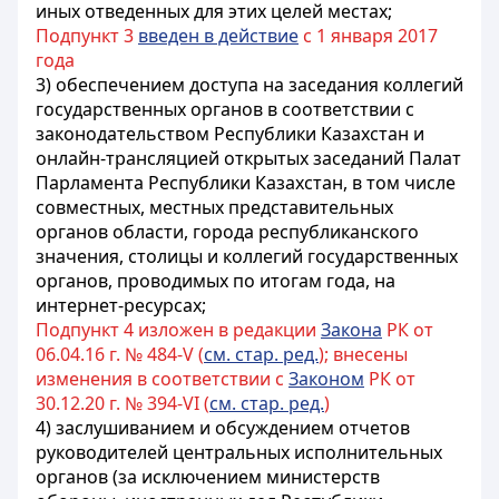
иных отведенных для этих целей местах;
Подпункт 3
введен в действие
с 1 января 2017
года
3) обеспечением доступа на заседания коллегий
государственных органов в соответствии с
законодательством Республики Казахстан и
онлайн-трансляцией открытых заседаний Палат
Парламента Республики Казахстан, в том числе
совместных, местных представительных
органов области, города республиканского
значения, столицы и коллегий государственных
органов, проводимых по итогам года, на
интернет-ресурсах;
Подпункт 4 изложен в редакции
Закона
РК от
06.04.16 г. № 484-V (
см. стар. ред.
); внесены
изменения в соответствии с
Законом
РК от
30.12.20 г. № 394-VI (
см. стар. ред.
)
4) заслушиванием и обсуждением отчетов
руководителей центральных исполнительных
органов (за исключением
министерств