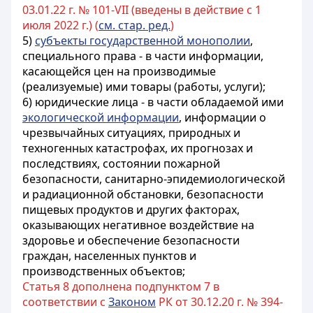
03.01.22 г. № 101-VII (введены в действие с 1
июля 2022 г.) (
см. стар. ред.
)
5)
субъекты государственной монополии
,
специального права - в части информации,
касающейся цен на производимые
(реализуемые) ими товары (работы, услуги);
6) юридические лица - в части обладаемой ими
экологической информации
, информации о
чрезвычайных ситуациях, природных и
техногенных катастрофах, их прогнозах и
последствиях, состоянии пожарной
безопасности, санитарно-эпидемиологической
и радиационной обстановки, безопасности
пищевых продуктов и других факторах,
оказывающих негативное воздействие на
здоровье и обеспечение безопасности
граждан, населенных пунктов и
производственных объектов;
Статья 8 дополнена подпунктом 7 в
соответствии с
Законом
РК от 30.12.20 г. № 394-