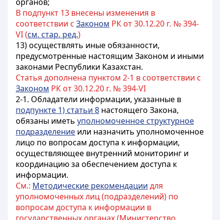
органов;
В подпункт 13 внесены изменения в
соответствии с
Законом
РК от 30.12.20 г. № 394-
VI (
см. стар. ред.
)
13) осуществлять иные обязанности,
предусмотренные настоящим Законом и
иными
законами
Республики Казахстан.
Статья дополнена пунктом 2-1 в соответствии с
Законом
РК от 30.12.20 г. № 394-VI
2-1. Обладатели информации, указанные в
подпункте 1) статьи 8
настоящего Закона,
обязаны иметь
уполномоченное структурное
подразделение
или назначить уполномоченное
лицо по вопросам доступа к информации,
осуществляющее внутренний мониторинг и
координацию за обеспечением доступа к
информации.
См.:
Методические рекомендации
для
уполномоченных лиц (подразделений) по
вопросам доступа к информации в
государственных органах (Министерство