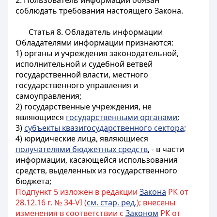
2. Пользователь информации обязан
соблюдать требования настоящего Закона.
Статья 8. Обладатель информации
Обладателями информации признаются:
1) органы и учреждения законодательной,
исполнительной и судебной ветвей
государственной власти, местного
государственного управления и
самоуправления;
2) государственные учреждения, не
являющиеся
государственными органами
;
3)
субъекты квазигосударственного сектора
;
4) юридические лица, являющиеся
получателями бюджетных средств
, - в части
информации, касающейся использования
средств, выделенных из государственного
бюджета;
Подпункт 5 изложен в редакции
Закона
РК от
28.12.16 г. № 34-VI (
см. стар. ред.
); внесены
изменения в соответствии с
Законом
РК от