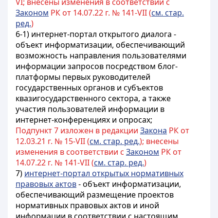
VI; внесены изменения в соответствии с
Законом
РК от 14.07.22 г. № 141-VII (
см. стар.
ред.
)
6-1) интернет-портал открытого диалога -
объект информатизации, обеспечивающий
возможность направления пользователями
информации запросов посредством блог-
платформы первых руководителей
государственных органов и субъектов
квазигосударственного сектора, а также
участия пользователей информации в
интернет-конференциях и опросах;
Подпункт 7 изложен в редакции
Закона
РК от
12.03.21 г. № 15-VII (
см. стар. ред.
); внесены
изменения в соответствии с
Законом
РК от
14.07.22 г. № 141-VII (
см. стар. ред.
)
7)
интернет-портал открытых нормативных
правовых актов
- объект информатизации,
обеспечивающий размещение проектов
нормативных правовых актов и иной
информации в соответствии с настоящим