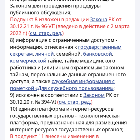
Законом для проведения процедуры
публичного обсуждения;
Подпункт 8 изложен в редакции
Закона
РК от
30.12.21 г. № 96-VII (введено в действие с 2 марта
2022 г.) (
см. стар. ред.
)
8) информация с ограниченным доступом -
информация, отнесенная к
государственным
секретам
,
личной
, семейной,
банковской
,
коммерческой
тайне, тайне медицинского
работника и (или) иным охраняемым законом
тайнам, персональные данные ограниченного
доступа, а также
служебная информация с
пометкой «Для служебного пользования»
;
9) исключен в соответствии с
Законом
РК от
30.12.20 г. № 394-VI
(
см. стар. ред.
)
10) единая платформа интернет-ресурсов
государственных органов - технологическая
платформа, предназначенная для размещения
интернет-ресурсов государственных органов;
В подпункт 11 внесены изменения в