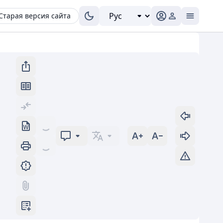
Старая версия сайта