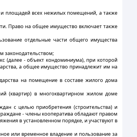
 и площадей всех нежилых помещений, а также
ти. Право на общее имущество включает также
льзование отдельные части общего имущества
ом законодательством;
 (далее - объект кондоминиума), при которой
дарства, а общее имущество принадлежит им на
ударства на помещение в составе жилого дома
ий (квартир) в многоквартирном жилом доме
дан с целью приобретения (строительства) и
 граждане - члены кооператива обладают правом
яжения в установленном порядке, и участвуют в
нное или временное владение и пользование за