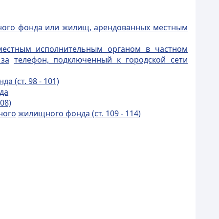
щного фонда или жилищ, арендованных местным
местным исполнительным органом в частном
за
телефон, подключенный к городской сети
 (ст. 98 - 101)
да
08)
ного
жилищного фонда (ст. 109 - 114)