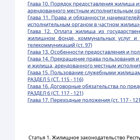
Глава 10. Порядок предоставления жилища и
арендованного местным исполнительным орга
Глава 11. Права и обязанности нанимател
исполнительным органом в частном жилищном
Глава 12. Оплата жилища из государстве
жилищном фонде, коммунальных услуг и у
телекоммуникаций (ст. 97)
Глава 13. Особенности предоставления и пол
Глава 14. Прекращение права пользования и
и жилища, арендованного местным исполните
Глава 15. Пользование служебными жилища
РАЗДЕЛ 5 (СТ. 115 - 116)
Глава 16. Договорные обязательства по предо
РАЗДЕЛ 6 (СТ. 117 - 121)
Глава 17. Переходные положения (ст. 117 - 121
Статья 1.
Жилищное законодательство Респу