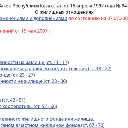
Закон Республики Казахстан от 16 апреля 1997 года № 94-
О жилищных отношениях
зменениями и дополнениями
по состоянию на 07.07.2006
ений от 15 мая 2007 г.
нности на жилище (ст. 11 - 17)
жилище и условия его осуществления (ст. 18 - 22)
е (ст. 23 - 27)
ности на жилище (ст. 28 - 30)
т. 42 - 51)
ооперативы (ст. 52 - 66)
рственного жилищного фонда или жилища,
ном в частном жилищном фонде (ст. 67 - 70)