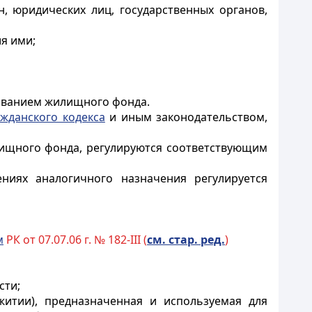
, юридических лиц, государственных органов,
я ими;
зованием жилищного фонда.
ажданского кодекса
и иным законодательством,
лищного фонда, регулируются соответствующим
ениях аналогичного назначения регулируется
м
РК от 07.07.06 г. № 182-III (
см. стар. ред.
)
сти;
итии), предназначенная и используемая для