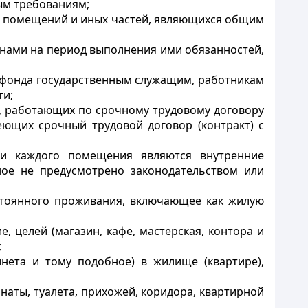
ым требованиям;
ых помещений и иных частей, являющихся общим
нами на период выполнения ими обязанностей,
 фонда государственным служащим, работникам
ти;
, работающих по срочному трудовому договору
меющих срочный трудовой договор (контракт) с
ми каждого помещения являются внутренние
ное не предусмотрено законодательством или
стоянного проживания, включающее как жилую
 целей (магазин, кафе, мастерская, контора и
;
нета и тому подобное) в жилище (квартире),
аты, туалета, прихожей, коридора, квартирной