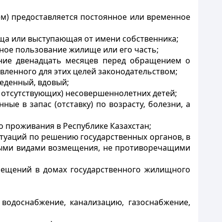
ем) предоставляется постоянное или временное
ща или выступающая от имени собственника;
ное пользование жилище или его часть;
ние двенадцать месяцев перед обращением о
ленного для этих целей законодательством;
веденный, вдовый;
 отсутствующих) несовершеннолетних детей;
е в запас (отставку) по возрасту, болезни, а
о проживания в Республике Казахстан;
туаций по решению государственных органов, в
ными видами возмещения, не противоречащими
мещений в домах государственного жилищного
водоснабжение, канализацию, газоснабжение,