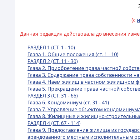
(с
и
Данная редакция действовала до внесения измен
РАЗДЕЛ 1 (СТ. 1 - 10)
Глава 1. Общие положения (ст. 1 - 10)
РАЗДЕЛ 2 (СТ. 11 - 30)
Глава 2. Приобретение права частной собстве
Глава 3. Содержание права собственности на 
Глава 4. Наем жилищ в частном жилищном фонд
Глава 5. Прекращение права частной собствен
РАЗДЕЛ 3 (СТ. 31 - 66)
Глава 6. Кондоминиум (ст. 31 - 41)
Глава 7. Управление объектом кондоминиума (с
Глава 8. Жилищные и жилищно-строительные к
РАЗДЕЛ 4 (СТ. 67 - 114)
Глава 9. Предоставление жилища из госуда
арендованного местным исполнительным орга