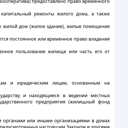
кооператива) предоставлено право временного
 капитальный ремонты жилого дома, а также
у жилой дом (жилое здание), жилые помещения
ется постоянное или временное право владения
енное пользование жилище или часть его от
нам и юридическим лицам, основанным на
ударству и находящиеся в ведении местных
ударственного предприятия (жилищный фонд
и органами или иными организациями в домах
предусмотренных настоящим Законом и другими