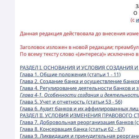
З
О 
(с
и
Данная редакция действовала до внесения изме
Заголовок изложен в новой редакции; преамбул
По всему тексту слово «(интереса)» исключено в
РАЗДЕЛ I. ОСНОВАНИЯ И УСЛОВИЯ СОЗДАНИЯ И 
Глава 1. Общие положения
(статьи 1 - 11)
Глава 2. Создание банка и осуществление банков
Глава 4. Регулирование деятельности банков и з
Глава 4-1. Особенности создания и деятельности 
Глава 5. Учет и отчетность (статьи 53 - 56)
Глава 6. Аудит банков и их аффилир
ованных лиц 
РАЗДЕЛ II. УСЛОВИЯ ИЗМЕНЕНИЯ ПРАВОВОГО СТ
Глава 7. Добровольная реорганизация банков (ст
Глава 8. Консервация банка (статьи 62 - 67)
Глава 9. Ликвидация и принудительная реорганиз