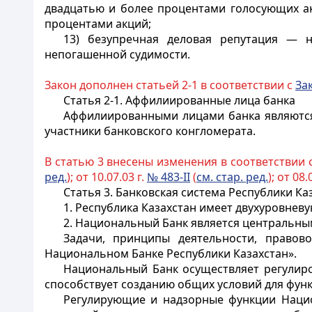
двадцатью и более процентами голосующих ак
процентами акций;
13) безупречная деловая репутация — н
непогашенной судимости.
Закон дополнен статьей 2-1 в соответствии с
За
Статья 2-1.
Аффилиированные лица банка
Аффилиированными лицами банка являютс
участники банковского конгломерата.
В статью 3 внесены изменения в соответствии с
ред.
); от 10.07.03 г.
№ 483-II
(
см. стар. ред.
); от 08.
Статья 3.
Банковская система Республики Ка
1. Республика Казахстан имеет двухуровневу
2. Национальный Банк является центральным
Задачи, принципы деятельности, право
Национальном Банке Республики Казахстан».
Национальный Банк осуществляет регулиро
способствует созданию общих условий для фун
Регулирующие и надзорные функции Нацио