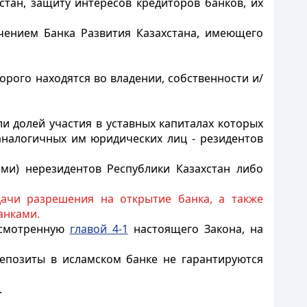
тан, защиту интересов кредиторов банков, их
чением Банка Развития Казахстана, имеющего
орого находятся во владении, собственности и/
и долей участия в уставных капиталах
которых
аналогичных им юридических лиц - резидентов
ми) нерезидентов Республики Казахстан либо
чи разрешения на открытие банка, а также
анками.
усмотренную
главой 4-1
настоящего Закона, на
депозиты в исламском банке не гарантируются
.