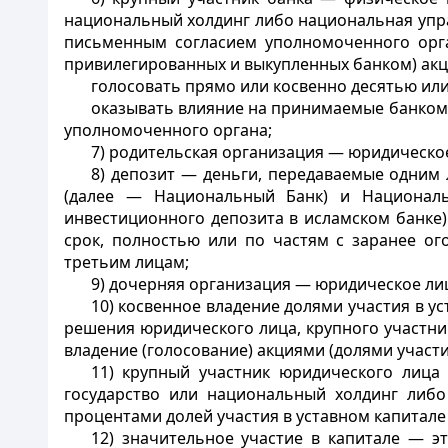
национальный холдинг либо национальная упра
письменным согласием уполномоченного орг
привилегированных и выкупленных банком) акц
голосовать прямо или косвенно десятью ил
оказывать влияние на принимаемые банком
уполномоченного органа;
7) родительская организация — юридическо
8) депозит — деньги, передаваемые одним 
(далее — Национальный Банк) и Националь
инвестиционного депозита в исламском банке
срок, полностью или по частям с заранее о
третьим лицам;
9) дочерняя организация — юридическое ли
10) косвенное владение долями участия в 
решения юридического лица, крупного участни
владение (голосование) акциями (долями участи
11) крупный участник юридического лица
государство или национальный холдинг либо
процентами долей участия в уставном капитале
12) значительное участие в капитале — э