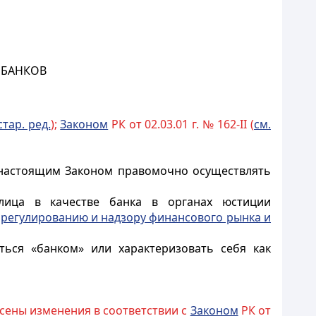
 БАНКОВ
стар. ред.
);
Законом
РК от 02.03.01 г. № 162-II (
см.
с настоящим Законом правомочно осуществлять
ица в качестве банка в органах юстиции
регулированию и надзору финансового рынка и
ься «банком» или характеризовать себя как
есены изменения в соответствии с
Законом
РК от