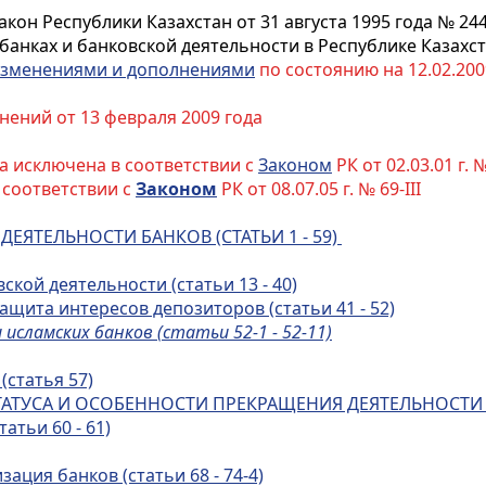
акон Республики Казахстан от 31 августа 1995 года № 24
банках и банковской деятельности в Республике Казахс
зменениями и дополнениями
по состоянию на 12.02.2009
нений от 13 февраля 2009 года
а исключена в соответствии с
Законом
РК от 02.03.01 г. №
 соответствии с
Законом
РК от 08.07.05 г. № 69-III
ДЕЯТЕЛЬНОСТИ БАНКОВ (СТАТЬИ 1 - 59)
ской деятельности (статьи 13 - 40)
ащита интересов депозиторов (статьи 41 - 52)
исламских банков (статьи 52-1 - 52-11)
(статья 57)
АТУСА И ОСОБЕННОСТИ ПРЕКРАЩЕНИЯ ДЕЯТЕЛЬНОСТИ БАН
атьи 60 - 6
1)
ация банков (статьи 68 - 74-4)