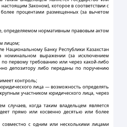
настоящим Законом), которое в соответствии с
 более процентами размещенных (за вычетом
ке, определяемом нормативным правовым актом
м лицом;
сле Национальному Банку Республики Казахстан
 в номинальном выражении (за исключением
 по первому требованию или через какой-либо
енно депозитору либо переданы по поручению
имеет контроль;
и юридического лица — возможность определять
 крупным участником юридического лица, через
м случаев, когда таким владельцем является
адеет прямо или косвенно десятью или более
и совместно с одним или несколькими лицами