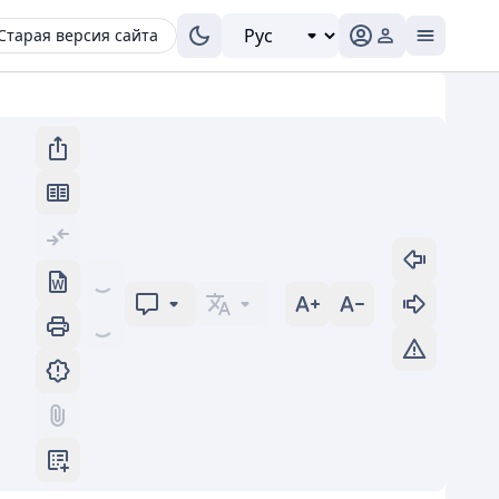
Старая версия сайта